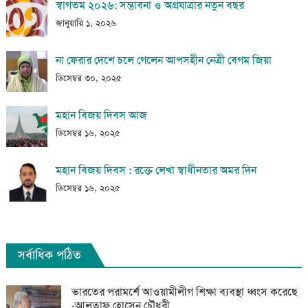
স্বাগতম ২০২৬: সম্ভাবনা ও অগ্রযাত্রার নতুন বছর
জানুয়ারি ১, ২০২৬
না ফেরার দেশে চলে গেলেন আপসহীন নেত্রী বেগম জিয়া
ডিসেম্বর ৩০, ২০২৫
মহান বিজয় দিবস আজ
ডিসেম্বর ১৬, ২০২৫
মহান বিজয় দিবস : রক্তে লেখা স্বাধীনতার অমর দিন
ডিসেম্বর ১৬, ২০২৫
সর্বাধিক পঠিত
ভারতের পরামর্শে আওয়ামীলীগ শিক্ষা ব্যবস্থা ধ্বংস করেছে
-আলতাফ হোসেন চৌধুরী