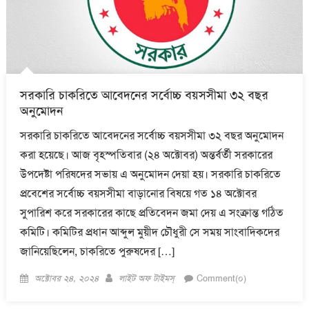
সরকারি চাকরিতে আবেদনের সর্বোচ্চ বয়সসীমা ৩২ বছর
অনুমোদন
সরকারি চাকরিতে আবেদনের সর্বোচ্চ বয়সসীমা ৩২ বছর অনুমোদন
করা হয়েছে। আজ বৃহস্পতিবার (২৪ অক্টোবর) অন্তর্বর্তী সরকারের
উপদেষ্টা পরিষদের সভায় এ অনুমোদন দেয়া হয়। সরকারি চাকরিতে
প্রবেশের সর্বোচ্চ বয়সসীমা বাড়ানোর বিষয়ে গত ১৪ অক্টোবর
সুপারিশ করে সরকারের কাছে প্রতিবেদন জমা দেয় এ সংক্রান্ত গঠিত
কমিটি। কমিটির প্রধান আব্দুল মুয়ীদ চৌধুরী সে সময় সাংবাদিকদের
জানিয়েছিলেন, চাকরিতে পুরুষদের […]
Posted
Author
অক্টোবর ২৪, ২০২৪
লাইট অফ টাইমস্
Comment(০)
on