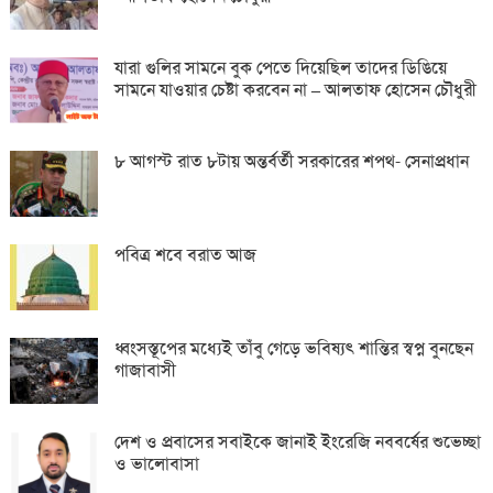
যারা গুলির সামনে বুক পেতে দিয়েছিল তাদের ডিঙিয়ে
সামনে যাওয়ার চেষ্টা করবেন না – আলতাফ হোসেন চৌধুরী
৮ আগস্ট রাত ৮টায় অন্তর্বর্তী সরকারের শপথ- সেনাপ্রধান
পবিত্র শবে বরাত আজ
ধ্বংসস্তূপের মধ্যেই তাঁবু গেড়ে ভবিষ্যৎ শান্তির স্বপ্ন বুনছেন
গাজাবাসী
দেশ ও প্রবাসের সবাইকে জানাই ইংরেজি নববর্ষের শুভেচ্ছা
ও ভালোবাসা