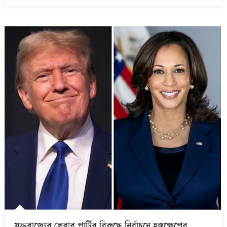
যুক্তরাজ্যের লেবার পার্টির বিরুদ্ধে নির্বাচনে হস্তক্ষেপের