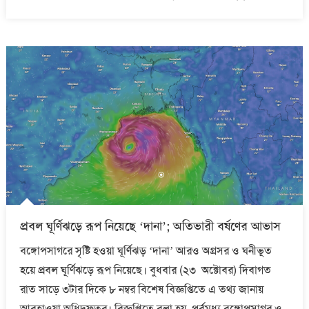
on
প্রবল ঘূর্ণিঝড়ে রূপ নিয়েছে ‘দানা’; অতিভারী বর্ষণের আভাস
বঙ্গোপসাগরে সৃষ্টি হওয়া ঘূর্ণিঝড় ‘দানা’ আরও অগ্রসর ও ঘনীভূত
হয়ে প্রবল ঘূর্ণিঝড়ে রূপ নিয়েছে। বুধবার (২৩ অক্টোবর) দিবাগত
রাত সাড়ে ৩টার দিকে ৮ নম্বর বিশেষ বিজ্ঞপ্তিতে এ তথ্য জানায়
আবহাওয়া অধিদফতর। বিজ্ঞপ্তিতে বলা হয়, পূর্বমধ্য বঙ্গোপসাগর ও