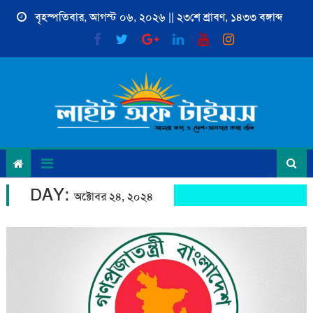
Skip
বৃহস্পতিবার, আগস্ট ০৬, ২০২৬ || ২৩শে শ্রাবণ, ১৪৩৩ বঙ্গাব্দ
to
content
DAY:
অক্টোবর ২৪, ২০২৪