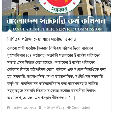
বিসিএস পরীক্ষা দেয়া যাবে সর্বোচ্চ তিনবার
কোনো প্রার্থী সর্বোচ্চ তিনবার বিসিএস পরীক্ষা দিতে পারবেন।
বৃহস্পতিবার (২৪ অক্টোবর) অন্তর্বর্তী সরকারের উপদেষ্টা পরিষদের
সভায় এমন সিদ্ধান্ত নেয়া হয়েছে। আজকের উপদেষ্টা পরিষদের
বৈঠকের বিষয়ে মন্ত্রিপরিষদ থেকে পাঠানো এক সংবাদ বিজ্ঞপ্তিতে বলা
হয়, সরকারি, স্বায়ত্তশাসিত, আধা-স্বায়ত্তশাসিত, সংবিধিবদ্ধ সরকারি
কর্তৃপক্ষ, পাবলিক নন-ফাইন্যানসিয়াল করপোরেশনসহ স্ব-শাসিত
সংস্থাসমূহে সরাসরি নিয়োগের ক্ষেত্রে সর্বোচ্চ বয়সসীমা নির্ধারণ
অধ্যাদেশ, ২০২৪’-এর খসড়ার নীতিগত ও […]
Posted
Author
অক্টোবর ২৪, ২০২৪
লাইট অফ টাইমস্
Comment(০)
on