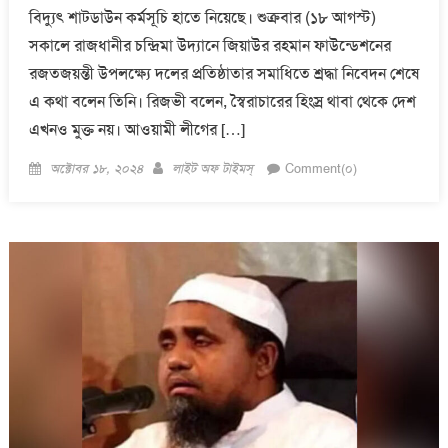
বিদ্যুৎ শাটডাউন কর্মসূচি হাতে নিয়েছে। শুক্রবার (১৮ আগস্ট)
সকালে রাজধানীর চন্দ্রিমা উদ্যানে জিয়াউর রহমান ফাউন্ডেশনের
রজতজয়ন্তী উপলক্ষ্যে দলের প্রতিষ্ঠাতার সমাধিতে শ্রদ্ধা নিবেদন শেষে
এ কথা বলেন তিনি। রিজভী বলেন, স্বৈরাচারের হিংস্র থাবা থেকে দেশ
এখনও মুক্ত নয়। আওয়ামী লীগের […]
Posted
Author
অক্টোবর ১৮, ২০২৪
লাইট অফ টাইমস্
Comment(০)
on