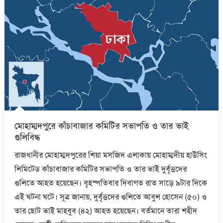
মোহাম্মদপুরে কাঁচাবাজার কমিটির সভাপতি ও তার ভাই
গুলিবিদ্ধ
রাজধানীর মোহাম্মদপুরের শিয়া মসজিদ এলাকায় মোহাম্মদীয় হাউসিং
লিমিটেড কাঁচাবাজার কমিটির সভাপতি ও তার ভাই দুর্বৃত্তদের
গুলিতে আহত হয়েছেন। বৃহস্পতিবার দিবাগত রাত সাড়ে ৯টার দিকে
এই ঘটনা ঘটে। সূত্র জানায়, দুর্বৃত্তদের গুলিতে আবুল হোসেন (৫০) ও
তার ছোট ভাই মাহবুব (৪২) আহত হয়েছেন। বর্তমানে তারা শহীদ