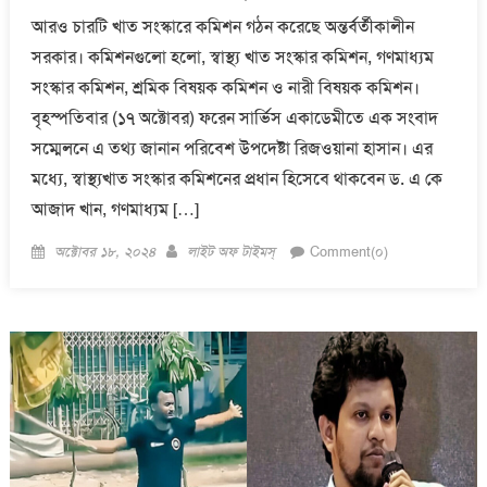
আরও চারটি খাত সংস্কারে কমিশন গঠন করেছে অন্তর্বর্তীকালীন
সরকার। কমিশনগুলো হলো, স্বাস্থ্য খাত সংস্কার কমিশন, গণমাধ্যম
সংস্কার কমিশন, শ্রমিক বিষয়ক কমিশন ও নারী বিষয়ক কমিশন।
বৃহস্পতিবার (১৭ অক্টোবর) ফরেন সার্ভিস একাডেমীতে এক সংবাদ
সম্মেলনে এ তথ্য জানান পরিবেশ উপদেষ্টা রিজওয়ানা হাসান। এর
মধ্যে, স্বাস্থ্যখাত সংস্কার কমিশনের প্রধান হিসেবে থাকবেন ড. এ কে
আজাদ খান, গণমাধ্যম […]
Posted
Author
অক্টোবর ১৮, ২০২৪
লাইট অফ টাইমস্
Comment(০)
on