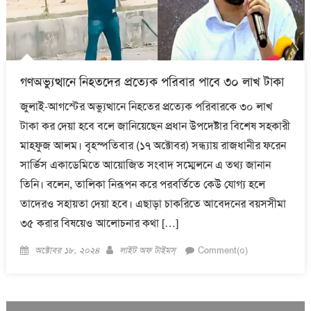
গণঅভ্যুত্থানে নিহতদের প্রত্যেক পরিবার পাবে ৩০ লাখ টাকা
জুলাই-আগস্টের অভ্যুত্থানে নিহতের প্রত্যেক পরিবারকে ৩০ লাখ
টাকা কর দেয়া হবে বলে জানিয়েছেন প্রধান উপদেষ্টার বিশেষ সহকারী
মাহফুজ আলম। বৃহস্পতিবার (১৭ অক্টোবর) সন্ধ্যায় রাজধানীর ফরেন
সার্ভিস একাডেমিতে আয়োজিত সংবাদ সম্মেলনে এ তথ্য জানান
তিনি। বলেন, তালিকা নিরূপন করে পরবর্তিতে কেউ যোগ্য হলে
তাদেরও সহায়তা দেয়া হবে। এছাড়া চাকরিতে আবেদনের বয়সসীমা
৩৫ করার বিষয়েও আলোচনার কথা […]
Posted
Author
অক্টোবর ১৮, ২০২৪
লাইট অফ টাইমস্
Comment(০)
on