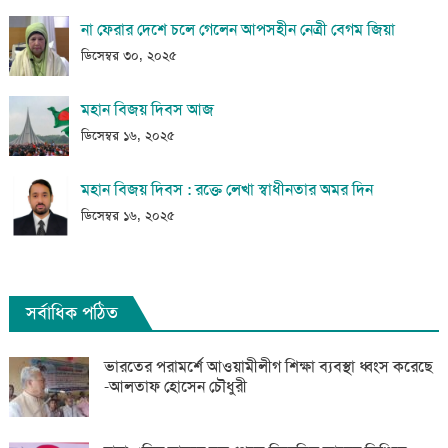
না ফেরার দেশে চলে গেলেন আপসহীন নেত্রী বেগম জিয়া
ডিসেম্বর ৩০, ২০২৫
মহান বিজয় দিবস আজ
ডিসেম্বর ১৬, ২০২৫
মহান বিজয় দিবস : রক্তে লেখা স্বাধীনতার অমর দিন
ডিসেম্বর ১৬, ২০২৫
সর্বাধিক পঠিত
ভারতের পরামর্শে আওয়ামীলীগ শিক্ষা ব্যবস্থা ধ্বংস করেছে
-আলতাফ হোসেন চৌধুরী