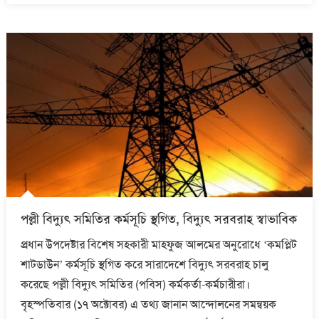
পল্লী বিদ্যুৎ সমিতির কর্মসূচি স্থগিত, বিদ্যুৎ সরবরাহ স্বাভাবিক
প্রধান উপদেষ্টার বিশেষ সহকারী মাহফুজ আলমের অনুরোধে ‘কমপ্লিট
শাটডাউন’ কর্মসূচি স্থগিত করে সারাদেশে বিদ্যুৎ সরবরাহ চালু
করেছে পল্লী বিদ্যুৎ সমিতির (পবিস) কর্মকর্তা-কর্মচারীরা।
বৃহস্পতিবার (১৭ অক্টোবর) এ তথ্য জানান আন্দোলনের সমন্বয়ক