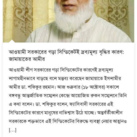
আওয়ামী সরকারের গড়া সিন্ডিকেটই দ্রব্যমূল্য বৃদ্ধির কারণ:
জামায়াতের আমীর
আওয়ামী লীগ সরকারের গড়া সিন্ডিকেটের কারণেই দ্রব্যমূল্য
লাগামহীনভাবে বাড়ছে বলে মন্তব্য করেছেন জামায়াতে ইসলামীর
আমীর ডা. শফিকুর রহমান। আজ শুক্রবার (১৮ অক্টোবর) সকালে
বঙ্গবন্ধু আন্তর্জাতিক সম্মেলন কেন্দ্রে আয়োজিত রুকন সম্মেলনে তিনি
এ কথা বলেন। ডা. শফিকুর বলেন, ফ্যাসিবাদী সরকারের এই
সিন্ডিকেটের কারণে মানুষের নাভিশ্বাস উঠে যাচ্ছে। অন্তর্বর্তীকালীন
সরকারকে শক্তভাবে এই সিন্ডিকেটের বিরুদ্ধে ব্যবস্থা নেয়ার আহ্বানও
[…]