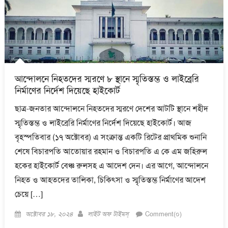
আন্দোলনে নিহতদের স্মরণে ৮ স্থানে স্মৃতিস্তম্ভ ও লাইব্রেরি
নির্মাণের নির্দেশ দিয়েছে হাইকোর্ট
ছাত্র-জনতার আন্দোলনে নিহতদের স্মরণে দেশের আটটি স্থানে শহীদ
স্মৃতিস্তম্ভ ও লাইব্রেরি নির্মাণের নির্দেশ দিয়েছে হাইকোর্ট। আজ
বৃহস্পতিবার (১৭ অক্টোবর) এ সংক্রান্ত একটি রিটের প্রাথমিক শুনানি
শেষে বিচারপতি আতোয়ার রহমান ও বিচারপতি এ কে এম জহিরুল
হকের হাইকোর্ট বেঞ্চ রুলসহ এ আদেশ দেন। এর আগে, আন্দোলনে
নিহত ও আহতদের তালিকা, চিকিৎসা ও স্মৃতিস্তম্ভ নির্মাণের আদেশ
চেয়ে […]
Posted
Author
অক্টোবর ১৮, ২০২৪
লাইট অফ টাইমস্
Comment(০)
on