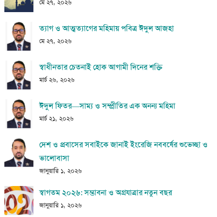
মে ২৭, ২০২৬
ত্যাগ ও আত্মত্যাগের মহিমায় পবিত্র ঈদুল আজহা
মে ২৭, ২০২৬
স্বাধীনতার চেতনাই হোক আগামী দিনের শক্তি
মার্চ ২৬, ২০২৬
ঈদুল ফিতর—সাম্য ও সম্প্রীতির এক অনন্য মহিমা
মার্চ ২১, ২০২৬
দেশ ও প্রবাসের সবাইকে জানাই ইংরেজি নববর্ষের শুভেচ্ছা ও
ভালোবাসা
জানুয়ারি ১, ২০২৬
স্বাগতম ২০২৬: সম্ভাবনা ও অগ্রযাত্রার নতুন বছর
জানুয়ারি ১, ২০২৬