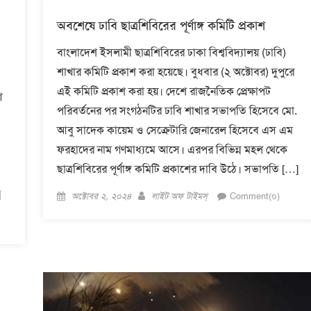
অবশেষে ঢাবি ছাত্রশিবিরের পূর্ণাঙ্গ কমিটি প্রকাশ
বাংলাদেশ ইসলামী ছাত্রশিবিরের ঢাকা বিশ্ববিদ্যালয় (ঢাবি)
শাখার কমিটি প্রকাশ করা হয়েছে। বুধবার (২ অক্টোবর) দুপুরে
এই কমিটি প্রকাশ করা হয়। দেশে রাজনৈতিক প্রেক্ষাপট
ণ
পরিবর্তনের পর সংগঠনটির ঢাবি শাখার সভাপতি হিসেবে মো.
আবু সাদেক কায়েম ও সেক্রেটারি জেনারেল হিসেবে এস এম
ফরহাদের নাম গণমাধ্যমে আসে। এরপর বিভিন্ন মহল থেকে
ছাত্রশিবিরের পূর্ণাঙ্গ কমিটি প্রকাশের দাবি উঠে। সভাপতি […]
]
Posted
Author
অক্টোবর ২, ২০২৪
লাইট অফ টাইমস্
Comment(০)
on