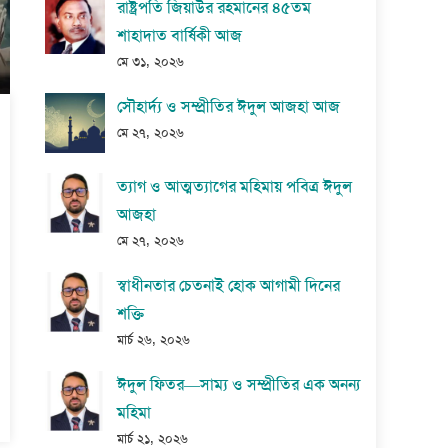
রাষ্ট্রপতি জিয়াউর রহমানের ৪৫তম
শাহাদাত বার্ষিকী আজ
মে ৩১, ২০২৬
সৌহার্দ্য ও সম্প্রীতির ঈদুল আজহা আজ
মে ২৭, ২০২৬
ত্যাগ ও আত্মত্যাগের মহিমায় পবিত্র ঈদুল
আজহা
মে ২৭, ২০২৬
স্বাধীনতার চেতনাই হোক আগামী দিনের
শক্তি
মার্চ ২৬, ২০২৬
ঈদুল ফিতর—সাম্য ও সম্প্রীতির এক অনন্য
মহিমা
মার্চ ২১, ২০২৬