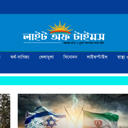
ক
অর্থ-বাণিজ্য
খেলাধুলা
বিনোদন
লাইফস্টাইল
স্বাস্থ