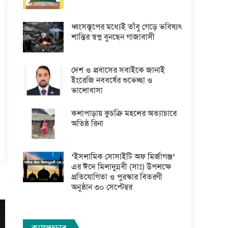
ধ্বংসস্তূপের মধ্যেই তাঁবু গেড়ে ভবিষ্যৎ
শান্তির স্বপ্ন বুনছেন গাজাবাসী
দেশ ও প্রবাসের সবাইকে জানাই
ইংরেজি নববর্ষের শুভেচ্ছা ও
ভালোবাসা
কলাপাড়ায় কুচক্রি মহলের অত্যাচারে
অতিষ্ঠ রিনা
‘ইসলামিক সোসাইটি অফ মির্জাগঞ্জ‘
এর ঈদে মিলাদুন্নবী (সাঃ) উপলক্ষে
প্রতিযোগিতা ও পুরস্কার বিতরণী
অনুষ্ঠান ৩০ সেপ্টেম্বর
ক্যালেন্ডার