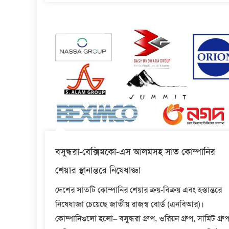
বসুন্ধরা-বেক্সিমকো-এস আলমসহ সাত কোম্পানির
শেয়ার স্থানান্তরে নিষেধাজ্ঞা
দেশের সাতটি কোম্পানির শেয়ার ক্রয়-বিক্রয় এবং হস্তান্তরে
নিষেধাজ্ঞা চেয়েছে জাতীয় রাজস্ব বোর্ড (এনবিআর)।
কোম্পানিগুলো হলো– বসুন্ধরা গ্রুপ, ওরিয়ন গ্রুপ, সামিট গ্রুপ