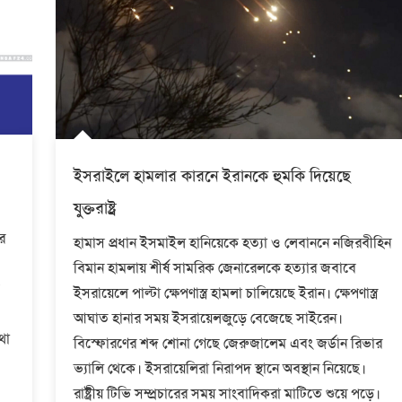
ইসরাইলে হামলার কারনে ইরানকে হুমকি দিয়েছে
যুক্তরাষ্ট্র
র
হামাস প্রধান ইসমাইল হানিয়েকে হত্যা ও লেবাননে নজিরবীহিন
বিমান হামলায় শীর্ষ সামরিক জেনারেলকে হত্যার জবাবে
ইসরায়েলে পাল্টা ক্ষেপণাস্ত্র হামলা চালিয়েছে ইরান। ক্ষেপণাস্ত্র
আঘাত হানার সময় ইসরায়েলজুড়ে বেজেছে সাইরেন।
থা
বিস্ফোরণের শব্দ শোনা গেছে জেরুজালেম এবং জর্ডান রিভার
ভ্যালি থেকে। ইসরায়েলিরা নিরাপদ স্থানে অবস্থান নিয়েছে।
রাষ্ট্রীয় টিভি সম্প্রচারের সময় সাংবাদিকরা মাটিতে শুয়ে পড়ে।