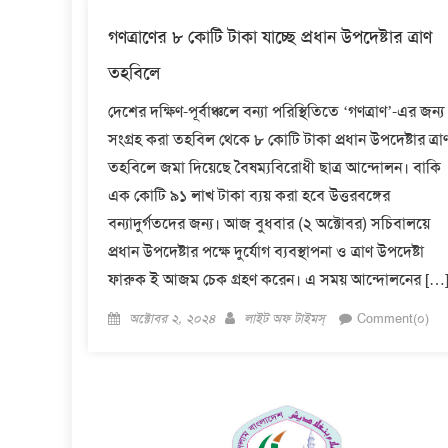
গণত্রাণের ৮ কোটি টাকা যাচ্ছে প্রধান উপদেষ্টার ত্রাণ
তহবিলে
দেশের দক্ষিণ-পূর্বাঞ্চলে বন্যা পরিস্থিতিতে ‘গণত্রাণ’-এর জন্য
সংগ্রহ করা তহবিল থেকে ৮ কোটি টাকা প্রধান উপদেষ্টার ত্রা
তহবিলে জমা দিয়েছে বৈষম্যবিরোধী ছাত্র আন্দোলন। বাকি
এক কোটি ৯১ লাখ টাকা ব্যয় করা হবে উত্তরবঙ্গের
বন্যাদুর্গতদের জন্য। আজ বুধবার (২ অক্টোবর) সচিবালয়ে
প্রধান উপদেষ্টার পক্ষে দুর্যোগ ব্যবস্থাপনা ও ত্রাণ উপদেষ্টা
ফারুক ই আজম চেক গ্রহণ করেন। এ সময় আন্দোলনের […
Posted
Author
অক্টোবর ২, ২০২৪
লাইট অফ টাইমস্
Comment(০)
on