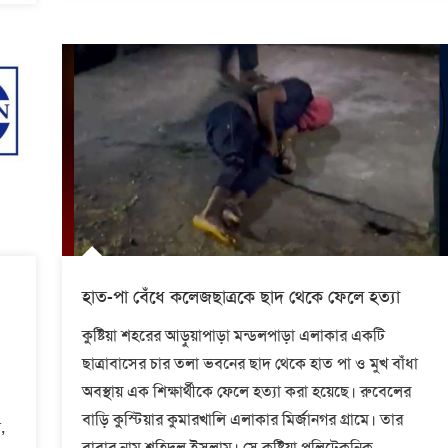
হাত-পা বেঁধে কলেজছাত্রকে ছাদ থেকে ফেলে হত্যা
কুষ্টিয়া শহরের আড়ুয়াপাড়া মন্ডলপাড়া এলাকার একটি
ছাত্রাবাসের চার তলা ভবনের ছাদ থেকে হাত পা ও মুখ বাঁধা
অবস্থায় এক শিক্ষার্থীকে ফেলে হত্যা করা হয়েছে। রুবেলের
বাড়ি কুস্টিয়ার কুমারখালি এলাকার মির্জানগর গ্রামে। তার
,
বাবার নাম শহিদুল ইসলাম। সে কুষ্টিয়া পলিটেকনিক