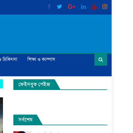
্য ও চিকিৎসা
শিক্ষা ও ক্যম্পাস
ফেইসবুক পেইজ
সর্বশেষ