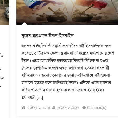
যুদ্ধের দ্বারপ্রান্তে ইরান-ইসরাইল
মঙ্গলবার ইহুদিবাদী সন্ত্রাসীদের অবৈধ রাষ্ট্র ইসরাইলকে লক্ষ্য
করে ১৮০ টির মত ক্ষেপণাস্ত্র হামলা চালিয়েছে মধ্যপ্রাচ্যের দেশ
িত
ইরান। এতে তাৎক্ষণিক হতাহতের বিষয়টি নিশ্চিত না হওয়া
গেলেও দেশটিতে জরুরি অবস্থা জারি করা হয়েছে। ইসলামী
ে
প্রতিরোধ দলগুলোর নেতাদের হত্যার প্রতিশোধে এই হামলা
েছে
চালানো হয়েছে বলে জানিয়েছে ইরান। এদিকে এমন হামলার
,
কঠিন প্রতিশোধ নেওয়া হবে বলে জানিয়েছে ইসরাইলের
প্রধানমন্ত্রী […]
Posted
Author
অক্টোবর ২, ২০২৪
লাইট অফ টাইমস্
Comment(০)
on