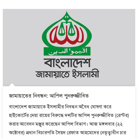
জামায়াতের নিবন্ধন: আপিল পুনরুজ্জীবিত
বাংলাদেশ জামায়াতে ইসলামীর নিবন্ধন অবৈধ ঘোষণা করে
হাইকোর্টের দেয়া রায়ের বিরুদ্ধে দলটির আপিল পুনরুজ্জীবিত (রেস্টর)
করার আবেদন মঞ্জুর করেছেন আপিল বিভাগ। আজ মঙ্গলবার (২২
অক্টোবর) প্রধান বিচারপতি সৈয়দ রেফাত আহমেদের নেতৃত্বাধীন চার