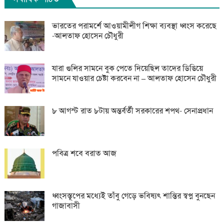
ভারতের পরামর্শে আওয়ামীলীগ শিক্ষা ব্যবস্থা ধ্বংস করেছে
-আলতাফ হোসেন চৌধুরী
যারা গুলির সামনে বুক পেতে দিয়েছিল তাদের ডিঙিয়ে
সামনে যাওয়ার চেষ্টা করবেন না – আলতাফ হোসেন চৌধুরী
৮ আগস্ট রাত ৮টায় অন্তর্বর্তী সরকারের শপথ- সেনাপ্রধান
পবিত্র শবে বরাত আজ
ধ্বংসস্তূপের মধ্যেই তাঁবু গেড়ে ভবিষ্যৎ শান্তির স্বপ্ন বুনছেন
গাজাবাসী