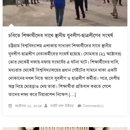
চবিতে শিক্ষার্থীদের সাথে স্থানীয় যুবলীগ-ছাত্রলীগের সংঘর্ষ
চট্টগ্রাম বিশ্ববিদ্যালয় এলাকায় সাধারণ শিক্ষার্থীদের সাথে স্থানীয়
যুবলীগ-ছাত্রলীগ নেতাকর্মীদের সংঘর্ষ হয়েছে। সোমবার (২১ অক্টোবর)
ভোর থেকেই দফায়-দফায় সংঘর্ষের এ ঘটনা ঘটে। শিক্ষার্থীদের দাবি,
মধ্যরাত থেকেই বিশ্ববিদ্যালয়ের প্রধান গেইটের সামনে থাকা একটি
দোকানের দখল নিতে আসে যুবলীগ ও ছাত্রলীগ কর্মীরা। পরে, দেশীয়
অস্ত্র নিয়ে মোহড়াও দেয় তারা। শিক্ষার্থীরা প্রতিবাদ করতে গেলে
তাদের লক্ষ্য করে টিয়ারশেল নিক্ষেপ […]
Posted
Author
অক্টোবর ২২, ২০২৪
লাইট অফ টাইমস্
Comment(০)
on