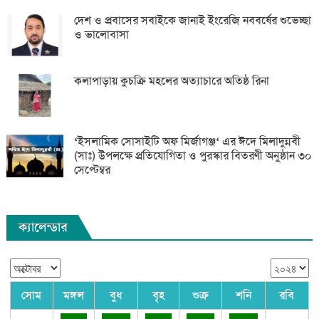
দেশ ও প্রবাসের সবাইকে জানাই ইংরেজি নববর্ষের শুভেচ্ছা
ও ভালোবাসা
কলাপাড়ায় কুচক্রি মহলের অত্যাচারে অতিষ্ঠ রিনা
‘ইসলামিক সোসাইটি অফ মির্জাগঞ্জ‘ এর ঈদে মিলাদুন্নবী
(সাঃ) উপলক্ষে প্রতিযোগিতা ও পুরস্কার বিতরণী অনুষ্ঠান ৩০
সেপ্টেম্বর
ক্যালেন্ডার
সোম
মঙ্গল
বুধ
বৃহ
শুক্র
শনি
রবি