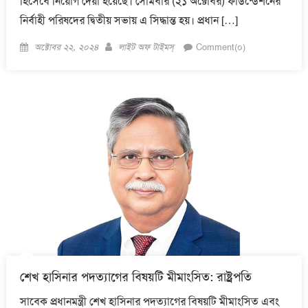
হিসেবে নিয়োগ দেয়া হয়েছে। সোমবার (২১ অক্টোবর) ফাউন্ডেশনের
নির্বাহী পরিষদের দ্বিতীয় সভায় এ সিদ্ধান্ত হয়। প্রধান […]
Posted
Author
অক্টোবর ২২, ২০২৪
লাইট অফ টাইমস্
Comment(০)
on
শেখ হাসিনার পদত্যাগের বিষয়টি মীমাংসিত: রাষ্ট্রপতি
সাবেক প্রধানমন্ত্রী শেখ হাসিনার পদত্যাগের বিষয়টি মীমাংসিত এবং