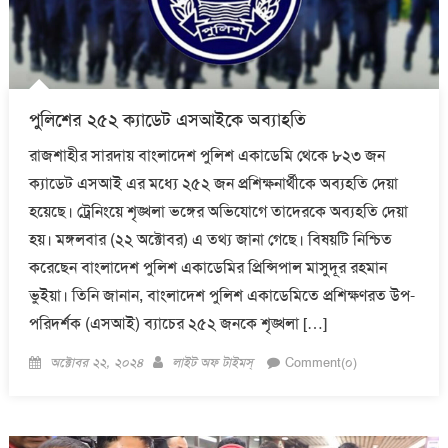
পুলিশের ২৫২ ক্যাডেট এসআইকে অব্যাহতি
রাজশাহীর সারদায় বাংলাদেশ পুলিশ একাডেমি থেকে ৮২৩ জন
ক্যাডেট এসআই এর মধ্যে ২৫২ জন প্রশিক্ষনার্থীকে অব্যহতি দেয়া
হয়েছে। ট্রেনিংয়ে শৃঙ্খলা ভঙ্গের অভিযোগে তাদেরকে অব্যহতি দেয়া
হয়। মঙ্গলবার (২২ অক্টোবর) এ তথ্য জানা গেছে। বিষয়টি নিশ্চিত
করেছেন বাংলাদেশ পুলিশ একাডেমির প্রিন্সিপাল মাসুদূর রহমান
ভুইয়া। তিনি জানান, বাংলাদেশ পুলিশ একাডেমিতে প্রশিক্ষণরত উপ-
পরিদর্শক (এসআই) ব্যাচের ২৫২ জনকে শৃঙ্খলা […]
Posted
Author
অক্টোবর ২২, ২০২৪
লাইট অফ টাইমস্
Comment(০)
on