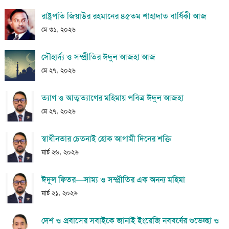
রাষ্ট্রপতি জিয়াউর রহমানের ৪৫তম শাহাদাত বার্ষিকী আজ
মে ৩১, ২০২৬
সৌহার্দ্য ও সম্প্রীতির ঈদুল আজহা আজ
মে ২৭, ২০২৬
ত্যাগ ও আত্মত্যাগের মহিমায় পবিত্র ঈদুল আজহা
মে ২৭, ২০২৬
স্বাধীনতার চেতনাই হোক আগামী দিনের শক্তি
মার্চ ২৬, ২০২৬
ঈদুল ফিতর—সাম্য ও সম্প্রীতির এক অনন্য মহিমা
মার্চ ২১, ২০২৬
দেশ ও প্রবাসের সবাইকে জানাই ইংরেজি নববর্ষের শুভেচ্ছা ও