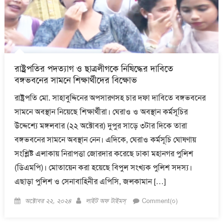
রাষ্ট্রপতির পদত্যাগ ও ছাত্রলীগকে নিষিদ্ধের দাবিতে
বঙ্গভবনের সামনে শিক্ষার্থীদের বিক্ষোভ
রাষ্ট্রপতি মো. সাহাবুদ্দিনের অপসারণসহ চার দফা দাবিতে বঙ্গভবনের
সামনে অবস্থান নিয়েছে শিক্ষার্থীরা। ঘেরাও ও অবস্থান কর্মসূচির
উদ্দেশ্যে মঙ্গলবার (২২ অক্টোবর) দুপুর সাড়ে ৩টার দিকে তারা
বঙ্গভবনের সামনে অবস্থান নেন। এদিকে, ঘেরাও কর্মসূচি ঘোষণায়
সংশ্লিষ্ট এলাকায় নিরাপত্তা জোরদার করেছে ঢাকা মহানগর পুলিশ
(ডিএমপি)। মোতায়েন করা হয়েছে বিপুল সংখ্যক পুলিশ সদস্য।
এছাড়া পুলিশ ও সেনাবাহিনীর এপিসি, জলকামান […]
Posted
Author
অক্টোবর ২২, ২০২৪
লাইট অফ টাইমস্
Comment(০)
on