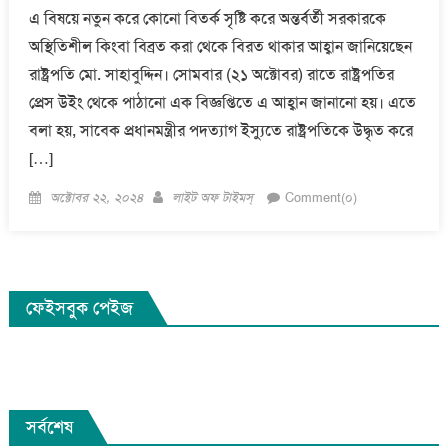
এ বিষয়ে নতুন করে কোনো বিতর্ক সৃষ্টি করে অন্তর্বর্তী সরকারকে
অস্থিতিশীল কিংবা বিব্রত করা থেকে বিরত থাকার আহ্বান জানিয়েছেন
রাষ্ট্রপতি মো. সাহাবুদ্দিন। সোমবার (২১ অক্টোবর) রাতে রাষ্ট্রপতির
প্রেস উইং থেকে পাঠানো এক বিজ্ঞপ্তিতে এ আহ্বান জানানো হয়। এতে
বলা হয়, সাবেক প্রধানমন্ত্রীর পদত্যাগ ইস্যুতে রাষ্ট্রপতিকে উদ্ধৃত করে
[…]
Posted
Author
অক্টোবর ২২, ২০২৪
লাইট অফ টাইমস্
Comment(০)
on
ফেইসবুক পেইজ
সর্বশেষ