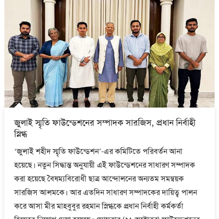
জুলাই স্মৃতি ফাউন্ডেশনের সম্পাদক সারজিস, প্রধান নির্বাহী
স্নিগ্ধ
‘জুলাই শহীদ স্মৃতি ফাউন্ডেশন’-এর কমিটিতে পরিবর্তন আনা
হয়েছে। নতুন সিদ্ধান্ত অনুযায়ী এই ফাউন্ডেশনের সাধারণ সম্পাদক
করা হয়েছে বৈষম্যবিরোধী ছাত্র আন্দোলনের অন্যতম সমন্বয়ক
সারজিস আলমকে। আর এতদিন সাধারণ সম্পাদকের দায়িত্ব পালন
করে আসা মীর মাহবুবুর রহমান স্নিগ্ধকে প্রধান নির্বাহী কর্মকর্তা