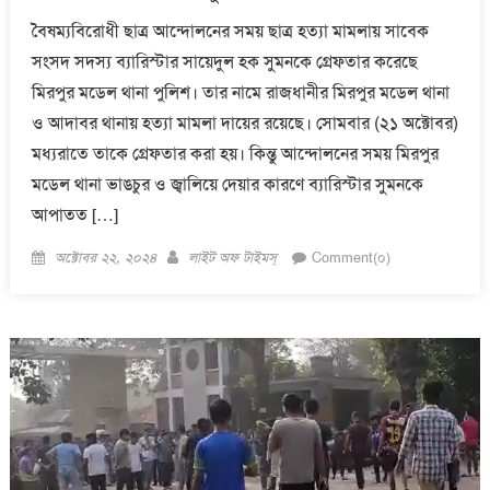
বৈষম্যবিরোধী ছাত্র আন্দোলনের সময় ছাত্র হত্যা মামলায় সাবেক
সংসদ সদস্য ব্যারিস্টার সায়েদুল হক সুমনকে গ্রেফতার করেছে
মিরপুর মডেল থানা পুলিশ। তার নামে রাজধানীর মিরপুর মডেল থানা
ও আদাবর থানায় হত্যা মামলা দায়ের রয়েছে। সোমবার (২১ অক্টোবর)
মধ্যরাতে তাকে গ্রেফতার করা হয়। কিন্তু আন্দোলনের সময় মিরপুর
মডেল থানা ভাঙচুর ও জ্বালিয়ে দেয়ার কারণে ব্যারিস্টার সুমনকে
আপাতত […]
Posted
Author
অক্টোবর ২২, ২০২৪
লাইট অফ টাইমস্
Comment(০)
on