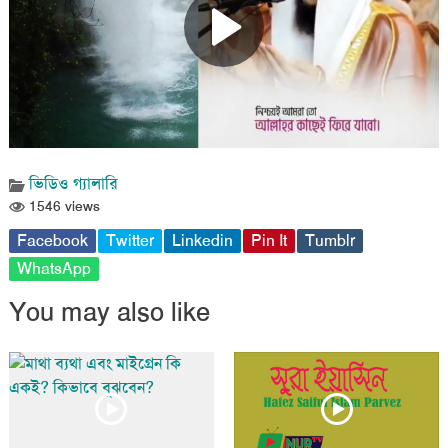
ভিডিও গ্যালারি
1546 views
Facebook
Twitter
Linkedin
Pin It
Tumblr
WhatsApp
You may also like