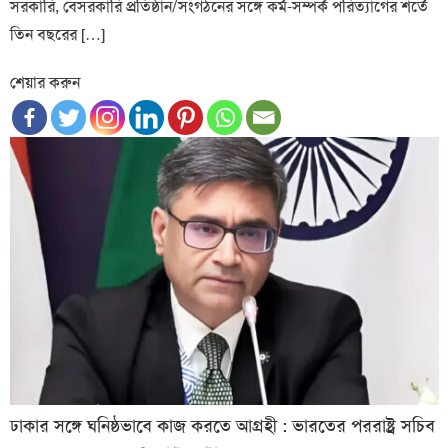
সরকারি, বেসরকারি প্রতিষ্ঠান/সংগঠনের সঙ্গে কর্ম-সম্পর্ক পরিত্যাগের শর্তে
তিন বছরের […]
শেয়ার করুন
ঢাকার সঙ্গে ঘনিষ্ঠভাবে কাজ করতে আগ্রহী : ভারতের পররাষ্ট্র সচিব