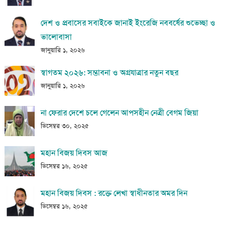
দেশ ও প্রবাসের সবাইকে জানাই ইংরেজি নববর্ষের শুভেচ্ছা ও
ভালোবাসা
জানুয়ারি ১, ২০২৬
স্বাগতম ২০২৬: সম্ভাবনা ও অগ্রযাত্রার নতুন বছর
জানুয়ারি ১, ২০২৬
না ফেরার দেশে চলে গেলেন আপসহীন নেত্রী বেগম জিয়া
ডিসেম্বর ৩০, ২০২৫
মহান বিজয় দিবস আজ
ডিসেম্বর ১৬, ২০২৫
মহান বিজয় দিবস : রক্তে লেখা স্বাধীনতার অমর দিন
ডিসেম্বর ১৬, ২০২৫