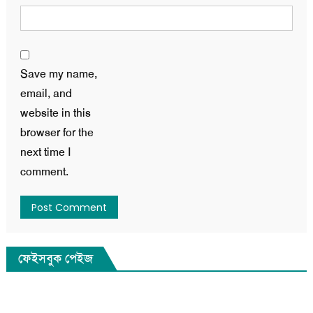
Save my name,
email, and
website in this
browser for the
next time I
comment.
ফেইসবুক পেইজ