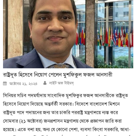
রাষ্ট্রদূত হিসেবে নিয়োগ পেলেন মুশফিকুল ফজল আনসারী
Author
Posted
লাইট অফ টাইমস্
অক্টোবর ২১, ২০২৪
on
সিনিয়র সচিব পদমর্যাদায় সাংবাদিক মুশফিকুর ফজল আনসারীকে রাষ্ট্রদূত
হিসেবে নিয়োগ দিয়েছে অন্তর্বর্তী সরকার। বিদেশে বাংলাদেশ মিশনে
রাষ্ট্রদূত পদে পদায়নের জন্য তার চাকরি পররাষ্ট্র মন্ত্রণালয়ে ন্যস্ত করে
সোমবার (২১ অক্টোবর) জনপ্রশাসন মন্ত্রণালয় থেকে প্রজ্ঞাপন জারি করা
হয়েছে। এতে বলা হয়, অন্য যে কোনো পেশা, ব্যবসা কিংবা সরকারি, আধা-