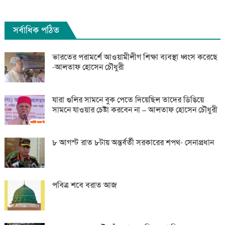
সর্বাধিক পঠিত
ভারতের পরামর্শে আওয়ামীলীগ শিক্ষা ব্যবস্থা ধ্বংস করেছে
-আলতাফ হোসেন চৌধুরী
যারা গুলির সামনে বুক পেতে দিয়েছিল তাদের ডিঙিয়ে
সামনে যাওয়ার চেষ্টা করবেন না – আলতাফ হোসেন চৌধুরী
৮ আগস্ট রাত ৮টায় অন্তর্বর্তী সরকারের শপথ- সেনাপ্রধান
পবিত্র শবে বরাত আজ