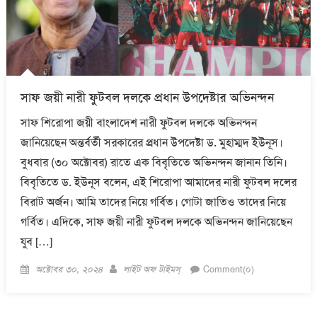
সাফ জয়ী নারী ফুটবল দলকে প্রধান উপদেষ্টার অভিনন্দন
সাফ শিরোপা জয়ী বাংলাদেশ নারী ফুটবল দলকে অভিনন্দন
জানিয়েছেন অন্তর্বর্তী সরকারের প্রধান উপদেষ্টা ড. মুহাম্মদ ইউনূস।
বুধবার (৩০ অক্টোবর) রাতে এক বিবৃতিতে অভিনন্দন জানান তিনি।
বিবৃতিতে ড. ইউনূস বলেন, এই শিরোপা আমাদের নারী ফুটবল দলের
বিরাট অর্জন। আমি তাদের নিয়ে গর্বিত। গোটা জাতিও তাদের নিয়ে
গর্বিত। এদিকে, সাফ জয়ী নারী ফুটবল দলকে অভিনন্দন জানিয়েছেন
যুব […]
Posted
Author
অক্টোবর ৩০, ২০২৪
লাইট অফ টাইমস্
Comment(০)
on