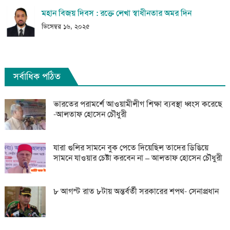
মহান বিজয় দিবস : রক্তে লেখা স্বাধীনতার অমর দিন
ডিসেম্বর ১৬, ২০২৫
সর্বাধিক পঠিত
ভারতের পরামর্শে আওয়ামীলীগ শিক্ষা ব্যবস্থা ধ্বংস করেছে
-আলতাফ হোসেন চৌধুরী
যারা গুলির সামনে বুক পেতে দিয়েছিল তাদের ডিঙিয়ে
সামনে যাওয়ার চেষ্টা করবেন না – আলতাফ হোসেন চৌধুরী
৮ আগস্ট রাত ৮টায় অন্তর্বর্তী সরকারের শপথ- সেনাপ্রধান