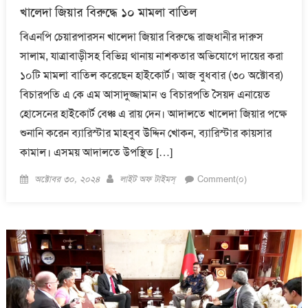
খালেদা জিয়ার বিরুদ্ধে ১০ মামলা বাতিল
বিএনপি চেয়ারপারসন খালেদা জিয়ার বিরুদ্ধে রাজধানীর দারুস
সালাম, যাত্রাবাড়ীসহ বিভিন্ন থানায় নাশকতার অভিযোগে দায়ের করা
১০টি মামলা বাতিল করেছেন হাইকোর্ট। আজ বুধবার (৩০ অক্টোবর)
বিচারপতি এ কে এম আসাদুজ্জামান ও বিচারপতি সৈয়দ এনায়েত
হোসেনের হাইকোর্ট বেঞ্চ এ রায় দেন। আদালতে খালেদা জিয়ার পক্ষে
শুনানি করেন ব্যারিস্টার মাহবুব উদ্দিন খোকন, ব্যারিস্টার কায়সার
কামাল। এসময় আদালতে উপস্থিত […]
Posted
Author
অক্টোবর ৩০, ২০২৪
লাইট অফ টাইমস্
Comment(০)
on