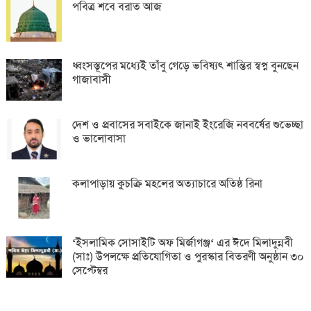
পবিত্র শবে বরাত আজ
ধ্বংসস্তূপের মধ্যেই তাঁবু গেড়ে ভবিষ্যৎ শান্তির স্বপ্ন বুনছেন
গাজাবাসী
দেশ ও প্রবাসের সবাইকে জানাই ইংরেজি নববর্ষের শুভেচ্ছা
ও ভালোবাসা
কলাপাড়ায় কুচক্রি মহলের অত্যাচারে অতিষ্ঠ রিনা
‘ইসলামিক সোসাইটি অফ মির্জাগঞ্জ‘ এর ঈদে মিলাদুন্নবী
(সাঃ) উপলক্ষে প্রতিযোগিতা ও পুরস্কার বিতরণী অনুষ্ঠান ৩০
সেপ্টেম্বর