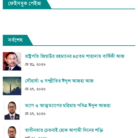
ফেইসবুক পেইজ
সর্বশেষ
রাষ্ট্রপতি জিয়াউর রহমানের ৪৫তম শাহাদাত বার্ষিকী আজ
মে ৩১, ২০২৬
সৌহার্দ্য ও সম্প্রীতির ঈদুল আজহা আজ
মে ২৭, ২০২৬
ত্যাগ ও আত্মত্যাগের মহিমায় পবিত্র ঈদুল আজহা
মে ২৭, ২০২৬
স্বাধীনতার চেতনাই হোক আগামী দিনের শক্তি