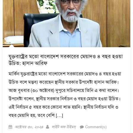
যুক্তরাষ্ট্রের মতো বাংলাদেশ সরকারের মেয়াদও ৪ বছর হওয়া
উচিত: হাসান আরিফ
মার্কিন যুক্তরাষ্ট্রের মতো বাংলাদেশ সরকারের মেয়াদও ৪ বছর হওয়া
উচিত বলে মন্তব্য করেছেন স্থানীয় সরকার উপদেষ্টা হাসান আরিফ।
আজ বুধবার (৩০ অক্টোবর) দুপুরে সচিবালয়ে তিনি এ কথা বলেন।
উপদেষ্টা বলেন, স্থানীয় সরকার নির্বাচন ৩ বছর মেয়াদ হওয়া উচিত।
এই নির্বাচন ৫ বছর করে কোনো লাভ হয়নি। স্থানীয় নির্বাচন যদি ৩
বছর মেয়াদি হয়, তবে বেশি […]
Posted
Author
অক্টোবর ৩০, ২০২৪
লাইট অফ টাইমস্
Comment(০)
on