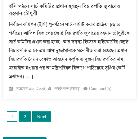
ইসি গঠনে সার্চ কমিটির প্রধান হচ্ছেন বিচারপতি জুবায়ের
রহমান চৌধুরী
নির্বাচন কমিশন (ইসি) পুনর্গঠনে সার্চ কমিটি করার প্রক্রিয়া চূড়ান্ত
পর্যায়ে। আপিল বিভাগের জ্যেষ্ঠ বিচারপতি জুবায়ের রহমান চৌধুরীকে
সার্চ কমিটির প্রধান করা হচ্ছে। আর সদস্য হিসেবে হাইকোর্টের জ্যেষ্ঠ
বিচারপতি এ কে এম আসাদুজ্জামানকে মনোনীত করা হয়েছে। প্রধান
বিচারপতি সৈয়দ রেফাত আহমেদ কর্তৃক এ দুজন বিচারপতির নাম
মনোনীত হওয়ার পর তা মন্ত্রিপরিষদ বিভাগে পাঠিয়েছে সুপ্রিম কোর্ট
প্রশাসন। […]
Posted
Author
অক্টোবর ৩০, ২০২৪
লাইট অফ টাইমস্
Comment(০)
on
Posts
1
2
Next
pagination