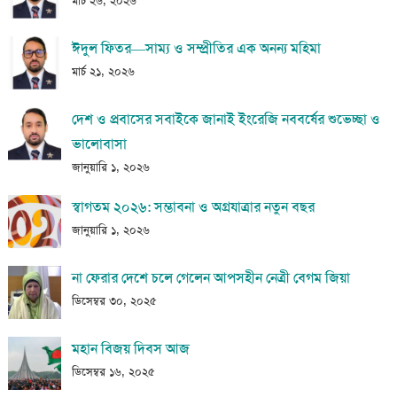
মার্চ ২৬, ২০২৬
ঈদুল ফিতর—সাম্য ও সম্প্রীতির এক অনন্য মহিমা
মার্চ ২১, ২০২৬
দেশ ও প্রবাসের সবাইকে জানাই ইংরেজি নববর্ষের শুভেচ্ছা ও
ভালোবাসা
জানুয়ারি ১, ২০২৬
স্বাগতম ২০২৬: সম্ভাবনা ও অগ্রযাত্রার নতুন বছর
জানুয়ারি ১, ২০২৬
না ফেরার দেশে চলে গেলেন আপসহীন নেত্রী বেগম জিয়া
ডিসেম্বর ৩০, ২০২৫
মহান বিজয় দিবস আজ
ডিসেম্বর ১৬, ২০২৫