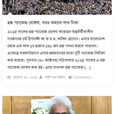
হজ প্যাকেজ ঘোষণা, খরচ কমলো লাখ টাকা
২০২৫ সালের হজ প্যাকেজ ঘোষণা করেছেন অন্তর্বর্তীকালীন
সরকারের ধর্ম উপদেষ্টা আ ফ ম ড. খালিদ হোসেন। এবার বাংলাদেশ
থেকে এক লাখ ২৭ হাজার ১৯৮ জন হজ পালন করতে পারবেন।
এক্ষেত্রে সরকারিভাবে এবার প্রথমবারের মতো দুটি প্যাকেজ নির্ধারণ
করা হয়েছে। বুধবার (৩০ অক্টোবর) সচিবালয়ে ২০২৫ সালের এ হজ
প্যাকেজ ঘোষণা করা হয়। এতে সাধারণ হজ প্যাকেজ […]
Posted
Author
অক্টোবর ৩০, ২০২৪
লাইট অফ টাইমস্
Comment(০)
on