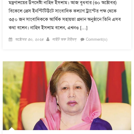
মন্ত্রণালয়ের উপদেষ্টা নাহিদ ইসলাম। আজ বুধবার (৩০ অক্টোবর)
বিকেলে প্রেস ইনস্টিটিউটে সাংবাদিক কল্যাণ ট্রাস্টের পক্ষ থেকে
৩৫০ জন সাংবাদিককে আর্থিক সহায়তা প্রদান অনুষ্ঠানে তিনি এসব
কথা বলেন। নাহিদ ইসলাম বলেন, এখনও […]
Posted
Author
অক্টোবর ৩০, ২০২৪
লাইট অফ টাইমস্
Comment(০)
on