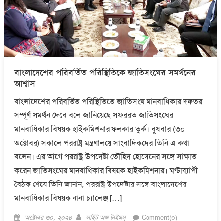
বাংলাদেশের পরিবর্তিত পরিস্থিতিকে জাতিসংঘের সমর্থনের
আশ্বাস
বাংলাদেশের পরিবর্তিত পরিস্থিতিতে জাতিসংঘ মানবাধিকার দফতর
সম্পূর্ণ সমর্থন দেবে বলে জানিয়েছে সফররত জাতিসংঘের
মানবাধিকার বিষয়ক হাইকমিশনার ফলকার তুর্ক। বুধবার (৩০
অক্টোবর) সকালে পররাষ্ট্র মন্ত্রণালয়ে সাংবাদিকদের তিনি এ কথা
বলেন। এর আগে পররাষ্ট্র উপদেষ্টা তৌহিদ হোসেনের সঙ্গে সাক্ষাত
করেন জাতিসংঘের মানবাধিকার বিষয়ক হাইকমিশনার। ঘণ্টাব্যাপী
বৈঠক শেষে তিনি জানান, পররাষ্ট্র উপদেষ্টার সঙ্গে বাংলাদেশের
মানবাধিকার বিষয়ক নানা চ্যালেঞ্জ […]
Posted
Author
অক্টোবর ৩০, ২০২৪
লাইট অফ টাইমস্
Comment(০)