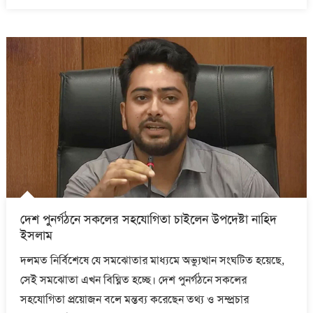
দেশ পুনর্গঠনে সকলের সহযোগিতা চাইলেন উপদেষ্টা নাহিদ
ইসলাম
দলমত নির্বিশেষে যে সমঝোতার মাধ্যমে অভ্যুত্থান সংঘটিত হয়েছে,
সেই সমঝোতা এখন বিঘ্নিত হচ্ছে। দেশ পুনর্গঠনে সকলের
সহযোগিতা প্রয়োজন বলে মন্তব্য করেছেন তথ্য ও সম্প্রচার