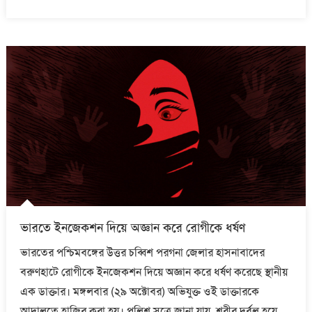
on
ভারতে ইনজেকশন দিয়ে অজ্ঞান করে রোগীকে ধর্ষণ
ভারতের পশ্চিমবঙ্গের উত্তর চব্বিশ পরগনা জেলার হাসনাবাদের
বরুণহাটে রোগীকে ইনজেকশন দিয়ে অজ্ঞান করে ধর্ষণ করেছে স্থানীয়
এক ডাক্তার। মঙ্গলবার (২৯ অক্টোবর) অভিযুক্ত ওই ডাক্তারকে
আদালতে হাজির করা হয়। পুলিশ সূত্রে জানা যায়, শরীর দুর্বল হয়ে