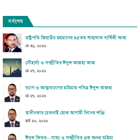
সর্বশেষ
রাষ্ট্রপতি জিয়াউর রহমানের ৪৫তম শাহাদাত বার্ষিকী আজ
মে ৩১, ২০২৬
সৌহার্দ্য ও সম্প্রীতির ঈদুল আজহা আজ
মে ২৭, ২০২৬
ত্যাগ ও আত্মত্যাগের মহিমায় পবিত্র ঈদুল আজহা
মে ২৭, ২০২৬
স্বাধীনতার চেতনাই হোক আগামী দিনের শক্তি
মার্চ ২৬, ২০২৬
ঈদুল ফিতর—সাম্য ও সম্প্রীতির এক অনন্য মহিমা