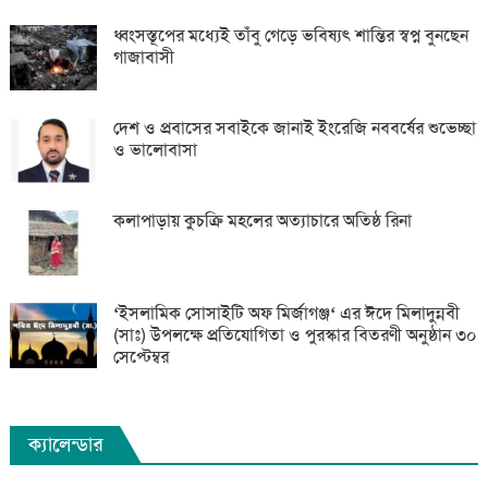
ধ্বংসস্তূপের মধ্যেই তাঁবু গেড়ে ভবিষ্যৎ শান্তির স্বপ্ন বুনছেন
গাজাবাসী
দেশ ও প্রবাসের সবাইকে জানাই ইংরেজি নববর্ষের শুভেচ্ছা
ও ভালোবাসা
কলাপাড়ায় কুচক্রি মহলের অত্যাচারে অতিষ্ঠ রিনা
‘ইসলামিক সোসাইটি অফ মির্জাগঞ্জ‘ এর ঈদে মিলাদুন্নবী
(সাঃ) উপলক্ষে প্রতিযোগিতা ও পুরস্কার বিতরণী অনুষ্ঠান ৩০
সেপ্টেম্বর
ক্যালেন্ডার