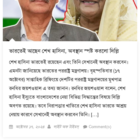
ভারতেই আছেন শেখ হাসিনা, অবস্থান স্পষ্ট করলো দিল্লি
শেখ হাসিনা ভারতেই রয়েছেন এবং তিনি সেখানেই অবস্থান করবেন।
এমনটা জানিয়েছে ভারতের পররাষ্ট্র মন্ত্রণালয়। বৃহস্পতিবার (১৭
অক্টোবর) সাপ্তাহিক ব্রিফিংয়ে দেশটির পররাষ্ট্র মন্ত্রণালয়ের মুখপাত্র
রনধির জয়শওয়াল এ তথ্য জানান। রনধির জয়শওয়াল বলেন, শেখ
হাসিনা ইস্যুতে বাংলাদেশের নেয়া বিভিন্ন সিদ্ধান্তের বিষয়ে দিল্লি
অবগত রয়েছে। তবে নিরাপত্তার খাতিরে শেখ হাসিনা ভারতে আশ্রয়
নেয়ায় কারণে সেখানেই অবস্থান করবেন তিনি। […]
Posted
Author
অক্টোবর ১৭, ২০২৪
লাইট অফ টাইমস্
Comment(০)
on