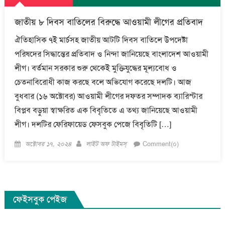
জাতীয় ৮ দিবস বাতিলের বিরুদ্ধে আওয়ামী লীগের প্রতিবাদ
ঐতিহাসিক ৭ই মার্চসহ জাতীয় আটটি দিবস বাতিলে উপদেষ্টা
পরিষদের সিদ্ধান্তের প্রতিবাদ ও নিন্দা জানিয়েছে বাংলাদেশ আওয়ামী
লীগ। বর্তমান সরকার শুরু থেকেই মুক্তিযুদ্ধের মূল্যবোধ ও
চেতনাবিরোধী কাজ করছে বলে অভিযোগ করেছে দলটি। আজ
বুধবার (‌১৬ অক্টোবর) আওয়ামী লীগের দফতর সম্পাদক ব্যারিস্টার
বিপ্লব বড়ুয়া স্বাক্ষরিত এক বিবৃতিতে এ তথ্য জানিয়েছে আওয়ামী
লীগ। দলটির ফেরিফায়েড ফেসবুক পেজে বিবৃতিটি […]
Posted
Author
অক্টোবর ১৭, ২০২৪
লাইট অফ টাইমস্
Comment(০)
on
ফেইসবুক পেইজ