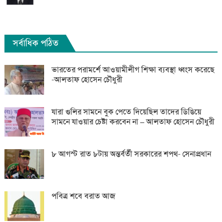
সর্বাধিক পঠিত
ভারতের পরামর্শে আওয়ামীলীগ শিক্ষা ব্যবস্থা ধ্বংস করেছে
-আলতাফ হোসেন চৌধুরী
যারা গুলির সামনে বুক পেতে দিয়েছিল তাদের ডিঙিয়ে
সামনে যাওয়ার চেষ্টা করবেন না – আলতাফ হোসেন চৌধুরী
৮ আগস্ট রাত ৮টায় অন্তর্বর্তী সরকারের শপথ- সেনাপ্রধান
পবিত্র শবে বরাত আজ