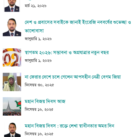
মার্চ ২১, ২০২৬
দেশ ও প্রবাসের সবাইকে জানাই ইংরেজি নববর্ষের শুভেচ্ছা ও
ভালোবাসা
জানুয়ারি ১, ২০২৬
স্বাগতম ২০২৬: সম্ভাবনা ও অগ্রযাত্রার নতুন বছর
জানুয়ারি ১, ২০২৬
না ফেরার দেশে চলে গেলেন আপসহীন নেত্রী বেগম জিয়া
ডিসেম্বর ৩০, ২০২৫
মহান বিজয় দিবস আজ
ডিসেম্বর ১৬, ২০২৫
মহান বিজয় দিবস : রক্তে লেখা স্বাধীনতার অমর দিন
ডিসেম্বর ১৬, ২০২৫