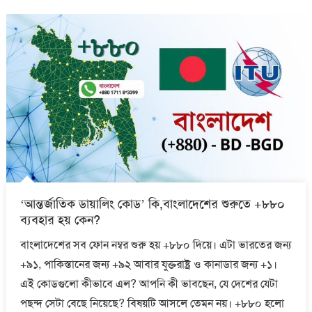
‘আন্তর্জাতিক ডায়ালিং কোড’ কি,বাংলাদেশের শুরুতে +৮৮০
ব্যবহার হয় কেন?
বাংলাদেশের সব ফোন নম্বর শুরু হয় +৮৮০ দিয়ে। এটা ভারতের জন্য
+৯১, পাকিস্তানের জন্য +৯২ আবার যুক্তরাষ্ট্র ও কানাডার জন্য +১।
এই কোডগুলো কীভাবে এল? আপনি কী ভাবছেন, যে দেশের যেটা
পছন্দ সেটা বেছে নিয়েছে? বিষয়টি আসলে তেমন নয়। +৮৮০ হলো