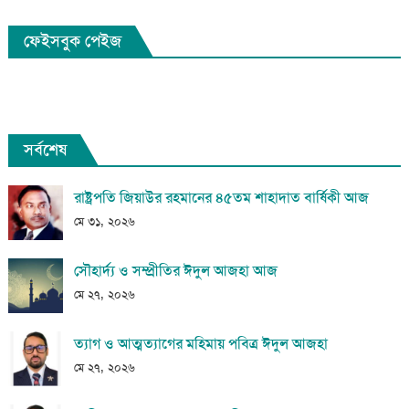
ফেইসবুক পেইজ
সর্বশেষ
রাষ্ট্রপতি জিয়াউর রহমানের ৪৫তম শাহাদাত বার্ষিকী আজ
মে ৩১, ২০২৬
সৌহার্দ্য ও সম্প্রীতির ঈদুল আজহা আজ
মে ২৭, ২০২৬
ত্যাগ ও আত্মত্যাগের মহিমায় পবিত্র ঈদুল আজহা
মে ২৭, ২০২৬