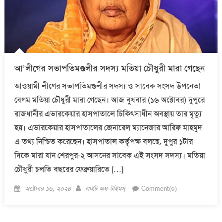
আ’লীগের সভাপতিমণ্ডলীর সদস্য মতিয়া চৌধুরী মারা গেছেন
আওয়ামী লীগের সভাপতিমণ্ডলীর সদস্য ও সাবেক সংসদ উপনেতা
বেগম মতিয়া চৌধুরী মারা গেছেন। আজ বুধবার (১৬ অক্টোবর) দুপুরে
রাজধানীর এভারকেয়ার হাসপাতালে চিকিৎসাধীন অবস্থায় তার মৃত্যু
হয়। এভারকেয়ার হাসপাতালের জেনারেল ম্যানেজার আরিফ মাহমুদ
এ তথ্য নিশ্চিত করেছেন। হাসপাতাল কর্তৃপক্ষ বলছে, দুপুর ১টার
দিকে মারা যান শেরপুর-২ আসনের সাবেক এই সংসদ সদস্য। মতিয়া
চৌধুরী চলতি বছরের ফেব্রুয়ারিতে […]
Posted
Author
অক্টোবর ১৬, ২০২৪
লাইট অফ টাইমস্
Comment(০)
on