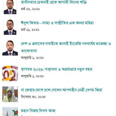
স্বাধীনতার চেতনাই হোক আগামী দিনের শক্তি
মার্চ ২৬, ২০২৬
ঈদুল ফিতর—সাম্য ও সম্প্রীতির এক অনন্য মহিমা
মার্চ ২১, ২০২৬
দেশ ও প্রবাসের সবাইকে জানাই ইংরেজি নববর্ষের শুভেচ্ছা ও
ভালোবাসা
জানুয়ারি ১, ২০২৬
স্বাগতম ২০২৬: সম্ভাবনা ও অগ্রযাত্রার নতুন বছর
জানুয়ারি ১, ২০২৬
না ফেরার দেশে চলে গেলেন আপসহীন নেত্রী বেগম জিয়া
ডিসেম্বর ৩০, ২০২৫
মহান বিজয় দিবস আজ