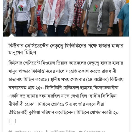
কিউবার প্রেসিডেন্টের নেতৃত্বে ফিলিস্তিনের পক্ষে হাজার হাজার
মানুষের মিছিল
কিউবার প্রেসিডেন্ট মিগুয়েল ডিয়াজ-ক্যানেলের নেতৃত্বে হাজার হাজার
মানুষ গাজ্জার ফিলিস্তিনিদের সাথে সংহতি প্রকাশ করতে রাজধানী
হাভানায় মিছিল করেছে। স্থানীয় সময় সোমবার (১৪ অক্টোবর) কিউবায়
বসবাসরত প্রায় ২৫০ ফিলিস্তিনি মেডিকেল ছাত্রসহ বিক্ষোভকারীরা
একটি বড় ব্যানার বহন করছিল যাতে লেখা ছিল ‘স্বাধীন ফিলিস্তিন
দীর্ঘজীবী হোক’। মিছিলে প্রেসিডেন্ট এবং তাঁর সহযোগীরা
ঐতিহ্যবাহী কুফিয়া পরিধান করেছিলেন। মিছিলে যোগদানকারী ২০
[…]
Posted
Author