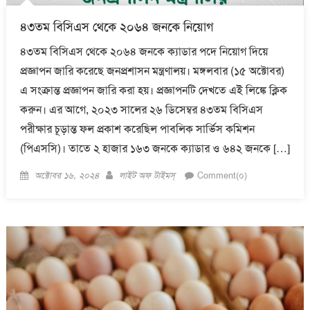
৪৩তম বিসিএস থেকে ২০৬৪ জনকে নিয়োগ
৪৩তম বিসিএস থেকে ২০৬৪ জনকে ক্যাডার পদে নিয়োগ দিয়ে
প্রজ্ঞাপন জারি করেছে জনপ্রশাসন মন্ত্রণালয়। মঙ্গলবার (১৫ অক্টোবর)
এ সংক্রান্ত প্রজ্ঞাপন জারি করা হয়। প্রজ্ঞাপনটি দেখতে এই লিঙ্কে ক্লিক
করুন। এর আগে, ২০২৩ সালের ২৬ ডিসেম্বর ৪৩তম বিসিএস
পরীক্ষার চূড়ান্ত ফল প্রকাশ করেছিল পাবলিক সার্ভিস কমিশন
(পিএসসি)। তাতে ২ হাজার ১৬৩ জনকে ক্যাডার ও ৬৪২ জনকে […]
Posted
Author
অক্টোবর ১৬, ২০২৪
লাইট অফ টাইমস্
Comment(০)
on