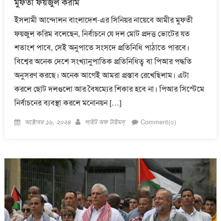
মুফতী ফয়জুল করীম
ইসলামী আন্দোলন বাংলাদেশ-এর সিনিয়র নায়েবে আমীর মুফতী
ফয়জুল করিম বলেছেন, নির্বাচনে যে দল মোট প্রদত্ত ভোটের যত
শতাংশ পাবে, সেই অনুপাতে সংসদে প্রতিনিধি পাঠাতে পারবে।
বিশ্বের অনেক দেশে সংখ্যানুপাতিক প্রতিনিধিত্ব বা পিআর পদ্ধতি
অনুসরণ করছে। অনেক আগেই আমরা প্রস্তাব রেখেছিলাম। এটা
করলে ছোট দলগুলো আর বৈষম্যের শিকার হবে না। পিআর সিস্টেমে
নির্বাচনের ব্যবস্থা করলে মনোনয়ন […]
Posted
Author
অক্টোবর ১৬, ২০২৪
লাইট অফ টাইমস্
Comment(০)
on