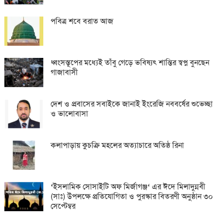
পবিত্র শবে বরাত আজ
ধ্বংসস্তূপের মধ্যেই তাঁবু গেড়ে ভবিষ্যৎ শান্তির স্বপ্ন বুনছেন
গাজাবাসী
দেশ ও প্রবাসের সবাইকে জানাই ইংরেজি নববর্ষের শুভেচ্ছা
ও ভালোবাসা
কলাপাড়ায় কুচক্রি মহলের অত্যাচারে অতিষ্ঠ রিনা
‘ইসলামিক সোসাইটি অফ মির্জাগঞ্জ‘ এর ঈদে মিলাদুন্নবী
(সাঃ) উপলক্ষে প্রতিযোগিতা ও পুরস্কার বিতরণী অনুষ্ঠান ৩০
সেপ্টেম্বর