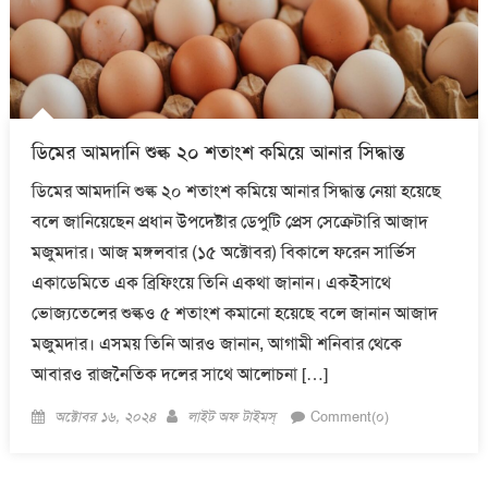
ডিমের আমদানি শুল্ক ২০ শতাংশ কমিয়ে আনার সিদ্ধান্ত
ডিমের আমদানি শুল্ক ২০ শতাংশ কমিয়ে আনার সিদ্ধান্ত নেয়া হয়েছে
বলে জানিয়েছেন প্রধান উপদেষ্টার ডেপুটি প্রেস সেক্রেটারি আজাদ
মজুমদার। আজ মঙ্গলবার (১৫ অক্টোবর) বিকালে ফরেন সার্ভিস
একাডেমিতে এক ব্রিফিংয়ে তিনি একথা জানান। একইসাথে
ভোজ্যতেলের শুল্কও ৫ শতাংশ কমানো হয়েছে বলে জানান আজাদ
মজুমদার। এসময় তিনি আরও জানান, আগামী শনিবার থেকে
আবারও রাজনৈতিক দলের সাথে আলোচনা […]
Posted
Author
অক্টোবর ১৬, ২০২৪
লাইট অফ টাইমস্
Comment(০)
on