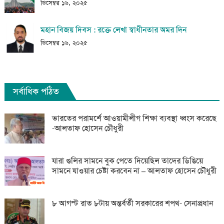
ডিসেম্বর ১৬, ২০২৫
মহান বিজয় দিবস : রক্তে লেখা স্বাধীনতার অমর দিন
ডিসেম্বর ১৬, ২০২৫
সর্বাধিক পঠিত
ভারতের পরামর্শে আওয়ামীলীগ শিক্ষা ব্যবস্থা ধ্বংস করেছে
-আলতাফ হোসেন চৌধুরী
যারা গুলির সামনে বুক পেতে দিয়েছিল তাদের ডিঙিয়ে
সামনে যাওয়ার চেষ্টা করবেন না – আলতাফ হোসেন চৌধুরী
৮ আগস্ট রাত ৮টায় অন্তর্বর্তী সরকারের শপথ- সেনাপ্রধান