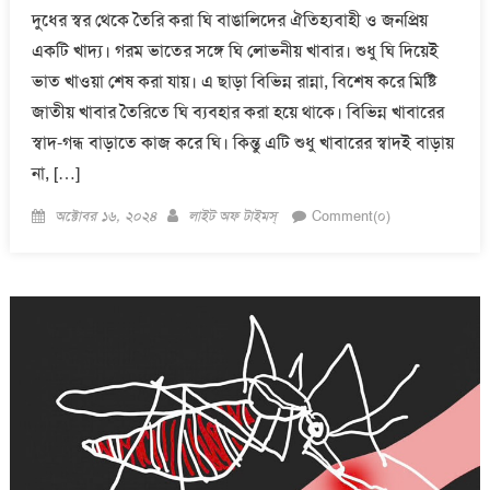
দুধের স্বর থেকে তৈরি করা ঘি বাঙালিদের ঐতিহ্যবাহী ও জনপ্রিয়
একটি খাদ্য। গরম ভাতের সঙ্গে ঘি লোভনীয় খাবার। শুধু ঘি দিয়েই
ভাত খাওয়া শেষ করা যায়। এ ছাড়া বিভিন্ন রান্না, বিশেষ করে মিষ্টি
জাতীয় খাবার তৈরিতে ঘি ব্যবহার করা হয়ে থাকে। বিভিন্ন খাবারের
স্বাদ-গন্ধ বাড়াতে কাজ করে ঘি। কিন্তু এটি শুধু খাবারের স্বাদই বাড়ায়
না, […]
Posted
Author
অক্টোবর ১৬, ২০২৪
লাইট অফ টাইমস্
Comment(০)
on