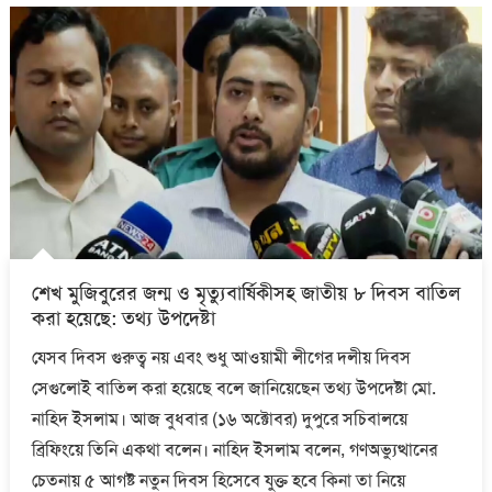
শেখ মুজিবুরের জন্ম ও মৃত্যুবার্ষিকীসহ জাতীয় ৮ দিবস বাতিল
করা হয়েছে: তথ্য উপদেষ্টা
যেসব দিবস গুরুত্ব নয় এবং শুধু আওয়ামী লীগের দলীয় দিবস
সেগুলোই বাতিল করা হয়েছে বলে জানিয়েছেন তথ্য উপদেষ্টা মো.
নাহিদ ইসলাম। আজ বুধবার (১৬ অক্টোবর) দুপুরে সচিবালয়ে
ব্রিফিংয়ে তিনি একথা বলেন। নাহিদ ইসলাম বলেন, গণঅভ্যুত্থানের
চেতনায় ৫ আগষ্ট নতুন দিবস হিসেবে যুক্ত হবে কিনা তা নিয়ে