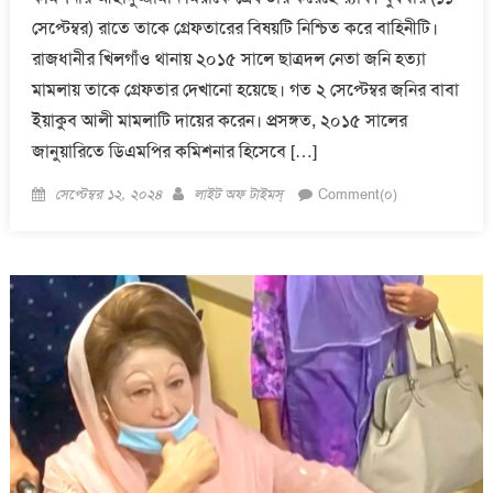
সেপ্টেম্বর) রাতে তাকে গ্রেফতারের বিষয়টি নিশ্চিত করে বাহিনীটি।
রাজধানীর খিলগাঁও থানায় ২০১৫ সালে ছাত্রদল নেতা জনি হত্যা
মামলায় তাকে গ্রেফতার দেখানো হয়েছে। গত ২ সেপ্টেম্বর জনির বাবা
ইয়াকুব আলী মামলাটি দায়ের করেন। প্রসঙ্গত, ২০১৫ সালের
জানুয়ারিতে ডিএমপির কমিশনার হিসেবে […]
Posted
Author
সেপ্টেম্বর ১২, ২০২৪
লাইট অফ টাইমস্
Comment(০)
on