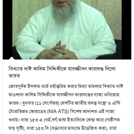
বিখ্যাত দাঈ কালিম সিদ্দিকীকে যাবজ্জীবন কারাদণ্ড দিলো
ভারত
জোরপূর্বক ইসলাম ধর্মে ধর্মান্তরিত করার মিথ্যা মামলায় বিখ্যাত দাঈ
মাওলানা কালিম সিদ্দিকীকে যাবজ্জীবন কারাদণ্ডের সাজা শুনিয়েছে
ভারত। বুধবার (১১ সেপ্টেম্বর) দেশটির জাতীয় তদন্ত সংস্থা ও এন্টি
টেরোরিজম স্কোয়াডের (NIA-ATS) বিশেষ আদালত এই সাজা
শুনায়। ধারা ১৫৩ এ (ধর্ম,বর্ণ,ভাষা ইত্যাদিকে কেন্দ্র করে গোষ্ঠীগত
দ্বন্দ্ব সৃষ্টি), ধারা ১৫৩ বি (বক্তব্যের মাধ্যমে উত্তেজিত করা), ধারা