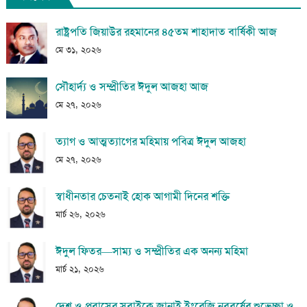
রাষ্ট্রপতি জিয়াউর রহমানের ৪৫তম শাহাদাত বার্ষিকী আজ
মে ৩১, ২০২৬
সৌহার্দ্য ও সম্প্রীতির ঈদুল আজহা আজ
মে ২৭, ২০২৬
ত্যাগ ও আত্মত্যাগের মহিমায় পবিত্র ঈদুল আজহা
মে ২৭, ২০২৬
স্বাধীনতার চেতনাই হোক আগামী দিনের শক্তি
মার্চ ২৬, ২০২৬
ঈদুল ফিতর—সাম্য ও সম্প্রীতির এক অনন্য মহিমা
মার্চ ২১, ২০২৬
দেশ ও প্রবাসের সবাইকে জানাই ইংরেজি নববর্ষের শুভেচ্ছা ও