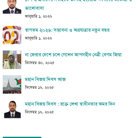
ভালোবাসা
জানুয়ারি ১, ২০২৬
স্বাগতম ২০২৬: সম্ভাবনা ও অগ্রযাত্রার নতুন বছর
জানুয়ারি ১, ২০২৬
না ফেরার দেশে চলে গেলেন আপসহীন নেত্রী বেগম জিয়া
ডিসেম্বর ৩০, ২০২৫
মহান বিজয় দিবস আজ
ডিসেম্বর ১৬, ২০২৫
মহান বিজয় দিবস : রক্তে লেখা স্বাধীনতার অমর দিন
ডিসেম্বর ১৬, ২০২৫