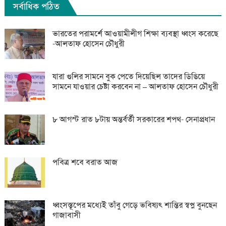
সর্বাধিক পঠিত
ভারতের পরামর্শে আওয়ামীলীগ শিক্ষা ব্যবস্থা ধ্বংস করেছে
-আলতাফ হোসেন চৌধুরী
যারা গুলির সামনে বুক পেতে দিয়েছিল তাদের ডিঙিয়ে
সামনে যাওয়ার চেষ্টা করবেন না – আলতাফ হোসেন চৌধুরী
৮ আগস্ট রাত ৮টায় অন্তর্বর্তী সরকারের শপথ- সেনাপ্রধান
পবিত্র শবে বরাত আজ
ধ্বংসস্তূপের মধ্যেই তাঁবু গেড়ে ভবিষ্যৎ শান্তির স্বপ্ন বুনছেন
গাজাবাসী