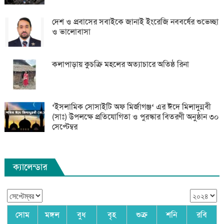
দেশ ও প্রবাসের সবাইকে জানাই ইংরেজি নববর্ষের শুভেচ্ছা
ও ভালোবাসা
কলাপাড়ায় কুচক্রি মহলের অত্যাচারে অতিষ্ঠ রিনা
‘ইসলামিক সোসাইটি অফ মির্জাগঞ্জ‘ এর ঈদে মিলাদুন্নবী
(সাঃ) উপলক্ষে প্রতিযোগিতা ও পুরস্কার বিতরণী অনুষ্ঠান ৩০
সেপ্টেম্বর
ক্যালেন্ডার
সোম
মঙ্গল
বুধ
বৃহ
শুক্র
শনি
রবি