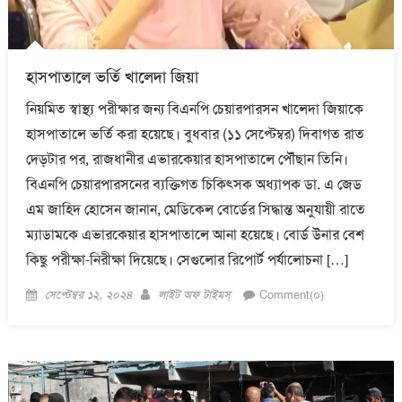
হাসপাতালে ভর্তি খালেদা জিয়া
নিয়মিত স্বাস্থ্য পরীক্ষার জন্য বিএনপি চেয়ারপারসন খালেদা জিয়াকে
হাসপাতালে ভর্তি করা হয়েছে। বুধবার (১১ সেপ্টেম্বর) দিবাগত রাত
দেড়টার পর, রাজধানীর এভারকেয়ার হাসপাতালে পৌঁছান তিনি।
বিএনপি চেয়ারপারসনের ব্যক্তিগত চিকিৎসক অধ্যাপক ডা. এ জেড
এম জাহিদ হোসেন জানান, মেডিকেল বোর্ডের সিদ্ধান্ত অনুযায়ী রাতে
ম্যাডামকে এভারকেয়ার হাসপাতালে আনা হয়েছে। বোর্ড উনার বেশ
কিছু পরীক্ষা-নিরীক্ষা দিয়েছে। সেগুলোর রিপোর্ট পর্যালোচনা […]
Posted
Author
সেপ্টেম্বর ১২, ২০২৪
লাইট অফ টাইমস্
Comment(০)
on