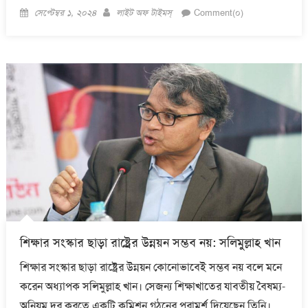
Posted
Author
সেপ্টেম্বর ১, ২০২৪
লাইট অফ টাইমস্
Comment(০)
on
শিক্ষার সংস্কার ছাড়া রাষ্ট্রের উন্নয়ন সম্ভব নয়: সলিমুল্লাহ খান
শিক্ষার সংস্কার ছাড়া রাষ্ট্রের উন্নয়ন কোনোভাবেই সম্ভব নয় বলে মনে
করেন অধ্যাপক সলিমুল্লাহ খান। সেজন্য শিক্ষাখাতের যাবতীয় বৈষম্য-
অনিয়ম দূর করতে একটি কমিশন গঠনের পরামর্শ দিয়েছেন তিনি।