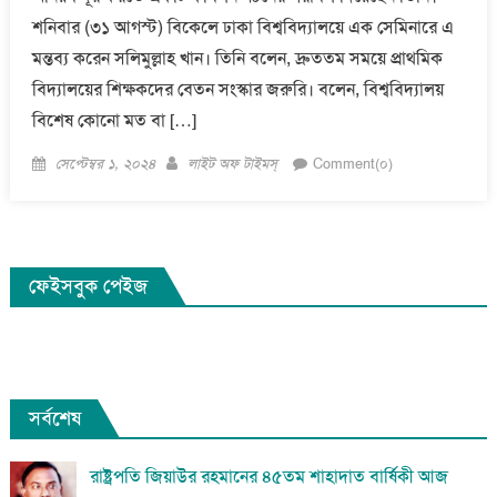
শনিবার (৩১ আগস্ট) বিকেলে ঢাকা বিশ্ববিদ্যালয়ে এক সেমিনারে এ
মন্তব্য করেন সলিমুল্লাহ খান। তিনি বলেন, দ্রুততম সময়ে প্রাথমিক
বিদ্যালয়ের শিক্ষকদের বেতন সংস্কার জরুরি। বলেন, বিশ্ববিদ্যালয়
বিশেষ কোনো মত বা […]
Posted
Author
সেপ্টেম্বর ১, ২০২৪
লাইট অফ টাইমস্
Comment(০)
on
ফেইসবুক পেইজ
সর্বশেষ
রাষ্ট্রপতি জিয়াউর রহমানের ৪৫তম শাহাদাত বার্ষিকী আজ