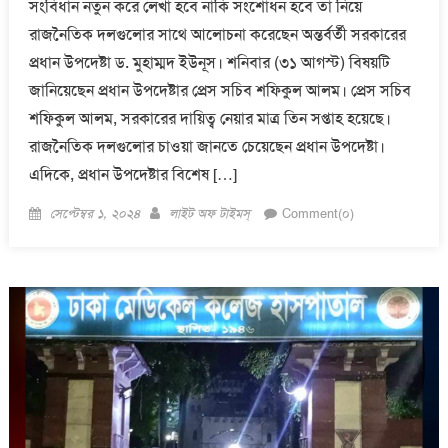
সংবিধান নতুন করে লেখা হবে নাকি সংশোধন হবে তা নিয়ে
রাজনৈতিক দলগুলোর সাথে আলোচনা করেছেন অন্তর্বর্তী সরকারের
প্রধান উপদেষ্টা ড. মুহাম্মদ ইউনূস। শনিবার (৩১ আগস্ট) বিষয়টি
জানিয়েছেন প্রধান উপদেষ্টার প্রেস সচিব শফিকুল আলম। প্রেস সচিব
শফিকুল আলম, সরকারের দায়িত্ব নেয়ার মাত্র তিন সপ্তাহ হয়েছে।
রাজনৈতিক দলগুলোর চাওয়া জানতে চেয়েছেন প্রধান উপদেষ্টা।
এদিকে, প্রধান উপদেষ্টার বিশেষ […]
Posted
Author
সেপ্টেম্বর ১, ২০২৪
লাইট অফ টাইমস্
Comment(০)
on