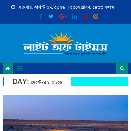
Skip
শুক্রবার, আগস্ট ০৭, ২০২৬ || ২৩শে শ্রাবণ, ১৪৩৩ বঙ্গাব্দ
to
content
DAY:
সেপ্টেম্বর ১, ২০২৪