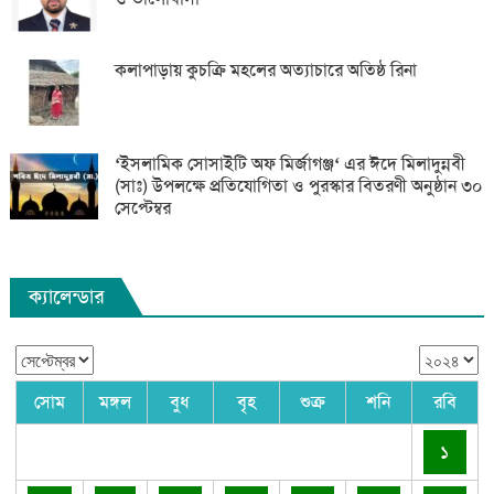
কলাপাড়ায় কুচক্রি মহলের অত্যাচারে অতিষ্ঠ রিনা
‘ইসলামিক সোসাইটি অফ মির্জাগঞ্জ‘ এর ঈদে মিলাদুন্নবী
(সাঃ) উপলক্ষে প্রতিযোগিতা ও পুরস্কার বিতরণী অনুষ্ঠান ৩০
সেপ্টেম্বর
ক্যালেন্ডার
সোম
মঙ্গল
বুধ
বৃহ
শুক্র
শনি
রবি
১