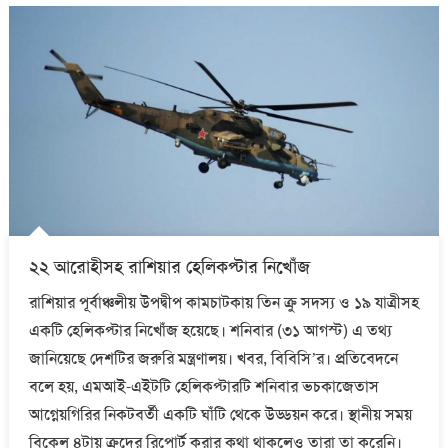
২২ আরোহীসহ রাশিয়ার হেলিকপ্টার নিখোঁজ
রাশিয়ার পূর্বাঞ্চলীয় উপদ্বীপ কামচাটকায় তিন ক্রু সদস্য ও ১৯ যাত্রীসহ
একটি হেলিকপ্টার নিখোঁজ হয়েছে। শনিবার (৩১ আগস্ট) এ তথ্য
জানিয়েছে দেশটির জরুরি মন্ত্রণালয়। খবর, বিবিসি’র। প্রতিবেদনে
বলে হয়, এমআই-এইটটি হেলিকপ্টারটি শনিবার ভচকাজেতাস
আগ্নেয়গিরির নিকটবর্তী একটি ঘাঁটি থেকে উড্ডয়ন করে। স্থানীয় সময়
বিকেল ৪টায় ক্রুদের রিপোর্ট করার কথা থাকলেও তারা তা করেনি।