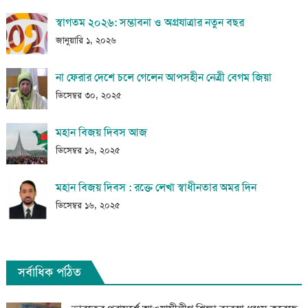
স্বাগতম ২০২৬: সম্ভাবনা ও অগ্রযাত্রার নতুন বছর
জানুয়ারি ১, ২০২৬
না ফেরার দেশে চলে গেলেন আপসহীন নেত্রী বেগম জিয়া
ডিসেম্বর ৩০, ২০২৫
মহান বিজয় দিবস আজ
ডিসেম্বর ১৬, ২০২৫
মহান বিজয় দিবস : রক্তে লেখা স্বাধীনতার অমর দিন
ডিসেম্বর ১৬, ২০২৫
সর্বাধিক পঠিত