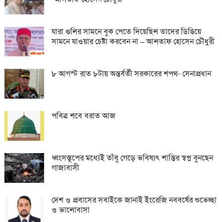
যারা গুলির সামনে বুক পেতে দিয়েছিল তাদের ডিঙিয়ে
সামনে যাওয়ার চেষ্টা করবেন না – আলতাফ হোসেন চৌধুরী
৮ আগস্ট রাত ৮টায় অন্তর্বর্তী সরকারের শপথ- সেনাপ্রধান
পবিত্র শবে বরাত আজ
ধ্বংসস্তূপের মধ্যেই তাঁবু গেড়ে ভবিষ্যৎ শান্তির স্বপ্ন বুনছেন
গাজাবাসী
দেশ ও প্রবাসের সবাইকে জানাই ইংরেজি নববর্ষের শুভেচ্ছা
ও ভালোবাসা