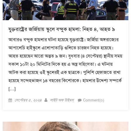
যুক্তরাষ্ট্রের জর্জিয়ায় স্কুলে বন্দুক হামলা: নিহত ৪, আহত ৯
আবারও বন্দুক হামলার ঘটনা হয়েছে যুক্তরাষ্ট্রে। জর্জিয়া অঙ্গরাজ্যের
আপালেচি হাইস্কুলে এলোপাতাড়ি গুলিতে চারজন নিহত হয়েছে।
আহত হয়েছেন আরো অন্তত ৯ জন। বুধবার (৪ সেপ্টেম্বর) স্থানীয় সময়
সকাল ১০টা ২০ মিনিটের দিকে হয় এ অস্ত্র সহিংসতা। এ ঘটনায়
আটক করা হয়েছে ওই স্কুলেরই এক ছাত্রকে। পুলিশি হেফাজতে রাখা
হয়েছে সন্দেহভাজন ১৪ বছরের কিশোরকে। হামলার উদ্দেশ্য সম্পর্কে
[…]
Posted
Author
সেপ্টেম্বর ৫, ২০২৪
লাইট অফ টাইমস্
Comment(০)
on