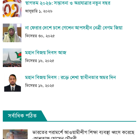
স্বাগতম ২০২৬: সম্ভাবনা ও অগ্রযাত্রার নতুন বছর
জানুয়ারি ১, ২০২৬
না ফেরার দেশে চলে গেলেন আপসহীন নেত্রী বেগম জিয়া
ডিসেম্বর ৩০, ২০২৫
মহান বিজয় দিবস আজ
ডিসেম্বর ১৬, ২০২৫
মহান বিজয় দিবস : রক্তে লেখা স্বাধীনতার অমর দিন
ডিসেম্বর ১৬, ২০২৫
সর্বাধিক পঠিত
ভারতের পরামর্শে আওয়ামীলীগ শিক্ষা ব্যবস্থা ধ্বংস করেছে
-আলতাফ হোসেন চৌধুরী