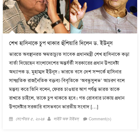
শেখ হাসিনাকে চুপ থাকার হুঁশিয়ারি দিলেন ড. ইউনূস
ভারতে অবস্থানরত ক্ষমতাচ্যুত সাবেক প্রধানমন্ত্রী শেখ হাসিনাকে কড়া
বার্তা দিয়েছেন বাংলাদেশের অন্তর্বর্তী সরকারের প্রধান উপদেষ্টা
অধ্যাপক ড. মুহাম্মদ ইউনূস। ভারতে বসে দেশ সম্পর্কে হাসিনার
সাম্প্রতিক রাজনৈতিক বক্তব্য-বিবৃতিকে ‘অবন্ধুসুলভ’ আচরণ বলে
মন্তব্য করে তিনি বলেন, ফেরত চাওয়ার আগ পর্যন্ত ভারত তাকে
রাখতে চাইলে, তাকে চুপ থাকতে হবে। গত রোববার ঢাকায় প্রধান
উপদেষ্টার সরকারি বাসভবনে ভারতীয় সংবাদ […]
Posted
Author
সেপ্টেম্বর ৫, ২০২৪
লাইট অফ টাইমস্
Comment(০)
on