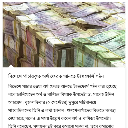
বিদেশে পাচারকৃত অর্থ ফেরত আনতে টাস্কফোর্স গঠন
বিদেশে পাচার হওয়া অর্থ ফেরত আনতে টাস্কফোর্স গঠন করা হয়েছে
বলে জানিয়েছেন অর্থ ও বাণিজ্য বিষয়ক উপদেষ্টা ড. সালেহ উদ্দিন
আহমেদ। বৃহস্পতিবার (৫ সেপ্টেম্বর) দুপুরে সচিবালয়ে
সাংবাদিকদের তিনি এ কথা জানান। ঋণখেলাপীদের বিরুদ্ধে ব্যবস্থা
নেয়া হচ্ছে বলেও এ সময় উল্লেখ করেন অর্থ ও বাণিজ্য উপদেষ্টা।
তিনি বলেছেন, পণ্যমূল্য হুট করে কমানো সম্ভব না, তবে কমানোর