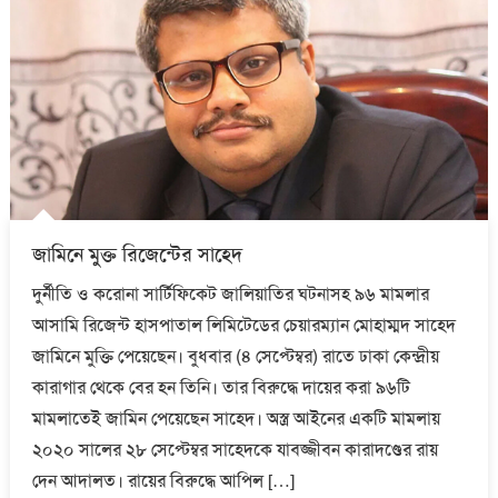
জামিনে মুক্ত রিজেন্টের সাহেদ
দুর্নীতি ও করোনা সার্টিফিকেট জালিয়াতির ঘটনাসহ ৯৬ মামলার
আসামি রিজেন্ট হাসপাতাল লিমিটেডের চেয়ারম্যান মোহাম্মদ সাহেদ
জামিনে মুক্তি পেয়েছেন। বুধবার (৪ সেপ্টেম্বর) রাতে ঢাকা কেন্দ্রীয়
কারাগার থেকে বের হন তিনি। তার বিরুদ্ধে দায়ের করা ৯৬টি
মামলাতেই জামিন পেয়েছেন সাহেদ। অস্ত্র আইনের একটি মামলায়
২০২০ সালের ২৮ সেপ্টেম্বর সাহেদকে যাবজ্জীবন কারাদণ্ডের রায়
দেন আদালত। রায়ের বিরুদ্ধে আপিল […]