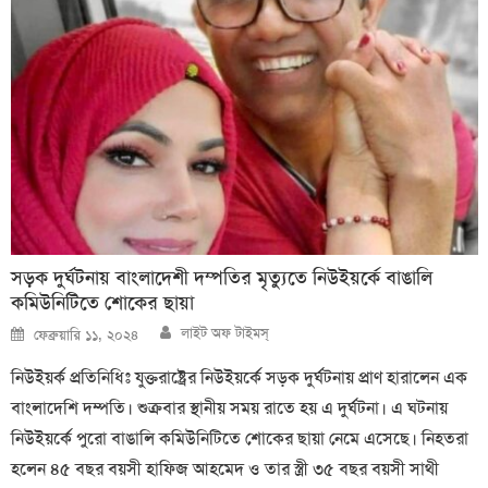
সড়ক দুর্ঘটনায় বাংলাদেশী দম্পতির মৃত্যুতে নিউইয়র্কে বাঙালি
কমিউনিটিতে শোকের ছায়া
Author
Posted
লাইট অফ টাইমস্
ফেব্রুয়ারি ১১, ২০২৪
on
নিউইয়র্ক প্রতিনিধিঃ যুক্তরাষ্ট্রের নিউইয়র্কে সড়ক দুর্ঘটনায় প্রাণ হারালেন এক
বাংলাদেশি দম্পতি। শুক্রবার স্থানীয় সময় রাতে হয় এ দুর্ঘটনা। এ ঘটনায়
নিউইয়র্কে পুরো বাঙালি কমিউনিটিতে শোকের ছায়া নেমে এসেছে। নিহতরা
হলেন ৪৫ বছর বয়সী হাফিজ আহমেদ ও তার স্ত্রী ৩৫ বছর বয়সী সাথী