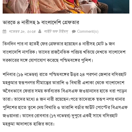
ভারতে ৪ নারীসহ ৯ বাংলাদেশি গ্রেফতার
Posted
Author
নভেম্বর ১৮, ২০২৪
লাইট অফ টাইমস্
Comment(০)
on
তিনদিন পার না হতেই ফের গ্রেফতার হয়েছেন ৪ নারীসহ মোট ৯ জন
বাংলাদেশি নাগরিক। তাদের রাজনৈতিক পরিচয় খতিয়ে দেখতে বাংলাদেশ
সরকারের সঙ্গে যোগাযোগ করেছে পশ্চিমবঙ্গের পুলিশ।
শনিবার (১৬ নভেম্বর) রাতে পশ্চিমবঙ্গের উত্তর ২৪ পরগনা জেলার বসিরহাট
মহকুমার স্বরূপনগর সীমান্তের তারালি ও বিথারী এলাকা থেকে বাংলাদেশে
অবৈধভাবে ফেরার সময় কর্তব্যরত বিএসএফ জওয়ানদের হাতে ধরা পড়েন
তারা। তাদের মধ্যে ৪ জন নারী রয়েছেন।পরে তাদেরকে স্বরূপ নগর থানার
পুলিশের হাতে তুলে দেয় বিথারি ও তারালি বর্ডার আউট পোস্টের বিএসএফ
জওয়ানরা। তাদের রোববার (১৭ নভেম্বর) দুপুরে একই সাথে বসিরহাট
মহকুমা আদালতে হাজির করে।