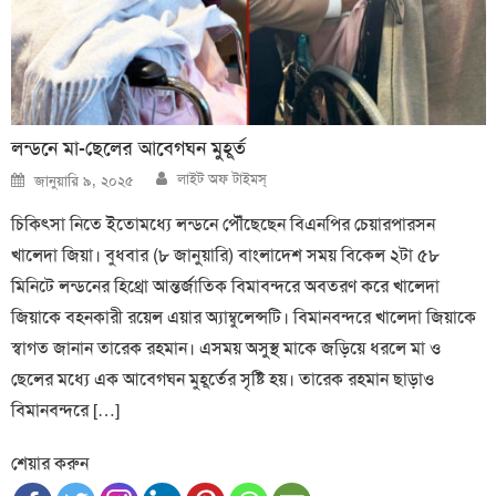
লন্ডনে মা-ছেলের আবেগঘন মুহূর্ত
Author
Posted
লাইট অফ টাইমস্
জানুয়ারি ৯, ২০২৫
on
চিকিৎসা নিতে ইতোমধ্যে লন্ডনে পৌঁছেছেন বিএনপির চেয়ারপারসন
খালেদা জিয়া। বুধবার (৮ জানুয়ারি) বাংলাদেশ সময় বিকেল ২টা ৫৮
মিনিটে লন্ডনের হিথ্রো আন্তর্জাতিক বিমাবন্দরে অবতরণ করে খালেদা
জিয়াকে বহনকারী রয়েল এয়ার অ্যাম্বুলেন্সটি। বিমানবন্দরে খালেদা জিয়াকে
স্বাগত জানান তারেক রহমান। এসময় অসুস্থ মাকে জড়িয়ে ধরলে মা ও
ছেলের মধ্যে এক আবেগঘন মুহূর্তের সৃষ্টি হয়। তারেক রহমান ছাড়াও
বিমানবন্দরে […]
শেয়ার করুন