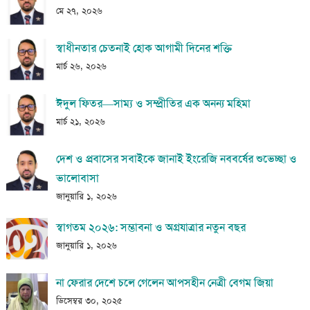
মে ২৭, ২০২৬
স্বাধীনতার চেতনাই হোক আগামী দিনের শক্তি
মার্চ ২৬, ২০২৬
ঈদুল ফিতর—সাম্য ও সম্প্রীতির এক অনন্য মহিমা
মার্চ ২১, ২০২৬
দেশ ও প্রবাসের সবাইকে জানাই ইংরেজি নববর্ষের শুভেচ্ছা ও
ভালোবাসা
জানুয়ারি ১, ২০২৬
স্বাগতম ২০২৬: সম্ভাবনা ও অগ্রযাত্রার নতুন বছর
জানুয়ারি ১, ২০২৬
না ফেরার দেশে চলে গেলেন আপসহীন নেত্রী বেগম জিয়া
ডিসেম্বর ৩০, ২০২৫