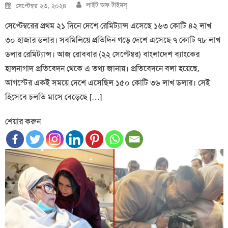
Author
Posted
লাইট অফ টাইমস্
সেপ্টেম্বর ২৩, ২০২৪
on
সেপ্টেম্বরের প্রথম ২১ দিনে দেশে রেমিট্যান্স এসেছে ১৬৩ কোটি ৪২ লাখ
৩০ হাজার ডলার। সবমিলিয়ে প্রতিদিন গড়ে দেশে এসেছে ৭ কোটি ৭৮ লাখ
ডলার রেমিট্যান্স। আজ রোববার (২২ সেপ্টেম্বর) বাংলাদেশ ব্যাংকের
হালনাগাদ প্রতিবেদন থেকে এ তথ্য জানায়। প্রতিবেদনে বলা হয়েছে,
আগস্টের একই সময়ে দেশে এসেছিল ১৫০ কোটি ৩৬ লাখ ডলার। সেই
হিসেবে চলতি মাসে বেড়েছে […]
শেয়ার করুন