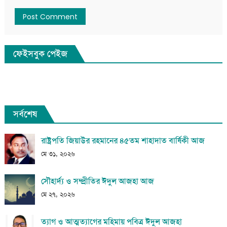
ফেইসবুক পেইজ
সর্বশেষ
রাষ্ট্রপতি জিয়াউর রহমানের ৪৫তম শাহাদাত বার্ষিকী আজ
মে ৩১, ২০২৬
সৌহার্দ্য ও সম্প্রীতির ঈদুল আজহা আজ
মে ২৭, ২০২৬
ত্যাগ ও আত্মত্যাগের মহিমায় পবিত্র ঈদুল আজহা