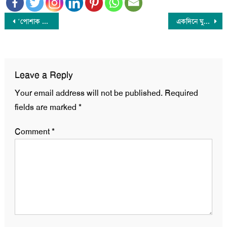
Post
‘পোশাক খাতের অসন্তোষ নিরসনে কঠোর হবে সরকার’
একদিনে ঘুরে দেখতে পারেন ‘প্রাচ্যের ভেনিস‘ খ্যাত বরিশালের যেসব দর্শনীয় স্থান
navigation
Leave a Reply
Your email address will not be published.
Required
fields are marked
*
Comment
*