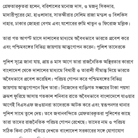
গ্রেফতারকৃতরা হলেন, বরিশালের মনোজ দাস, ও মজনু সিকদার,
মাদারীপুরের মো. হাওলাদার, সাতক্ষীরার সেলিম রাজা মন্ডল ও বিলকিস
নাহার, ঢাকার জোহরা বেগম এবং যশোরের রুমি খাতুন ও ফিরোজ মল্লিক।
তারা গত আগস্ট মাসে দালালের মাধ্যমে অবৈধভাবে ভারতে প্রবেশ করে
এবং পশ্চিমবঙ্গের বিভিন্ন জায়গায় আত্মগোপন করেন। পুলিশ তাদেরকে
পুলিশ সূত্রে জানা যায়, প্রায় ৪ মাস আগে তারা রাজনৈতিক অস্থিরতার কারণে
বাংলাদেশ থেকে দালালের মাধ্যমে বিথারী ও তারালী সীমান্ত দিয়ে ভারতে
অবৈধভাবে প্রবেশ করেছিল। পরিচয় গোপন করে পশ্চিমবঙ্গের বিভিন্ন
জায়গায় আত্মগোপনে ছিল তারা। নিজেদের ব্যক্তিগত সঞ্চয়ের টাকা পয়সা
ক্রমশ ফুরিয়ে আসায় গতকাল শনিবার রাতে অবৈধভাবে বাংলাদেশে যাওয়ার
আগেই বিএসএফ জওয়ানরা তাদেরকে আটক করে এবং স্বরূপনগর থানার
পুলিশ সাথে তুলে দেয়। তবে জবানবন্দিতে গ্রেফতারকৃতরা পুলিশের কাছে
তারা তাদের রাজনৈতিক পরিচয় গোপন রেখেছে। তাদের নাম ও পরিচয়
সঠিক কিনা সেটা খতিয়ে দেখতে বাংলাদেশ সরকারের সঙ্গে যোগাযোগ