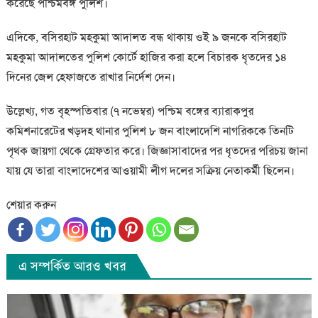
করেছে পশ্চিমবঙ্গ পুলিশ।
এদিকে, বসিরহাট মহকুমা আদালত বন্ধ থাকায় ওই ৯ জনকে বসিরহাট
মহকুমা আদালতের পুলিশ কোর্টে হাজির করা হলে বিচারক ধৃতদের ১৪
দিনের জেল হেফাজতে রাখার নির্দেশ দেন।
উল্লেখ্য, গত বৃহস্পতিবার (৭ নভেম্বর) পশ্চিম বঙ্গের ব্যারাকপুর
কমিশনারেটের খড়দহ থানার পুলিশ ৮ জন বাংলাদেশি নাগরিককে তিনটি
পৃথক জায়গা থেকে গ্রেফতার করে। জিজ্ঞাসাবাদের পর ধৃতদের পরিচয় জানা
যায় যে তারা বাংলাদেশের আওয়ামী লীগ দলের সক্রিয় নেতাকর্মী ছিলেন।
শেয়ার করুন
এ সম্পর্কিত আরও খবর