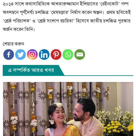
২০১৪ সালে কথাসাহিত্যিক আখতারুজ্জামান ইলিয়াসের ‘রেইনকোট’ গল্প
অবলম্বনে পূর্ণদৈর্ঘ্য চলচ্চিত্র ‘মেঘমল্লার’ নির্মাণ করেন অঞ্জন। প্রথম ছবিতেই
‘শ্রেষ্ঠ পরিচালক’ ও ‘শ্রেষ্ঠ সংলাপ রচয়িতা’ হিসেবে জাতীয় চলচ্চিত্র পুরস্কার
অর্জন করেন তিনি।
শেয়ার করুন
এ সম্পর্কিত আরও খবর