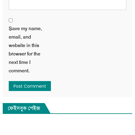
Save my name,
email, and
website in this
browser for the
next time I
comment.
ফেইসবুক পেইজ