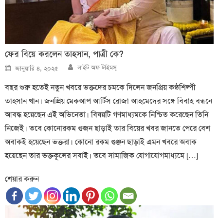
ফের বিয়ে করলেন তাহসান, পাত্রী কে?
Author
Posted
লাইট অফ টাইমস্
জানুয়ারি ৪, ২০২৫
on
বছর শুরু হতেই নতুন খবরে ভক্তদের চমকে দিলেন জনপ্রিয় কণ্ঠশিল্পী
তাহসান খান। জনপ্রিয় মেকআপ আর্টিস রোজা আহমেদের সঙ্গে বিবাহ বন্ধনে
আবদ্ধ হয়েছেন এই অভিনেতা। বিষয়টি গণমাধ্যমকে নিশ্চিত করেছেন তিনি
নিজেই। তবে কোনোরকম গুজন ছাড়াই তার বিয়ের খবর জানতে পেরে বেশ
অবাকই হয়েছেন ভক্তরা। কোনো রকম গুঞ্জন ছাড়াই এমন খবরে অবাক
হয়েছেন তার ভক্তকূলের সবাই। তবে সামাজিক যোগাযোগমাধ্যমে […]
শেয়ার করুন