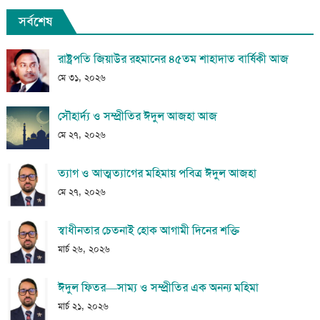
সর্বশেষ
রাষ্ট্রপতি জিয়াউর রহমানের ৪৫তম শাহাদাত বার্ষিকী আজ
মে ৩১, ২০২৬
সৌহার্দ্য ও সম্প্রীতির ঈদুল আজহা আজ
মে ২৭, ২০২৬
ত্যাগ ও আত্মত্যাগের মহিমায় পবিত্র ঈদুল আজহা
মে ২৭, ২০২৬
স্বাধীনতার চেতনাই হোক আগামী দিনের শক্তি
মার্চ ২৬, ২০২৬
ঈদুল ফিতর—সাম্য ও সম্প্রীতির এক অনন্য মহিমা
মার্চ ২১, ২০২৬