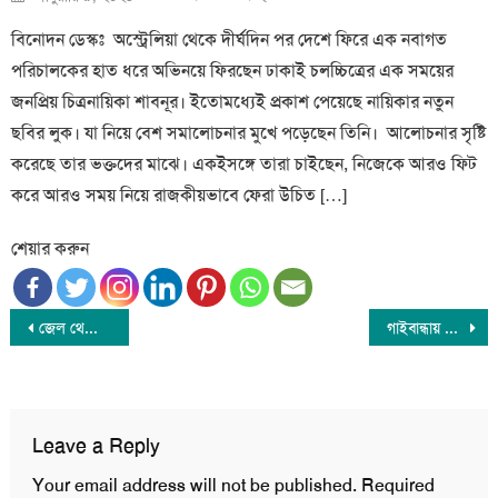
on
বিনোদন ডেস্কঃ অস্ট্রেলিয়া থেকে দীর্ঘদিন পর দেশে ফিরে এক নবাগত
পরিচালকের হাত ধরে অভিনয়ে ফিরছেন ঢাকাই চলচ্চিত্রের এক সময়ের
জনপ্রিয় চিত্রনায়িকা শাবনূর। ইতোমধ্যেই প্রকাশ পেয়েছে নায়িকার নতুন
ছবির লুক। যা নিয়ে বেশ সমালোচনার মুখে পড়েছেন তিনি। আলোচনার সৃষ্টি
করেছে তার ভক্তদের মাঝে। একইসঙ্গে তারা চাইছেন, নিজেকে আরও ফিট
করে আরও সময় নিয়ে রাজকীয়ভাবে ফেরা উচিত […]
শেয়ার করুন
Post
জেল থেকে পালিয়েছে আবরার হত্যা মামলার মৃত্যুদণ্ডপ্রাপ্ত আসামি
গাইবান্ধায় দুর্বৃত্তদের হামলায় বৈষম্যবিরোধী ছাত্র আন্দোলনের ৩ নেতা আহত
navigation
Leave a Reply
Your email address will not be published.
Required