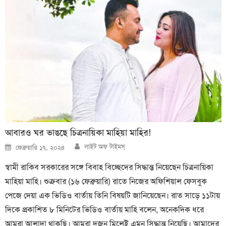
আবারও ঘর ভাঙছে চিত্রনায়িকা মাহিয়া মাহির!
Author
Posted
লাইট অফ টাইমস্
ফেব্রুয়ারি ১৭, ২০২৪
on
স্বামী রাকিব সরকারের সঙ্গে বিবাহ বিচ্ছেদের সিদ্ধান্ত নিয়েছেন চিত্রনায়িকা
মাহিয়া মাহি। শুক্রবার (১৬ ফেব্রুয়ারি) রাতে নিজের অফিশিয়াল ফেসবুক
পেজে দেয়া এক ভিডিও বার্তায় তিনি বিষয়টি জানিয়েছেন। রাত সাড়ে ১১টায়
দিকে প্রকাশিত ৮ মিনিটের ভিডিও বার্তায় মাহি বলেন, অনেকদিক ধরে
আমরা আলাদা থাকছি। আমরা দুজন মিলেই এমন সিদ্ধান্ত নিয়েছি। আমাদের