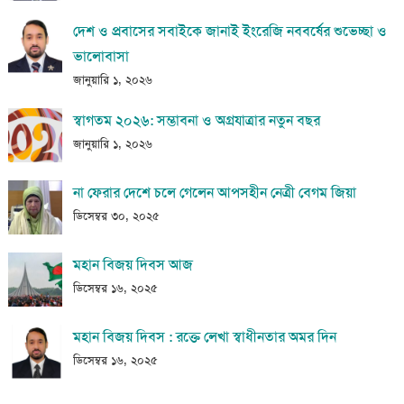
দেশ ও প্রবাসের সবাইকে জানাই ইংরেজি নববর্ষের শুভেচ্ছা ও
ভালোবাসা
জানুয়ারি ১, ২০২৬
স্বাগতম ২০২৬: সম্ভাবনা ও অগ্রযাত্রার নতুন বছর
জানুয়ারি ১, ২০২৬
না ফেরার দেশে চলে গেলেন আপসহীন নেত্রী বেগম জিয়া
ডিসেম্বর ৩০, ২০২৫
মহান বিজয় দিবস আজ
ডিসেম্বর ১৬, ২০২৫
মহান বিজয় দিবস : রক্তে লেখা স্বাধীনতার অমর দিন
ডিসেম্বর ১৬, ২০২৫