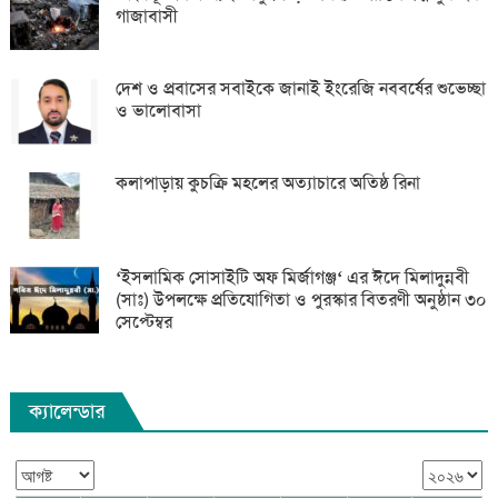
গাজাবাসী
দেশ ও প্রবাসের সবাইকে জানাই ইংরেজি নববর্ষের শুভেচ্ছা
ও ভালোবাসা
কলাপাড়ায় কুচক্রি মহলের অত্যাচারে অতিষ্ঠ রিনা
‘ইসলামিক সোসাইটি অফ মির্জাগঞ্জ‘ এর ঈদে মিলাদুন্নবী
(সাঃ) উপলক্ষে প্রতিযোগিতা ও পুরস্কার বিতরণী অনুষ্ঠান ৩০
সেপ্টেম্বর
ক্যালেন্ডার