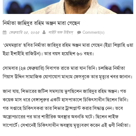
নির্মাতা জাহিদুর রহিম অঞ্জন মারা গেছেন
Posted
Author
ফেব্রুয়ারি ২৫, ২০২৫
লাইট অফ টাইমস্
Comment(০)
on
‘মেঘমল্লার’ ছবির নির্মাতা জাহিদুর রহিম অঞ্জন মারা গেছেন (ইন্না লিল্লাহি ওয়া
ইন্না ইলাইহি রাজিউন)। তার বয়স হয়েছিল ৬০ বছর।
সোমবার (২৪ ফেব্রুয়ারি) দিবাগত রাতে মারা যান তিনি। চলচ্চিত্র নির্মাতা
গিয়াস উদ্দিন সামাজিক যোগাযোগ মাধ্যম ফেসবুকে তার মৃত্যুর খবর জানান।
জানা যায়, লিভারের জটিল সমস্যায় ভুগছিলেন জাহিদুর রহিম অঞ্জন। গত
কয়েক মাস ধরে বেঙ্গালুরুর একটি হাসপাতালে চিকিৎসাধীন ছিলেন তিনি।
গত সপ্তাহে চিকিৎসকরা তার লিভার ট্রান্সপ্লান্ট করার সিদ্ধান্ত নেন। তবে
অস্ত্রোপচারের পর তার শারীরিক অবস্থার অবনতি ঘটে। ছিলেন লাইফ
সাপোর্টে। সেখানেই চিকিৎসাধীন অবস্থায় মৃত্যুবরণ করেন এই গুণী নির্মাতা।