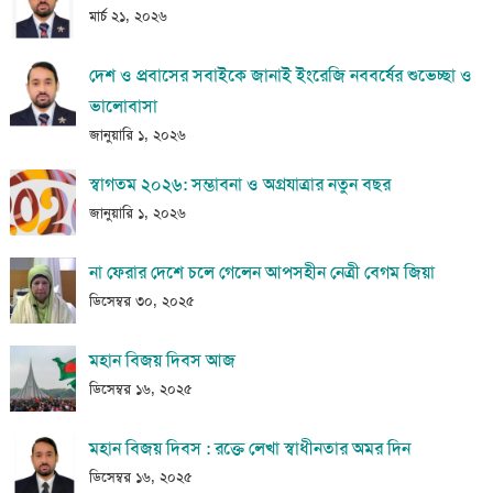
মার্চ ২১, ২০২৬
দেশ ও প্রবাসের সবাইকে জানাই ইংরেজি নববর্ষের শুভেচ্ছা ও
ভালোবাসা
জানুয়ারি ১, ২০২৬
স্বাগতম ২০২৬: সম্ভাবনা ও অগ্রযাত্রার নতুন বছর
জানুয়ারি ১, ২০২৬
না ফেরার দেশে চলে গেলেন আপসহীন নেত্রী বেগম জিয়া
ডিসেম্বর ৩০, ২০২৫
মহান বিজয় দিবস আজ
ডিসেম্বর ১৬, ২০২৫
মহান বিজয় দিবস : রক্তে লেখা স্বাধীনতার অমর দিন
ডিসেম্বর ১৬, ২০২৫