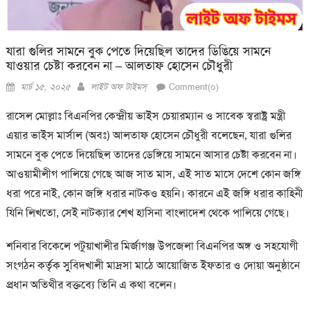
যারা গুলির সামনে বুক পেতে দিয়েছিল তাদের ডিঙিয়ে সামনে
যাওয়ার চেষ্টা করবেন না – আলতাফ হোসেন চৌধুরী
Posted
Author
মার্চ ১৫, ২০২৫
লাইট অফ টাইমস্
Comment(০)
on
রাসেল মোল্লাঃ বিএনপির কেন্দ্রীয় ভাইস চেয়ারম্যান ও সাবেক স্বরাষ্ট্র মন্ত্রী
এয়ার ভাইস মার্সাল (অবঃ) আলতাফ হোসেন চৌধুরী বলেছেন, যারা গুলির
সামনে বুক পেতে দিয়েছিল তাদের ডেঙ্গিয়ে সামনে আসার চেষ্টা করবেন না।
আওয়ামীলীগ পালিয়ে গেছে আজ সাত মাস, এই সাত মাসে দেশে কোন জঙ্গি
ধরা পরে নাই, কোন জঙ্গি ধরার নাটকও হয়নি। কারনে এই জঙ্গি ধরার কাহিনী
যিনি লিখতো, সেই নাটক্যার শেখ হাসিনা বাংলাদেশ থেকে পালিয়ে গেছে।
শনিবার বিকেলে পটুয়াখালীর মির্জাগঞ্জ উপজেলা বিএনপির অঙ্গ ও সহযোগী
সংগঠন কর্তৃক সুবিদখালী মাদ্রসা মাঠে আয়োজিত ইফতার ও দোয়া অনুষ্ঠানে
প্রধান অতিথীর বক্তব্যে তিনি এ কথা বলেন।