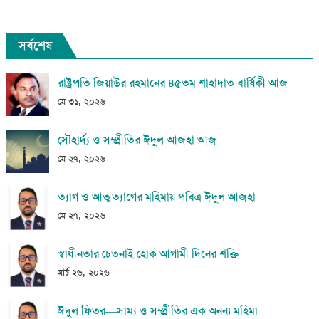
সর্বশেষ
রাষ্ট্রপতি জিয়াউর রহমানের ৪৫তম শাহাদাত বার্ষিকী আজ
মে ৩১, ২০২৬
সৌহার্দ্য ও সম্প্রীতির ঈদুল আজহা আজ
মে ২৭, ২০২৬
ত্যাগ ও আত্মত্যাগের মহিমায় পবিত্র ঈদুল আজহা
মে ২৭, ২০২৬
স্বাধীনতার চেতনাই হোক আগামী দিনের শক্তি
মার্চ ২৬, ২০২৬
ঈদুল ফিতর—সাম্য ও সম্প্রীতির এক অনন্য মহিমা