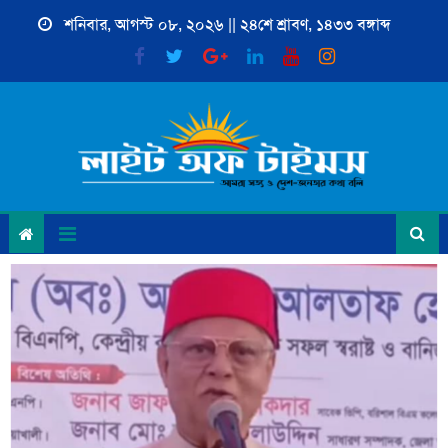
Skip
শনিবার, আগস্ট ০৮, ২০২৬ || ২৪শে শ্রাবণ, ১৪৩৩ বঙ্গাব্দ
to
content