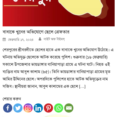
বাবাকে খুনের অভিযোগে ছেলে গ্রেফতার
Author
Posted
লাইট অফ টাইমস্
ফেব্রুয়ারি ১৭, ২০২৪
on
শেরপুরের শ্রীবরদীতে ছেলের হাতে এক বাবাকে খুনের অভিযোগ উঠেছে। এ
ঘটনায় অভিযুক্ত ছেলেকে আটক করেছে পুলিশ। শুক্রবার (১৬ ফেব্রুয়ারি)
সকালে উপজেলার ভায়ডাঙ্গার বানিয়াপাড়া গ্রামে এ ঘটনা ঘটে। নিহত ওই
ব্যক্তির নাম আবুল কালাম (৬৫)। তিনি ভায়ডাঙ্গার বানিয়াপাড়া গ্রামের মৃত
আমির উদ্দিনের ছেলে। অপরদিকে পুলিশের হাতে আটক অভিযুক্তের নাম
সজিব। স্থানীয়রা জানান, আবুল কালামের এক ছেলে […]
শেয়ার করুন