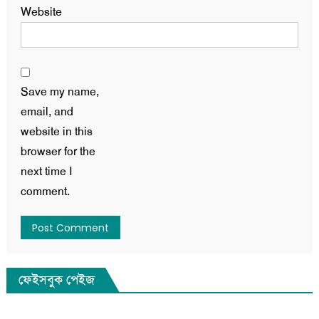
Website
Save my name,
email, and
website in this
browser for the
next time I
comment.
ফেইসবুক পেইজ