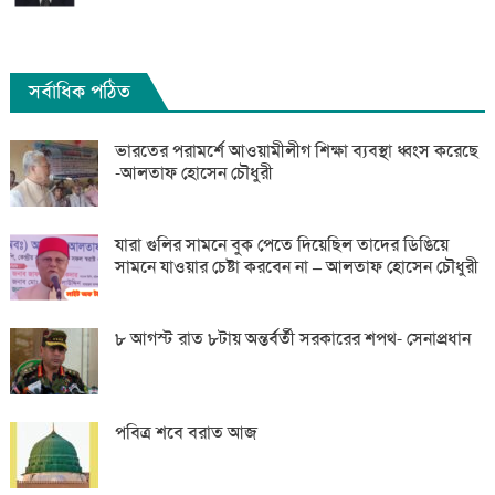
সর্বাধিক পঠিত
ভারতের পরামর্শে আওয়ামীলীগ শিক্ষা ব্যবস্থা ধ্বংস করেছে
-আলতাফ হোসেন চৌধুরী
যারা গুলির সামনে বুক পেতে দিয়েছিল তাদের ডিঙিয়ে
সামনে যাওয়ার চেষ্টা করবেন না – আলতাফ হোসেন চৌধুরী
৮ আগস্ট রাত ৮টায় অন্তর্বর্তী সরকারের শপথ- সেনাপ্রধান
পবিত্র শবে বরাত আজ