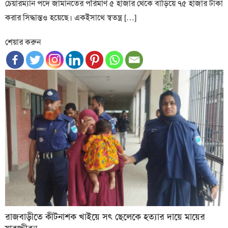
চেয়ারম্যান পদে জামানতের পরিমাণ ৫ হাজার থেকে বাড়িয়ে ৭৫ হাজার টাকা
করার সিদ্ধান্তও হয়েছে। একইসাথে স্বতন্ত্র […]
শেয়ার করুন
রাজবাড়ীতে কীটনাশক খাইয়ে সৎ ছেলেকে হত্যার দায়ে মায়ের