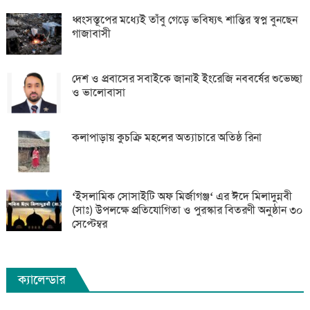
ধ্বংসস্তূপের মধ্যেই তাঁবু গেড়ে ভবিষ্যৎ শান্তির স্বপ্ন বুনছেন
গাজাবাসী
দেশ ও প্রবাসের সবাইকে জানাই ইংরেজি নববর্ষের শুভেচ্ছা
ও ভালোবাসা
কলাপাড়ায় কুচক্রি মহলের অত্যাচারে অতিষ্ঠ রিনা
‘ইসলামিক সোসাইটি অফ মির্জাগঞ্জ‘ এর ঈদে মিলাদুন্নবী
(সাঃ) উপলক্ষে প্রতিযোগিতা ও পুরস্কার বিতরণী অনুষ্ঠান ৩০
সেপ্টেম্বর
ক্যালেন্ডার