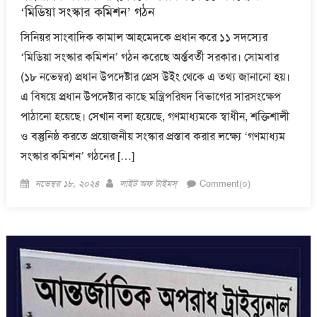
‘মিডিয়া সংস্কার কমিশন’ গঠন
সিনিয়র সাংবাদিক কামাল আহমেদকে প্রধান করে ১১ সদস্যের
‘মিডিয়া সংস্কার কমিশন’ গঠন করেছে অর্ন্তবর্তী সরকার। সোমবার
(১৮ নভেম্বর) প্রধান উপদেষ্টার প্রেস উইং থেকে এ তথ্য জানানো হয়।
এ বিষয়ে প্রধান উপদেষ্টার কাছে মন্ত্রিপরিষদ বিভাগের সারসংক্ষেপ
পাঠানো হয়েছে। সেখান বলা হয়েছে, গণমাধ্যমকে স্বাধীন, শক্তিশালী
ও বস্তুনিষ্ঠ করতে প্রয়োজনীয় সংস্কার প্রস্তাব করার লক্ষ্যে ‘গণমাধ্যম
সংস্কার কমিশন’ গঠনের […]
Posted
Author
নভেম্বর ১৮, ২০২৪
লাইট অফ টাইমস্
Comment(০)
on