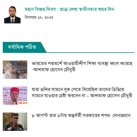
মহান বিজয় দিবস : রক্তে লেখা স্বাধীনতার অমর দিন
ডিসেম্বর ১৬, ২০২৫
সর্বাধিক পঠিত
ভারতের পরামর্শে আওয়ামীলীগ শিক্ষা ব্যবস্থা ধ্বংস করেছে
-আলতাফ হোসেন চৌধুরী
যারা গুলির সামনে বুক পেতে দিয়েছিল তাদের ডিঙিয়ে
সামনে যাওয়ার চেষ্টা করবেন না – আলতাফ হোসেন চৌধুরী
৮ আগস্ট রাত ৮টায় অন্তর্বর্তী সরকারের শপথ- সেনাপ্রধান