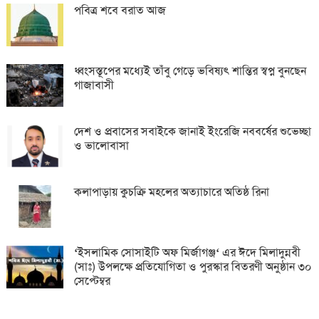
পবিত্র শবে বরাত আজ
ধ্বংসস্তূপের মধ্যেই তাঁবু গেড়ে ভবিষ্যৎ শান্তির স্বপ্ন বুনছেন
গাজাবাসী
দেশ ও প্রবাসের সবাইকে জানাই ইংরেজি নববর্ষের শুভেচ্ছা
ও ভালোবাসা
কলাপাড়ায় কুচক্রি মহলের অত্যাচারে অতিষ্ঠ রিনা
‘ইসলামিক সোসাইটি অফ মির্জাগঞ্জ‘ এর ঈদে মিলাদুন্নবী
(সাঃ) উপলক্ষে প্রতিযোগিতা ও পুরস্কার বিতরণী অনুষ্ঠান ৩০
সেপ্টেম্বর