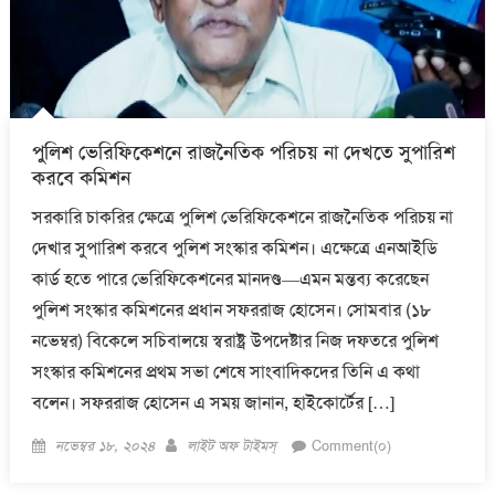
পুলিশ ভেরিফিকেশনে রাজনৈতিক পরিচয় না দেখতে সুপারিশ
করবে কমিশন
সরকারি চাকরির ক্ষেত্রে পুলিশ ভেরিফিকেশনে রাজনৈতিক পরিচয় না
দেখার সুপারিশ করবে পুলিশ সংস্কার কমিশন। এক্ষেত্রে এনআইডি
কার্ড হতে পারে ভেরিফিকেশনের মানদণ্ড—এমন মন্তব্য করেছেন
পুলিশ সংস্কার কমিশনের প্রধান সফররাজ হোসেন। সোমবার (১৮
নভেম্বর) বিকেলে সচিবালয়ে স্বরাষ্ট্র উপদেষ্টার নিজ দফতরে পুলিশ
সংস্কার কমিশনের প্রথম সভা শেষে সাংবাদিকদের তিনি এ কথা
বলেন। সফররাজ হোসেন এ সময় জানান, হাইকোর্টের […]
Posted
Author
নভেম্বর ১৮, ২০২৪
লাইট অফ টাইমস্
Comment(০)
on