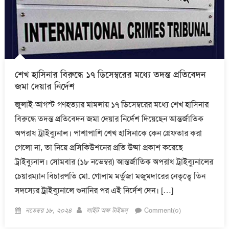
শেখ হাসিনার বিরুদ্ধে ১৭ ডিসেম্বরের মধ্যে তদন্ত প্রতিবেদন
জমা দেয়ার নির্দেশ
জুলাই-আগস্ট গণহত্যার মামলায় ১৭ ডিসেম্বরের মধ্যে শেখ হাসিনার
বিরুদ্ধে তদন্ত প্রতিবেদন জমা দেয়ার নির্দেশ দিয়েছেন আন্তর্জাতিক
অপরাধ ট্রাইব্যুনাল। পাশাপাশি শেখ হাসিনাকে কেন গ্রেফতার করা
গেলো না, তা নিয়ে প্রসিকিউশনের প্রতি উষ্মা প্রকাশ করেছে
ট্রাইব্যুনাল। সোমবার (১৮ নভেম্বর) আন্তর্জাতিক অপরাধ ট্রাইব্যুনালের
চেয়ারম্যান বিচারপতি মো. গোলাম মর্তুজা মজুমদারের নেতৃত্বে তিন
সদস্যের ট্রাইব্যুনালে শুনানির পর এই নির্দেশ দেন। […]
Posted
Author
নভেম্বর ১৮, ২০২৪
লাইট অফ টাইমস্
Comment(০)
on