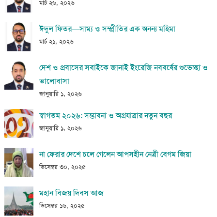
মার্চ ২৬, ২০২৬
ঈদুল ফিতর—সাম্য ও সম্প্রীতির এক অনন্য মহিমা
মার্চ ২১, ২০২৬
দেশ ও প্রবাসের সবাইকে জানাই ইংরেজি নববর্ষের শুভেচ্ছা ও
ভালোবাসা
জানুয়ারি ১, ২০২৬
স্বাগতম ২০২৬: সম্ভাবনা ও অগ্রযাত্রার নতুন বছর
জানুয়ারি ১, ২০২৬
না ফেরার দেশে চলে গেলেন আপসহীন নেত্রী বেগম জিয়া
ডিসেম্বর ৩০, ২০২৫
মহান বিজয় দিবস আজ
ডিসেম্বর ১৬, ২০২৫