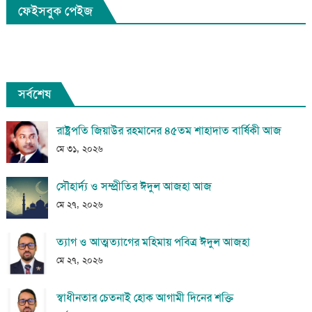
ফেইসবুক পেইজ
সর্বশেষ
রাষ্ট্রপতি জিয়াউর রহমানের ৪৫তম শাহাদাত বার্ষিকী আজ
মে ৩১, ২০২৬
সৌহার্দ্য ও সম্প্রীতির ঈদুল আজহা আজ
মে ২৭, ২০২৬
ত্যাগ ও আত্মত্যাগের মহিমায় পবিত্র ঈদুল আজহা
মে ২৭, ২০২৬
স্বাধীনতার চেতনাই হোক আগামী দিনের শক্তি