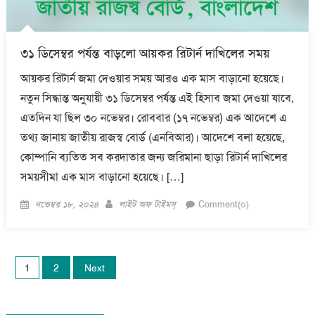
৩১ ডিসেম্বর পর্যন্ত বাড়লো আয়কর রিটার্ন দাখিলের সময়
আয়কর রিটার্ন জমা দেওয়ার সময় আরও এক মাস বাড়ানো হয়েছে।
নতুন সিদ্ধান্ত অনুযায়ী ৩১ ডিসেম্বর পর্যন্ত এই হিসাব জমা দেওয়া যাবে,
এতদিন যা ছিল ৩০ নভেম্বর। রোববার (১৭ নভেম্বর) এক আদেশে এ
তথ্য জানায় জাতীয় রাজস্ব বোর্ড (এনবিআর)। আদেশে বলা হয়েছে,
কোম্পানি ব্যতিত সব করদাতার জন্য জরিমানা ছাড়া রিটার্ন দাখিলের
সময়সীমা এক মাস বাড়ানো হয়েছে। […]
Posted
Author
নভেম্বর ১৮, ২০২৪
লাইট অফ টাইমস্
Comment(০)
on
Posts
1
2
Next
pagination