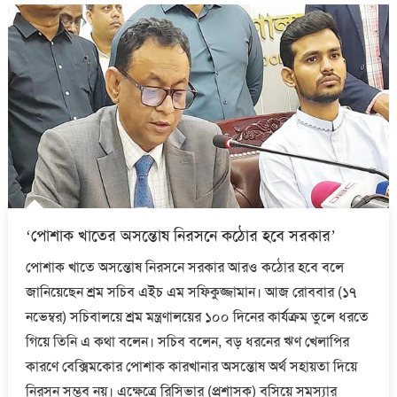
‘পোশাক খাতের অসন্তোষ নিরসনে কঠোর হবে সরকার’
পোশাক খাতে অসন্তোষ নিরসনে সরকার আরও কঠোর হবে বলে
জানিয়েছেন শ্রম সচিব এইচ এম সফিকুজ্জামান। আজ রোববার (১৭
নভেম্বর) সচিবালয়ে শ্রম মন্ত্রণালয়ের ১০০ দিনের কার্যক্রম তুলে ধরতে
গিয়ে তিনি এ কথা বলেন। সচিব বলেন, বড় ধরনের ঋণ খেলাপির
কারণে বেক্সিমকোর পোশাক কারখানার অসন্তোষ অর্থ সহায়তা দিয়ে
নিরসন সম্ভব নয়। এক্ষেত্রে রিসিভার (প্রশাসক) বসিয়ে সমস্যার