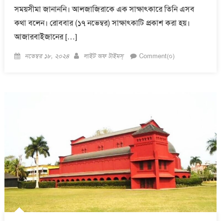
সময়সীমা জানাননি। আলজাজিরাকে এক সাক্ষাৎকারে তিনি এসব
কথা বলেন। রোববার (১৭ নভেম্বর) সাক্ষাৎকাটি প্রকাশ করা হয়।
আজারবাইজানের […]
Posted
Author
নভেম্বর ১৮, ২০২৪
লাইট অফ টাইমস্
Comment(০)
on