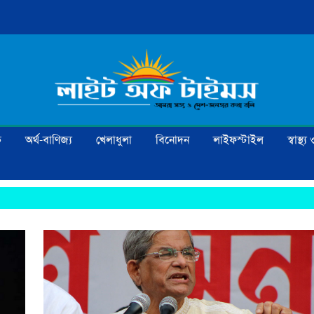
ক
অর্থ-বাণিজ্য
খেলাধুলা
বিনোদন
লাইফস্টাইল
স্বাস্থ