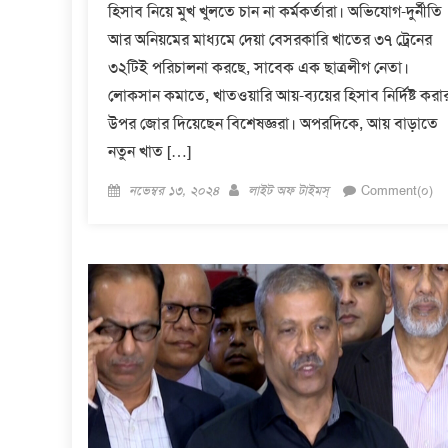
হিসাব নিয়ে মুখ খুলতে চান না কর্মকর্তারা। অভিযোগ-দুর্নীতি
আর অনিয়মের মাধ্যমে দেয়া বেসরকারি খাতের ৩৭ ট্রেনের
৩২টিই পরিচালনা করছে, সাবেক এক ছাত্রলীগ নেতা।
লোকসান কমাতে, খাতওয়ারি আয়-ব্যয়ের হিসাব নির্দিষ্ট করা
উপর জোর দিয়েছেন বিশেষজ্ঞরা। অপরদিকে, আয় বাড়াতে
নতুন খাত […]
Posted
Author
নভেম্বর ১৩, ২০২৪
লাইট অফ টাইমস্
Comment(০)
on