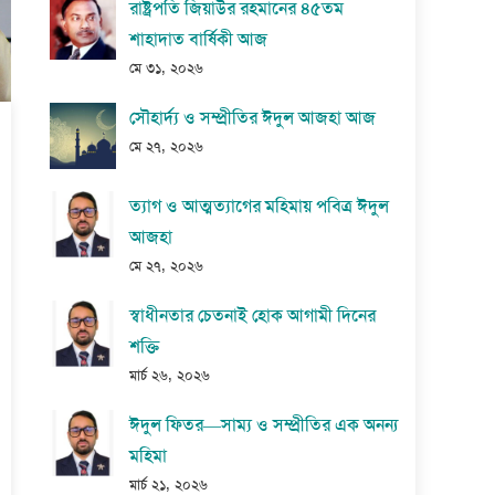
রাষ্ট্রপতি জিয়াউর রহমানের ৪৫তম
শাহাদাত বার্ষিকী আজ
মে ৩১, ২০২৬
সৌহার্দ্য ও সম্প্রীতির ঈদুল আজহা আজ
মে ২৭, ২০২৬
ত্যাগ ও আত্মত্যাগের মহিমায় পবিত্র ঈদুল
আজহা
মে ২৭, ২০২৬
স্বাধীনতার চেতনাই হোক আগামী দিনের
শক্তি
মার্চ ২৬, ২০২৬
ঈদুল ফিতর—সাম্য ও সম্প্রীতির এক অনন্য
মহিমা
মার্চ ২১, ২০২৬