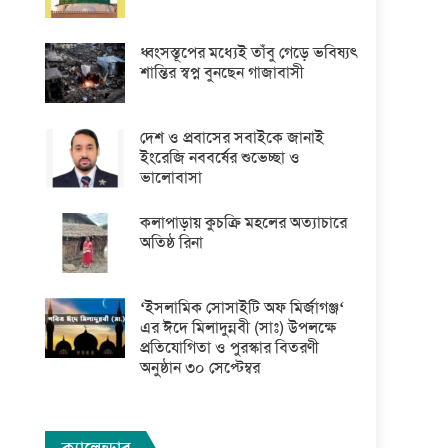
ধ্বংসস্তূপের মধ্যেই তাঁবু গেড়ে ভবিষ্যৎ
শান্তির স্বপ্ন বুনছেন গাজাবাসী
দেশ ও প্রবাসের সবাইকে জানাই
ইংরেজি নববর্ষের শুভেচ্ছা ও
ভালোবাসা
কলাপাড়ায় কুচক্রি মহলের অত্যাচারে
অতিষ্ঠ রিনা
‘ইসলামিক সোসাইটি অফ মির্জাগঞ্জ‘
এর ঈদে মিলাদুন্নবী (সাঃ) উপলক্ষে
প্রতিযোগিতা ও পুরস্কার বিতরণী
অনুষ্ঠান ৩০ সেপ্টেম্বর
ক্যালেন্ডার