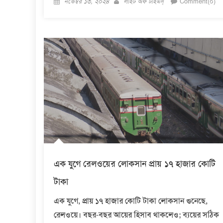
নভেম্বর ১৩, ২০২৪
লাইট অফ টাইমস্
Comment(০)
on
এক যুগে রেলওয়ের লোকসান প্রায় ১৭ হাজার কোটি
টাকা
এক যুগে, প্রায় ১৭ হাজার কোটি টাকা লোকসান গুনেছে,
রেলওয়ে। বছর-বছর আয়ের হিসাব থাকলেও; ব্যয়ের সঠিক