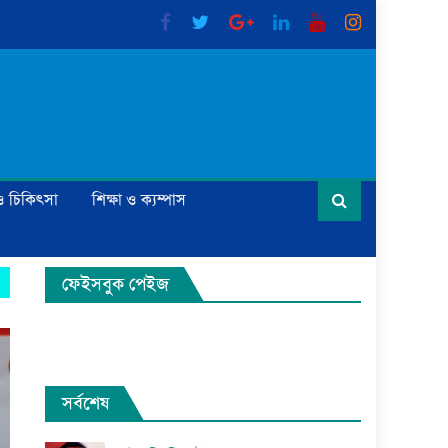
্য ও চিকিৎসা
শিক্ষা ও ক্যম্পাস
ফেইসবুক পেইজ
সর্বশেষ