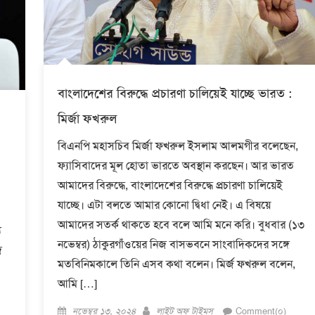
বাংলাদেশের বিরুদ্ধে প্রচারণা চালিয়েই যাচ্ছে ভারত :
মির্জা ফখরুল
বিএনপি মহাসচিব মির্জা ফখরুল ইসলাম আলমগীর বলেছেন,
ফ্যাসিবাদের মূল হোতা ভারতে অবস্থান করছেন। আর ভারত
আমাদের বিরুদ্ধে, বাংলাদেশের বিরুদ্ধে প্রচারণা চালিয়েই
যাচ্ছে। এটা বলতে আমার কোনো দ্বিধা নেই। এ বিষয়ে
আমাদের সতর্ক থাকতে হবে বলে আমি মনে করি। বুধবার (১৩
ে
নভেম্বর) ঠাকুরগাঁওয়ের নিজ বাসভবনে সাংবাদিকদের সঙ্গে
জ
মতবিনিমকালে তিনি এসব কথা বলেন। মির্জ ফখরুল বলেন,
আমি […]
Posted
Author
নভেম্বর ১৩, ২০২৪
লাইট অফ টাইমস্
Comment(০)