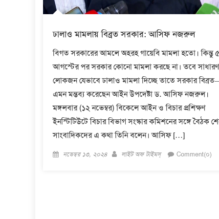
ঢালাও মামলায় বিব্রত সরকার: আসিফ নজরুল
বিগত সরকারের আমলে অহরহ গায়েবি মামলা হতো। কিন্তু 
আগস্টের পর সরকার কোনো মামলা করছে না। তবে সাধারণ
লোকজন যেভাবে ঢালাও মামলা দিচ্ছে তাতে সরকার বিব্রত
এমন মন্তব্য করেছেন আইন উপদেষ্টা ড. আসিফ নজরুল।
মঙ্গলবার (১২ নভেম্বর) বিকেলে আইন ও বিচার প্রশিক্ষণ
ইনস্টিটিউটে বিচার বিভাগ সংস্কার কমিশনের সঙ্গে বৈঠক শে
সাংবাদিকদের এ কথা তিনি বলেন। আসিফ […]
Posted
Author
নভেম্বর ১৩, ২০২৪
লাইট অফ টাইমস্
Comment(০)
on