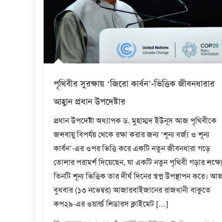
পৃথিবীর সুরক্ষায় ‘জিরো কার্বন’-ভিত্তিক জীবনধারার
আহ্বান প্রধান উপদেষ্টার
প্রধান উপদেষ্টা অধ্যাপক ড. মুহাম্মদ ইউনূস আজ পৃথিবীকে
জলবায়ু বিপর্যয় থেকে রক্ষা করার জন্য ‘শূন্য বর্জ্য ও শূন্য
কার্বন’-এর ওপর ভিত্তি করে একটি নতুন জীবনধারা গড়ে
তোলার পরামর্শ দিয়েছেন, যা একটি নতুন পৃথিবী গড়ার লক্ষ্য
তিনটি শূন্য ভিত্তিক তার দীর্ঘ দিনের স্বপ্ন উপস্থাপন করে। আ
বুধবার (১৩ নভেম্বর) আজারবাইজানের রাজধানী বাকুতে
কপ২৯-এর ওয়ার্ল্ড লিডারস ক্লাইমেট […]
Posted
Author