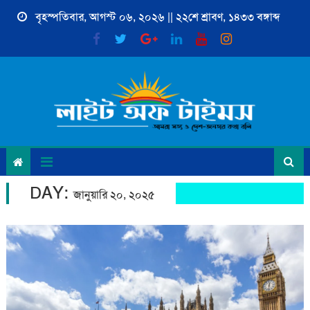
Skip
বৃহস্পতিবার, আগস্ট ০৬, ২০২৬ || ২২শে শ্রাবণ, ১৪৩৩ বঙ্গাব্দ
to
content
DAY:
জানুয়ারি ২০, ২০২৫