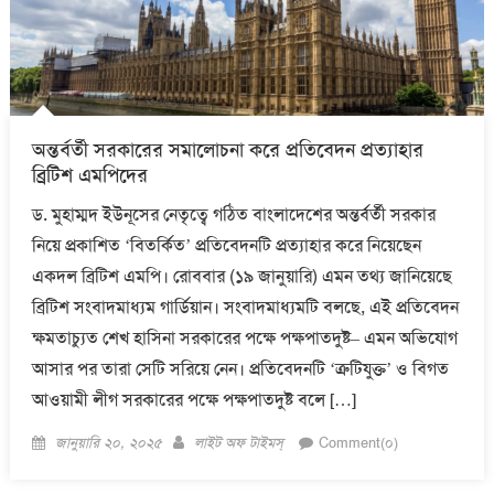
অন্তর্বর্তী সরকারের সমালোচনা করে প্রতিবেদন প্রত্যাহার
ব্রিটিশ এমপিদের
ড. মুহাম্মদ ইউনূসের নেতৃত্বে গঠিত বাংলাদেশের অন্তর্বর্তী সরকার
নিয়ে প্রকাশিত ‘বিতর্কিত’ প্রতিবেদনটি প্রত্যাহার করে নিয়েছেন
একদল ব্রিটিশ এমপি। রোববার (১৯ জানুয়ারি) এমন তথ্য জানিয়েছে
ব্রিটিশ সংবাদমাধ্যম গার্ডিয়ান। সংবাদমাধ্যমটি বলছে, এই প্রতিবেদন
ক্ষমতাচ্যুত শেখ হাসিনা সরকারের পক্ষে পক্ষপাতদুষ্ট– এমন অভিযোগ
আসার পর তারা সেটি সরিয়ে নেন। প্রতিবেদনটি ‘ত্রুটিযুক্ত’ ও বিগত
আওয়ামী লীগ সরকারের পক্ষে পক্ষপাতদুষ্ট বলে […]
Posted
Author
জানুয়ারি ২০, ২০২৫
লাইট অফ টাইমস্
Comment(০)
on