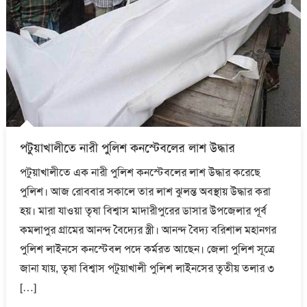
পটুয়াখালীতে নারী পুলিশ কনস্টেবলের লাশ উদ্ধার
পটুয়াখালীতে এক নারী পুলিশ কনস্টেবলের লাশ উদ্ধার করেছে
পুলিশ। আজ রোববার সকালে তার লাশ ঝুলন্ত অবস্থায় উদ্ধার করা
হয়। মারা যাওয়া তৃষা বিশ্বাস মাদারীপুরের ডাসার উপজেলার পূর্ব
কমলাপুর গ্রামের আনন্দ বৈদ্যের স্ত্রী। আনন্দ বৈদ্য বরিশাল মহানগর
পুলিশ লাইনসে কনস্টেবল পদে কর্মরত আছেন। জেলা পুলিশ সূত্রে
জানা যায়, তৃষা বিশ্বাস পটুয়াখালী পুলিশ লাইনসের তৃতীয় তলার ৩
[…]