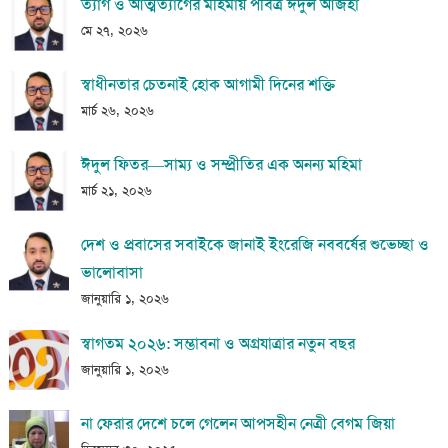
ত্যাগ ও আত্মত্যাগের মহিমায় পবিত্র ঈদুল আজহা
মে ২৭, ২০২৬
স্বাধীনতার চেতনাই হোক আগামী দিনের শক্তি
মার্চ ২৬, ২০২৬
ঈদুল ফিতর—সাম্য ও সম্প্রীতির এক অনন্য মহিমা
মার্চ ২১, ২০২৬
দেশ ও প্রবাসের সবাইকে জানাই ইংরেজি নববর্ষের শুভেচ্ছা ও
ভালোবাসা
জানুয়ারি ১, ২০২৬
স্বাগতম ২০২৬: সম্ভাবনা ও অগ্রযাত্রার নতুন বছর
জানুয়ারি ১, ২০২৬
না ফেরার দেশে চলে গেলেন আপসহীন নেত্রী বেগম জিয়া