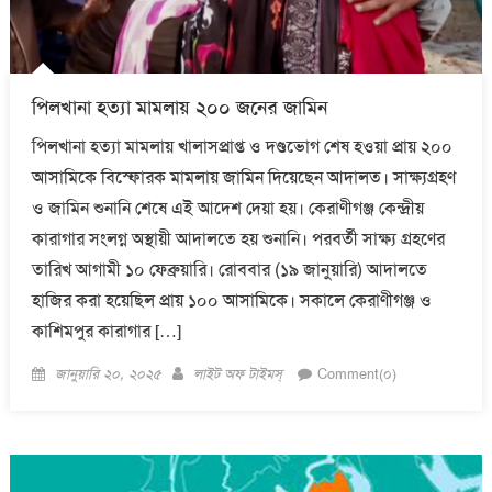
পিলখানা হত্যা মামলায় ২০০ জনের জামিন
পিলখানা হত্যা মামলায় খালাসপ্রাপ্ত ও দণ্ডভোগ শেষ হওয়া প্রায় ২০০
আসামিকে বিস্ফোরক মামলায় জামিন দিয়েছেন আদালত। সাক্ষ্যগ্রহণ
ও জামিন শুনানি শেষে এই আদেশ দেয়া হয়। কেরাণীগঞ্জ কেন্দ্রীয়
কারাগার সংলগ্ন অস্থায়ী আদালতে হয় শুনানি। পরবর্তী সাক্ষ্য গ্রহণের
তারিখ আগামী ১০ ফেব্রুয়ারি। রোববার (১৯ জানুয়ারি) আদালতে
হাজির করা হয়েছিল প্রায় ১০০ আসামিকে। সকালে কেরাণীগঞ্জ ও
কাশিমপুর কারাগার […]
Posted
Author
জানুয়ারি ২০, ২০২৫
লাইট অফ টাইমস্
Comment(০)
on