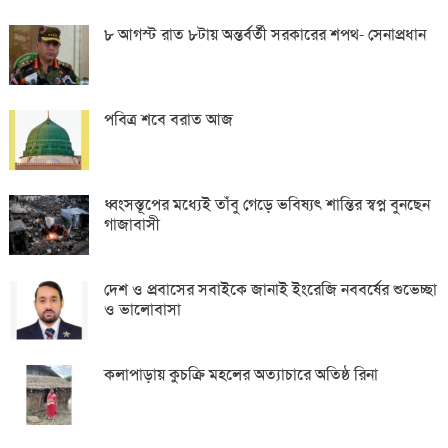
৮ আগস্ট রাত ৮টায় অন্তর্বর্তী সরকারের শপথ- সেনাপ্রধান
পবিত্র শবে বরাত আজ
ধ্বংসস্তূপের মধ্যেই তাঁবু গেড়ে ভবিষ্যৎ শান্তির স্বপ্ন বুনছেন
গাজাবাসী
দেশ ও প্রবাসের সবাইকে জানাই ইংরেজি নববর্ষের শুভেচ্ছা
ও ভালোবাসা
কলাপাড়ায় কুচক্রি মহলের অত্যাচারে অতিষ্ঠ রিনা