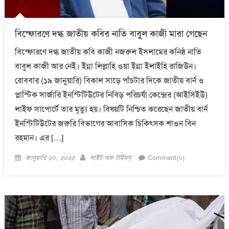
বিস্ফোরণে দগ্ধ জাতীয় কবির নাতি বাবুল কাজী মারা গেছেন
বিস্ফোরণে দগ্ধ জাতীয় কবি কাজী নজরুল ইসলামের কনিষ্ঠ নাতি
বাবুল কাজী আর নেই। ইন্না লিল্লাহি ওয়া ইন্না ইলাইহি রাজিউন।
রোববার (১৯ জানুয়ারি) বিকাল সাড়ে পাঁচটার দিকে জাতীয় বার্ন ও
প্লাস্টিক সার্জারি ইনস্টিটিউটের নিবিড় পরিচর্যা কেন্দ্রের (আইসিইউ)
লাইফ সাপোর্টে তার মৃত্যু হয়। বিষয়টি নিশ্চিত করেছেন জাতীয় বার্ন
ইনস্টিটিউটের জরুরি বিভাগের আবাসিক চিকিৎসক শাওন বিন
রহমান। এর […]
Posted
Author
জানুয়ারি ২০, ২০২৫
লাইট অফ টাইমস্
Comment(০)
on