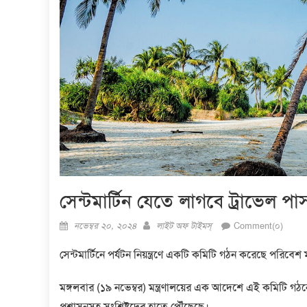
সেন্টমার্টিন যেতে লাগবে ট্রাভেল পা
Posted
Author
নভেম্বর ২০, ২০২৪
লাইট অফ টাইমস্
Comment(০)
on
সেন্টমার্টিনে পর্যটন নিয়ন্ত্রণে একটি কমিটি গঠন করেছে পরিবেশ ম
মঙ্গলবার (১৯ নভেম্বর) মন্ত্রণালয়ের এক আদেশে এই কমিটি 
প্রশাসনসহ সংশ্লিষ্টদের হাতে পৌঁছেছে।