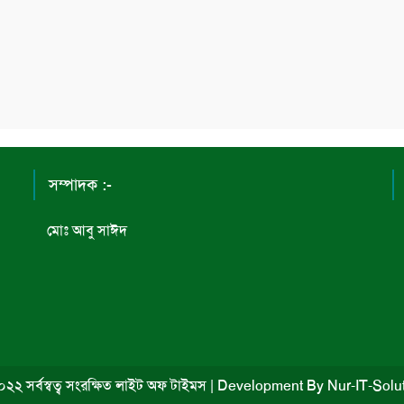
সম্পাদক :-
মোঃ আবু সাঈদ
২২ সর্বস্বত্ব সংরক্ষিত লাইট অফ টাইমস
|
Development By
Nur-IT-Solu