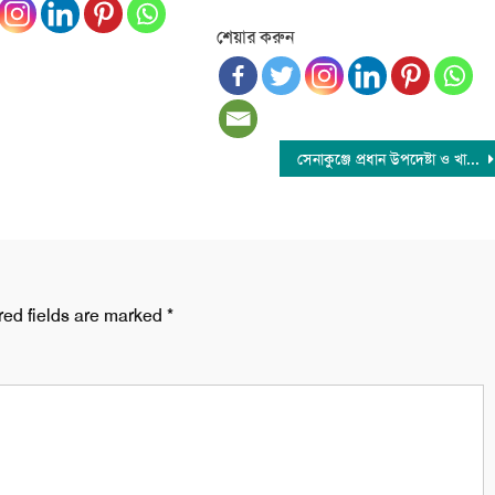
শেয়ার করুন
সেনাকুঞ্জে প্রধান উপদেষ্টা ও খালেদা জিয়ার সাক্ষাৎ
red fields are marked
*