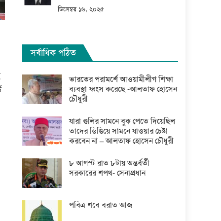
ডিসেম্বর ১৬, ২০২৫
সর্বাধিক পঠিত
ই
ভারতের পরামর্শে আওয়ামীলীগ শিক্ষা
ব্যবস্থা ধ্বংস করেছে -আলতাফ হোসেন
ড
চৌধুরী
যারা গুলির সামনে বুক পেতে দিয়েছিল
তাদের ডিঙিয়ে সামনে যাওয়ার চেষ্টা
করবেন না – আলতাফ হোসেন চৌধুরী
৮ আগস্ট রাত ৮টায় অন্তর্বর্তী
সরকারের শপথ- সেনাপ্রধান
পবিত্র শবে বরাত আজ