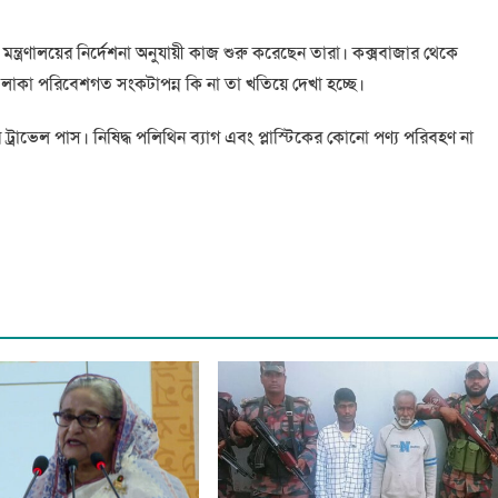
, মন্ত্রণালয়ের নির্দেশনা অনুযায়ী কাজ শুরু করেছেন তারা। কক্সবাজার থেকে
িষ্ট এলাকা পরিবেশগত সংকটাপন্ন কি না তা খতিয়ে দেখা হচ্ছে।
 ট্রাভেল পাস। নিষিদ্ধ পলিথিন ব্যাগ এবং প্লাস্টিকের কোনো পণ্য পরিবহণ না