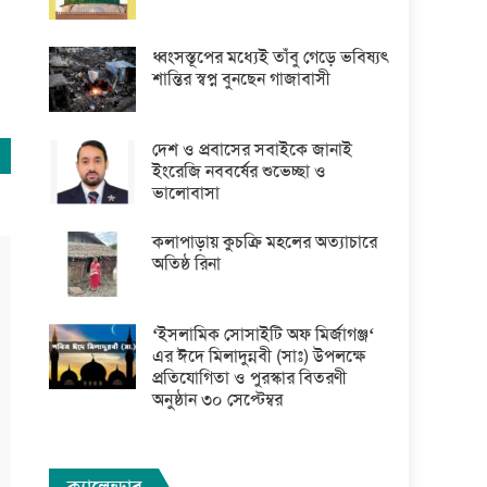
ধ্বংসস্তূপের মধ্যেই তাঁবু গেড়ে ভবিষ্যৎ
শান্তির স্বপ্ন বুনছেন গাজাবাসী
দেশ ও প্রবাসের সবাইকে জানাই
ইংরেজি নববর্ষের শুভেচ্ছা ও
ভালোবাসা
কলাপাড়ায় কুচক্রি মহলের অত্যাচারে
অতিষ্ঠ রিনা
‘ইসলামিক সোসাইটি অফ মির্জাগঞ্জ‘
এর ঈদে মিলাদুন্নবী (সাঃ) উপলক্ষে
প্রতিযোগিতা ও পুরস্কার বিতরণী
অনুষ্ঠান ৩০ সেপ্টেম্বর
ক্যালেন্ডার