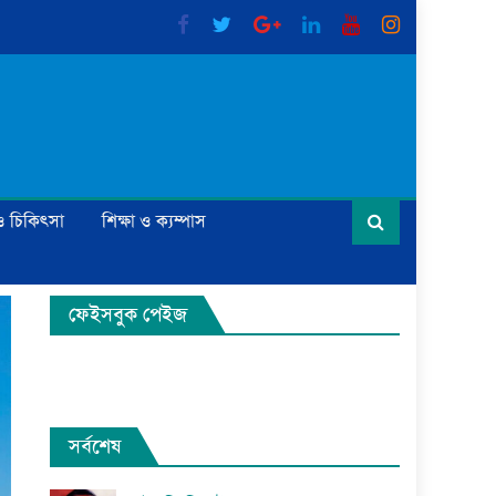
্য ও চিকিৎসা
শিক্ষা ও ক্যম্পাস
ফেইসবুক পেইজ
সর্বশেষ