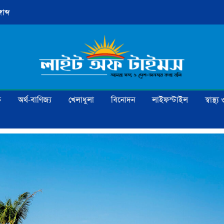
াব্দ
ক
অর্থ-বাণিজ্য
খেলাধুলা
বিনোদন
লাইফস্টাইল
স্বাস্থ