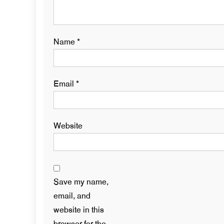
Name
*
Email
*
Website
Save my name,
email, and
website in this
browser for the