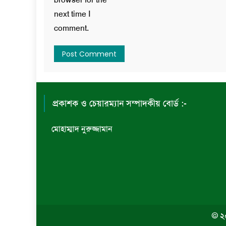
next time I
comment.
প্রকাশক ও চেয়ারম্যান সম্পাদকীয় বোর্ড :-
মোহাম্মাদ নুরুজ্জামান
© ২০