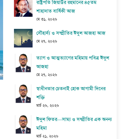
রাষ্ট্রপতি জিয়াউর রহমানের ৪৫তম
শাহাদাত বার্ষিকী আজ
মে ৩১, ২০২৬
সৌহার্দ্য ও সম্প্রীতির ঈদুল আজহা আজ
মে ২৭, ২০২৬
ত্যাগ ও আত্মত্যাগের মহিমায় পবিত্র ঈদুল
আজহা
মে ২৭, ২০২৬
স্বাধীনতার চেতনাই হোক আগামী দিনের
শক্তি
মার্চ ২৬, ২০২৬
ঈদুল ফিতর—সাম্য ও সম্প্রীতির এক অনন্য
মহিমা
মার্চ ২১, ২০২৬