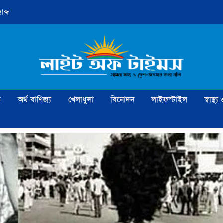
াব্দ
ক
অর্থ-বাণিজ্য
খেলাধুলা
বিনোদন
লাইফস্টাইল
স্বাস্থ