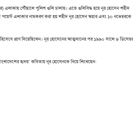
র) এলাকায় পৌঁছালে পুলিশ গুলি চালায়। এতে গুলিবিদ্ধ হয়ে নূর হোসেন শহীদ
িরো পয়েন্ট এলাকার নামকরণ করা হয় শহীদ নূর হোসেন স্কয়ার এবং ১০ নভেম্বরকে
হিসেবে প্রাণ দিয়েছিলেন। নূর হোসেনের আত্মদানের পর ১৯৯০ সালে ৬ ডিসেম্ব
 বাংলাদেশের হৃদয়’ কবিতায় নূর হোসেনকে নিয়ে লিখেছেন-