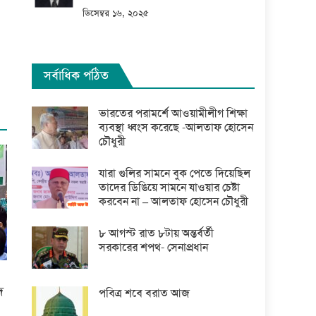
ডিসেম্বর ১৬, ২০২৫
সর্বাধিক পঠিত
ভারতের পরামর্শে আওয়ামীলীগ শিক্ষা
ব্যবস্থা ধ্বংস করেছে -আলতাফ হোসেন
চৌধুরী
যারা গুলির সামনে বুক পেতে দিয়েছিল
তাদের ডিঙিয়ে সামনে যাওয়ার চেষ্টা
করবেন না – আলতাফ হোসেন চৌধুরী
৮ আগস্ট রাত ৮টায় অন্তর্বর্তী
সরকারের শপথ- সেনাপ্রধান
দ
পবিত্র শবে বরাত আজ