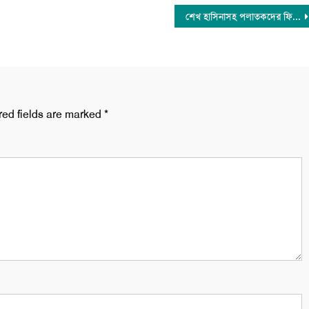
শেখ হাসিনাসহ পলাতকদের ফিরিয়ে আনতে রেড নোটিশ জারি করছে সরকার
red fields are marked
*