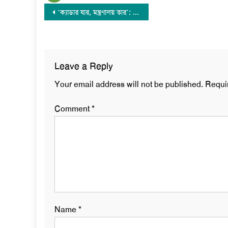
Post
‘ক্যাডার যার, মন্ত্রণালয় তার’: আন্তঃক্যাডার বৈষম্য নিরসন পরিষদ
navigation
Leave a Reply
Your email address will not be published.
Requi
Comment
*
Name
*