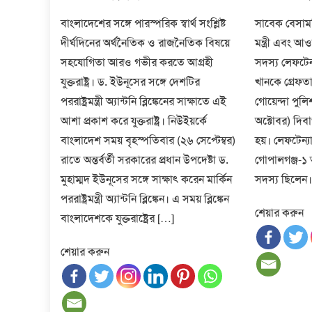
on
on
বাংলাদেশের সঙ্গে পারস্পরিক স্বার্থ সংশ্লিষ্ট
সাবেক বেসামর
দীর্ঘদিনের অর্থনৈতিক ও রাজনৈতিক বিষয়ে
মন্ত্রী এবং আ
সহযোগিতা আরও গভীর করতে আগ্রহী
সদস্য লেফটেন্
যুক্তরাষ্ট্র। ড. ইউনূসের সঙ্গে দেশটির
খানকে গ্রেফত
পররাষ্ট্রমন্ত্রী অ্যান্টনি ব্লিঙ্কেনের সাক্ষাতে এই
গোয়েন্দা পুল
আশা প্রকাশ করে যুক্তরাষ্ট্র। নিউইয়র্কে
অক্টোবর) দিব
বাংলাদেশ সময় বৃহস্পতিবার (২৬ সেপ্টেম্বর)
হয়। লেফটেন্যা
রাতে অন্তর্বর্তী সরকারের প্রধান উপদেষ্টা ড.
গোপালগঞ্জ-১
মুহাম্মদ ইউনূসের সঙ্গে সাক্ষাৎ করেন মার্কিন
সদস্য ছিলেন।
পররাষ্ট্রমন্ত্রী অ্যান্টনি ব্লিঙ্কেন। এ সময় ব্লিঙ্কেন
শেয়ার করুন
বাংলাদেশকে যুক্তরাষ্ট্রের […]
শেয়ার করুন