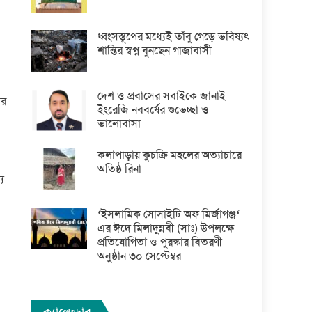
ধ্বংসস্তূপের মধ্যেই তাঁবু গেড়ে ভবিষ্যৎ
শান্তির স্বপ্ন বুনছেন গাজাবাসী
দেশ ও প্রবাসের সবাইকে জানাই
ার
ইংরেজি নববর্ষের শুভেচ্ছা ও
ভালোবাসা
ও
কলাপাড়ায় কুচক্রি মহলের অত্যাচারে
অতিষ্ঠ রিনা
য
‘ইসলামিক সোসাইটি অফ মির্জাগঞ্জ‘
এর ঈদে মিলাদুন্নবী (সাঃ) উপলক্ষে
প্রতিযোগিতা ও পুরস্কার বিতরণী
অনুষ্ঠান ৩০ সেপ্টেম্বর
ক্যালেন্ডার