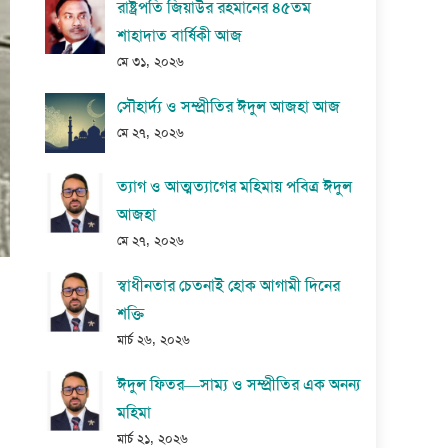
রাষ্ট্রপতি জিয়াউর রহমানের ৪৫তম
শাহাদাত বার্ষিকী আজ
মে ৩১, ২০২৬
সৌহার্দ্য ও সম্প্রীতির ঈদুল আজহা আজ
মে ২৭, ২০২৬
ত্যাগ ও আত্মত্যাগের মহিমায় পবিত্র ঈদুল
আজহা
মে ২৭, ২০২৬
স্বাধীনতার চেতনাই হোক আগামী দিনের
শক্তি
মার্চ ২৬, ২০২৬
ঈদুল ফিতর—সাম্য ও সম্প্রীতির এক অনন্য
মহিমা
মার্চ ২১, ২০২৬