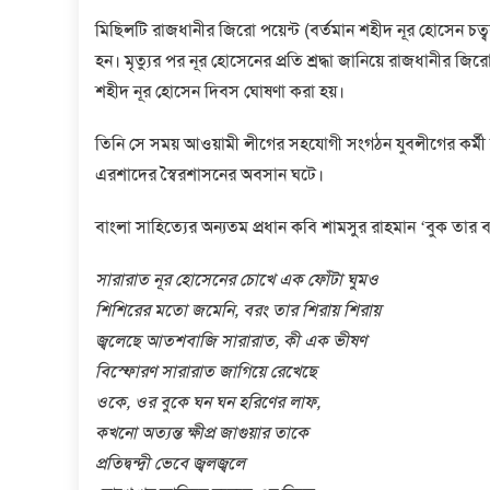
মিছিলটি রাজধানীর জিরো পয়েন্ট (বর্তমান শহীদ নূর হোসেন চত্ব
হন। মৃত্যুর পর নূর হোসেনের প্রতি শ্রদ্ধা জানিয়ে রাজধানীর জ
শহীদ নূর হোসেন দিবস ঘোষণা করা হয়।
তিনি সে সময় আওয়ামী লীগের সহযোগী সংগঠন যুবলীগের কর্মী 
এরশাদের স্বৈরশাসনের অবসান ঘটে।
বাংলা সাহিত্যের অন্যতম প্রধান কবি শামসুর রাহমান ‘বুক তার
সারারাত নূর হোসেনের চোখে এক ফোঁটা ঘুমও
শিশিরের মতো জমেনি, বরং তার শিরায় শিরায়
জ্বলেছে আতশবাজি সারারাত, কী এক ভীষণ
বিস্ফোরণ সারারাত জাগিয়ে রেখেছে
ওকে, ওর বুকে ঘন ঘন হরিণের লাফ,
কখনো অত্যন্ত ক্ষীপ্র জাগুয়ার তাকে
প্রতিদ্বন্দ্বী ভেবে জ্বলজ্বলে