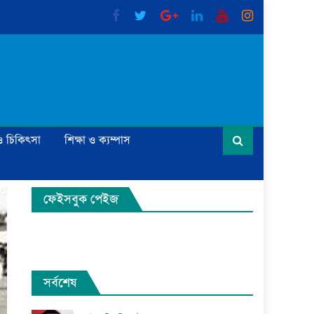
্য ও চিকিৎসা
শিক্ষা ও ক্যম্পাস
ফেইসবুক পেইজ
সর্বশেষ