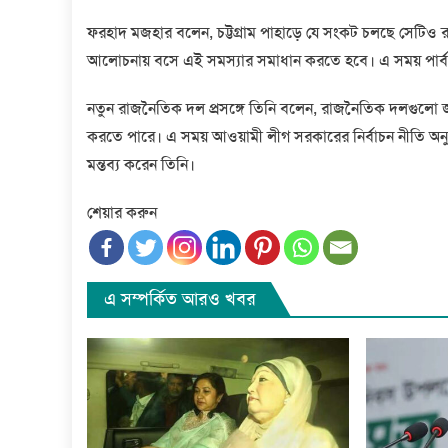
ফরহাদ মজহার বলেন, চট্টগ্রাম পাহাড়ে যে সংকট চলছে সেটিও
আলোচনায় বসে এই সমস্যার সমাধান করতে হবে। এ সময় পার্বত্যঅ
নতুন রাজনৈতিক দল প্রসঙ্গে তিনি বলেন, রাজনৈতিক দলগুলো 
করতে পারে। এ সময় আওয়ামী লীগ সরকারের নির্বাচন নীতি অনুয
মন্তব্য করেন তিনি।
শেয়ার করুন
এ সম্পর্কিত আরও খবর