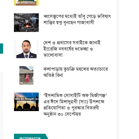
ধ্বংসস্তূপের মধ্যেই তাঁবু গেড়ে ভবিষ্যৎ
শান্তির স্বপ্ন বুনছেন গাজাবাসী
দেশ ও প্রবাসের সবাইকে জানাই
ইংরেজি নববর্ষের শুভেচ্ছা ও
ভালোবাসা
কলাপাড়ায় কুচক্রি মহলের অত্যাচারে
অতিষ্ঠ রিনা
‘ইসলামিক সোসাইটি অফ মির্জাগঞ্জ‘
এর ঈদে মিলাদুন্নবী (সাঃ) উপলক্ষে
প্রতিযোগিতা ও পুরস্কার বিতরণী
অনুষ্ঠান ৩০ সেপ্টেম্বর
ক্যালেন্ডার