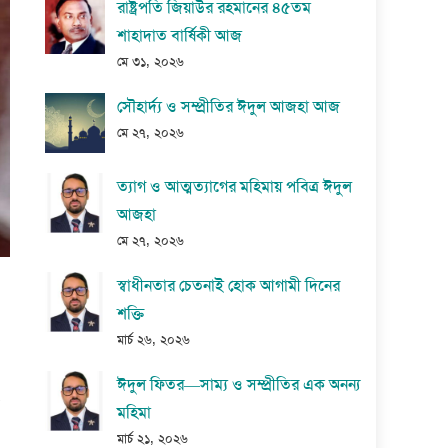
রাষ্ট্রপতি জিয়াউর রহমানের ৪৫তম
শাহাদাত বার্ষিকী আজ
মে ৩১, ২০২৬
সৌহার্দ্য ও সম্প্রীতির ঈদুল আজহা আজ
মে ২৭, ২০২৬
ত্যাগ ও আত্মত্যাগের মহিমায় পবিত্র ঈদুল
আজহা
মে ২৭, ২০২৬
স্বাধীনতার চেতনাই হোক আগামী দিনের
শক্তি
মার্চ ২৬, ২০২৬
ঈদুল ফিতর—সাম্য ও সম্প্রীতির এক অনন্য
মহিমা
মার্চ ২১, ২০২৬