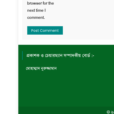
browser for the
next time I
comment.
প্রকাশক ও চেয়ারম্যান সম্পাদকীয় বোর্ড :-
মোহাম্মাদ নুরুজ্জামান
© ২০