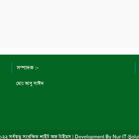
সম্পাদক :-
মোঃ আবু সাঈদ
২২ সর্বস্বত্ব সংরক্ষিত লাইট অফ টাইমস
|
Development By
Nur-IT-Solu