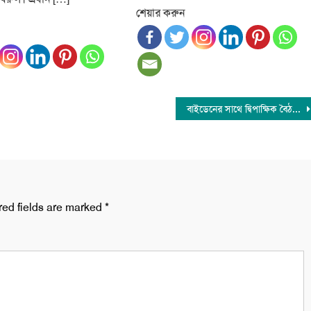
শেয়ার করুন
বাইডেনের সাথে দ্বিপাক্ষিক বৈঠকে বসবেন ড. ইউনূস
red fields are marked
*