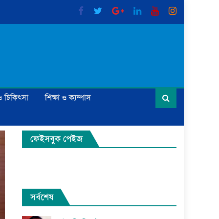
্য ও চিকিৎসা
শিক্ষা ও ক্যম্পাস
ফেইসবুক পেইজ
সর্বশেষ