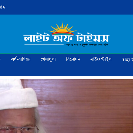
াব্দ
ক
অর্থ-বাণিজ্য
খেলাধুলা
বিনোদন
লাইফস্টাইল
স্বাস্থ