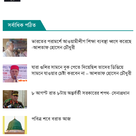
সর্বাধিক পঠিত
ভারতের পরামর্শে আওয়ামীলীগ শিক্ষা ব্যবস্থা ধ্বংস করেছে
-আলতাফ হোসেন চৌধুরী
যারা গুলির সামনে বুক পেতে দিয়েছিল তাদের ডিঙিয়ে
সামনে যাওয়ার চেষ্টা করবেন না – আলতাফ হোসেন চৌধুরী
৮ আগস্ট রাত ৮টায় অন্তর্বর্তী সরকারের শপথ- সেনাপ্রধান
পবিত্র শবে বরাত আজ