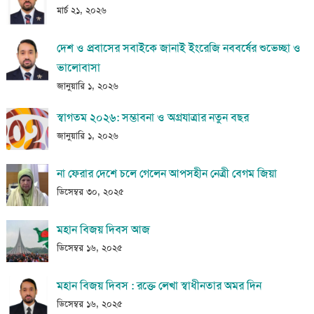
মার্চ ২১, ২০২৬
দেশ ও প্রবাসের সবাইকে জানাই ইংরেজি নববর্ষের শুভেচ্ছা ও
ভালোবাসা
জানুয়ারি ১, ২০২৬
স্বাগতম ২০২৬: সম্ভাবনা ও অগ্রযাত্রার নতুন বছর
জানুয়ারি ১, ২০২৬
না ফেরার দেশে চলে গেলেন আপসহীন নেত্রী বেগম জিয়া
ডিসেম্বর ৩০, ২০২৫
মহান বিজয় দিবস আজ
ডিসেম্বর ১৬, ২০২৫
মহান বিজয় দিবস : রক্তে লেখা স্বাধীনতার অমর দিন
ডিসেম্বর ১৬, ২০২৫