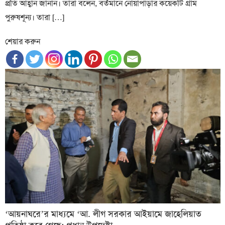
প্রতি আহ্বান জানান। তারা বলেন, বর্তমানে নোয়াপাড়ার কয়েকটি গ্রাম
পুরুষশূন্য। তারা […]
শেয়ার করুন
‘আয়নাঘরে’র মাধ্যমে ‘আ. লীগ সরকার আইয়ামে জাহেলিয়াত