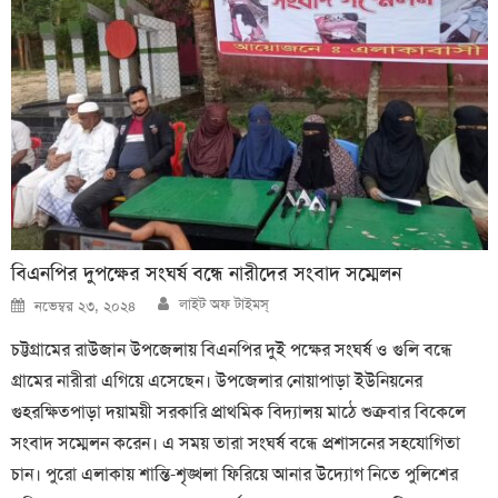
বিএনপির দুপক্ষের সংঘর্ষ বন্ধে নারীদের সংবাদ সম্মেলন
Author
Posted
লাইট অফ টাইমস্
নভেম্বর ২৩, ২০২৪
on
চট্টগ্রামের রাউজান উপজেলায় বিএনপির দুই পক্ষের সংঘর্ষ ও গুলি বন্ধে
গ্রামের নারীরা এগিয়ে এসেছেন। উপজেলার নোয়াপাড়া ইউনিয়নের
গুহরক্ষিতপাড়া দয়াময়ী সরকারি প্রাথমিক বিদ্যালয় মাঠে শুক্রবার বিকেলে
সংবাদ সম্মেলন করেন। এ সময় তারা সংঘর্ষ বন্ধে প্রশাসনের সহযোগিতা
চান। পুরো এলাকায় শান্তি-শৃঙ্খলা ফিরিয়ে আনার উদ্যোগ নিতে পুলিশের