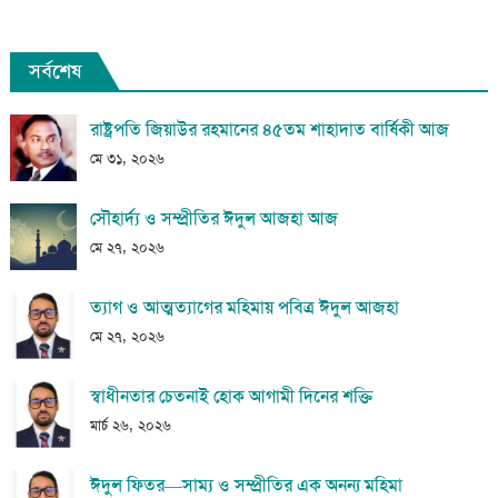
সর্বশেষ
রাষ্ট্রপতি জিয়াউর রহমানের ৪৫তম শাহাদাত বার্ষিকী আজ
মে ৩১, ২০২৬
সৌহার্দ্য ও সম্প্রীতির ঈদুল আজহা আজ
মে ২৭, ২০২৬
ত্যাগ ও আত্মত্যাগের মহিমায় পবিত্র ঈদুল আজহা
মে ২৭, ২০২৬
স্বাধীনতার চেতনাই হোক আগামী দিনের শক্তি
মার্চ ২৬, ২০২৬
ঈদুল ফিতর—সাম্য ও সম্প্রীতির এক অনন্য মহিমা