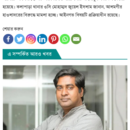
হয়েছে। কলাপাড়া থানার ওসি মোহাম্মদ জুয়েল ইসলাম জানান, আলমগীর
হাওলাদরের বিরুদ্ধে মামলা হচ্ছে। আইনগত বিষয়টি প্রক্রিয়াধীন রয়েছে।
শেয়ার করুন
এ সম্পর্কিত আরও খবর