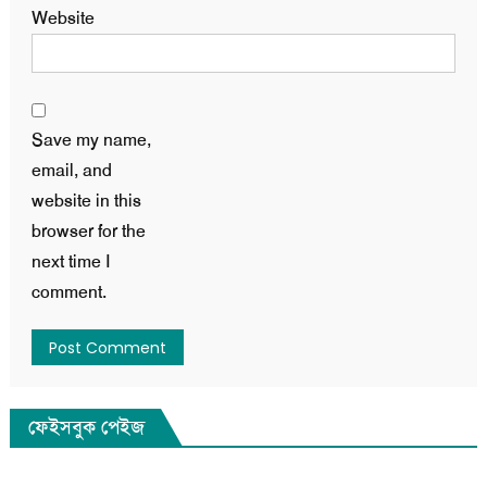
Website
Save my name,
email, and
website in this
browser for the
next time I
comment.
ফেইসবুক পেইজ