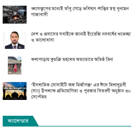
ধ্বংসস্তূপের মধ্যেই তাঁবু গেড়ে ভবিষ্যৎ শান্তির স্বপ্ন বুনছেন
গাজাবাসী
দেশ ও প্রবাসের সবাইকে জানাই ইংরেজি নববর্ষের শুভেচ্ছা
ও ভালোবাসা
কলাপাড়ায় কুচক্রি মহলের অত্যাচারে অতিষ্ঠ রিনা
‘ইসলামিক সোসাইটি অফ মির্জাগঞ্জ‘ এর ঈদে মিলাদুন্নবী
(সাঃ) উপলক্ষে প্রতিযোগিতা ও পুরস্কার বিতরণী অনুষ্ঠান ৩০
সেপ্টেম্বর
ক্যালেন্ডার