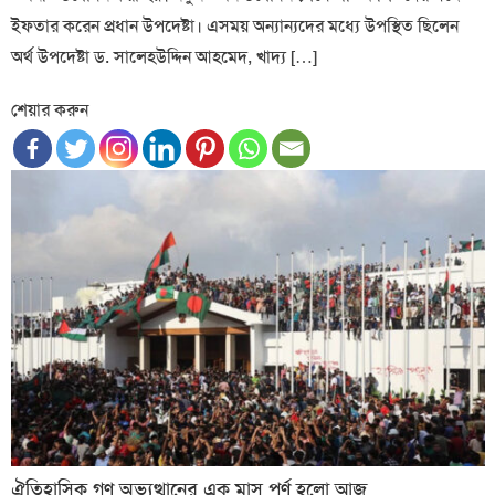
ইফতার করেন প্রধান উপদেষ্টা। এসময় অন‍্যান‍্যদের মধ্যে উপস্থিত ছিলেন
অর্থ উপদেষ্টা ড. সালেহউদ্দিন আহমেদ, খাদ্য […]
শেয়ার করুন
ঐতিহাসিক গণ অভ্যুত্থানের এক মাস পূর্ণ হলো আজ