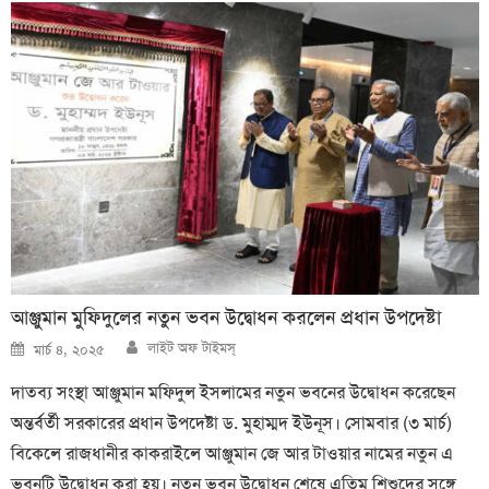
আঞ্জুমান মুফিদুলের নতুন ভবন উদ্বোধন করলেন প্রধান উপদেষ্টা
Author
Posted
লাইট অফ টাইমস্
মার্চ ৪, ২০২৫
on
দাতব্য সংস্থা আঞ্জুমান মফিদুল ইসলামের নতুন ভবনের উদ্বোধন করেছেন
অন্তর্বর্তী সরকারের প্রধান উপদেষ্টা ড. মুহাম্মদ ইউনূস। সোমবার (৩ মার্চ)
বিকেলে রাজধানীর কাকরাইলে আঞ্জুমান জে আর টাওয়ার নামের নতুন এ
ভবনটি উদ্বোধন করা হয়। নতুন ভবন উদ্বোধন শেষে এতিম শিশুদের সঙ্গে