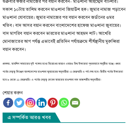
শুক্রবার ফজর নামাজের পর বয়ান করবেন– মাওলানা আহম্মেদ বাটলার।
সকাল ১০টায় তালিম করবেন মাওলানা জিয়াউল হক। জুমার নামাজ পড়াবেন
মাওলানা যোবায়ের। জুমার নামাজের পর বয়ান করবেন জর্ডানের ওমর
খতিব। বাদ আসর বয়ান করবেন বাংলাদেশের হাফেজ মাওলানা জুবায়ের।
বাদ মাগরিব বয়ান করবেন ভারতের মাওলানা আহমদ লাট। আখেরি
মোনাজাতের আগ পর্যন্ত এভাবেই প্রতিদিন পর্যায়ক্রমে শীর্ষস্থানীয় মুরুব্বিরা
বয়ান করবেন।
প্রসঙ্গত, তাবলিগ জামাতের দুই পক্ষের মধ্যে বিরোধের কারণে এবারও বিশ্ব ইজতেমা পৃথকভাবে অনুষ্ঠিত হচ্ছে। প্রথম
পর্বের নেতৃত্ব দিচ্ছেন বাংলাদেশের মাওলানা জুবায়েরের অনুসারীরা। ৪ ফেব্রুয়ারি এ পর্ব শেষ হবে। দ্বিতীয় পর্বের ইজতেমা
হবে ৯ থেকে ১১ ফেব্রুয়ারি। এ পর্বের নেতৃত্ব দেবেন ভারতের মাওলানা সাদ কান্ধলভীর অনুসারীরা।
শেয়ার করুন
এ সম্পর্কিত আরও খবর