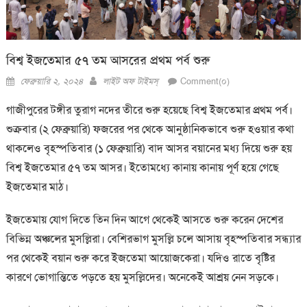
বিশ্ব ইজতেমার ৫৭ তম আসরের প্রথম পর্ব শুরু
Posted
Author
ফেব্রুয়ারি ২, ২০২৪
লাইট অফ টাইমস্
Comment(০)
on
গাজীপুরের টঙ্গীর তুরাগ নদের তীরে শুরু হয়েছে বিশ্ব ইজতেমার প্রথম পর্ব।
শুক্রবার (২ ফেব্রুয়ারি) ফজরের পর থেকে আনুষ্ঠানিকভাবে শুরু হওয়ার কথা
থাকলেও বৃহস্পতিবার (১ ফেব্রুয়ারি) বাদ আসর বয়ানের মধ্য দিয়ে শুরু হয়
বিশ্ব ইজতেমার ৫৭ তম আসর। ইতোমধ্যে কানায় কানায় পূর্ণ হয়ে গেছে
ইজতেমার মাঠ।
ইজতেমায় যোগ দিতে তিন দিন আগে থেকেই আসতে শুরু করেন দেশের
বিভিন্ন অঞ্চলের মুসল্লিরা। বেশিরভাগ মুসল্লি চলে আসায় বৃহস্পতিবার সন্ধ্যার
পর থেকেই বয়ান শুরু করে ইজতেমা আয়োজকেরা। যদিও রাতে বৃষ্টির
কারণে ভোগান্তিতে পড়তে হয় মুসল্লিদের। অনেকেই আশ্রয় নেন সড়কে।