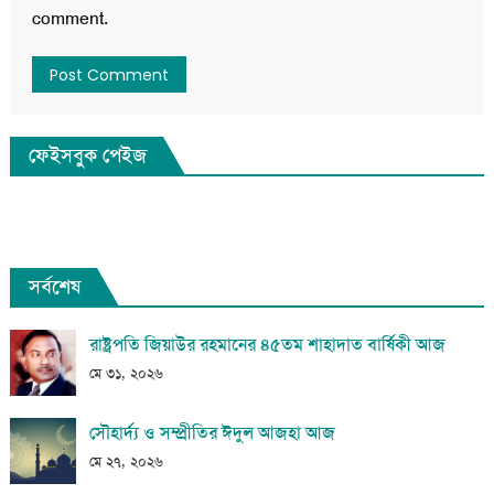
comment.
ফেইসবুক পেইজ
সর্বশেষ
রাষ্ট্রপতি জিয়াউর রহমানের ৪৫তম শাহাদাত বার্ষিকী আজ
মে ৩১, ২০২৬
সৌহার্দ্য ও সম্প্রীতির ঈদুল আজহা আজ
মে ২৭, ২০২৬