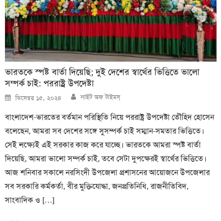
ভারতকে স্পষ্ট বার্তা দিয়েছি; দুই দেশের স্বার্থের ভিত্তিতে ভালো
সম্পর্ক চাই: পররাষ্ট্র উপদেষ্টা
Author
Posted
লাইট অফ টাইমস্
ডিসেম্বর ১৫, ২০২৪
on
বাংলাদেশ-ভারতের বর্তমান পরিস্থিতি নিয়ে পররাষ্ট্র উপদেষ্টা তৌহিদ হোসেন
বলেছেন, আমরা সব দেশের সঙ্গে সুসম্পর্ক চাই সম্মান-সমতার ভিত্তিতে।
সেই লক্ষ্যেই এই সরকার কাজ করে যাচ্ছে। ভারতকে আমরা স্পষ্ট বার্তা
দিয়েছি, আমরা ভালো সম্পর্ক চাই, তবে সেটা দুপক্ষেরই স্বার্থের ভিত্তিতে।
আজ শনিবার সকালে নরসিংদী উপজেলা প্রশাসনের আয়োজনে উপজেলার
সব সরকারি কর্মকর্তা, বীর মুক্তিযোদ্ধা, জনপ্রতিনিধি, রাজনীতিবিদ,
সাংবাদিক ও […]