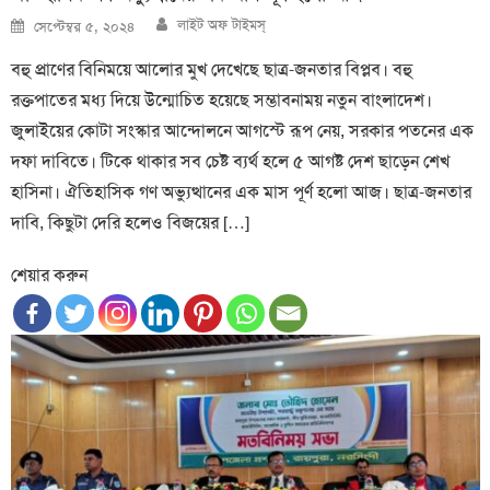
Author
Posted
লাইট অফ টাইমস্
সেপ্টেম্বর ৫, ২০২৪
on
বহু প্রাণের বিনিময়ে আলোর মুখ দেখেছে ছাত্র-জনতার বিপ্লব। বহু
রক্তপাতের মধ্য দিয়ে উন্মোচিত হয়েছে সম্ভাবনাময় নতুন বাংলাদেশ।
জুলাইয়ের কোটা সংস্কার আন্দোলনে আগস্টে রূপ নেয়, সরকার পতনের এক
দফা দাবিতে। টিকে থাকার সব চেষ্ট ব্যর্থ হলে ৫ আগষ্ট দেশ ছাড়েন শেখ
হাসিনা। ঐতিহাসিক গণ অভ্যুত্থানের এক মাস পূর্ণ হলো আজ। ছাত্র-জনতার
দাবি, কিছুটা দেরি হলেও বিজয়ের […]
শেয়ার করুন