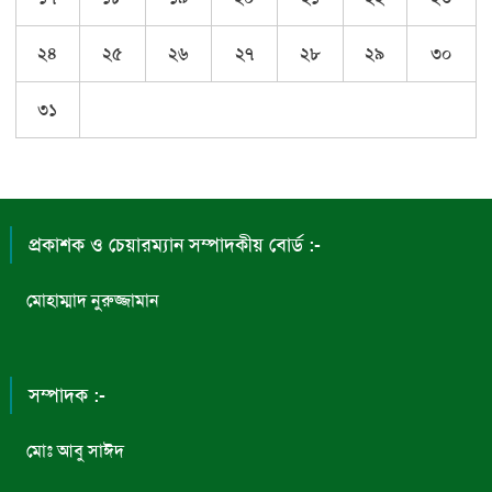
২৪
২৫
২৬
২৭
২৮
২৯
৩০
৩১
প্রকাশক ও চেয়ারম্যান সম্পাদকীয় বোর্ড :-
মোহাম্মাদ নুরুজ্জামান
সম্পাদক :-
মোঃ আবু সাঈদ