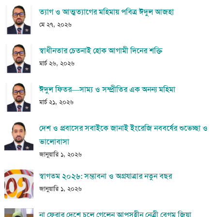
ত্যাগ ও আত্মত্যাগের মহিমায় পবিত্র ঈদুল আজহা
মে ২৭, ২০২৬
স্বাধীনতার চেতনাই হোক আগামী দিনের শক্তি
মার্চ ২৬, ২০২৬
ঈদুল ফিতর—সাম্য ও সম্প্রীতির এক অনন্য মহিমা
মার্চ ২১, ২০২৬
দেশ ও প্রবাসের সবাইকে জানাই ইংরেজি নববর্ষের শুভেচ্ছা ও
ভালোবাসা
জানুয়ারি ১, ২০২৬
স্বাগতম ২০২৬: সম্ভাবনা ও অগ্রযাত্রার নতুন বছর
জানুয়ারি ১, ২০২৬
না ফেরার দেশে চলে গেলেন আপসহীন নেত্রী বেগম জিয়া