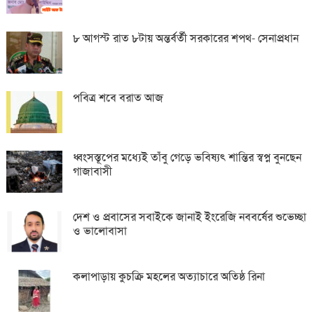
৮ আগস্ট রাত ৮টায় অন্তর্বর্তী সরকারের শপথ- সেনাপ্রধান
পবিত্র শবে বরাত আজ
ধ্বংসস্তূপের মধ্যেই তাঁবু গেড়ে ভবিষ্যৎ শান্তির স্বপ্ন বুনছেন
গাজাবাসী
দেশ ও প্রবাসের সবাইকে জানাই ইংরেজি নববর্ষের শুভেচ্ছা
ও ভালোবাসা
কলাপাড়ায় কুচক্রি মহলের অত্যাচারে অতিষ্ঠ রিনা