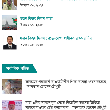
ডিসেম্বর ৩০, ২০২৫
মহান বিজয় দিবস আজ
ডিসেম্বর ১৬, ২০২৫
মহান বিজয় দিবস : রক্তে লেখা স্বাধীনতার অমর দিন
ডিসেম্বর ১৬, ২০২৫
সর্বাধিক পঠিত
ভারতের পরামর্শে আওয়ামীলীগ শিক্ষা ব্যবস্থা ধ্বংস করেছে
-আলতাফ হোসেন চৌধুরী
যারা গুলির সামনে বুক পেতে দিয়েছিল তাদের ডিঙিয়ে
সামনে যাওয়ার চেষ্টা করবেন না – আলতাফ হোসেন চৌধুরী