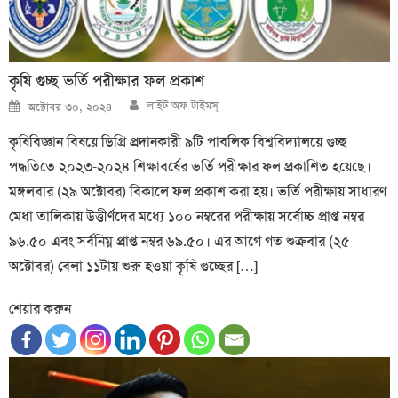
কৃষি গুচ্ছ ভর্তি পরীক্ষার ফল প্রকাশ
Author
Posted
লাইট অফ টাইমস্
অক্টোবর ৩০, ২০২৪
on
কৃষিবিজ্ঞান বিষয়ে ডিগ্রি প্রদানকারী ৯টি পাবলিক বিশ্ববিদ্যালয়ে গুচ্ছ
পদ্ধতিতে ২০২৩-২০২৪ শিক্ষাবর্ষের ভর্তি পরীক্ষার ফল প্রকাশিত হয়েছে।
মঙ্গলবার (২৯ অক্টোবর) বিকালে ফল প্রকাশ করা হয়। ভর্তি পরীক্ষায় সাধারণ
মেধা তালিকায় উত্তীর্ণদের মধ্যে ১০০ নম্বরের পরীক্ষায় সর্বোচ্চ প্রাপ্ত নম্বর
৯৬.৫০ এবং সর্বনিম্ন প্রাপ্ত নম্বর ৬৯.৫০। এর আগে গত শুক্রবার (২৫
অক্টোবর) বেলা ১১টায় শুরু হওয়া কৃষি গুচ্ছের […]
শেয়ার করুন