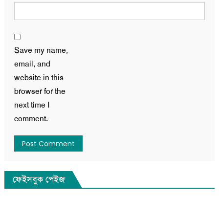
Save my name,
email, and
website in this
browser for the
next time I
comment.
ফেইসবুক পেইজ