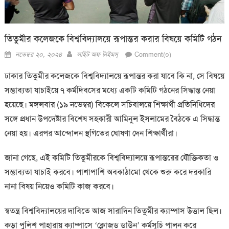
তিতুমীর কলেজকে বিশ্ববিদ্যালয়ে রূপান্তর করার বিষয়ে কমিটি গঠন
Posted
Author
নভেম্বর ২০, ২০২৪
লাইট অফ টাইমস্
Comment(০)
on
ঢাকার তিতুমীর কলেজকে বিশ্ববিদ্যালয়ে রূপান্তর করা যাবে কি না, সে বিষয়ে
সম্ভাব্যতা যাচাইয়ে ৭ কর্মদিবসের মধ্যে একটি কমিটি গঠনের সিদ্ধান্ত নেয়া
হয়েছে। মঙ্গলবার (১৯ নভেম্বর) বিকেলে সচিবালয়ে শিক্ষার্থী প্রতিনিধিদের
সঙ্গে প্রধান উপদেষ্টার বিশেষ সহকারী আমিনুল ইসলামের বৈঠকে এ সিদ্ধান্ত
নেয়া হয়। এরপর আন্দোলন স্থগিতের ঘোষণা দেন শিক্ষার্থীরা।
জানা গেছে, এই কমিটি তিতুমীরকে বিশ্ববিদ্যালয়ে রূপান্তরের যৌক্তিকতা ও
সম্ভাব্যতা যাচাই করবে। পাশাপাশি অবকাঠামো থেকে শুরু করে দরকারি
নানা বিষয় নিয়েও কমিটি কাজ করবে।
স্বতন্ত্র বিশ্ববিদ্যালয়ের দাবিতে আজ সারাদিন তিতুমীর ক্যাম্পাস উত্তাল ছিল।
কড়া পুলিশ পাহারায় ক্যাম্পাসে ‘ক্লোজড ডাউন’ কর্মসূচি পালন করে