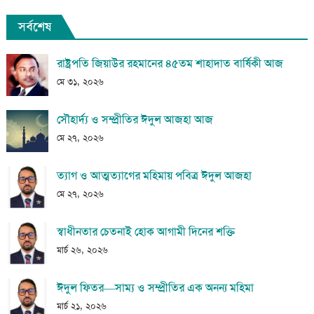
সর্বশেষ
রাষ্ট্রপতি জিয়াউর রহমানের ৪৫তম শাহাদাত বার্ষিকী আজ
মে ৩১, ২০২৬
সৌহার্দ্য ও সম্প্রীতির ঈদুল আজহা আজ
মে ২৭, ২০২৬
ত্যাগ ও আত্মত্যাগের মহিমায় পবিত্র ঈদুল আজহা
মে ২৭, ২০২৬
স্বাধীনতার চেতনাই হোক আগামী দিনের শক্তি
মার্চ ২৬, ২০২৬
ঈদুল ফিতর—সাম্য ও সম্প্রীতির এক অনন্য মহিমা
মার্চ ২১, ২০২৬