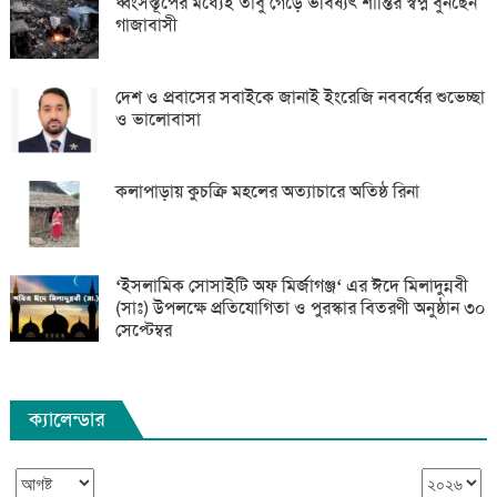
ধ্বংসস্তূপের মধ্যেই তাঁবু গেড়ে ভবিষ্যৎ শান্তির স্বপ্ন বুনছেন
গাজাবাসী
দেশ ও প্রবাসের সবাইকে জানাই ইংরেজি নববর্ষের শুভেচ্ছা
ও ভালোবাসা
কলাপাড়ায় কুচক্রি মহলের অত্যাচারে অতিষ্ঠ রিনা
‘ইসলামিক সোসাইটি অফ মির্জাগঞ্জ‘ এর ঈদে মিলাদুন্নবী
(সাঃ) উপলক্ষে প্রতিযোগিতা ও পুরস্কার বিতরণী অনুষ্ঠান ৩০
সেপ্টেম্বর
ক্যালেন্ডার