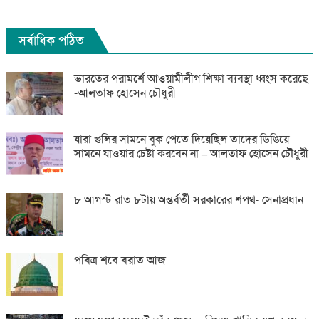
সর্বাধিক পঠিত
ভারতের পরামর্শে আওয়ামীলীগ শিক্ষা ব্যবস্থা ধ্বংস করেছে
-আলতাফ হোসেন চৌধুরী
যারা গুলির সামনে বুক পেতে দিয়েছিল তাদের ডিঙিয়ে
সামনে যাওয়ার চেষ্টা করবেন না – আলতাফ হোসেন চৌধুরী
৮ আগস্ট রাত ৮টায় অন্তর্বর্তী সরকারের শপথ- সেনাপ্রধান
পবিত্র শবে বরাত আজ