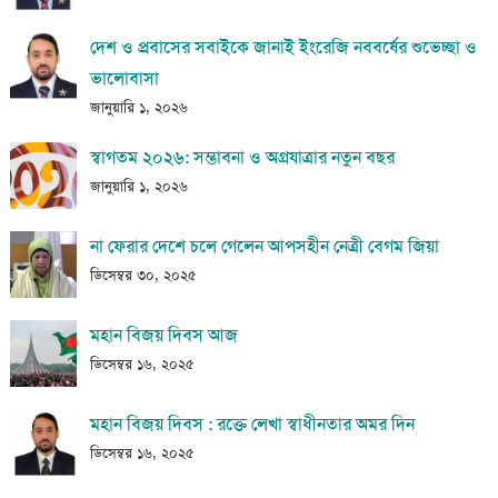
দেশ ও প্রবাসের সবাইকে জানাই ইংরেজি নববর্ষের শুভেচ্ছা ও
ভালোবাসা
জানুয়ারি ১, ২০২৬
স্বাগতম ২০২৬: সম্ভাবনা ও অগ্রযাত্রার নতুন বছর
জানুয়ারি ১, ২০২৬
না ফেরার দেশে চলে গেলেন আপসহীন নেত্রী বেগম জিয়া
ডিসেম্বর ৩০, ২০২৫
মহান বিজয় দিবস আজ
ডিসেম্বর ১৬, ২০২৫
মহান বিজয় দিবস : রক্তে লেখা স্বাধীনতার অমর দিন
ডিসেম্বর ১৬, ২০২৫