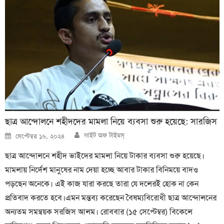
ছাত্র আন্দোলনে শহীদদের মামলা নিয়ে ব্যবসা শুরু হয়েছে: সারজিস
Author
Posted
লাইট অফ টাইমস্
সেপ্টেম্বর ১৬, ২০২৪
on
ছাত্র আন্দোলনে শহীদ ভাইদের মামলা নিয়ে টাকার ব্যবসা শুরু হয়েছে।
মামলায় নির্দেশ মানুষের নাম দেয়া হচ্ছে আবার টাকার বিনিময়ে বাদও
পড়ছেন অনেকে। এই কাজ যারা করছে তারা যে দলেরই হোক না কেন
প্রতিবাদ করতে হবে।এমন মন্তব্য করেছেন বৈষম্যবিরোধী ছাত্র আন্দোলনের
অন্যতম সমন্বয়ক সরজিস আলম। রোববার (১৫ সেপ্টেম্বর) বিকেলে