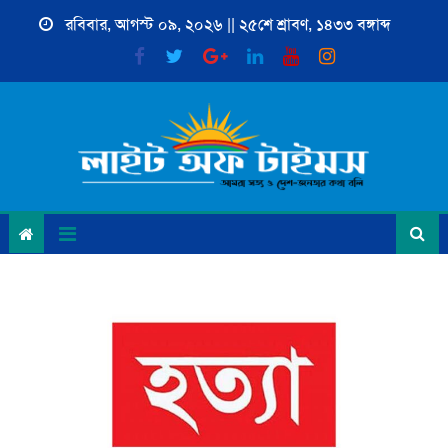
Skip
রবিবার, আগস্ট ০৯, ২০২৬ || ২৫শে শ্রাবণ, ১৪৩৩ বঙ্গাব্দ
to
content