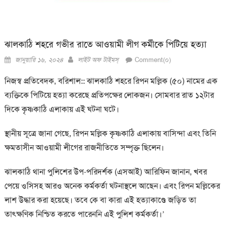
ঝালকাঠি শহরে গভীর রাতে আওয়ামী লীগ কর্মীকে পিটিয়ে হত্যা
Posted
Author
জানুয়ারি ১৬, ২০২৪
লাইট অফ টাইমস্
Comment(০)
on
নিজস্ব প্রতিবেদক, বরিশাল:: ঝালকাঠি শহরে রিপন মল্লিক (৫০) নামের এক
ব্যক্তিকে পিটিয়ে হত্যা করেছে প্রতিপক্ষের লোকজন। সোমবার রাত ১২টার
দিকে কৃষ্ণকাঠি এলাকায় এই ঘটনা ঘটে।
স্থানীয় সূত্রে জানা গেছে, রিপন মল্লিক কৃষ্ণকাঠি এলাকায় বাসিন্দা এবং তিনি
ক্ষমতাসীন আওয়ামী লীগের রাজনীতিতে সম্পৃক্ত ছিলেন।
ঝালকাঠি থানা পুলিশের উপ-পরিদর্শক (এসআই) আরিফিন জানান, খবর
পেয়ে ওসিসহ আরও অনেক কর্মকর্তা ঘটনাস্থলে আছেন। এবং রিপন মল্লিকের
লাশ উদ্ধার করা হয়েছে। তবে কে বা কারা এই হত্যাকাণ্ডে জড়িত তা
তাৎক্ষণিক নিশ্চিত করতে পারেননি এই পুলিশ কর্মকর্তা।’