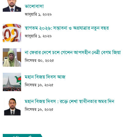
ভালোবাসা
জানুয়ারি ১, ২০২৬
স্বাগতম ২০২৬: সম্ভাবনা ও অগ্রযাত্রার নতুন বছর
জানুয়ারি ১, ২০২৬
না ফেরার দেশে চলে গেলেন আপসহীন নেত্রী বেগম জিয়া
ডিসেম্বর ৩০, ২০২৫
মহান বিজয় দিবস আজ
ডিসেম্বর ১৬, ২০২৫
মহান বিজয় দিবস : রক্তে লেখা স্বাধীনতার অমর দিন
ডিসেম্বর ১৬, ২০২৫