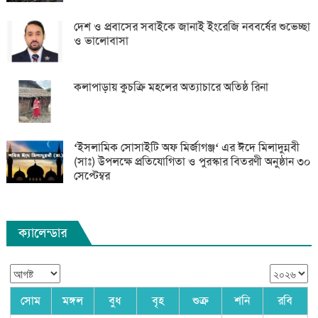
দেশ ও প্রবাসের সবাইকে জানাই ইংরেজি নববর্ষের শুভেচ্ছা
ও ভালোবাসা
কলাপাড়ায় কুচক্রি মহলের অত্যাচারে অতিষ্ঠ রিনা
‘ইসলামিক সোসাইটি অফ মির্জাগঞ্জ‘ এর ঈদে মিলাদুন্নবী
(সাঃ) উপলক্ষে প্রতিযোগিতা ও পুরস্কার বিতরণী অনুষ্ঠান ৩০
সেপ্টেম্বর
ক্যালেন্ডার
সোম
মঙ্গল
বুধ
বৃহ
শুক্র
শনি
রবি