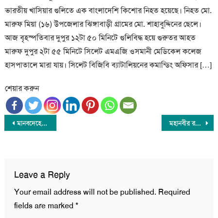
ভারতীয় খাসিয়ার গুলিতে এক বাংলাদেশি কিশোর নিহত হয়েছে। নিহত মো.
মারুফ মিয়া (১৬) উপজেলার ঝিঙ্গাবাড়ী গ্রামের মো. শাহাবুদ্দিনের ছেলে।
আজ বৃহস্পতিবার দুপুর ১২টা ৫০ মিনিটে গুলিবিদ্ধ হয়ে গুরুতর আহত
মারুফ দুপুর ২টা ৫৫ মিনিটে সিলেট এমএজি ওসমানী মেডিকেল কলেজ
হাসপাতালে মারা যায়। সিলেট বিজিবি ব্যাটালিয়নের কমান্ডিং অফিসার […]
শেয়ার করুন
Post
মানবদেহে ক্যানসার নির্মূলের প্রতিষেধকের সন্ধান
মহানবীর রওজা জিয়ারতে সৌদি আরবের নতুন নির্দেশনা
navigation
Leave a Reply
Your email address will not be published.
Required
fields are marked
*