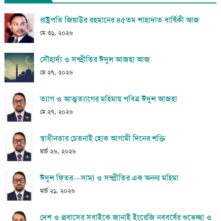
রাষ্ট্রপতি জিয়াউর রহমানের ৪৫তম শাহাদাত বার্ষিকী আজ
মে ৩১, ২০২৬
সৌহার্দ্য ও সম্প্রীতির ঈদুল আজহা আজ
মে ২৭, ২০২৬
ত্যাগ ও আত্মত্যাগের মহিমায় পবিত্র ঈদুল আজহা
মে ২৭, ২০২৬
স্বাধীনতার চেতনাই হোক আগামী দিনের শক্তি
মার্চ ২৬, ২০২৬
ঈদুল ফিতর—সাম্য ও সম্প্রীতির এক অনন্য মহিমা
মার্চ ২১, ২০২৬
দেশ ও প্রবাসের সবাইকে জানাই ইংরেজি নববর্ষের শুভেচ্ছা ও