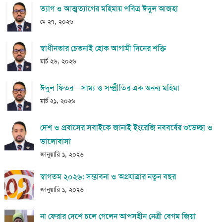
ত্যাগ ও আত্মত্যাগের মহিমায় পবিত্র ঈদুল আজহা
মে ২৭, ২০২৬
স্বাধীনতার চেতনাই হোক আগামী দিনের শক্তি
মার্চ ২৬, ২০২৬
ঈদুল ফিতর—সাম্য ও সম্প্রীতির এক অনন্য মহিমা
মার্চ ২১, ২০২৬
দেশ ও প্রবাসের সবাইকে জানাই ইংরেজি নববর্ষের শুভেচ্ছা ও
ভালোবাসা
জানুয়ারি ১, ২০২৬
স্বাগতম ২০২৬: সম্ভাবনা ও অগ্রযাত্রার নতুন বছর
জানুয়ারি ১, ২০২৬
না ফেরার দেশে চলে গেলেন আপসহীন নেত্রী বেগম জিয়া