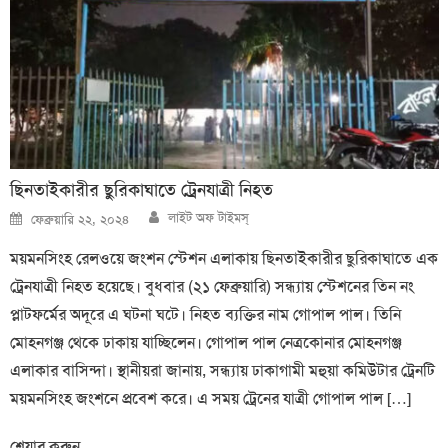
ছিনতাইকারীর ছুরিকাঘাতে ট্রেনযাত্রী নিহত
Author
Posted
লাইট অফ টাইমস্
ফেব্রুয়ারি ২২, ২০২৪
on
ময়মনসিংহ রেলওয়ে জংশন স্টেশন এলাকায় ছিনতাইকারীর ছুরিকাঘাতে এক
ট্রেনযাত্রী নিহত হয়েছে। বুধবার (২১ ফেব্রুয়ারি) সন্ধ্যায় স্টেশনের তিন নং
প্লাটফর্মের অদূরে এ ঘটনা ঘটে। নিহত ব্যক্তির নাম গোপাল পাল। তিনি
মোহনগঞ্জ থেকে ঢাকায় যাচ্ছিলেন। গোপাল পাল নেত্রকোনার মোহনগঞ্জ
এলাকার বাসিন্দা। স্থানীয়রা জানায়, সন্ধ্যায় ঢাকাগামী মহুয়া কমিউটার ট্রেনটি
ময়মনসিংহ জংশনে প্রবেশ করে। এ সময় ট্রেনের যাত্রী গোপাল পাল […]
শেয়ার করুন