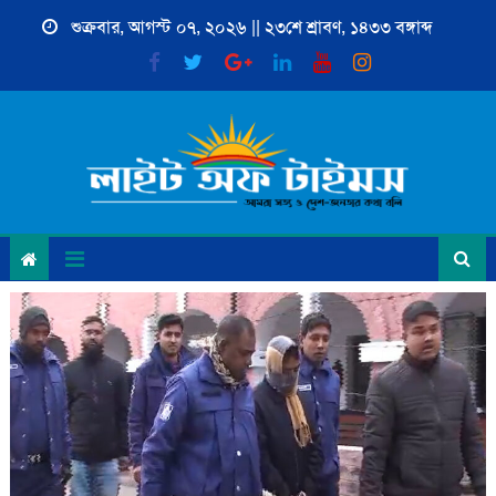
Skip
শুক্রবার, আগস্ট ০৭, ২০২৬ || ২৩শে শ্রাবণ, ১৪৩৩ বঙ্গাব্দ
to
content