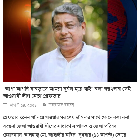
‘আপা আপনি ঘাবড়ালে আমরা দুর্বল হয়ে যাই’ বলা বরগুনার সেই
আওয়ামী লীগ নেতা গ্রেফতার
Author
Posted
লাইট অফ টাইমস্
আগস্ট ১৪, ২০২৪
on
গ্রেফতার হলেন পালিয়ে যাওয়ার পর শেখ হাসিনার সাথে ফোনে কথা বলা
বরগুনা জেলা আওয়ামী লীগের সাধারণ সম্পাদক ও জেলা পরিষদ
চেয়ারম্যান আলহাজ্ব মো. জাহাঙ্গীর কবির। বুধবার (১৪ আগস্ট) ভোরে