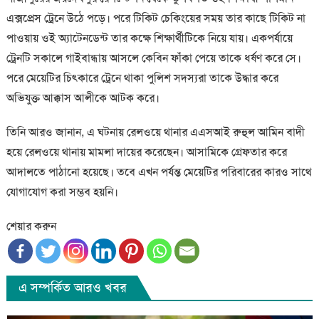
এক্সপ্রেস ট্রেনে উঠে পড়ে। পরে টিকিট চেকিংয়ের সময় তার কাছে টিকিট না
পাওয়ায় ওই অ্যাটেনডেন্ট তার কক্ষে শিক্ষার্থীটিকে নিয়ে যায়। একপর্যায়ে
ট্রেনটি সকালে গাইবান্ধায় আসলে কেবিন ফাঁকা পেয়ে তাকে ধর্ষণ করে সে।
পরে মেয়েটির চিৎকারে ট্রেনে থাকা পুলিশ সদস্যরা তাকে উদ্ধার করে
অভিযুক্ত আক্কাস আলীকে আটক করে।
তিনি আরও জানান, এ ঘটনায় রেলওয়ে থানার এএসআই রুহুল আমিন বাদী
হয়ে রেলওয়ে থানায় মামলা দায়ের করেছেন। আসামিকে গ্রেফতার করে
আদালতে পাঠানো হয়েছে। তবে এখন পর্যন্ত মেয়েটির পরিবারের কারও সাথে
যোগাযোগ করা সম্ভব হয়নি।
শেয়ার করুন
এ সম্পর্কিত আরও খবর