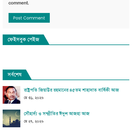
comment.
ফেইসবুক পেইজ
সর্বশেষ
রাষ্ট্রপতি জিয়াউর রহমানের ৪৫তম শাহাদাত বার্ষিকী আজ
মে ৩১, ২০২৬
সৌহার্দ্য ও সম্প্রীতির ঈদুল আজহা আজ
মে ২৭, ২০২৬