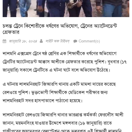
চলন্ত ট্রেনে কিশোরীকে ধর্ষণের অভিযোগ, ট্রেনের অ্যাটেনডেন্ট
গ্রেফতার
Posted
Author
জানুয়ারি ১৮, ২০২৪
লাইট অফ টাইমস্
Comment(০)
on
লালমনি এক্সপ্রেস ট্রেনে ষষ্ঠ শ্রেণির এক শিক্ষার্থীকে ধর্ষণের অভিযোগে
ট্রেনটির অ্যাটেনডেন্ট আক্কাস আলীকে গ্রেফতার করেছে পুলিশ। বুধবার (১৭
জানুয়ারি) সকালে ট্রেনটিতে এ ঘটনা ঘটে বলে অভিযোগ উঠেছে।
এ ঘটনায় লালমনিরহাট জিআরপি থানায় একটি মামলা দায়ের করেছে
রেলওয়ে পুলিশ। ভুক্তভোগী শিক্ষার্থীকে মেডিকেল পরীক্ষার জন্য
লালমনিরহাট সদর হাসপাতালে পাঠানো হয়েছে।
লালমনিরহাট রেলওয়ে জিআরপি থানার ভারপ্রাপ্ত কর্মকর্তা ফেরদৌস আলী
জানান, ময়মনসিংহ যাওয়ার উদ্দেশে মঙ্গলবার (১৬ জানুয়ারি) রাতে
গাজীপুরের জয়দেবপুর রেলস্টেশন থেকে ভুলবশত ওই শিক্ষার্থী লালমনি