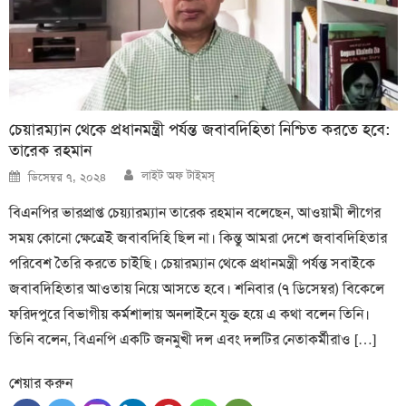
চেয়ারম্যান থেকে প্রধানমন্ত্রী পর্যন্ত জবাবদিহিতা নিশ্চিত করতে হবে:
তারেক রহমান
Author
Posted
লাইট অফ টাইমস্
ডিসেম্বর ৭, ২০২৪
on
বিএনপির ভারপ্রাপ্ত চেয়্যারম্যান তারেক রহমান বলেছেন, আওয়ামী লীগের
সময় কোনো ক্ষেত্রেই জবাবদিহি ছিল না। কিন্তু আমরা দেশে জবাবদিহিতার
পরিবেশ তৈরি করতে চাইছি। চেয়ারম্যান থেকে প্রধানমন্ত্রী পর্যন্ত সবাইকে
জবাবদিহিতার আওতায় নিয়ে আসতে হবে। শনিবার (৭ ডিসেম্বর) বিকেলে
ফরিদপুরে বিভাগীয় কর্মশালায় অনলাইনে যুক্ত হয়ে এ কথা বলেন তিনি।
তিনি বলেন, বিএনপি একটি জনমুখী দল এবং দলটির নেতাকর্মীরাও […]
শেয়ার করুন