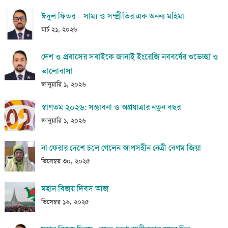
ঈদুল ফিতর—সাম্য ও সম্প্রীতির এক অনন্য মহিমা
মার্চ ২১, ২০২৬
দেশ ও প্রবাসের সবাইকে জানাই ইংরেজি নববর্ষের শুভেচ্ছা ও
ভালোবাসা
জানুয়ারি ১, ২০২৬
স্বাগতম ২০২৬: সম্ভাবনা ও অগ্রযাত্রার নতুন বছর
জানুয়ারি ১, ২০২৬
না ফেরার দেশে চলে গেলেন আপসহীন নেত্রী বেগম জিয়া
ডিসেম্বর ৩০, ২০২৫
মহান বিজয় দিবস আজ
ডিসেম্বর ১৬, ২০২৫