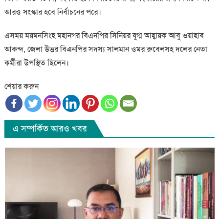
আরও সংস্কার হবে নির্বাচনের পরে।
এসময় ময়মনসিংহ মহানগর বিএনপির সিনিয়র যুগ্ম আহ্বায়ক আবু ওয়াহাব
আকন্দ, জেলা উত্তর বিএনপির সদস্য সালমান ওমর রুবেলসহ দলের নেতা
কর্মীরা উপস্থিত ছিলেন।
শেয়ার করুন
এ সম্পর্কিত আরও খবর