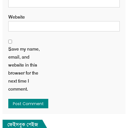
Website
Save my name,
email, and
website in this
browser for the
next time I
comment.
ফেইসবুক পেইজ