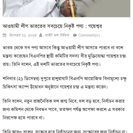
আওয়ামী লীগ ভারতের সবচেয়ে নিকৃষ্ট পণ্য : গয়েশ্বর
Posted
Author
ডিসেম্বর ২১, ২০২৪
লাইট অফ টাইমস্
Comment(০)
on
ভারত থেকে সব পণ্য আসবে কিন্তু আওয়ামী লীগ আসতে পারবে না বলে
মন্তব্য করেছেন বিএনপির স্থায়ী কমিটির সদস্য বীর মুক্তিযোদ্ধা গয়েশ্বর চন্দ্র
রায়। তিনি বলেন, এই দলটি ভারতের সবচেয়ে নিকৃষ্ট পণ্য।
শনিবার (২১ ডিসেম্বর) দুপুরে হালুয়াঘাট বিএনপি আয়োজিত বিনামূল্যে চক্ষু
চিকিৎসা ক্যাম্প উদ্বোধন অনুষ্ঠানে গয়েশ্বর চন্দ্র এ মন্তব্য করেন।
তিনি বলেন, নতুন রাজনৈতিক দল জন্ম নিবে, দল বড় হবে, নির্বাচন করার
জন্য কমিশন থেকে নিবন্ধন পাবে, ততক্ষণ পর্যন্ত অপেক্ষা করলে এ সরকার
নিরপেক্ষ হতে পারবে না।
তিনি আরও বলেন, সংস্কার হবে নির্বাচনের জন্য, সংস্কারের জন্য নির্বাচন না।