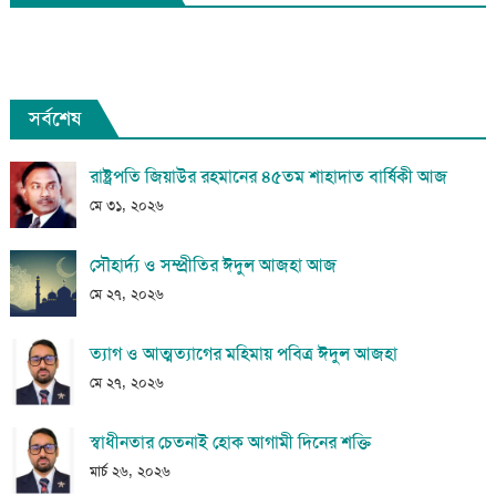
সর্বশেষ
রাষ্ট্রপতি জিয়াউর রহমানের ৪৫তম শাহাদাত বার্ষিকী আজ
মে ৩১, ২০২৬
সৌহার্দ্য ও সম্প্রীতির ঈদুল আজহা আজ
মে ২৭, ২০২৬
ত্যাগ ও আত্মত্যাগের মহিমায় পবিত্র ঈদুল আজহা
মে ২৭, ২০২৬
স্বাধীনতার চেতনাই হোক আগামী দিনের শক্তি
মার্চ ২৬, ২০২৬