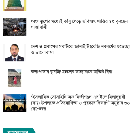
ধ্বংসস্তূপের মধ্যেই তাঁবু গেড়ে ভবিষ্যৎ শান্তির স্বপ্ন বুনছেন
গাজাবাসী
দেশ ও প্রবাসের সবাইকে জানাই ইংরেজি নববর্ষের শুভেচ্ছা
ও ভালোবাসা
কলাপাড়ায় কুচক্রি মহলের অত্যাচারে অতিষ্ঠ রিনা
‘ইসলামিক সোসাইটি অফ মির্জাগঞ্জ‘ এর ঈদে মিলাদুন্নবী
(সাঃ) উপলক্ষে প্রতিযোগিতা ও পুরস্কার বিতরণী অনুষ্ঠান ৩০
সেপ্টেম্বর
ক্যালেন্ডার