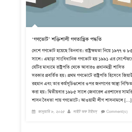
‘গণভোট’ শক্তিশালী গণতান্ত্রিক পদ্ধতি
দেশে গণভোট হয়েছে তিনবার। রাষ্ট্রক্ষমতা নিয়ে ১৯৭৭ ও ৮
সালে। এছাড়া সাংবিধানিক গণভোট হয় ১৯৯১ এর সেপ্টেম্বর
যেটির মাধ্যমে রাষ্ট্রপতি থেকে আবারও প্রধানমন্ত্রী শাসিত
সরকার প্রবর্তিত হয়। প্রথম গণভোটে রাষ্ট্রপতি হিসেবে জিয়া
রহমান এবং তার কর্মসূচিগুলোর ওপর জনগণের আস্থা নিশ্চি
করা হয়। দ্বিতীয়বার ১৯৮৫ সালে জেনারেল এরশাদের সামর
শাসন বৈধতা পায় গণভোটে। আওয়ামী লীগ শাসনামলে […]
Posted
Author
জানুয়ারি ৮, ২০২৫
লাইট অফ টাইমস্
Comment(০)
on