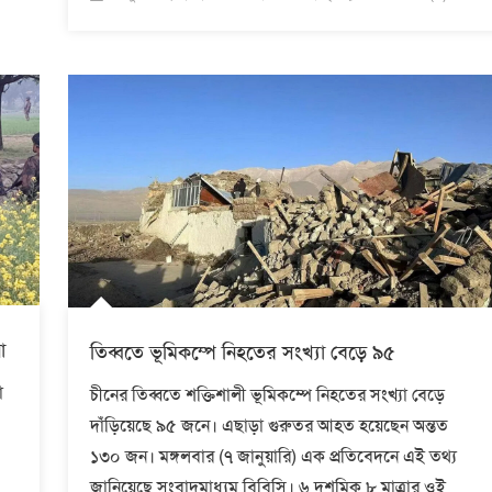
on
া
তিব্বতে ভূমিকম্পে নিহতের সংখ্যা বেড়ে ৯৫
া
চীনের তিব্বতে শক্তিশালী ভূমিকম্পে নিহতের সংখ্যা বেড়ে
দাঁড়িয়েছে ৯৫ জনে। এছাড়া গুরুতর আহত হয়েছেন অন্তত
১৩০ জন। মঙ্গলবার (৭ জানুয়ারি) এক প্রতিবেদনে এই তথ্য
জানিয়েছে সংবাদমাধ্যম বিবিসি। ৬ দশমিক ৮ মাত্রার ওই