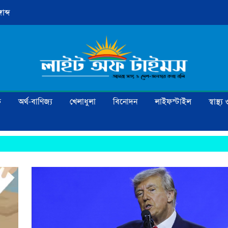
াব্দ
ক
অর্থ-বাণিজ্য
খেলাধুলা
বিনোদন
লাইফস্টাইল
স্বাস্থ