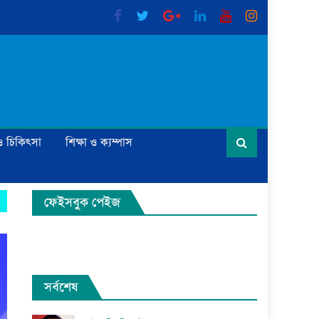
্য ও চিকিৎসা
শিক্ষা ও ক্যম্পাস
ফেইসবুক পেইজ
সর্বশেষ