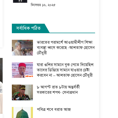
ডিসেম্বর ১৬, ২০২৫
সর্বাধিক পঠিত
ভারতের পরামর্শে আওয়ামীলীগ শিক্ষা
ব্যবস্থা ধ্বংস করেছে -আলতাফ হোসেন
চৌধুরী
যারা গুলির সামনে বুক পেতে দিয়েছিল
তাদের ডিঙিয়ে সামনে যাওয়ার চেষ্টা
করবেন না – আলতাফ হোসেন চৌধুরী
৮ আগস্ট রাত ৮টায় অন্তর্বর্তী
সরকারের শপথ- সেনাপ্রধান
পবিত্র শবে বরাত আজ