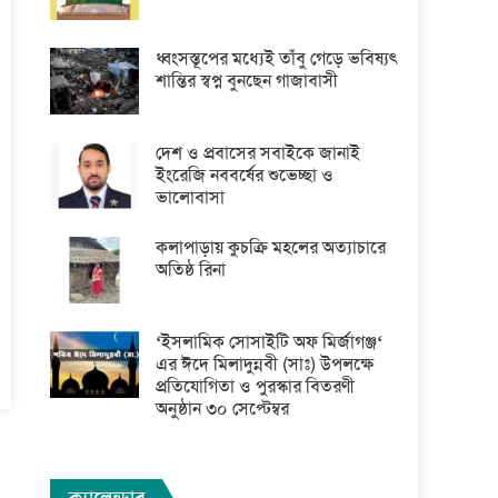
ধ্বংসস্তূপের মধ্যেই তাঁবু গেড়ে ভবিষ্যৎ
শান্তির স্বপ্ন বুনছেন গাজাবাসী
দেশ ও প্রবাসের সবাইকে জানাই
ইংরেজি নববর্ষের শুভেচ্ছা ও
ভালোবাসা
কলাপাড়ায় কুচক্রি মহলের অত্যাচারে
অতিষ্ঠ রিনা
‘ইসলামিক সোসাইটি অফ মির্জাগঞ্জ‘
এর ঈদে মিলাদুন্নবী (সাঃ) উপলক্ষে
প্রতিযোগিতা ও পুরস্কার বিতরণী
অনুষ্ঠান ৩০ সেপ্টেম্বর
ক্যালেন্ডার