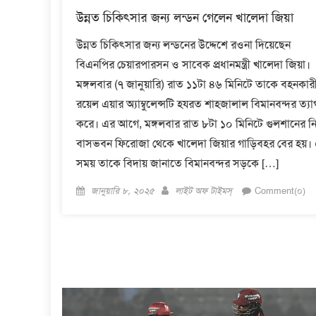
উন্নত চিকিৎসার জন্য লন্ডন গেলেন খালেদা জিয়া
উন্নত চিকিৎসার জন্য লন্ডনের উদ্দেশে রওনা দিয়েছেন
বিএনপির চেয়ারপারসন ও সাবেক প্রধানমন্ত্রী খালেদা জিয়া।
মঙ্গলবার (৭ জানুয়ারি) রাত ১১টা ৪৬ মিনিটে তাকে বহনকার
রয়েল এয়ার অ্যাম্বুলেন্সটি হযরত শাহজালাল বিমানবন্দর ত্যা
করে। এর আগে, মঙ্গলবার রাত ৮টা ১০ মিনিটে গুলশানের ন
বাসভবন ফিরোজা থেকে খালেদা জিয়ার গাড়িবহর বের হয়।
সময় তাকে বিদায় জানাতে বিমানবন্দর সড়কে […]
Posted
Author
জানুয়ারি ৮, ২০২৫
লাইট অফ টাইমস্
Comment(০)
on