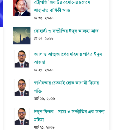
রাষ্ট্রপতি জিয়াউর রহমানের ৪৫তম
শাহাদাত বার্ষিকী আজ
মে ৩১, ২০২৬
সৌহার্দ্য ও সম্প্রীতির ঈদুল আজহা আজ
মে ২৭, ২০২৬
ত্যাগ ও আত্মত্যাগের মহিমায় পবিত্র ঈদুল
আজহা
মে ২৭, ২০২৬
স্বাধীনতার চেতনাই হোক আগামী দিনের
শক্তি
মার্চ ২৬, ২০২৬
ঈদুল ফিতর—সাম্য ও সম্প্রীতির এক অনন্য
মহিমা
মার্চ ২১, ২০২৬