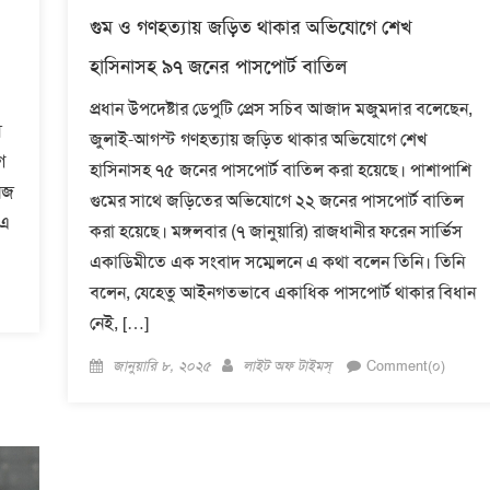
গুম ও গণহত্যায় জড়িত থাকার অভিযোগে শেখ
হাসিনাসহ ৯৭ জনের পাসপোর্ট বাতিল
প্রধান উপদেষ্টার ডেপুটি প্রেস সচিব আজাদ মজুমদার বলেছেন,
ী
জুলাই-আগস্ট গণহত্যায় জড়িত থাকার অভিযোগে শেখ
গ
হাসিনাসহ ৭৫ জনের পাসপোর্ট বাতিল করা হয়েছে। পাশাপাশি
িজ
গুমের সাথে জড়িতের অভিযোগে ২২ জনের পাসপোর্ট বাতিল
 এ
করা হয়েছে। মঙ্গলবার (৭ জানুয়ারি) রাজধানীর ফরেন সার্ভিস
একাডিমীতে এক সংবাদ সম্মেলনে এ কথা বলেন তিনি। তিনি
বলেন, যেহেতু আইনগতভাবে একাধিক পাসপোর্ট থাকার বিধান
নেই, […]
Posted
Author
জানুয়ারি ৮, ২০২৫
লাইট অফ টাইমস্
Comment(০)
on