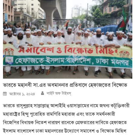
ভারতে মহানবী সা.এর অবমাননার প্রতিবাদে হেফাজতের বিক্ষোভ
Author
Posted
লাইট অফ টাইমস্
অক্টোবর ১, ২০২৪
on
ভারতে রাসূলুল্লাহ সাল্লাল্লাহু আলাইহি ওয়াসাল্লামের নামে জঘন্য কটূক্তিকারী
মহারাষ্ট্রের হিন্দু পুরোহিত রামগিরি মহারাজ এবং তাকে সমর্থনকারী
বিজেপির বিধায়ক নিতেশ নারায়ণ রানেকে গ্রেফতারের দাবিতে হেফাজতে
ইসলাম বাংলাদেশ ঢাকা মহানগরের উদ্যোগে সমাবেশ ও বিক্ষোভ মিছিল