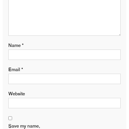
Name
*
Email
*
Website
Save my name,