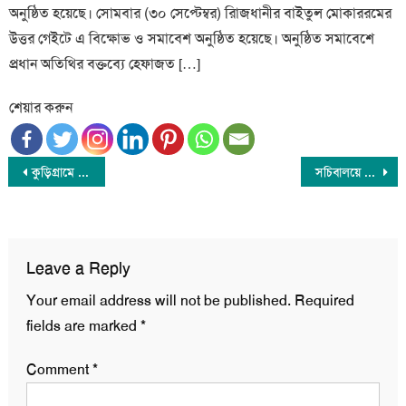
অনুষ্ঠিত হয়েছে। সোমবার (৩০ সেপ্টেম্বর) রিাজধানীর বাইতুল মোকাররমের
উত্তর গেইটে এ বিক্ষোভ ও সমাবেশ অনুষ্ঠিত হয়েছে। অনুষ্ঠিত সমাবেশে
প্রধান অতিথির বক্তব্যে হেফাজত […]
শেয়ার করুন
Post
কুড়িগ্রামে বিএনপির দুপক্ষের সংঘর্ষে যুবদল নেতা নিহত
সচিবালয়ে সাংবাদিক প্রবেশের নিষেধাজ্ঞা সাময়িক: স্বরাষ্ট্র মন্ত্রণালয়
navigation
Leave a Reply
Your email address will not be published.
Required
fields are marked
*
Comment
*