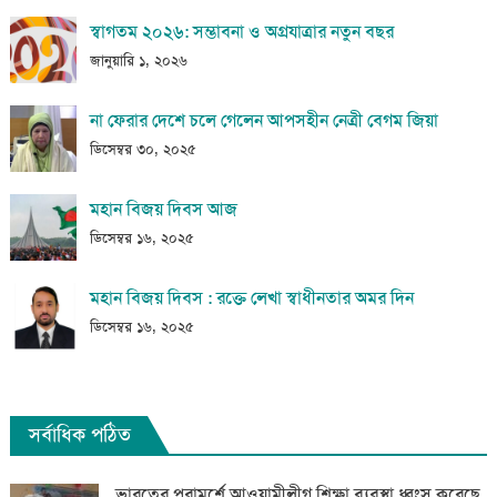
স্বাগতম ২০২৬: সম্ভাবনা ও অগ্রযাত্রার নতুন বছর
জানুয়ারি ১, ২০২৬
না ফেরার দেশে চলে গেলেন আপসহীন নেত্রী বেগম জিয়া
ডিসেম্বর ৩০, ২০২৫
মহান বিজয় দিবস আজ
ডিসেম্বর ১৬, ২০২৫
মহান বিজয় দিবস : রক্তে লেখা স্বাধীনতার অমর দিন
ডিসেম্বর ১৬, ২০২৫
সর্বাধিক পঠিত
ভারতের পরামর্শে আওয়ামীলীগ শিক্ষা ব্যবস্থা ধ্বংস করেছে