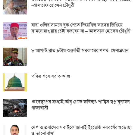
-আলতাফ হোসেন চৌধুরী
যারা গুলির সামনে বুক পেতে দিয়েছিল তাদের ডিঙিয়ে
সামনে যাওয়ার চেষ্টা করবেন না – আলতাফ হোসেন চৌধুরী
৮ আগস্ট রাত ৮টায় অন্তর্বর্তী সরকারের শপথ- সেনাপ্রধান
পবিত্র শবে বরাত আজ
ধ্বংসস্তূপের মধ্যেই তাঁবু গেড়ে ভবিষ্যৎ শান্তির স্বপ্ন বুনছেন
গাজাবাসী
দেশ ও প্রবাসের সবাইকে জানাই ইংরেজি নববর্ষের শুভেচ্ছা
ও ভালোবাসা