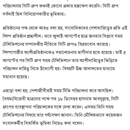
পরিচালনায় সিটি গ্রুপ কখনই কোনো প্রকার হস্তক্ষেপ করেনি। সিটি গ্রুপ
সর্বদাই ছিল বিনিয়োগকারীর ভূমিকায়।
প্রতিষ্ঠানের পক্ষ থেকে আরও বলা হয়, সাংবাদিকদের পেশাদারিত্বের প্রতি এই
শিল্প প্রতিষ্ঠান শ্রদ্ধাশীল। তবে জুলাই-আগস্টের ছাত্র জনতার বিপ্লবে সময়
টেলিভিশনের সম্পাদকীয় নীতিতে সিটি গ্রুপও বিব্রতবোধ করেছে।
শিল্পগোষ্ঠীর অংশীপ্রতিষ্ঠানকেও সমালোচনার ভাগীদার হতে হয়েছে। তাই ৫
আগস্টের পর সিটি গ্রুপ সময় টেলিভিশনে তার অংশীদারিত্বের ভিত্তিতে
পরিচালন দায়িত্ব নিতে উদ্যোগী হয়। বিষয়টি উচ্চ আদালতের মাধ্যমে
সমাধান হয়েছে।
এছাড়া বলা হয়, পেশাজীবীরাই সময় টিভি পরিচালনা করে আসছিল।
বৈষম্যবিরোধী ছাত্রদের পক্ষে গত ১৮ ডিসেম্বর হাসনাত আবদুল্লাহ, সিটি
গ্রুপের ব্যবস্থাপনা পরিচালকের সঙ্গে দেখা করেন। এসময় তিনি সময়
টেলিভিশনের বিষয়ে তার পর্যবেক্ষণ জানান। তিনি মৌখিকভাবে কয়েকজন
সংবাদকর্মীর বিতর্কিত ভূমিকা নিয়েও কথা বলেন।