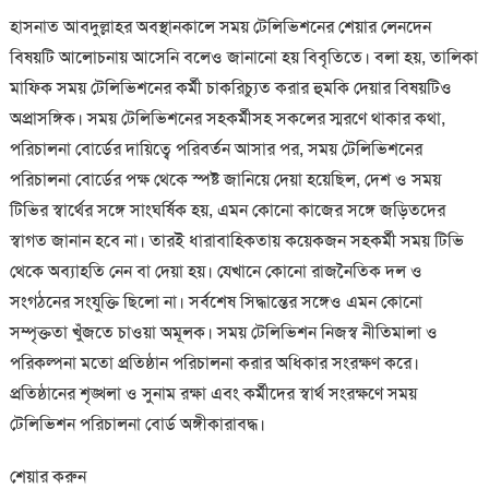
হাসনাত আবদুল্লাহর অবস্থানকালে সময় টেলিভিশনের শেয়ার লেনদেন
বিষয়টি আলোচনায় আসেনি বলেও জানানো হয় বিবৃতিতে। বলা হয়, তালিকা
মাফিক সময় টেলিভিশনের কর্মী চাকরিচ্যুত করার হুমকি দেয়ার বিষয়টিও
অপ্রাসঙ্গিক। সময় টেলিভিশনের সহকর্মীসহ সকলের স্মরণে থাকার কথা,
পরিচালনা বোর্ডের দায়িত্বে পরিবর্তন আসার পর, সময় টেলিভিশনের
পরিচালনা বোর্ডের পক্ষ থেকে স্পষ্ট জানিয়ে দেয়া হয়েছিল, দেশ ও সময়
টিভির স্বার্থের সঙ্গে সাংঘর্ষিক হয়, এমন কোনো কাজের সঙ্গে জড়িতদের
স্বাগত জানান হবে না। তারই ধারাবাহিকতায় কয়েকজন সহকর্মী সময় টিভি
থেকে অব্যাহতি নেন বা দেয়া হয়। যেখানে কোনো রাজনৈতিক দল ও
সংগঠনের সংযুক্তি ছিলো না। সর্বশেষ সিদ্ধান্তের সঙ্গেও এমন কোনো
সম্পৃক্ততা খুঁজতে চাওয়া অমূলক। সময় টেলিভিশন নিজস্ব নীতিমালা ও
পরিকল্পনা মতো প্রতিষ্ঠান পরিচালনা করার অধিকার সংরক্ষণ করে।
প্রতিষ্ঠানের শৃঙ্খলা ও সুনাম রক্ষা এবং কর্মীদের স্বার্থ সংরক্ষণে সময়
টেলিভিশন পরিচালনা বোর্ড অঙ্গীকারাবদ্ধ।
শেয়ার করুন