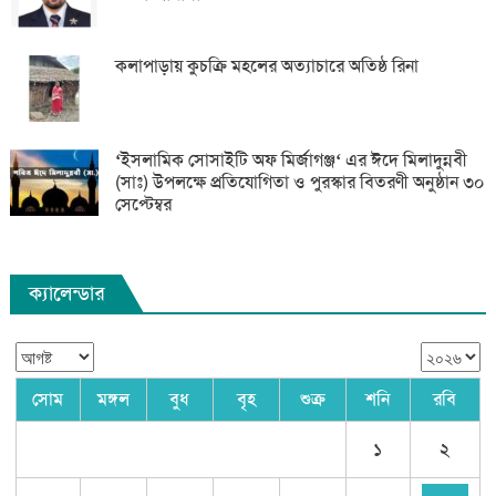
কলাপাড়ায় কুচক্রি মহলের অত্যাচারে অতিষ্ঠ রিনা
‘ইসলামিক সোসাইটি অফ মির্জাগঞ্জ‘ এর ঈদে মিলাদুন্নবী
(সাঃ) উপলক্ষে প্রতিযোগিতা ও পুরস্কার বিতরণী অনুষ্ঠান ৩০
সেপ্টেম্বর
ক্যালেন্ডার
সোম
মঙ্গল
বুধ
বৃহ
শুক্র
শনি
রবি
১
২