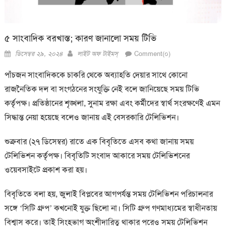
৫ সাংবাদিক বরখাস্ত; কারণ জানালো সময় টিভি
Posted
Author
ডিসেম্বর ২৯, ২০২৪
লাইট অফ টাইমস্
Comment(০)
on
পাঁচজন সাংবাদিককে চাকরি থেকে অব্যাহতি দেয়ার সাথে কোনো
রাজনৈতিক দল বা সংগঠনের সংযুক্তি নেই বলে জানিয়েছে সময় টিভি
কর্তৃপক্ষ। প্রতিষ্ঠানের শৃঙ্খলা, সুনাম রক্ষা এবং কর্মীদের স্বার্থ সংরক্ষণেই এমন
সিদ্ধান্ত নেয়া হয়েছে বলেও জানায় এই বেসরকারি টেলিভিশন।
শুক্রবার (২৭ ডিসেম্বর) রাতে এক বিবৃতিতে এসব কথা জানায় সময়
টেলিভিশন কর্তৃপক্ষ। বিবৃতিটি সংবাদ আকারে সময় টেলিভিশনের
ওয়েবসাইটে প্রকাশ করা হয়।
বিবৃতিতে বলা হয়, জুলাই বিপ্লবের আগপর্যন্ত সময় টেলিভিশন পরিচালনার
সঙ্গে ‌‘সিটি গ্রুপ’ কখনোই যুক্ত ছিলো না। ‌সিটি গ্রুপ গণমাধ্যমের স্বাধীনতায়
বিশ্বাস করে। তাই সিংহভাগ অংশীদারিত্ব থাকার পরেও সময় টেলিভিশন