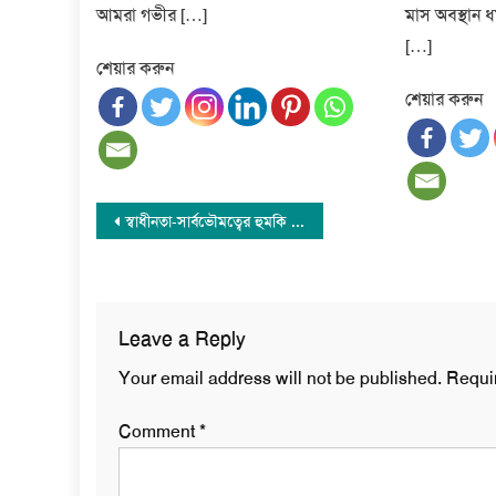
আমরা গভীর […]
মাস অবস্থান 
[…]
শেয়ার করুন
শেয়ার করুন
Post
স্বাধীনতা-সার্বভৌমত্বের হুমকি মোকাবিলায় করণীয় নির্ধারণ করতে হবে: ইসলামী আন্দোলন
navigation
Leave a Reply
Your email address will not be published.
Requi
Comment
*