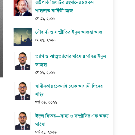
রাষ্ট্রপতি জিয়াউর রহমানের ৪৫তম
শাহাদাত বার্ষিকী আজ
মে ৩১, ২০২৬
সৌহার্দ্য ও সম্প্রীতির ঈদুল আজহা আজ
মে ২৭, ২০২৬
ত্যাগ ও আত্মত্যাগের মহিমায় পবিত্র ঈদুল
আজহা
মে ২৭, ২০২৬
স্বাধীনতার চেতনাই হোক আগামী দিনের
শক্তি
মার্চ ২৬, ২০২৬
ঈদুল ফিতর—সাম্য ও সম্প্রীতির এক অনন্য
মহিমা
মার্চ ২১, ২০২৬