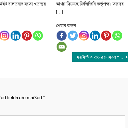
ধর্মঘট চালানোর মতো খাদ্যের
আখ্যা দিয়েছে ফিলিস্তিনি কর্তৃপক্ষ। তাদের
[…]
শেয়ার করুন
ফ্যাসিস্ট ও তাদের দোসররা গণঅভ্যুত্থানে প্রাপ্ত অর্জন নস্যাতের চক্রান্ত করছে : খালেদা জিয়া
red fields are marked
*