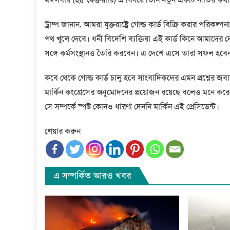
ট্রাম্প জানান, আমরা যুক্তরাষ্ট্রে গোল্ড কার্ড বিক্রি করার পরি
পথ খুলে দেবে। ধনী বিদেশি ব্যক্তিরা এই কার্ড কিনে আমাদের
সঙ্গে কর্মসংস্থানও তৈরি করবেন। এ দেশে এসে তারা সফল হবে
কবে থেকে গোল্ড কার্ড চালু হবে সাংবাদিকদের এমন প্রশ্নের জবাব
মার্কিন কংগ্রেসের অনুমোদনের প্রয়োজন রয়েছে বলেও মনে করেন না
সে সম্পর্কে স্পষ্ট কোনও ধারণা দেননি মার্কিন এই প্রেসিডেন্ট।
শেয়ার করুন
এ সম্পর্কিত আরও খবর