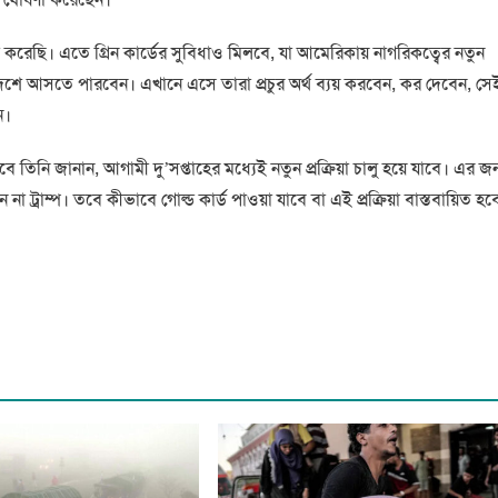
কল্পনা করেছি। এতে গ্রিন কার্ডের সুবিধাও মিলবে, যা আমেরিকায় নাগরিকত্বের নতুন
 দেশে আসতে পারবেন। এখানে এসে তারা প্রচুর অর্থ ব্যয় করবেন, কর দেবেন, সে
ন।
ে তিনি জানান, আগামী দু’সপ্তাহের মধ্যেই নতুন প্রক্রিয়া চালু হয়ে যাবে। এর জন
 ট্রাম্প। তবে কীভাবে গোল্ড কার্ড পাওয়া যাবে বা এই প্রক্রিয়া বাস্তবায়িত হব