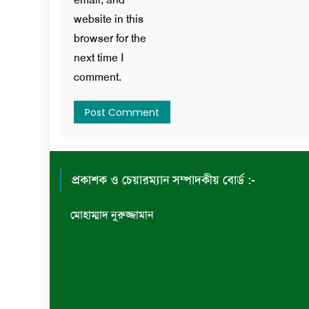
website in this
browser for the
next time I
comment.
প্রকাশক ও চেয়ারম্যান সম্পাদকীয় বোর্ড :-
মোহাম্মাদ নুরুজ্জামান