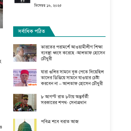
ডিসেম্বর ১৬, ২০২৫
সর্বাধিক পঠিত
ভারতের পরামর্শে আওয়ামীলীগ শিক্ষা
ব্যবস্থা ধ্বংস করেছে -আলতাফ হোসেন
চৌধুরী
হ
যারা গুলির সামনে বুক পেতে দিয়েছিল
তাদের ডিঙিয়ে সামনে যাওয়ার চেষ্টা
করবেন না – আলতাফ হোসেন চৌধুরী
৮ আগস্ট রাত ৮টায় অন্তর্বর্তী
সরকারের শপথ- সেনাপ্রধান
পবিত্র শবে বরাত আজ
েও