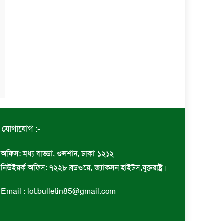
যোগাযোগ :-
অফিস: মধ্য বাড্ডা, গুলশান, ঢাকা-১২১২
নিউইয়র্ক অফিস: ৭২২৮ ব্রডওয়ে, জ্যাকসন হাইটস,যুক্তরাষ্ট্র।
Email : lot.bulletin85@gmail.com