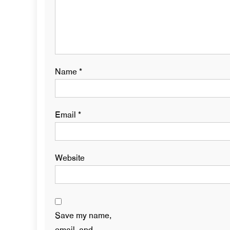
Name
*
Email
*
Website
Save my name,
email, and