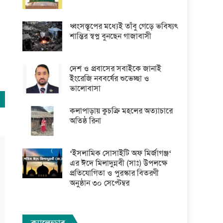
ধ্বংসস্তূপের মধ্যেই তাঁবু গেড়ে ভবিষ্যৎ
শান্তির স্বপ্ন বুনছেন গাজাবাসী
দেশ ও প্রবাসের সবাইকে জানাই
ইংরেজি নববর্ষের শুভেচ্ছা ও
ভালোবাসা
কলাপাড়ায় কুচক্রি মহলের অত্যাচারে
অতিষ্ঠ রিনা
‘ইসলামিক সোসাইটি অফ মির্জাগঞ্জ‘
এর ঈদে মিলাদুন্নবী (সাঃ) উপলক্ষে
প্রতিযোগিতা ও পুরস্কার বিতরণী
অনুষ্ঠান ৩০ সেপ্টেম্বর
ক্যালেন্ডার