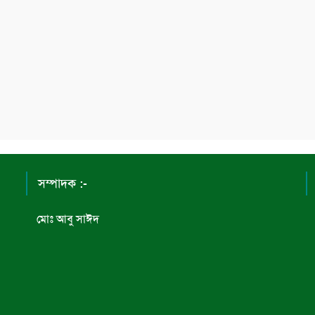
সম্পাদক :-
মোঃ আবু সাঈদ