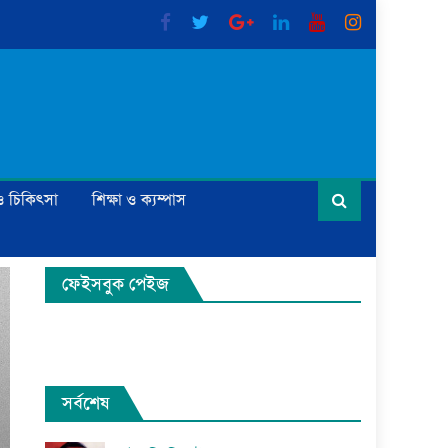
্য ও চিকিৎসা
শিক্ষা ও ক্যম্পাস
ফেইসবুক পেইজ
সর্বশেষ