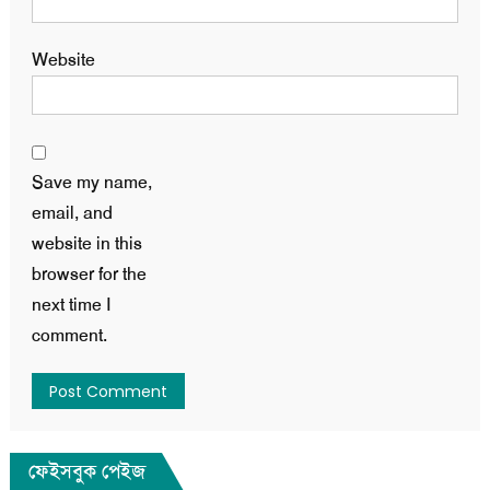
Website
Save my name,
email, and
website in this
browser for the
next time I
comment.
ফেইসবুক পেইজ