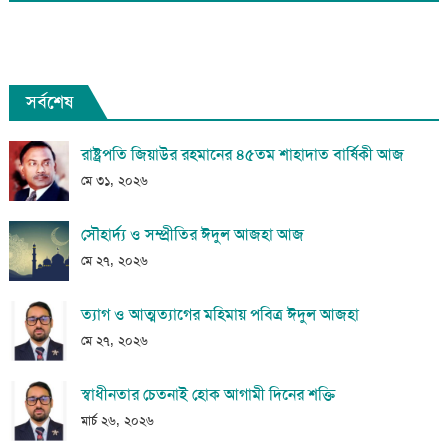
সর্বশেষ
রাষ্ট্রপতি জিয়াউর রহমানের ৪৫তম শাহাদাত বার্ষিকী আজ
মে ৩১, ২০২৬
সৌহার্দ্য ও সম্প্রীতির ঈদুল আজহা আজ
মে ২৭, ২০২৬
ত্যাগ ও আত্মত্যাগের মহিমায় পবিত্র ঈদুল আজহা
মে ২৭, ২০২৬
স্বাধীনতার চেতনাই হোক আগামী দিনের শক্তি
মার্চ ২৬, ২০২৬