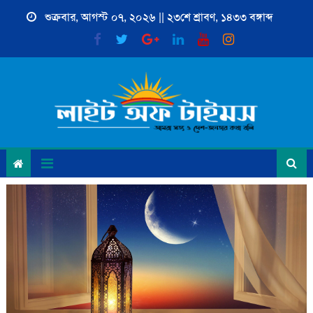
Skip
শুক্রবার, আগস্ট ০৭, ২০২৬ || ২৩শে শ্রাবণ, ১৪৩৩ বঙ্গাব্দ
to
content