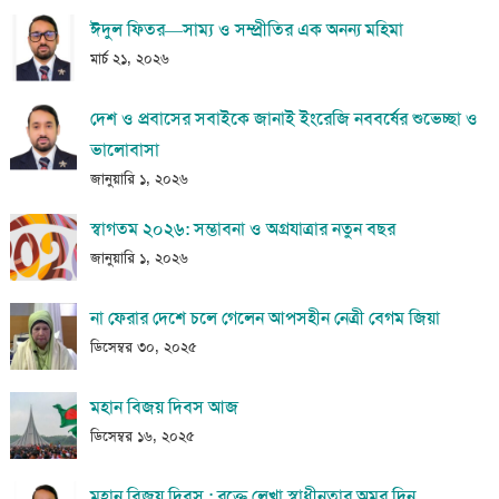
ঈদুল ফিতর—সাম্য ও সম্প্রীতির এক অনন্য মহিমা
মার্চ ২১, ২০২৬
দেশ ও প্রবাসের সবাইকে জানাই ইংরেজি নববর্ষের শুভেচ্ছা ও
ভালোবাসা
জানুয়ারি ১, ২০২৬
স্বাগতম ২০২৬: সম্ভাবনা ও অগ্রযাত্রার নতুন বছর
জানুয়ারি ১, ২০২৬
না ফেরার দেশে চলে গেলেন আপসহীন নেত্রী বেগম জিয়া
ডিসেম্বর ৩০, ২০২৫
মহান বিজয় দিবস আজ
ডিসেম্বর ১৬, ২০২৫
মহান বিজয় দিবস : রক্তে লেখা স্বাধীনতার অমর দিন