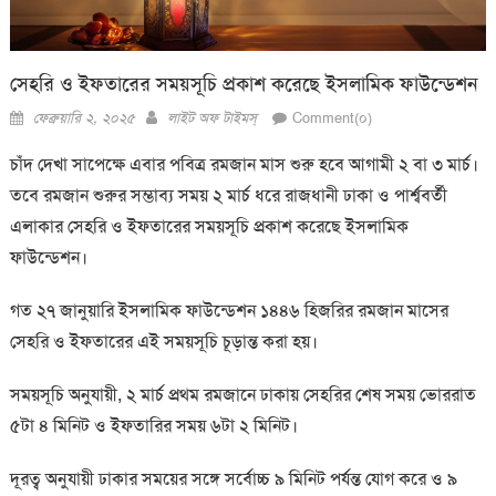
সেহরি ও ইফতারের সময়সূচি প্রকাশ করেছে ইসলামিক ফাউন্ডেশন
Posted
Author
ফেব্রুয়ারি ২, ২০২৫
লাইট অফ টাইমস্
Comment(০)
on
চাঁদ দেখা সাপেক্ষে এবার পবিত্র রমজান মাস শুরু হবে আগামী ২ বা ৩ মার্চ।
তবে রমজান শুরুর সম্ভাব্য সময় ২ মার্চ ধরে রাজধানী ঢাকা ও পার্শ্ববর্তী
এলাকার সেহরি ও ইফতারের সময়সূচি প্রকাশ করেছে ইসলামিক
ফাউন্ডেশন।
গত ২৭ জানুয়ারি ইসলামিক ফাউন্ডেশন ১৪৪৬ হিজরির রমজান মাসের
সেহরি ও ইফতারের এই সময়সূচি চূড়ান্ত করা হয়।
সময়সূচি অনুযায়ী, ২ মার্চ প্রথম রমজানে ঢাকায় সেহরির শেষ সময় ভোররাত
৫টা ৪ মিনিট ও ইফতারির সময় ৬টা ২ মিনিট।
দূরত্ব অনুযায়ী ঢাকার সময়ের সঙ্গে সর্বোচ্চ ৯ মিনিট পর্যন্ত যোগ করে ও ৯