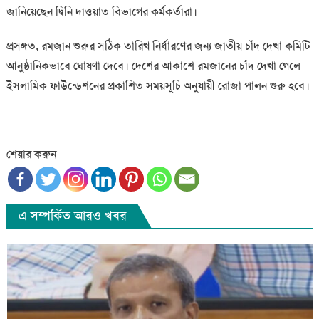
জানিয়েছেন দ্বিনি দাওয়াত বিভাগের কর্মকর্তারা।
প্রসঙ্গত, রমজান শুরুর সঠিক তারিখ নির্ধারণের জন্য জাতীয় চাঁদ দেখা কমিটি
আনুষ্ঠানিকভাবে ঘোষণা দেবে। দেশের আকাশে রমজানের চাঁদ দেখা গেলে
ইসলামিক ফাউন্ডেশনের প্রকাশিত সময়সূচি অনুযায়ী রোজা পালন শুরু হবে।
শেয়ার করুন
এ সম্পর্কিত আরও খবর