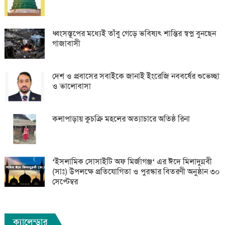
ধ্বংসস্তূপের মধ্যেই তাঁবু গেড়ে ভবিষ্যৎ শান্তির স্বপ্ন বুনছেন
গাজাবাসী
দেশ ও প্রবাসের সবাইকে জানাই ইংরেজি নববর্ষের শুভেচ্ছা
ও ভালোবাসা
কলাপাড়ায় কুচক্রি মহলের অত্যাচারে অতিষ্ঠ রিনা
‘ইসলামিক সোসাইটি অফ মির্জাগঞ্জ‘ এর ঈদে মিলাদুন্নবী
(সাঃ) উপলক্ষে প্রতিযোগিতা ও পুরস্কার বিতরণী অনুষ্ঠান ৩০
সেপ্টেম্বর
ক্যালেন্ডার