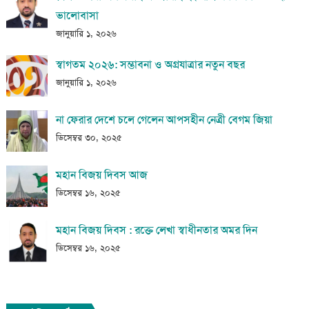
ভালোবাসা
জানুয়ারি ১, ২০২৬
স্বাগতম ২০২৬: সম্ভাবনা ও অগ্রযাত্রার নতুন বছর
জানুয়ারি ১, ২০২৬
না ফেরার দেশে চলে গেলেন আপসহীন নেত্রী বেগম জিয়া
ডিসেম্বর ৩০, ২০২৫
মহান বিজয় দিবস আজ
ডিসেম্বর ১৬, ২০২৫
মহান বিজয় দিবস : রক্তে লেখা স্বাধীনতার অমর দিন
ডিসেম্বর ১৬, ২০২৫