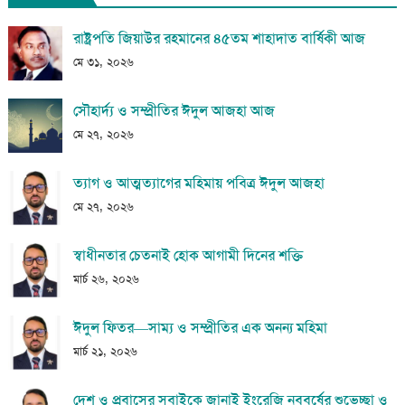
রাষ্ট্রপতি জিয়াউর রহমানের ৪৫তম শাহাদাত বার্ষিকী আজ
মে ৩১, ২০২৬
সৌহার্দ্য ও সম্প্রীতির ঈদুল আজহা আজ
মে ২৭, ২০২৬
ত্যাগ ও আত্মত্যাগের মহিমায় পবিত্র ঈদুল আজহা
মে ২৭, ২০২৬
স্বাধীনতার চেতনাই হোক আগামী দিনের শক্তি
মার্চ ২৬, ২০২৬
ঈদুল ফিতর—সাম্য ও সম্প্রীতির এক অনন্য মহিমা
মার্চ ২১, ২০২৬
দেশ ও প্রবাসের সবাইকে জানাই ইংরেজি নববর্ষের শুভেচ্ছা ও