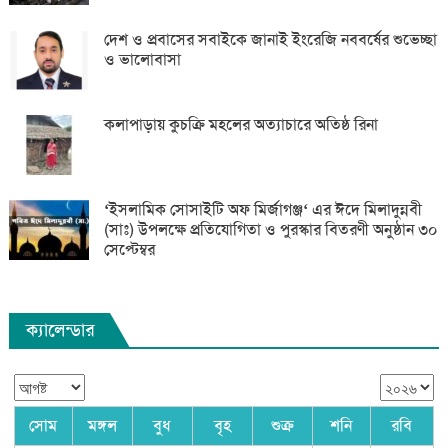
দেশ ও প্রবাসের সবাইকে জানাই ইংরেজি নববর্ষের শুভেচ্ছা
ও ভালোবাসা
কলাপাড়ায় কুচক্রি মহলের অত্যাচারে অতিষ্ঠ রিনা
‘ইসলামিক সোসাইটি অফ মির্জাগঞ্জ‘ এর ঈদে মিলাদুন্নবী
(সাঃ) উপলক্ষে প্রতিযোগিতা ও পুরস্কার বিতরণী অনুষ্ঠান ৩০
সেপ্টেম্বর
ক্যালেন্ডার
সোম
মঙ্গল
বুধ
বৃহ
শুক্র
শনি
রবি