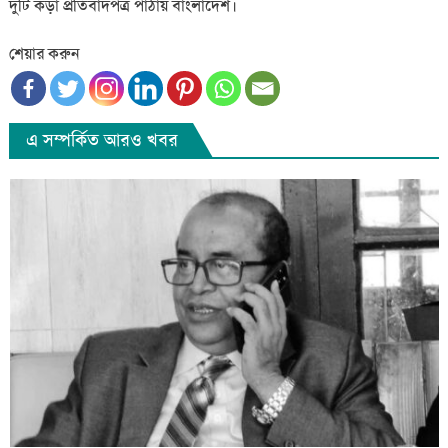
দুটি কড়া প্রতিবাদপত্র পাঠায় বাংলাদেশ।
শেয়ার করুন
এ সম্পর্কিত আরও খবর