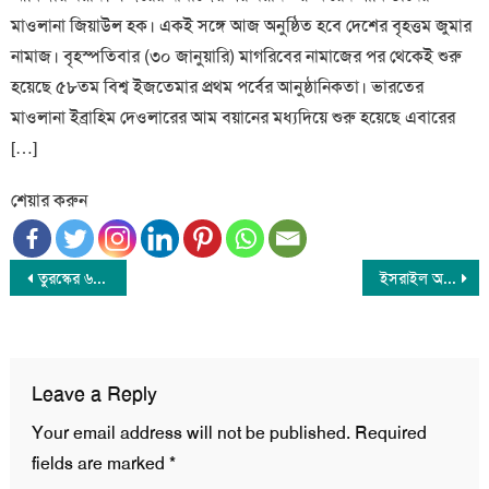
মাওলানা জিয়াউল হক। একই সঙ্গে আজ অনুষ্ঠিত হবে দেশের বৃহত্তম জুমার
নামাজ। বৃহস্পতিবার (৩০ জানুয়ারি) মাগরিবের নামাজের পর থেকেই শুরু
হয়েছে ৫৮তম বিশ্ব ইজতেমার প্রথম পর্বের আনুষ্ঠানিকতা। ভারতের
মাওলানা ইব্রাহিম দেওলারের আম বয়ানের মধ্যদিয়ে শুরু হয়েছে এবারের
[…]
শেয়ার করুন
Post
তুরস্কের ৬০০ বছরের পুরোনো মসজিদটি খুলে দেয়া হল
ইসরাইল অধিকৃত গোলান মালভূমিতে আবারও ইরাকি ড্রোন হামলা
navigation
Leave a Reply
Your email address will not be published.
Required
fields are marked
*