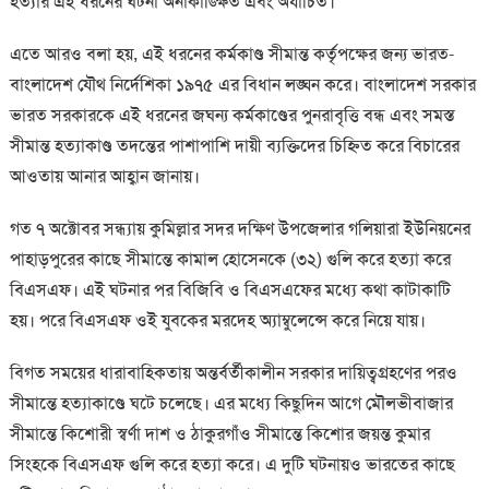
হত্যার এই ধরনের ঘটনা অনাকাঙ্ক্ষিত এবং অযাচিত।
এতে আরও বলা হয়, এই ধরনের কর্মকাণ্ড সীমান্ত কর্তৃপক্ষের জন্য ভারত-
বাংলাদেশ যৌথ নির্দেশিকা ১৯৭৫ এর বিধান লঙ্ঘন করে। বাংলাদেশ সরকার
ভারত সরকারকে এই ধরনের জঘন্য কর্মকাণ্ডের পুনরাবৃত্তি বন্ধ এবং সমস্ত
সীমান্ত হত্যাকাণ্ড তদন্তের পাশাপাশি দায়ী ব্যক্তিদের চিহ্নিত করে বিচারের
আওতায় আনার আহ্বান জানায়।
গত ৭ অক্টোবর সন্ধ্যায় কুমিল্লার সদর দক্ষিণ উপজেলার গলিয়ারা ইউনিয়নের
পাহাড়পুরের কাছে সীমান্তে কামাল হোসেনকে (৩২) গুলি করে হত্যা করে
বিএসএফ। এই ঘটনার পর বিজিবি ও বিএসএফের মধ্যে কথা কাটাকাটি
হয়। পরে বিএসএফ ওই যুবকের মরদেহ অ্যাম্বুলেন্সে করে নিয়ে যায়।
বিগত সময়ের ধারাবাহিকতায় অন্তর্বর্তীকালীন সরকার দায়িত্বগ্রহণের পরও
সীমান্তে হত্যাকাণ্ডে ঘটে চলেছে। এর মধ্যে কিছুদিন আগে মৌলভীবাজার
সীমান্তে কিশোরী স্বর্ণা দাশ ও ঠাকুরগাঁও সীমান্তে কিশোর জয়ন্ত কুমার
সিংহকে বিএসএফ গুলি করে হত্যা করে। এ দুটি ঘটনায়ও ভারতের কাছে