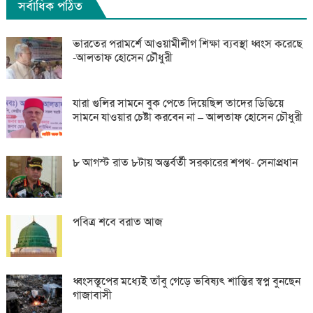
সর্বাধিক পঠিত
ভারতের পরামর্শে আওয়ামীলীগ শিক্ষা ব্যবস্থা ধ্বংস করেছে
-আলতাফ হোসেন চৌধুরী
যারা গুলির সামনে বুক পেতে দিয়েছিল তাদের ডিঙিয়ে
সামনে যাওয়ার চেষ্টা করবেন না – আলতাফ হোসেন চৌধুরী
৮ আগস্ট রাত ৮টায় অন্তর্বর্তী সরকারের শপথ- সেনাপ্রধান
পবিত্র শবে বরাত আজ
ধ্বংসস্তূপের মধ্যেই তাঁবু গেড়ে ভবিষ্যৎ শান্তির স্বপ্ন বুনছেন
গাজাবাসী