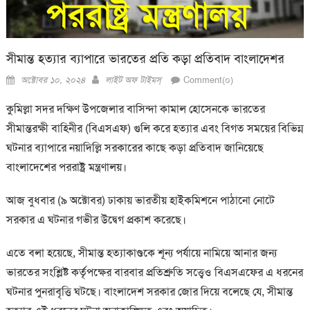
সীমান্ত হত্যার ব্যাপারে ভারতের প্রতি কড়া প্রতিবাদ বাংলাদেশর
Posted
Author
অক্টোবর ১০, ২০২৪
লাইট অফ টাইমস্
Comment(০)
on
কুমিল্লা সদর দক্ষিণ উপজেলার বাসিন্দা কামাল হোসেনকে ভারতের
সীমান্তরক্ষী বাহিনীর (বিএসএফ) গুলি করে হত্যার এবং বিগত সময়ের বিভিন্ন
ঘটনার ব্যাপারে নয়াদিল্লি সরকারের কাছে কড়া প্রতিবাদ জানিয়েছে
বাংলাদেশের পররাষ্ট্র মন্ত্রণালয়।
আজ বুধবার (৯ অক্টোবর) ঢাকায় ভারতীয় হাইকমিশনে পাঠানো নোটে
সরকার এ ঘটনার গভীর উদ্বেগ প্রকাশ করেছে।
এতে বলা হয়েছে, সীমান্ত হত্যাকাণ্ডকে শূন্য পর্যায়ে নামিয়ে আনার জন্য
ভারতের সংশ্লিষ্ট কর্তৃপক্ষের বারবার প্রতিশ্রুতি সত্ত্বেও বিএসএফের এ ধরনের
ঘটনার পুনরাবৃত্তি ঘটছে। বাংলাদেশ সরকার জোর দিয়ে বলেছে যে, সীমান্ত