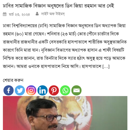
ঢাবির সামাজিক বিজ্ঞান অনুষদের ডিন জিয়া রহমান আর নেই
Author
Posted
লাইট অফ টাইমস্
মার্চ ২৩, ২০২৪
on
ঢাকা বিশ্ববিদ্যালয়ের (ঢাবি) সামাজিক বিজ্ঞান অনুষদের ডিন অধ্যাপক জিয়া
রহমান (৬০) মারা গেছেন। শনিবার (২৩ মার্চ) ভোর পৌনে চারটার দিকে
রাজধানীর রাজধানীর একটি বেসরকারি হাসপাতালে শারীরিক অসুস্থতাজনিত
কারণে তিনি মারা যান। নৃবিজ্ঞান বিভাগের অধ্যাপক হাসান এ শাফী বিষয়টি
নিশ্চিত করে জানান, রাত তিনটার দিকে স্যার হঠাৎ অসুস্থ হয়ে পড়ে আমাকে
জানান। আমরা ওনাকে হাসপাতালে নিয়ে আসি। হাসপাতালে […]
শেয়ার করুন