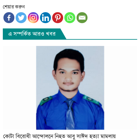
শেয়ার করুন
এ সম্পর্কিত আরও খবর
কোটা বিরোধী আন্দোলনে নিহত আবু সাঈদ হত্যা মামলায়