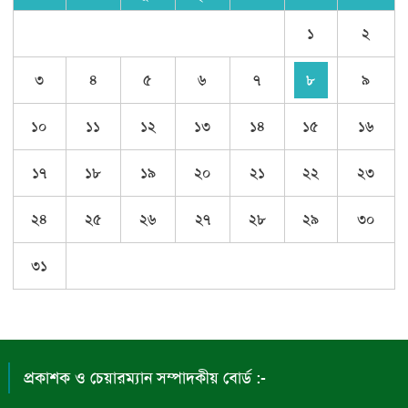
১
২
৩
৪
৫
৬
৭
৮
৯
১০
১১
১২
১৩
১৪
১৫
১৬
১৭
১৮
১৯
২০
২১
২২
২৩
২৪
২৫
২৬
২৭
২৮
২৯
৩০
৩১
প্রকাশক ও চেয়ারম্যান সম্পাদকীয় বোর্ড :-