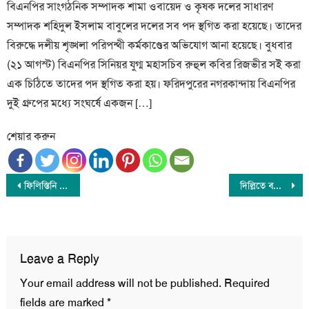
বিএনপির সাংগঠনিক সম্পাদক শামা ওবায়েদ ও কৃষক দলের সাধারণ
সম্পাদক শহিদুল ইসলাম বাবুলের দলের সব পদ স্থগিত করা হয়েছে। তাদের
বিরুদ্ধে দলীয় শৃঙ্খলা পরিপন্থী কর্মকাণ্ডের অভিযোগ আনা হয়েছে। বুধবার
(২১ আগস্ট) বিএনপির সিনিয়র যুগ্ম মহাসচিব রুহুল কবির রিজভীর সই করা
এক চিঠিতে তাদের পদ স্থগিত করা হয়। ফরিদপুরের নগরকান্দায় বিএনপির
দুই গ্রুপের মধ্যে সংঘর্ষে একজন […]
শেয়ার করুন
Post
ফিলিস্তিনি রাষ্ট্র ছাড়া ইসরাইলের সাথে সম্পর্ক তৈরী করা সম্ভব নয় : সৌদি আরব
দিল্লিতে বসে শেখ হাসিনার বক্তব্য; ভারতীয় হাইকমিশনারকে ডেকে কড়া প্রতিবাদ ঢাকার
navigation
Leave a Reply
Your email address will not be published.
Required
fields are marked
*