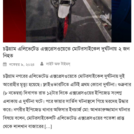
চট্টগ্রাম এলিভেটেড এক্সপ্রেসওয়েতে মোটরসাইকেল দুর্ঘটনায় ২ জন
নিহত
Author
Posted
লাইট অফ টাইমস্
নভেম্বর ৯, ২০২৪
on
চট্টগ্রাম নগরের এলিভেটেড এক্সপ্রেসওয়েতে মোটরসাইকেল দুর্ঘটনায় দুই
আরোহীর মৃত্যু হয়েছে। ফ্লাইওভারটিতে এটিই প্রথম কোনো দুর্ঘটনা। শুক্রবার
(৮ নভেম্বর) দিবাগত রাত ১২টার দিকে এক্সপ্রেসওয়ের ইপিজেড সংলগ্ন
এলাকায় এ দুর্ঘটনা ঘটে। পরে ফায়ার সার্ভিস ঘটনাস্থলে গিয়ে মরদেহ উদ্ধার
করে। নগরীর ইপিজেড থানার অফিসার ইনচার্জ মো: আখতারুজ্জামান ঘটনার
বিষয়ে বলেন, মোটরসাইকেলটি এলিভেটেড এক্সপ্রেসওয়ের পতেঙ্গা প্রান্ত
থেকে লালখান বাজারের […]