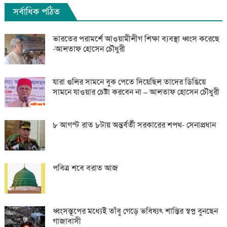
সর্বাধিক পঠিত
ভারতের পরামর্শে আওয়ামীলীগ শিক্ষা ব্যবস্থা ধ্বংস করেছে
-আলতাফ হোসেন চৌধুরী
যারা গুলির সামনে বুক পেতে দিয়েছিল তাদের ডিঙিয়ে
সামনে যাওয়ার চেষ্টা করবেন না – আলতাফ হোসেন চৌধুরী
৮ আগস্ট রাত ৮টায় অন্তর্বর্তী সরকারের শপথ- সেনাপ্রধান
পবিত্র শবে বরাত আজ
ধ্বংসস্তূপের মধ্যেই তাঁবু গেড়ে ভবিষ্যৎ শান্তির স্বপ্ন বুনছেন
গাজাবাসী