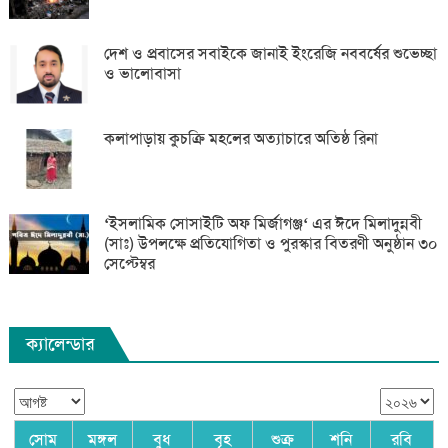
দেশ ও প্রবাসের সবাইকে জানাই ইংরেজি নববর্ষের শুভেচ্ছা
ও ভালোবাসা
কলাপাড়ায় কুচক্রি মহলের অত্যাচারে অতিষ্ঠ রিনা
‘ইসলামিক সোসাইটি অফ মির্জাগঞ্জ‘ এর ঈদে মিলাদুন্নবী
(সাঃ) উপলক্ষে প্রতিযোগিতা ও পুরস্কার বিতরণী অনুষ্ঠান ৩০
সেপ্টেম্বর
ক্যালেন্ডার
সোম
মঙ্গল
বুধ
বৃহ
শুক্র
শনি
রবি