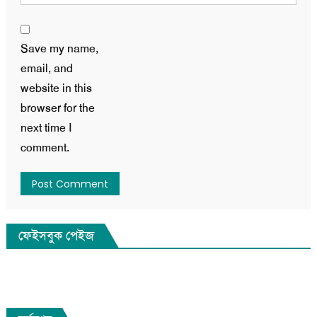
Save my name,
email, and
website in this
browser for the
next time I
comment.
ফেইসবুক পেইজ