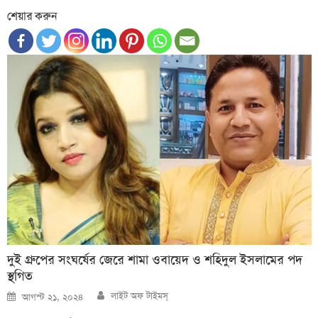
শেয়ার করুন
দুই গ্রুপের সংঘর্ষের জেরে শামা ওবায়েদ ও শহিদুল ইসলামের পদ
স্থগিত
Author
Posted
লাইট অফ টাইমস্
আগস্ট ২১, ২০২৪
on