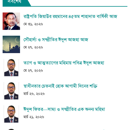
সর্বশেষ
রাষ্ট্রপতি জিয়াউর রহমানের ৪৫তম শাহাদাত বার্ষিকী আজ
মে ৩১, ২০২৬
সৌহার্দ্য ও সম্প্রীতির ঈদুল আজহা আজ
মে ২৭, ২০২৬
ত্যাগ ও আত্মত্যাগের মহিমায় পবিত্র ঈদুল আজহা
মে ২৭, ২০২৬
স্বাধীনতার চেতনাই হোক আগামী দিনের শক্তি
মার্চ ২৬, ২০২৬
ঈদুল ফিতর—সাম্য ও সম্প্রীতির এক অনন্য মহিমা
মার্চ ২১, ২০২৬