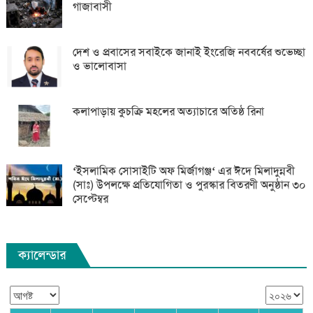
গাজাবাসী
দেশ ও প্রবাসের সবাইকে জানাই ইংরেজি নববর্ষের শুভেচ্ছা
ও ভালোবাসা
কলাপাড়ায় কুচক্রি মহলের অত্যাচারে অতিষ্ঠ রিনা
‘ইসলামিক সোসাইটি অফ মির্জাগঞ্জ‘ এর ঈদে মিলাদুন্নবী
(সাঃ) উপলক্ষে প্রতিযোগিতা ও পুরস্কার বিতরণী অনুষ্ঠান ৩০
সেপ্টেম্বর
ক্যালেন্ডার