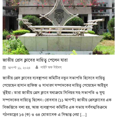
জাতীয় প্রেস ক্লাবের দায়িত্ব পেলেন যারা
Author
Posted
লাইট অফ টাইমস্
আগস্ট ১১, ২০২৪
on
জাতীয় প্রেস ক্লাবের ব্যবস্থাপনা কমিটির নতুন সভাপতি হিসেবে দায়িত্ব
পেয়েছেন হাসান হাফিজ ও সাধারণ সম্পাদকের দায়িত্ব পেয়েছেন আইয়ুব
ভূঁইয়া। তারা জাতীয় প্রেস ক্লাবে যথাক্রমে সিনিয়র সহ-সভাপতি ও যুগ্ম
সম্পাদকের দায়িত্বে ছিলেন। রোববার (১১ আগস্ট) জাতীয় প্রেসক্লাবের এক
বিজ্ঞপ্তিতে বলা হয়, আজ ব্যবস্থাপনা কমিটির এক সভায় সর্বসম্মতিক্রমে
গঠনতন্ত্রের ১৩ (ক) ও ৩৪ মোতাবেক এ সিদ্ধান্ত নেয়া […]