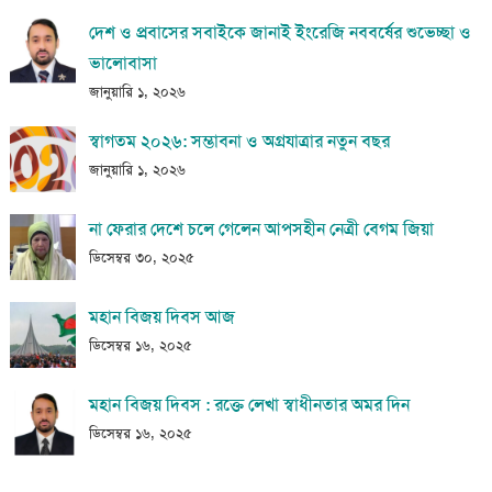
দেশ ও প্রবাসের সবাইকে জানাই ইংরেজি নববর্ষের শুভেচ্ছা ও
ভালোবাসা
জানুয়ারি ১, ২০২৬
স্বাগতম ২০২৬: সম্ভাবনা ও অগ্রযাত্রার নতুন বছর
জানুয়ারি ১, ২০২৬
না ফেরার দেশে চলে গেলেন আপসহীন নেত্রী বেগম জিয়া
ডিসেম্বর ৩০, ২০২৫
মহান বিজয় দিবস আজ
ডিসেম্বর ১৬, ২০২৫
মহান বিজয় দিবস : রক্তে লেখা স্বাধীনতার অমর দিন
ডিসেম্বর ১৬, ২০২৫