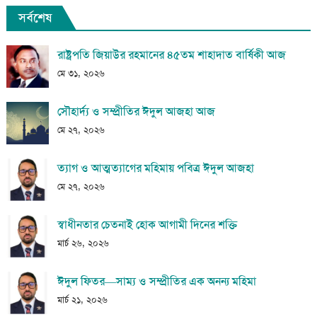
সর্বশেষ
রাষ্ট্রপতি জিয়াউর রহমানের ৪৫তম শাহাদাত বার্ষিকী আজ
মে ৩১, ২০২৬
সৌহার্দ্য ও সম্প্রীতির ঈদুল আজহা আজ
মে ২৭, ২০২৬
ত্যাগ ও আত্মত্যাগের মহিমায় পবিত্র ঈদুল আজহা
মে ২৭, ২০২৬
স্বাধীনতার চেতনাই হোক আগামী দিনের শক্তি
মার্চ ২৬, ২০২৬
ঈদুল ফিতর—সাম্য ও সম্প্রীতির এক অনন্য মহিমা
মার্চ ২১, ২০২৬