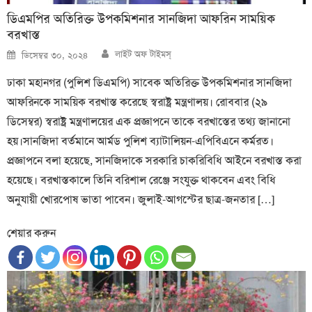
ডিএমপির অতিরিক্ত উপকমিশনার সানজিদা আফরিন সাময়িক
বরখাস্ত
Author
Posted
লাইট অফ টাইমস্
ডিসেম্বর ৩০, ২০২৪
on
ঢাকা মহানগর (পুলিশ ডিএমপি) সাবেক অতিরিক্ত উপকমিশনার সানজিদা
আফরিনকে সাময়িক বরখাস্ত করেছে স্বরাষ্ট্র মন্ত্রণালয়। রোববার (২৯
ডিসেম্বর) স্বরাষ্ট্র মন্ত্রণালয়ের এক প্রজ্ঞাপনে তাকে বরখাস্তের তথ্য জানানো
হয়।সানজিদা বর্তমানে আর্মড পুলিশ ব্যাটালিয়ন-এপিবিএনে কর্মরত।
প্রজ্ঞাপনে বলা হয়েছে, সানজিদাকে সরকারি চাকরিবিধি আইনে বরখাস্ত করা
হয়েছে। বরখাস্তকালে তিনি বরিশাল রেঞ্জে সংযুক্ত থাকবেন এবং বিধি
অনুযায়ী খোরপোষ ভাতা পাবেন। জুলাই-আগস্টের ছাত্র-জনতার […]
শেয়ার করুন