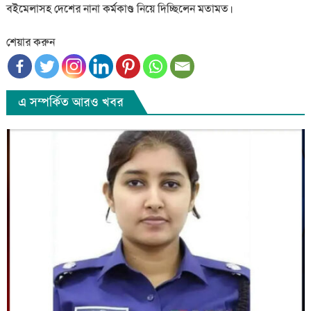
বইমেলাসহ দেশের নানা কর্মকাণ্ড নিয়ে দিচ্ছিলেন মতামত।
শেয়ার করুন
এ সম্পর্কিত আরও খবর