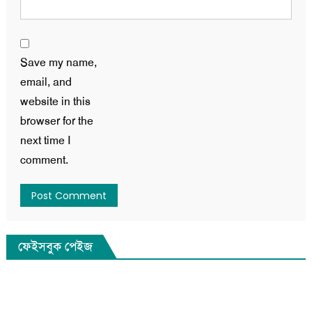
Save my name,
email, and
website in this
browser for the
next time I
comment.
ফেইসবুক পেইজ