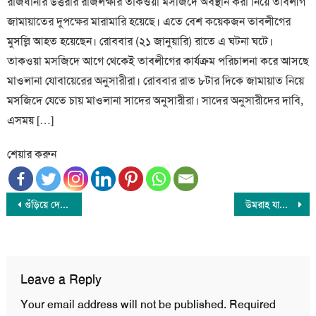
রাজধানীর উত্তরার রাজলক্ষীর তাকওয়া মসজিদে অবস্থান করা নিয়ে তাবলীগ
জামায়াতের দুপক্ষের মারামারি হয়েছে। এতে বেশ কয়েকজন তাবলীগের
মুসল্লি আহত হয়েছেন। রোববার (২১ জানুয়ারি) রাতে এ ঘটনা ঘটে।
তাকওয়া মসজিদে আগে থেকেই তাবলীগের কার্যক্রম পরিচালনা করে আসছে
মাওলানা যোবায়েরের অনুসারীরা। রোববার রাত ৮টার দিকে জামায়াত নিয়ে
মসজিদে যেতে চায় মাওলানা সাদের অনুসারীরা। সাদের অনুসারীদের দাবি,
এসময় […]
শেয়ার করুন
Post
গুঁড়িয়ে দেয়া হলো শামীম ওসমানের দাদার বাড়ি
উমরাহ যাত্রীদের জন্য ভ্যাকসিন বাধ্যতামূলক নয়; সৌদি সরকারের নতুন ঘোষণা
navigation
Leave a Reply
Your email address will not be published.
Required