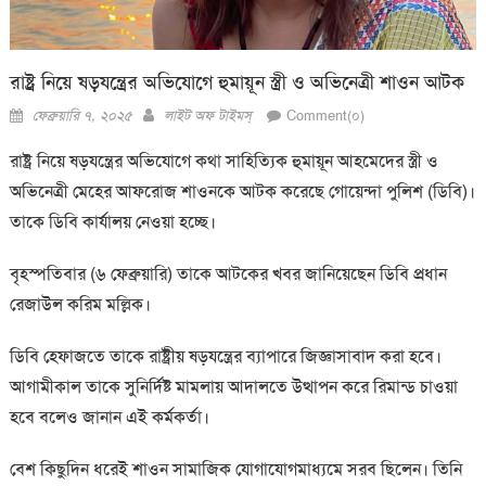
রাষ্ট্র নিয়ে ষড়যন্ত্রের অভিযোগে হুমায়ূন স্ত্রী ও অভিনেত্রী শাওন আটক
Posted
Author
ফেব্রুয়ারি ৭, ২০২৫
লাইট অফ টাইমস্
Comment(০)
on
রাষ্ট্র নিয়ে ষড়যন্ত্রের অভিযোগে কথা সাহিত্যিক হুমায়ূন আহমেদের স্ত্রী ও
অভিনেত্রী মেহের আফরোজ শাওনকে আটক করেছে গোয়েন্দা পুলিশ (ডিবি)।
তাকে ডিবি কার্যালয় নেওয়া হচ্ছে।
বৃহস্পতিবার (৬ ফেব্রুয়ারি) তাকে আটকের খবর জানিয়েছেন ডিবি প্রধান
রেজাউল করিম মল্লিক।
ডিবি হেফাজতে তাকে রাষ্ট্রীয় ষড়যন্ত্রের ব্যাপারে জিজ্ঞাসাবাদ করা হবে।
আগামীকাল তাকে সুনির্দিষ্ট মামলায় আদালতে উত্থাপন করে রিমান্ড চাওয়া
হবে বলেও জানান এই কর্মকর্তা।
বেশ কিছুদিন ধরেই শাওন সামাজিক যোগাযোগমাধ্যমে সরব ছিলেন। তিনি