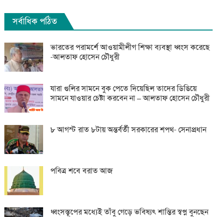
সর্বাধিক পঠিত
ভারতের পরামর্শে আওয়ামীলীগ শিক্ষা ব্যবস্থা ধ্বংস করেছে
-আলতাফ হোসেন চৌধুরী
যারা গুলির সামনে বুক পেতে দিয়েছিল তাদের ডিঙিয়ে
সামনে যাওয়ার চেষ্টা করবেন না – আলতাফ হোসেন চৌধুরী
৮ আগস্ট রাত ৮টায় অন্তর্বর্তী সরকারের শপথ- সেনাপ্রধান
পবিত্র শবে বরাত আজ
ধ্বংসস্তূপের মধ্যেই তাঁবু গেড়ে ভবিষ্যৎ শান্তির স্বপ্ন বুনছেন