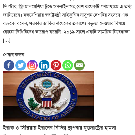
দি স্টার, ফ্রি মালয়েশিয়া টুডে অনলাইন’সহ বেশ কয়েকটি গণমাধ্যমে এ তথ্য
জানিয়েছে। মলয়েশিয়ার স্বরাষ্ট্রমন্ত্রী সাইফুদ্দিন নাসুশন দেশটির সংসদে এক
বক্তব্যে বলেন, সরকার জাকির নায়েকের প্রকাশ্যে বক্তৃতা দেওয়ার বিষয়ে
কোনো বিধিনিষেধ আরোপ করেনি। ২০১৯ সালে একটি সাময়িক নিষেধাজ্ঞা
[…]
শেয়ার করুন
ইরাক ও সিরিয়ায় ইরানের বিভিন্ন স্থাপনায় যুক্তরাষ্ট্রের হামলা
Author