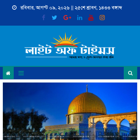
Skip
রবিবার, আগস্ট ০৯, ২০২৬ || ২৫শে শ্রাবণ, ১৪৩৩ বঙ্গাব্দ
to
content