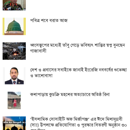
পবিত্র শবে বরাত আজ
ধ্বংসস্তূপের মধ্যেই তাঁবু গেড়ে ভবিষ্যৎ শান্তির স্বপ্ন বুনছেন
গাজাবাসী
দেশ ও প্রবাসের সবাইকে জানাই ইংরেজি নববর্ষের শুভেচ্ছা
ও ভালোবাসা
কলাপাড়ায় কুচক্রি মহলের অত্যাচারে অতিষ্ঠ রিনা
‘ইসলামিক সোসাইটি অফ মির্জাগঞ্জ‘ এর ঈদে মিলাদুন্নবী
(সাঃ) উপলক্ষে প্রতিযোগিতা ও পুরস্কার বিতরণী অনুষ্ঠান ৩০