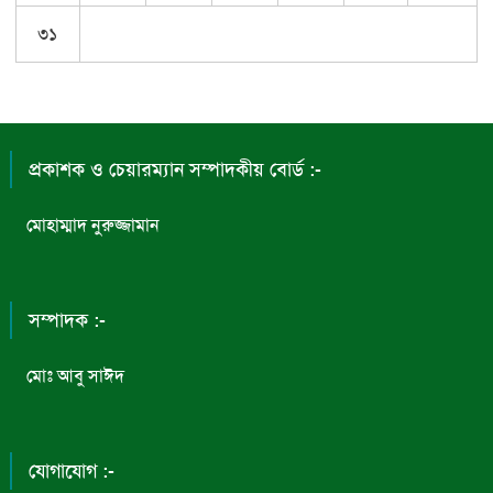
৩১
প্রকাশক ও চেয়ারম্যান সম্পাদকীয় বোর্ড :-
মোহাম্মাদ নুরুজ্জামান
সম্পাদক :-
মোঃ আবু সাঈদ
যোগাযোগ :-