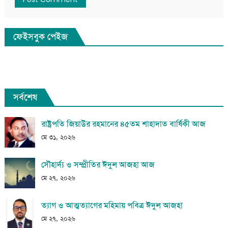
ফেইসবুক পেইজ
সর্বশেষ
রাষ্ট্রপতি জিয়াউর রহমানের ৪৫তম শাহাদাত বার্ষিকী আজ
মে ৩১, ২০২৬
সৌহার্দ্য ও সম্প্রীতির ঈদুল আজহা আজ
মে ২৭, ২০২৬
ত্যাগ ও আত্মত্যাগের মহিমায় পবিত্র ঈদুল আজহা
মে ২৭, ২০২৬