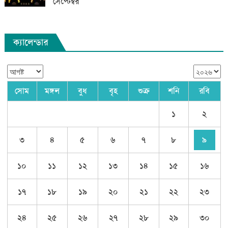
সেপ্টেম্বর
ক্যালেন্ডার
সোম
মঙ্গল
বুধ
বৃহ
শুক্র
শনি
রবি
১
২
৩
৪
৫
৬
৭
৮
৯
১০
১১
১২
১৩
১৪
১৫
১৬
১৭
১৮
১৯
২০
২১
২২
২৩
২৪
২৫
২৬
২৭
২৮
২৯
৩০