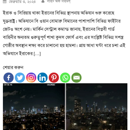
Posted
লাইট অফ টাইমস্
ফেব্রুয়ারি ৩, ২০২৪
on
ইরাক ও সিরিয়ায় থাকা ইরানের বিভিন্ন স্থাপনায় অভিযান শুরু করেছে
যুক্তরাষ্ট্র। অভিযানে বি ওয়ান বোমারু বিমানের পাশাপাশি বিভিন্ন ফাইটার
জেটও অংশ নেয়। মার্কিন সেন্ট্রাল কমান্ড জানায়, ইরানের বিপ্লবী গার্ড
বাহিনীর অন্যতম গুরুত্বপূর্ণ শাখা কুদস ফোর্স এবং এর সংশ্লিষ্ট বিভিন্ন সশস্ত্র
গোষ্ঠীর অবস্থান লক্ষ্য করে চালানো হয় হামলা। প্রায় আধা ঘন্টা ধরে চলা এই
অভিযানে ইরাকের […]
শেয়ার করুন