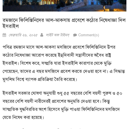
রমজানে ফিলিস্তিনিদের আল-আকসায় প্রবেশে কঠোর নিষেধাজ্ঞা দিল
ইসরাইল
Posted
Author
ফেব্রুয়ারি ২৬, ২০২৫
লাইট অফ টাইমস্
Comment(০)
on
পবিত্র রমজান মাসে আল-আকসা মসজিদে প্রবেশে ফিলিস্তিনিদে উপর
কঠোর নিষেধাজ্ঞা আরোপ করেছে ইহুদিবাদী সন্ত্রাসীদের অবৈধ রাষ্ট্র
ইসরাইল। বিশেষ করে, সম্প্রতি যারা ইসরাইলি কারাগার থেকে মুক্তি
পেয়েছেন, তাদের এ বছর মসজিদে প্রবেশ করতে দেওয়া হবে না। এ সিদ্ধান্ত
মুসলিম বিশ্বে ব্যাপক প্রতিক্রিয়া তৈরি করেছে।
ইসরাইল সরকার ঘোষণা অনুযায়ী শুধু ৫৫ বছরের বেশি বয়সী পুরুষ ও ৫০
বছরের বেশি বয়সী নারীদেরই প্রবেশের অনুমতি দেওয়া হবে। কিন্তু
সাম্প্রতিক যুদ্ধবিরতির অংশ হিসেবে মুক্তি পাওয়া ফিলিস্তিনিদের মসজিদে
যেতে নিষেধ করা হয়েছে।