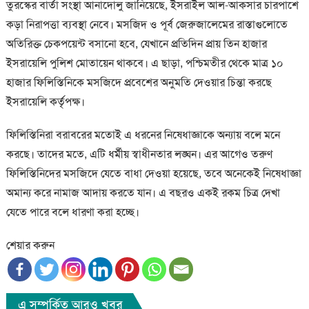
তুরস্কের বার্তা সংস্থা আনাদোলু জানিয়েছে, ইসরাইল আল-আকসার চারপাশে
কড়া নিরাপত্তা ব্যবস্থা নেবে। মসজিদ ও পূর্ব জেরুজালেমের রাস্তাগুলোতে
অতিরিক্ত চেকপয়েন্ট বসানো হবে, যেখানে প্রতিদিন প্রায় তিন হাজার
ইসরায়েলি পুলিশ মোতায়েন থাকবে। এ ছাড়া, পশ্চিমতীর থেকে মাত্র ১০
হাজার ফিলিস্তিনিকে মসজিদে প্রবেশের অনুমতি দেওয়ার চিন্তা করছে
ইসরায়েলি কর্তৃপক্ষ।
ফিলিস্তিনিরা বরাবরের মতোই এ ধরনের নিষেধাজ্ঞাকে অন্যায় বলে মনে
করছে। তাদের মতে, এটি ধর্মীয় স্বাধীনতার লঙ্ঘন। এর আগেও তরুণ
ফিলিস্তিনিদের মসজিদে যেতে বাধা দেওয়া হয়েছে, তবে অনেকেই নিষেধাজ্ঞা
অমান্য করে নামাজ আদায় করতে যান। এ বছরও একই রকম চিত্র দেখা
যেতে পারে বলে ধারণা করা হচ্ছে।
শেয়ার করুন
এ সম্পর্কিত আরও খবর