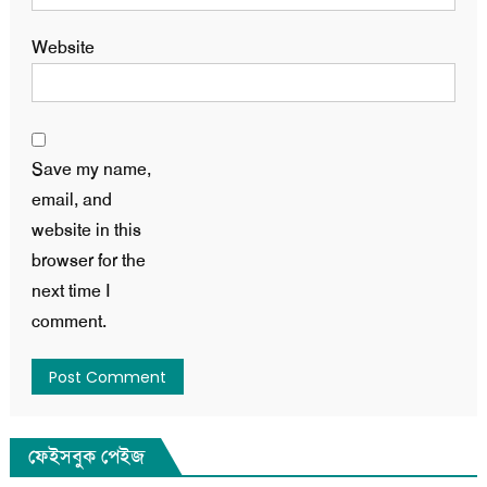
Website
Save my name,
email, and
website in this
browser for the
next time I
comment.
ফেইসবুক পেইজ