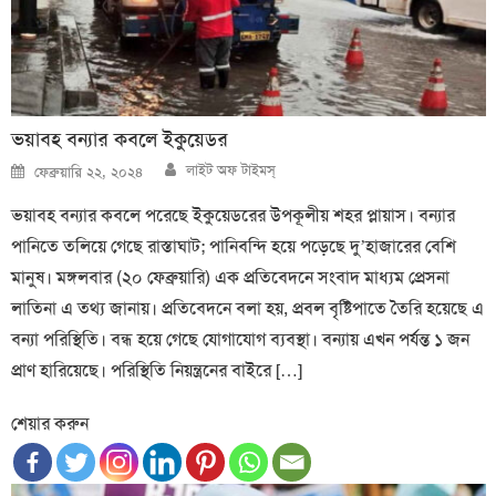
ভয়াবহ বন্যার কবলে ইকুয়েডর
Author
Posted
লাইট অফ টাইমস্
ফেব্রুয়ারি ২২, ২০২৪
on
ভয়াবহ বন্যার কবলে পরেছে ইকুয়েডরের উপকূলীয় শহর প্লায়াস। বন্যার
পানিতে তলিয়ে গেছে রাস্তাঘাট; পানিবন্দি হয়ে পড়েছে দু’হাজারের বেশি
মানুষ। মঙ্গলবার (২০ ফেব্রুয়ারি) এক প্রতিবেদনে সংবাদ মাধ্যম প্রেসনা
লাতিনা এ তথ্য জানায়। প্রতিবেদনে বলা হয়, প্রবল বৃষ্টিপাতে তৈরি হয়েছে এ
বন্যা পরিস্থিতি। বন্ধ হয়ে গেছে যোগাযোগ ব্যবস্থা। বন্যায় এখন পর্যন্ত ১ জন
প্রাণ হারিয়েছে। পরিস্থিতি নিয়ন্ত্রনের বাইরে […]
শেয়ার করুন