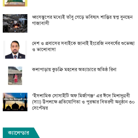
ধ্বংসস্তূপের মধ্যেই তাঁবু গেড়ে ভবিষ্যৎ শান্তির স্বপ্ন বুনছেন
গাজাবাসী
দেশ ও প্রবাসের সবাইকে জানাই ইংরেজি নববর্ষের শুভেচ্ছা
ও ভালোবাসা
কলাপাড়ায় কুচক্রি মহলের অত্যাচারে অতিষ্ঠ রিনা
‘ইসলামিক সোসাইটি অফ মির্জাগঞ্জ‘ এর ঈদে মিলাদুন্নবী
(সাঃ) উপলক্ষে প্রতিযোগিতা ও পুরস্কার বিতরণী অনুষ্ঠান ৩০
সেপ্টেম্বর
ক্যালেন্ডার