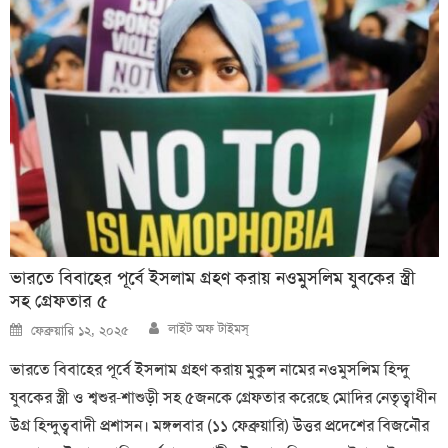
ভারতে বিবাহের পূর্বে ইসলাম গ্রহণ করায় নওমুসলিম যুবকের স্ত্রী
সহ গ্রেফতার ৫
Author
Posted
লাইট অফ টাইমস্
ফেব্রুয়ারি ১২, ২০২৫
on
ভারতে বিবাহের পূর্বে ইসলাম গ্রহণ করায় মুকুল নামের নওমুসলিম হিন্দু
যুবকের স্ত্রী ও শ্বশুর-শাশুড়ী সহ ৫জনকে গ্রেফতার করেছে মোদির নেতৃত্বাধীন
উগ্র হিন্দুত্ববাদী প্রশাসন। মঙ্গলবার (১১ ফেব্রুয়ারি) উত্তর প্রদেশের বিজনৌর