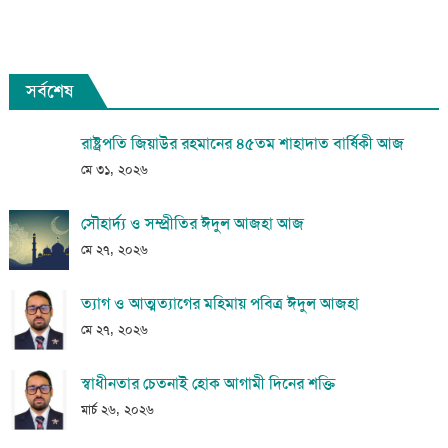
সর্বশেষ
রাষ্ট্রপতি জিয়াউর রহমানের ৪৫তম শাহাদাত বার্ষিকী আজ
মে ৩১, ২০২৬
সৌহার্দ্য ও সম্প্রীতির ঈদুল আজহা আজ
মে ২৭, ২০২৬
ত্যাগ ও আত্মত্যাগের মহিমায় পবিত্র ঈদুল আজহা
মে ২৭, ২০২৬
স্বাধীনতার চেতনাই হোক আগামী দিনের শক্তি
মার্চ ২৬, ২০২৬