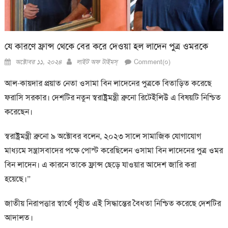
যে কারণে ফ্রান্স থেকে বের করে দেওয়া হল লাদেন পুত্র ওমরকে
Posted
Author
অক্টোবর ১১, ২০২৪
লাইট অফ টাইমস্
Comment(০)
on
আল-কায়দার প্রয়াত নেতা ওসামা বিন লাদেনের পুত্রকে বিতাড়িত করেছে
ফরাসি সরকার। দেশটির নতুন স্বরাষ্ট্রমন্ত্রী ব্রুনো রিটেইলিউ এ বিষয়টি নিশ্চিত
করেছেন।
স্বরাষ্ট্রমন্ত্রী ব্রুনো ৯ অক্টোবর বলেন, ২০২৩ সালে সামাজিক যোগাযোগ
মাধ্যমে সন্ত্রাসবাদের পক্ষে পোস্ট করেছিলেন ওসামা বিন লাদেনের পুত্র ওমর
বিন লাদেন। এ কারনে তাকে ফ্রান্স ছেড়ে যাওয়ার আদেশ জারি করা
হয়েছে।”
জাতীয় নিরাপত্তার স্বার্থে গৃহীত এই সিদ্ধান্তের বৈধতা নিশ্চিত করেছে দেশটির
আদালত।