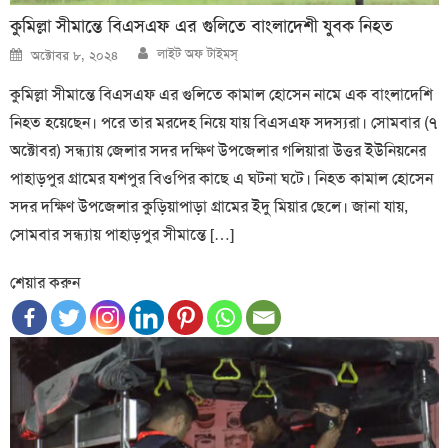
কুমিল্লা সীমান্তে বিএসএফ এর গুলিতে বাংলাদেশী যুবক নিহত
Author
Posted
লাইট অফ টাইমস্
অক্টোবর ৮, ২০২৪
on
কুমিল্লা সীমান্তে বিএসএফ এর গুলিতে কামাল হোসেন নামে এক বাংলাদেশি
নিহত হয়েছেন। পরে তার মরদেহ নিয়ে যায় বিএসএফ সদস্যরা। সোমবার (৭
অক্টোবর) সন্ধ্যায় জেলার সদর দক্ষিণ উপজেলার গলিয়ারা উত্তর ইউনিয়নের
পাহাড়পুর গ্রামের যশপুর বিওপির কাছে এ ঘটনা ঘটে। নিহত কামাল হোসেন
সদর দক্ষিণ উপজেলার কুড়িয়াপাড়া গ্রামের ইদু মিয়ার ছেলে। জানা যায়,
সোমবার সন্ধ্যায় পাহাড়পুর সীমান্তে […]
শেয়ার করুন