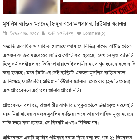
মুসলিম ব্যক্তির মরদেহ হিন্দুর বলে অপপ্রচার: রিউমার স্ক্যানার
Posted
Author
ডিসেম্বর ২৪, ২০২৪
লাইট অফ টাইমস্
Comment(০)
on
সম্প্রতি একাধিক সামাজিক যোগাযোগমাধ্যমে বিভিন্ন নামের আইডি থেকে
একজন ব্যক্তির মরদেহের ভিডিও পোস্ট করা হয়েছে। সেখানে মৃত ব্যক্তিটি
হিন্দু ধর্মাবলম্বীর এবং তিনি জামায়াতে ইসলামীর হাতে খুন হয়েছে বলে দাবি
করা হয়েছে। তবে ভিডিওর সেই ব্যক্তিটি একজন মুসলিম ব্যক্তির বলে
জানিয়েছে ফ্যাক্টচেকিং প্রতিষ্ঠান রিউমার স্ক্যানার। সোমবার (২৩ ডিসেম্বর)
এক প্রতিবেদনে এই তথ্য জানায় প্রতিষ্ঠানটি।
প্রতিবেদনে বলা হয়, রাজশাহীর বাগমারায় পুকুর থেকে উদ্ধারকৃত মরদেহটি
নয়ন মিয়া নামের একজন মুসলিম ব্যক্তির। তবে তার স্বাভাবিক মৃত্যু হয়েছে
নাকি হত্যা করা হয়েছে, সে বিষয়টি এখনও নিশ্চিত নয়।
প্রতিবেদনে একটি জাতীয় পত্রিকার বরাত দিয়ে বলা হয়, গত ২১ ডিসেম্বরে