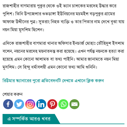
রাজশাহীর বাগমারায় পুকুর থেকে ওই ভ্যান চালকের মরদেহ উদ্ধার করে
পুলিশ। তিনি উপজেলার শুভডাঙ্গা ইউনিয়নের মচমইল বড়পুকুর গ্রামের
আফাজ উদ্দীনের পুত্র। সুতরাং নিহত ব্যক্তি ও তার পিতার নাম দেখে বুঝা যায়
নয়ন মিয়া মুসলিম ছিলেন।
এদিকে রাজশাহীর বাগমারা থানার অফিসার ইনচার্জ মোহাঃ তৌহিদুল ইসলাম
বলেন, নয়নের মরদেহ ময়নাতদন্ত করা হয়েছে। এখন পর্যন্ত নয়নকে হত্যা করা
হয়েছে এমন কোনো আলামত বা তথ্য পাইনি। আমার জানামতে নয়ন মিয়া
মুসলিম। সে হিন্দু ধর্মাবলম্বী এমন কোনো তথ্য আমি শুনিনি।
রিউমার স্ক্যানারের পুরো প্রতিবেদনটি দেখতে এখানে ক্লিক করুন
শেয়ার করুন
এ সম্পর্কিত আরও খবর