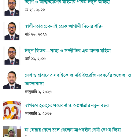
ত্যাগ ও আত্মত্যাগের মহিমায় পবিত্র ঈদুল আজহা
মে ২৭, ২০২৬
স্বাধীনতার চেতনাই হোক আগামী দিনের শক্তি
মার্চ ২৬, ২০২৬
ঈদুল ফিতর—সাম্য ও সম্প্রীতির এক অনন্য মহিমা
মার্চ ২১, ২০২৬
দেশ ও প্রবাসের সবাইকে জানাই ইংরেজি নববর্ষের শুভেচ্ছা ও
ভালোবাসা
জানুয়ারি ১, ২০২৬
স্বাগতম ২০২৬: সম্ভাবনা ও অগ্রযাত্রার নতুন বছর
জানুয়ারি ১, ২০২৬
না ফেরার দেশে চলে গেলেন আপসহীন নেত্রী বেগম জিয়া