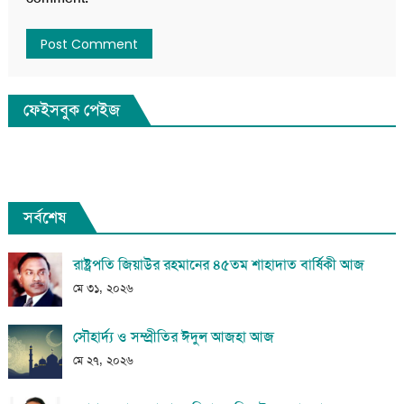
ফেইসবুক পেইজ
সর্বশেষ
রাষ্ট্রপতি জিয়াউর রহমানের ৪৫তম শাহাদাত বার্ষিকী আজ
মে ৩১, ২০২৬
সৌহার্দ্য ও সম্প্রীতির ঈদুল আজহা আজ
মে ২৭, ২০২৬