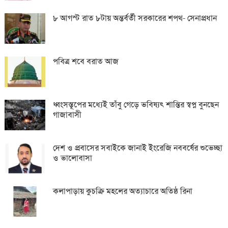
৮ আগস্ট রাত ৮টায় অন্তর্বর্তী সরকারের শপথ- সেনাপ্রধান
পবিত্র শবে বরাত আজ
ধ্বংসস্তূপের মধ্যেই তাঁবু গেড়ে ভবিষ্যৎ শান্তির স্বপ্ন বুনছেন
গাজাবাসী
দেশ ও প্রবাসের সবাইকে জানাই ইংরেজি নববর্ষের শুভেচ্ছা
ও ভালোবাসা
কলাপাড়ায় কুচক্রি মহলের অত্যাচারে অতিষ্ঠ রিনা