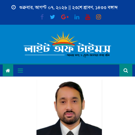
Skip
শুক্রবার, আগস্ট ০৭, ২০২৬ || ২৩শে শ্রাবণ, ১৪৩৩ বঙ্গাব্দ
to
content