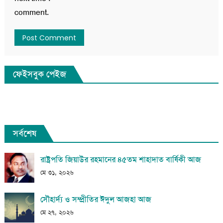
comment.
ফেইসবুক পেইজ
সর্বশেষ
রাষ্ট্রপতি জিয়াউর রহমানের ৪৫তম শাহাদাত বার্ষিকী আজ
মে ৩১, ২০২৬
সৌহার্দ্য ও সম্প্রীতির ঈদুল আজহা আজ
মে ২৭, ২০২৬