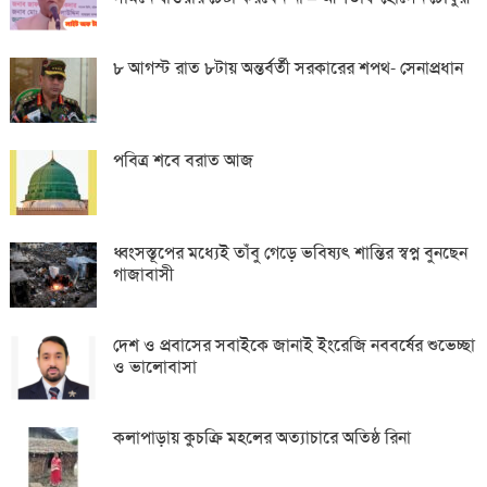
৮ আগস্ট রাত ৮টায় অন্তর্বর্তী সরকারের শপথ- সেনাপ্রধান
পবিত্র শবে বরাত আজ
ধ্বংসস্তূপের মধ্যেই তাঁবু গেড়ে ভবিষ্যৎ শান্তির স্বপ্ন বুনছেন
গাজাবাসী
দেশ ও প্রবাসের সবাইকে জানাই ইংরেজি নববর্ষের শুভেচ্ছা
ও ভালোবাসা
কলাপাড়ায় কুচক্রি মহলের অত্যাচারে অতিষ্ঠ রিনা