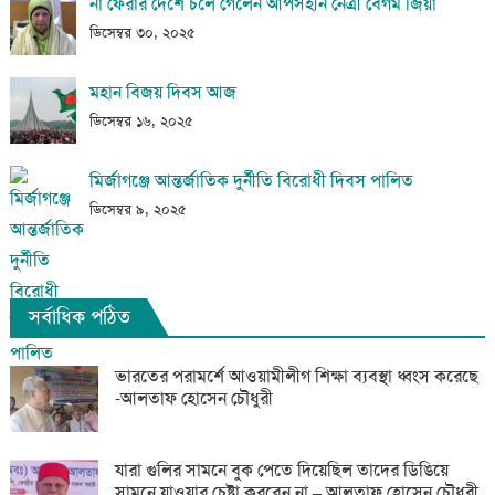
না ফেরার দেশে চলে গেলেন আপসহীন নেত্রী বেগম জিয়া
ডিসেম্বর ৩০, ২০২৫
মহান বিজয় দিবস আজ
ডিসেম্বর ১৬, ২০২৫
মির্জাগঞ্জে আন্তর্জাতিক দুর্নীতি বিরোধী দিবস পালিত
ডিসেম্বর ৯, ২০২৫
সর্বাধিক পঠিত
ভারতের পরামর্শে আওয়ামীলীগ শিক্ষা ব্যবস্থা ধ্বংস করেছে
-আলতাফ হোসেন চৌধুরী
যারা গুলির সামনে বুক পেতে দিয়েছিল তাদের ডিঙিয়ে
সামনে যাওয়ার চেষ্টা করবেন না – আলতাফ হোসেন চৌধুরী