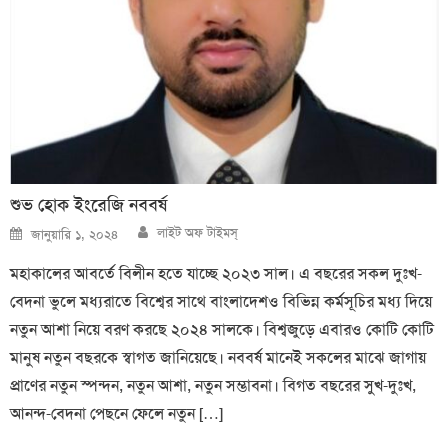
শুভ হোক ইংরেজি নববর্ষ
Author
Posted
লাইট অফ টাইমস্
জানুয়ারি ১, ২০২৪
on
মহাকালের আবর্তে বিলীন হতে যাচ্ছে ২০২৩ সাল। এ বছরের সকল দুঃখ-
বেদনা ভুলে মধ্যরাতে বিশ্বের সাথে বাংলাদেশও বিভিন্ন কর্মসূচির মধ্য দিয়ে
নতুন আশা নিয়ে বরণ করছে ২০২৪ সালকে। বিশ্বজুড়ে এবারও কোটি কোটি
মানুষ নতুন বছরকে স্বাগত জানিয়েছে। নববর্ষ মানেই সকলের মাঝে জাগায়
প্রাণের নতুন স্পন্দন, নতুন আশা, নতুন সম্ভাবনা। বিগত বছরের সুখ-দুঃখ,
আনন্দ-বেদনা পেছনে ফেলে নতুন […]