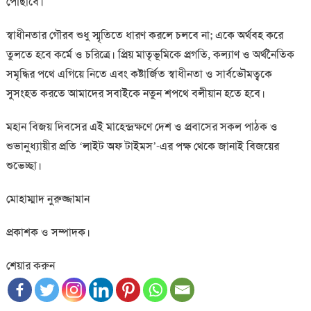
পৌঁছাবে।
স্বাধীনতার গৌরব শুধু স্মৃতিতে ধারণ করলে চলবে না; একে অর্থবহ করে
তুলতে হবে কর্মে ও চরিত্রে। প্রিয় মাতৃভূমিকে প্রগতি, কল্যাণ ও অর্থনৈতিক
সমৃদ্ধির পথে এগিয়ে নিতে এবং কষ্টার্জিত স্বাধীনতা ও সার্বভৌমত্বকে
সুসংহত করতে আমাদের সবাইকে নতুন শপথে বলীয়ান হতে হবে।
মহান বিজয় দিবসের এই মাহেন্দ্রক্ষণে দেশ ও প্রবাসের সকল পাঠক ও
শুভানুধ্যায়ীর প্রতি ‘লাইট অফ টাইমস’-এর পক্ষ থেকে জানাই বিজয়ের
শুভেচ্ছা।
মোহাম্মাদ নুরুজ্জামান
প্রকাশক ও সম্পাদক।
শেয়ার করুন