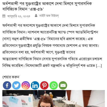
অর্ধশতাব্দী পর যুক্তরাষ্ট্রের আকাশে দেখা মিলবে সুপারসনিক
বাণিজ্যিক বিমান ‘এক্স-৫৯’
Author
Posted
লাইট অফ টাইমস্
জানুয়ারি ২২, ২০২৪
on
অর্ধশতাব্দী পর অবশেষে যুক্তরাষ্ট্রের আকাশে দেখা মিলবে সুপারসনিক
বাণিজ্যিক বিমান। ন্যাশনাল অ্যারোনটিক্স অ্যান্ড স্পেস অ্যাডমিনিস্ট্রেশন
(নাসা) বহুল প্রতীক্ষিত ‘এক্স-৫৯’ বিমানের ছবি প্রকাশ করেছে। এক
প্রতিবেদনে যুক্তরাষ্ট্রের প্রযুক্তি বিষয়ক গণমাধ্যম মেশাবল এ তথ্য জানায়।
প্রতিবেদনে বলা হয়, অর্ধশতাব্দী আগে, যুক্তরাষ্ট্র তাদের
আন্তঃজেলা বাণিজ্যিক বিমান সেবায় সুপারসনিক গতিতে এরোপ্লেন চলাচল
নিষিদ্ধ করেছিল। নিষেধাজ্ঞাটি প্রকট বজ্রধ্বনি ও ঝাঁকুনিপূর্ণ শক ওয়েভ […]
শেয়ার করুন