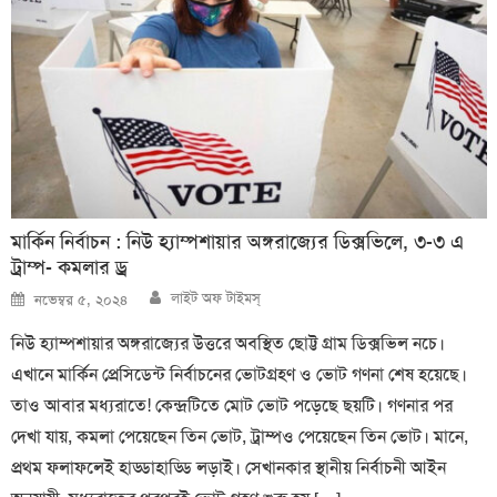
মার্কিন নির্বাচন : নিউ হ্যাম্পশায়ার অঙ্গরাজ্যের ডিক্সভিলে, ৩-৩ এ
ট্রাম্প- কমলার ড্র
Author
Posted
লাইট অফ টাইমস্
নভেম্বর ৫, ২০২৪
on
নিউ হ্যাম্পশায়ার অঙ্গরাজ্যের উত্তরে অবস্থিত ছোট্ট গ্রাম ডিক্সভিল নচে।
এখানে মার্কিন প্রেসিডেন্ট নির্বাচনের ভোটগ্রহণ ও ভোট গণনা শেষ হয়েছে।
তাও আবার মধ্যরাতে! কেন্দ্রটিতে মোট ভোট পড়েছে ছয়টি। গণনার পর
দেখা যায়, কমলা পেয়েছেন তিন ভোট, ট্রাম্পও পেয়েছেন তিন ভোট। মানে,
প্রথম ফলাফলেই হাড্ডাহাড্ডি লড়াই। সেখানকার স্থানীয় নির্বাচনী আইন