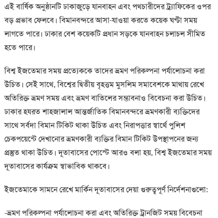
এই বার্ষিক অনুষ্ঠানটি ঢাকাজুড়ে যানবাহন এবং পথচারীদের ট্র্যাফিকের ওপর
বড় প্রভাব ফেলবে। বিমানবন্দরে আসা-যাওয়া করতে কয়েক ঘণ্টা সময়
লাগতে পারে। ঢাকার বেশ কয়েকটি প্রধান সড়কে যানবাহন চলাচল সীমিত
হতে পারে।
বিশ্ব ইজতেমার সময় প্রত্যেককে তাদের ভ্রমণ পরিকল্পনা পর্যালোচনা করা
উচিত। সেই সাথে, বিশ্বের দ্বিতীয় বৃহত্তম মুসলিম সমাবেশকে মাথায় রেখে
অতিরিক্ত ভ্রমণ সময় এবং ভ্রমণ বাতিলের সম্ভাবনাও বিবেচনা করা উচিত।
ঢাকার হযরত শাহজালাল আন্তর্জাতিক বিমানবন্দরে ভ্রমণকারী ব্যক্তিদের
সাথে সর্বদা বিমান টিকিট থাকা উচিত এবং নিরাপত্তার স্বার্থে পুলিশ
চেকপয়েন্টে দেখানোর ভ্রমণকারী ব্যক্তির বিমান টিকিট উপস্থাপনের জন্য
প্রস্তুত থাকা উচিত। দূতাবাসের পোস্টে আরও বলা হয়, বিশ্ব ইজতেমার সময়
দূতাবাসের কার্যক্রম স্বাভাবিক থাকবে।
ইজতেমাকে সামনে রেখে মার্কিন দূতাবাসের দেয়া গুরুত্বপূর্ণ নির্দেশনাগুলো:
-ভ্রমণ পরিকল্পনা পর্যালোচনা করা এবং অতিরিক্ত ট্রানজিট সময় বিবেচনা