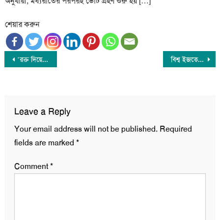
অনুযায়ী, মধ্যরাতের পরপরই ভোট গ্রহণ শুরু হয় […]
শেয়ার করুন
Post
‘রক্ত দিয়ে যেগুলো অর্জন করেছে, সেগুলো রক্ষা করতে ছাত্রদের দল গঠন করা দরকার’
বিশ্ব ইজতেমার প্রথম পর্ব শুরু হচ্ছে আজ
navigation
Leave a Reply
Your email address will not be published.
Required
fields are marked
*
Comment
*