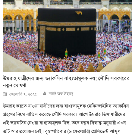
উমরাহ যাত্রীদের জন্য ভ্যাকসিন বাধ্যতামূলক নয়; সৌদি সরকারের
নতুন ঘোষণা
Author
Posted
লাইট অফ টাইমস্
ফেব্রুয়ারি ৭, ২০২৫
on
উমরাহ করতে যাওয়া যাত্রীদের জন্য বাধ্যতামূলক মেনিনজাইটিস ভ্যাকসিন
গ্রহণের নিয়ম বাতিল করেছে সৌদি সরকার। আগে উমরাহ ভিসাধারীদের
এই ভ্যাকসিন নেওয়া বাধ্যতামূলক ছিল, তবে নতুন সিদ্ধান্ত অনুযায়ী এখন
এটি আর প্রয়োজন নেই। বৃহস্পতিবার (৬ ফেব্রুয়ারি) প্রেসিডেন্ট আব্দুল