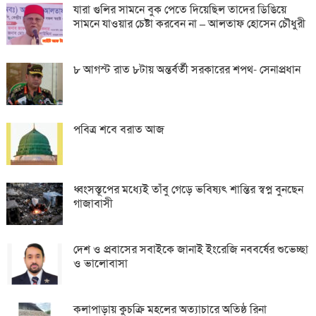
যারা গুলির সামনে বুক পেতে দিয়েছিল তাদের ডিঙিয়ে
সামনে যাওয়ার চেষ্টা করবেন না – আলতাফ হোসেন চৌধুরী
৮ আগস্ট রাত ৮টায় অন্তর্বর্তী সরকারের শপথ- সেনাপ্রধান
পবিত্র শবে বরাত আজ
ধ্বংসস্তূপের মধ্যেই তাঁবু গেড়ে ভবিষ্যৎ শান্তির স্বপ্ন বুনছেন
গাজাবাসী
দেশ ও প্রবাসের সবাইকে জানাই ইংরেজি নববর্ষের শুভেচ্ছা
ও ভালোবাসা
কলাপাড়ায় কুচক্রি মহলের অত্যাচারে অতিষ্ঠ রিনা