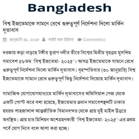
বিশ্ব ইজতেমাকে সামনে রেখে গুরুত্বপূর্ণ নির্দেশনা দিলো মার্কিন
দূতাবাস
Posted
Author
জানুয়ারি ৩১, ২০২৫
লাইট অফ টাইমস্
Comment(০)
on
দরজায় কড়া নাড়ছে টঙ্গীর তুরাগ নদীর তীরে বিশ্বের দ্বিতীয় বৃহত্তম মুসলিম
সমাবেশ ৫৮তম ‘বিশ্ব ইজতেমা- ২০২৫’। আসন্ন ইজতেমাকে সামনে রেখে
গুরুত্বপূর্ণ নির্দেশনা দিলো মার্কিন দূতাবাস। বৃহস্পতিবার (৩০ জানুয়ারি) বিশ্ব
ইজতেমাকে সামনে রেখে গুরুত্বপূর্ণ কিছু নির্দেশনা দিয়েছে মার্কিন দূতাবাস।
সামাজিক যোগাযোগমাধ্যমে মার্কিন দূতাবাসের অফিসিয়াল পেজ থেকে
একটি পোস্ট করে বলা হয়েছে, ইজতেমার প্রধান সমাবেশস্থলটি ঢাকার
হযরত শাহজালাল আন্তর্জাতিক বিমানবন্দর থেকে প্রায় দুই মাইল উত্তরে
অবস্থিত। প্রায় চার মিলিয়ন অংশগ্রহণকারী ‘বিশ্ব ইজতেমা- ২০২৫’-এর প্রথম
পর্বে যোগ দিবে বলে আশা করা হচ্ছে।