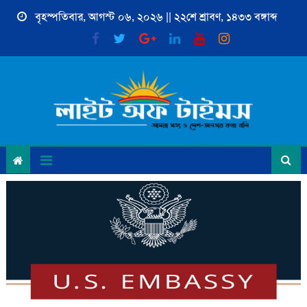
Skip
বৃহস্পতিবার, আগস্ট ০৬, ২০২৬ || ২২শে শ্রাবণ, ১৪৩৩ বঙ্গাব্দ
to
content