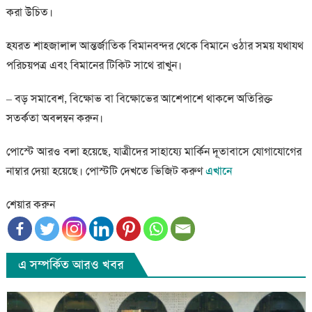
করা উচিত।
হযরত শাহজালাল আন্তর্জাতিক বিমানবন্দর থেকে বিমানে ওঠার সময় যথাযথ
পরিচয়পত্র এবং বিমানের টিকিট সাথে রাখুন।
– বড় সমাবেশ, বিক্ষোভ বা বিক্ষোভের আশেপাশে থাকলে অতিরিক্ত
সতর্কতা অবলম্বন করুন।
পোস্টে আরও বলা হয়েছে, যাত্রীদের সাহায্যে মার্কিন দূতাবাসে যোগাযোগের
নাম্বার দেয়া হয়েছে। পোস্টটি দেখতে ভিজিট করুণ
এখানে
শেয়ার করুন
এ সম্পর্কিত আরও খবর