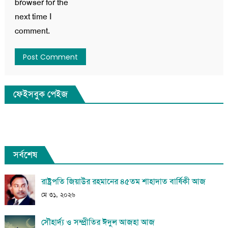
browser for the
next time I
comment.
ফেইসবুক পেইজ
সর্বশেষ
রাষ্ট্রপতি জিয়াউর রহমানের ৪৫তম শাহাদাত বার্ষিকী আজ
মে ৩১, ২০২৬
সৌহার্দ্য ও সম্প্রীতির ঈদুল আজহা আজ