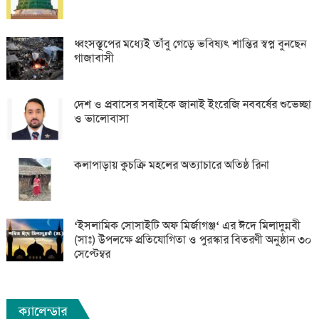
ধ্বংসস্তূপের মধ্যেই তাঁবু গেড়ে ভবিষ্যৎ শান্তির স্বপ্ন বুনছেন
গাজাবাসী
দেশ ও প্রবাসের সবাইকে জানাই ইংরেজি নববর্ষের শুভেচ্ছা
ও ভালোবাসা
কলাপাড়ায় কুচক্রি মহলের অত্যাচারে অতিষ্ঠ রিনা
‘ইসলামিক সোসাইটি অফ মির্জাগঞ্জ‘ এর ঈদে মিলাদুন্নবী
(সাঃ) উপলক্ষে প্রতিযোগিতা ও পুরস্কার বিতরণী অনুষ্ঠান ৩০
সেপ্টেম্বর
ক্যালেন্ডার