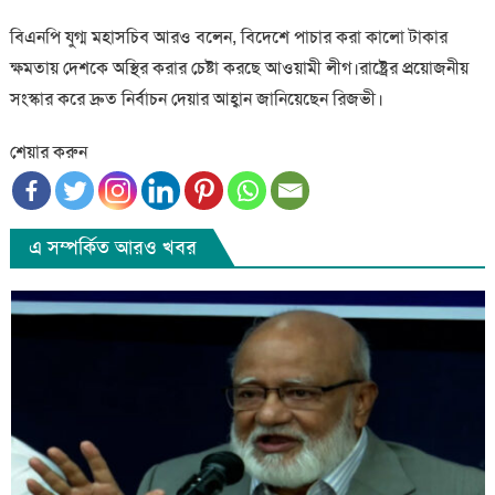
বিএনপি যুগ্ম মহাসচিব আরও বলেন, বিদেশে পাচার করা কালো টাকার
ক্ষমতায় দেশকে অস্থির করার চেষ্টা করছে আওয়ামী লীগ।রাষ্ট্রের প্রয়োজনীয়
সংস্কার করে দ্রুত নির্বাচন দেয়ার আহ্বান জানিয়েছেন রিজভী।
শেয়ার করুন
এ সম্পর্কিত আরও খবর