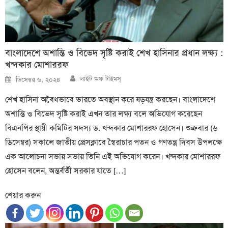
বাংলাদেশে অশান্তি ও বিভেদ সৃষ্টি করাই শেখ হাসিনার প্রধান লক্ষ্য :
খন্দকার মোশাররফ
Author
Posted
লাইট অফ টাইমস্
ডিসেম্বর ৬, ২০২৪
on
শেখ হাসিনা অবৈধভাবে ভারতে অবস্থান করে ষড়যন্ত্র করছেন। বাংলাদেশে
অশান্তি ও বিভেদ সৃষ্টি করাই এখন তার লক্ষ্য বলে অভিযোগ করেছেন
বিএনপির স্থায়ী কমিটির সদস্য ড. খন্দকার মোশাররফ হোসেন। শুক্রবার (৬
ডিসেম্বর) সকালে জাতীয় প্রেসক্লাবে স্বৈরাচার পতন ও গণতন্ত্র দিবস উপলক্ষে
এক আলোচনা সভায় সভায় তিনি এই অভিযোগ করেন। খন্দকার মোশাররফ
হোসেন বলেন, অন্তর্বর্তী সরকার যাতে […]
শেয়ার করুন