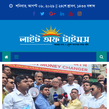
Skip
শনিবার, আগস্ট ০৮, ২০২৬ || ২৪শে শ্রাবণ, ১৪৩৩ বঙ্গাব্দ
to
content