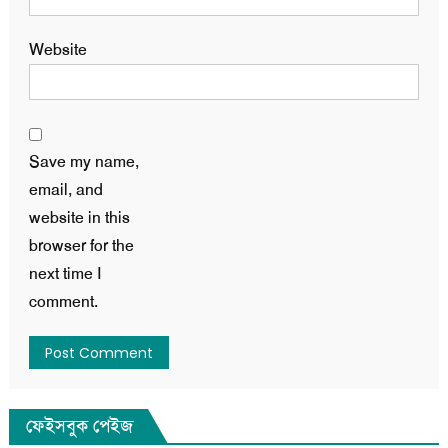
Website
Save my name,
email, and
website in this
browser for the
next time I
comment.
ফেইসবুক পেইজ