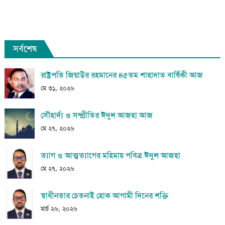
সর্বশেষ
রাষ্ট্রপতি জিয়াউর রহমানের ৪৫তম শাহাদাত বার্ষিকী আজ
মে ৩১, ২০২৬
সৌহার্দ্য ও সম্প্রীতির ঈদুল আজহা আজ
মে ২৭, ২০২৬
ত্যাগ ও আত্মত্যাগের মহিমায় পবিত্র ঈদুল আজহা
মে ২৭, ২০২৬
স্বাধীনতার চেতনাই হোক আগামী দিনের শক্তি
মার্চ ২৬, ২০২৬