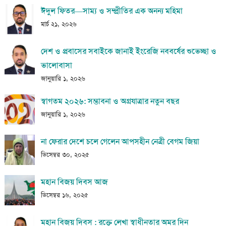
ঈদুল ফিতর—সাম্য ও সম্প্রীতির এক অনন্য মহিমা
মার্চ ২১, ২০২৬
দেশ ও প্রবাসের সবাইকে জানাই ইংরেজি নববর্ষের শুভেচ্ছা ও
ভালোবাসা
জানুয়ারি ১, ২০২৬
স্বাগতম ২০২৬: সম্ভাবনা ও অগ্রযাত্রার নতুন বছর
জানুয়ারি ১, ২০২৬
না ফেরার দেশে চলে গেলেন আপসহীন নেত্রী বেগম জিয়া
ডিসেম্বর ৩০, ২০২৫
মহান বিজয় দিবস আজ
ডিসেম্বর ১৬, ২০২৫
মহান বিজয় দিবস : রক্তে লেখা স্বাধীনতার অমর দিন