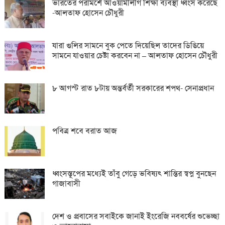
ভারতের পরামর্শে আওয়ামীলীগ শিক্ষা ব্যবস্থা ধ্বংস করেছে
-আলতাফ হোসেন চৌধুরী
যারা গুলির সামনে বুক পেতে দিয়েছিল তাদের ডিঙিয়ে
সামনে যাওয়ার চেষ্টা করবেন না – আলতাফ হোসেন চৌধুরী
৮ আগস্ট রাত ৮টায় অন্তর্বর্তী সরকারের শপথ- সেনাপ্রধান
পবিত্র শবে বরাত আজ
ধ্বংসস্তূপের মধ্যেই তাঁবু গেড়ে ভবিষ্যৎ শান্তির স্বপ্ন বুনছেন
গাজাবাসী
দেশ ও প্রবাসের সবাইকে জানাই ইংরেজি নববর্ষের শুভেচ্ছা