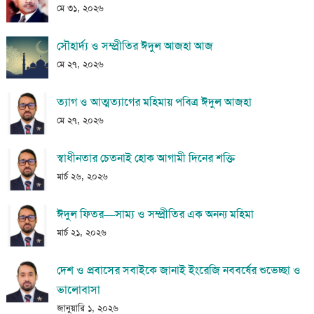
মে ৩১, ২০২৬
সৌহার্দ্য ও সম্প্রীতির ঈদুল আজহা আজ
মে ২৭, ২০২৬
ত্যাগ ও আত্মত্যাগের মহিমায় পবিত্র ঈদুল আজহা
মে ২৭, ২০২৬
স্বাধীনতার চেতনাই হোক আগামী দিনের শক্তি
মার্চ ২৬, ২০২৬
ঈদুল ফিতর—সাম্য ও সম্প্রীতির এক অনন্য মহিমা
মার্চ ২১, ২০২৬
দেশ ও প্রবাসের সবাইকে জানাই ইংরেজি নববর্ষের শুভেচ্ছা ও
ভালোবাসা
জানুয়ারি ১, ২০২৬