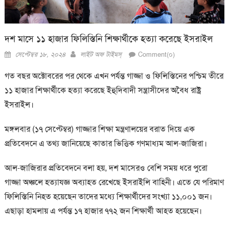
দশ মাসে ১১ হাজার ফিলিস্তিনি শিক্ষার্থীকে হত্যা করেছে ইসরাইল
Posted
Author
সেপ্টেম্বর ১৮, ২০২৪
লাইট অফ টাইমস্
Comment(০)
on
গত বছর অক্টোবরের পর থেকে এখন পর্যন্ত গাজ্জা ও ফিলিস্তিনের পশ্চিম তীরে
১১ হাজার শিক্ষার্থীকে হত্যা করেছে ইহুদিবাদী সন্ত্রাসীদের অবৈধ রাষ্ট্র
ইসরাইল।
মঙ্গলবার (১৭ সেপ্টেম্বর) গাজ্জার শিক্ষা মন্ত্রণালয়ের বরাত দিয়ে এক
প্রতিবেদনে এ তথ্য জানিয়েছে কাতার ভিত্তিক গণমাধ্যম আল-জাজিরা।
আল-জাজিরার প্রতিবেদনে বলা হয়, দশ মাসেরও বেশি সময় ধরে পুরো
গাজ্জা অঞ্চলে হত্যাযজ্ঞ অব্যাহত রেখেছে ইসরাইলি বাহিনী। এতে যে পরিমাণ
ফিলিস্তিনি নিহত হয়েছেন তাদের মধ্যে শিক্ষার্থীদের সংখ্যা ১১,০০১ জন।
এছাড়া হামলায় এ পর্যন্ত ১৭ হাজার ৭৭২ জন শিক্ষার্থী আহত হয়েছেন।