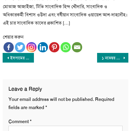
মোতাজ আজাইজা, টিভি সাংবাদিক হিন্দ খৌদারি, সাংবাদিক ও
অধিকারকর্মী বিশাস ওউদা এবং বর্ষীয়ান সাংবাদিক ওয়ায়েল আল-দাহদৌহ।
এই চার সাংবাদিক তাদের প্রকাশিত […]
শেয়ার করুন
Post
ইসলামের আদর্শ ছাড়া বৈষম্যহীন রাষ্ট্র গঠন সম্ভব নয় : চরমোনাই পীর
১ নভেম্বর থেকে পলিথিন ব্যাগের বিরুদ্ধে সারাদেশে অভিযান
navigation
Leave a Reply
Your email address will not be published.
Required
fields are marked
*
Comment
*