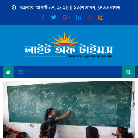
Skip
শুক্রবার, আগস্ট ০৭, ২০২৬ || ২৩শে শ্রাবণ, ১৪৩৩ বঙ্গাব্দ
to
content