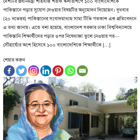
দেশটির প্রধানমন্ত্রী শাহবাজ শরীফ স্কলারশিপে ১০০ বাংলাদেশিকে
পাকিস্তানে পড়ার সুযোগ দেওয়ার বিষয়টির অনুমোদন দিয়েছেন। বুধবার
(২০ নভেম্বর) পাকিস্তানের সংবাদমাধ্যম সামা টিভি গতকাল এক প্রতিবেদনে
এ তথ্য জানায়। এতে বলা হয়েছে, বাংলাদেশ সরকার ঢাকা বিশ্ববিদ্যালয়ে
পাকিস্তানি শিক্ষার্থীদের পড়ার ওপর নিষেধাজ্ঞা তুলে নেওয়ার পর—
সৌহার্য্যের অংশ হিসেবে ১০০ বাংলাদেশিকে শিক্ষার্থীকে […]
শেয়ার করুন