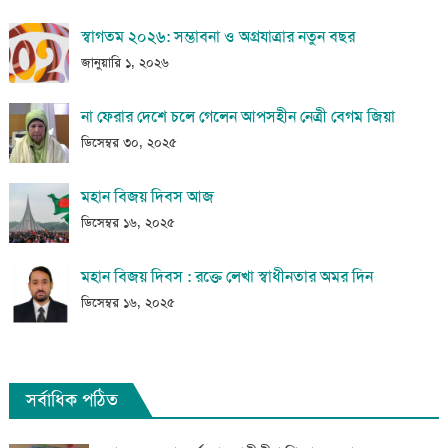
স্বাগতম ২০২৬: সম্ভাবনা ও অগ্রযাত্রার নতুন বছর
জানুয়ারি ১, ২০২৬
না ফেরার দেশে চলে গেলেন আপসহীন নেত্রী বেগম জিয়া
ডিসেম্বর ৩০, ২০২৫
মহান বিজয় দিবস আজ
ডিসেম্বর ১৬, ২০২৫
মহান বিজয় দিবস : রক্তে লেখা স্বাধীনতার অমর দিন
ডিসেম্বর ১৬, ২০২৫
সর্বাধিক পঠিত