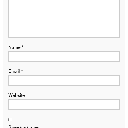
Name
*
Email
*
Website
Save my name,