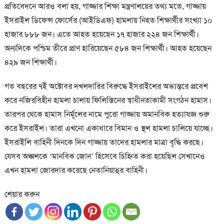
প্রতিবেদনে আরও বলা হয়, গাজ্জার শিক্ষা মন্ত্রণালয়ের তথ্য মতে, গাজ্জায়
ইসরাইল ডিফেন্স ফোর্সের (আইডিএফ) হামলায় নিহত শিক্ষার্থীর সংখ্যা ১০
হাজার ৮৮৮ জন। এতে আহত হয়েছেন ১৭ হাজার ২২৪ জন শিক্ষার্থী।
অন্যদিকে পশ্চিম তীরে প্রাণ হারিয়েছেন ৫৮৪ জন শিক্ষার্থী। আহত হয়েছেন
৪২৯ জন শিক্ষার্থী।
গত বছরের ৭ই অক্টোবর দখলদারির বিরুদ্ধে ইসরাইলের অভ্যন্তরে প্রবেশ
করে নজিরবিহীন হামলা চালায় ফিলিস্তিনের স্বাধীনতাকামী সংগঠন হামাস।
তারপর থেকে হামাস নির্মূলের নামে পুরো গাজ্জায় অমানবিক হত্যাযজ্ঞ শুরু
করে ইসরাইল। তারা এখনো একাধারে বিমান ও স্থল হামলা চালিয়ে যাচ্ছে।
ইসরাইলি বাহিনী দিনকে দিন গাজ্জায় তাদের হামলার মাত্রা বৃদ্ধি করছে।
যেসব অঞ্চলকে ‘মানবিক জোন’ হিসেবে চিহ্নিত করা হয়েছিল সেখানেও
এখন হামলা জোরদার করেছে নেতানিয়াহুর বাহিনী।
শেয়ার করুন