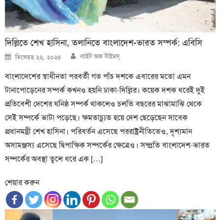
দিল্লিতে শেখ হাসিনা, তলানিতে বাংলাদেশ-ভারত সম্পর্ক: এবিসি
Author
Posted
লাইট অফ টাইমস্
ডিসেম্বর ২২, ২০২৪
on
বাংলাদেশের স্বাধীনতা পরবর্তী গত পাঁচ দশকে এবারের মতো এমন
টানাপোড়েনের সম্পর্ক কখনও হয়নি ঢাকা-দিল্লির। কয়েক দশক ধরেই দুই
প্রতিবেশী দেশের ঘনিষ্ঠ সম্পর্ক থাকলেও চলতি বছরের মাঝামাঝি থেকে
সেই সম্পর্কে ভাটা পড়েছে। ক্ষমতাচ্যুত হয়ে দেশ ছেড়েছেন সাবেক
প্রধানমন্ত্রী শেখ হাসিনা। পরিবর্তন এসেছে পররাষ্ট্রনীতিতেও, দৃশ্যমান
অসামঞ্জস্য এসেছে দ্বিপাক্ষিক সম্পর্কের ক্ষেত্রেও। সম্প্রতি বাংলাদেশ-ভারত
সম্পর্কের অবস্থা তুলে ধরে এক […]
শেয়ার করুন