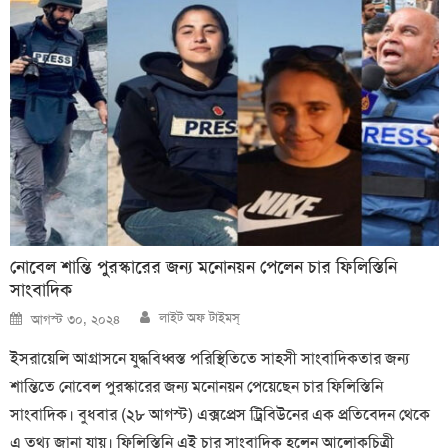
নোবেল শান্তি পুরস্কারের জন্য মনোনয়ন পেলেন চার ফিলিস্তিনি
সাংবাদিক
Author
Posted
লাইট অফ টাইমস্
আগস্ট ৩০, ২০২৪
on
ইসরায়েলি আগ্রাসনে যুদ্ধবিধ্বস্ত পরিস্থিতিতে সাহসী সাংবাদিকতার জন্য
শান্তিতে নোবেল পুরস্কারের জন্য মনোনয়ন পেয়েছেন চার ফিলিস্তিনি
সাংবাদিক। বুধবার (২৮ আগস্ট) এক্সপ্রেস ট্রিবিউনের এক প্রতিবেদন থেকে
এ তথ্য জানা যায়। ফিলিস্তিনি এই চার সাংবাদিক হলেন আলোকচিত্রী