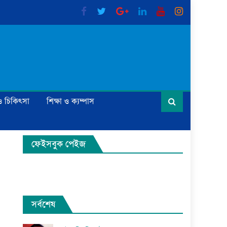
্য ও চিকিৎসা
শিক্ষা ও ক্যম্পাস
ফেইসবুক পেইজ
সর্বশেষ