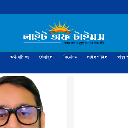
ক
অর্থ-বাণিজ্য
খেলাধুলা
বিনোদন
লাইফস্টাইল
স্বাস্থ