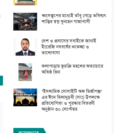
ধ্বংসস্তূপের মধ্যেই তাঁবু গেড়ে ভবিষ্যৎ
ন
শান্তির স্বপ্ন বুনছেন গাজাবাসী
দেশ ও প্রবাসের সবাইকে জানাই
ইংরেজি নববর্ষের শুভেচ্ছা ও
ভালোবাসা
কলাপাড়ায় কুচক্রি মহলের অত্যাচারে
অতিষ্ঠ রিনা
‘ইসলামিক সোসাইটি অফ মির্জাগঞ্জ‘
এর ঈদে মিলাদুন্নবী (সাঃ) উপলক্ষে
প্রতিযোগিতা ও পুরস্কার বিতরণী
অনুষ্ঠান ৩০ সেপ্টেম্বর
ক্যালেন্ডার