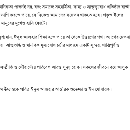
িকতা পালনই নয়, বরং সমাজে সহমর্মিতা, সাম্য ও ভ্রাতৃত্ববোধ প্রতিষ্ঠার বার্ত
ভাগাভাগি করতে পারে, সে দিকেও আমাদের সচেতন থাকতে হবে। প্রকৃত ঈদের
ত মানুষের মুখেও হাসি ফোটে।
 দৃশ্যমান, ঈদুল আজহার শিক্ষা হতে পারে তা থেকে উত্তরণের পথ। ত্যাগের চেতনা
ত্মশুদ্ধি ও মানবিক মূল্যবোধ চর্চার মাধ্যমে একটি সুন্দর, শান্তিপূর্ণ ও
 সম্প্রীতি ও সৌহার্দ্যের পরিবেশ আরও সুদৃঢ় হোক। সকলের জীবনে বয়ে আসুক
ম উম্মাহকে পবিত্র ঈদুল আজহার আন্তরিক শুভেচ্ছা ও ঈদ মোবারক।