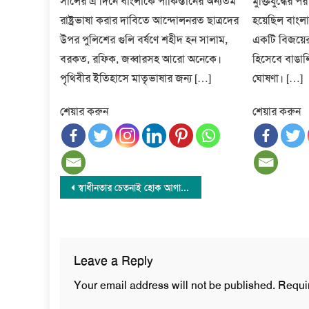
সালের এ দিনে বাংলাকে পাকিস্তানের অন্যতম
মুক্তিযুদ্ধের 
রাষ্ট্রভাষা করার দাবিতে আন্দোলনরত ছাত্রদের
হয়েছিল বাং
উপর পুলিশের গুলি বর্ষণে শহীদ হন সালাম,
একটি বিজয়ের
বরকত, রফিক, জব্বারসহ আরো অনেকে।
হিসেবে বাঙালি
পৃথিবীর ইতিহাসে মাতৃভাষার জন্য […]
ঘোষণা। […]
শেয়ার করুন
শেয়ার করুন
Post
স্বাধীনতার চেতনাই হোক আগামী দিনের শক্তি
navigation
Leave a Reply
Your email address will not be published.
Requi