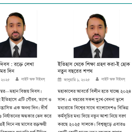
দিবস : রক্তে লেখা
ইতিহাস থেকে শিক্ষা গ্রহণ করা-ই হোক
অমর দিন
নতুন বছরের শপথ
Author
Author
Posted
লাইট অফ টাইমস্
লাইট অফ টাইমস্
, ২০২৫
জানুয়ারি ১, ২০২৫
on
্বর—মহান বিজয় দিবস।
মহাকালের আবর্তে বিলীন হতে যাচ্ছে ২০২৪
 ইতিহাসে এটি গৌরব, ত্যাগ ও
সাল। এ বছরের সকল দুঃখ-বেদনা ভুলে
উদ্ভাসিত এক অনন্য দিন। দীর্ঘ
মধ্যরাতে বিশ্বের সাথে বাংলাদেশও বিভিন্ন
ও নির্যাতনের অন্ধকার ভেদ করে
কর্মসূচির মধ্য দিয়ে নতুন আশা নিয়ে বরণ
 দিনে নয় মাসের রক্তক্ষয়ী
করছে ২০২৫ সালকে। বিশ্বজুড়ে এবারও