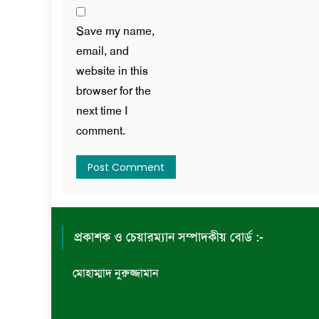
Save my name,
email, and
website in this
browser for the
next time I
comment.
প্রকাশক ও চেয়ারম্যান সম্পাদকীয় বোর্ড :-
মোহাম্মাদ নুরুজ্জামান