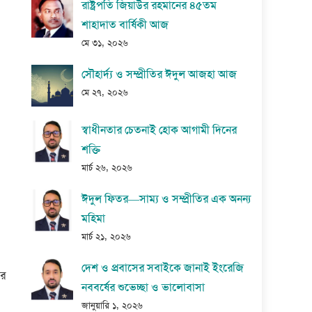
রাষ্ট্রপতি জিয়াউর রহমানের ৪৫তম
শাহাদাত বার্ষিকী আজ
মে ৩১, ২০২৬
সৌহার্দ্য ও সম্প্রীতির ঈদুল আজহা আজ
মে ২৭, ২০২৬
স্বাধীনতার চেতনাই হোক আগামী দিনের
শক্তি
মার্চ ২৬, ২০২৬
ঈদুল ফিতর—সাম্য ও সম্প্রীতির এক অনন্য
মহিমা
মার্চ ২১, ২০২৬
দেশ ও প্রবাসের সবাইকে জানাই ইংরেজি
ার
নববর্ষের শুভেচ্ছা ও ভালোবাসা
জানুয়ারি ১, ২০২৬