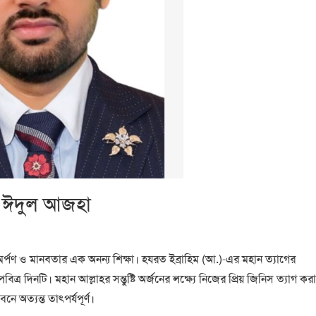
্র ঈদুল আজহা
মর্পণ ও মানবতার এক অনন্য শিক্ষা। হযরত ইব্রাহিম (আ.)-এর মহান ত্যাগের
 দিনটি। মহান আল্লাহর সন্তুষ্টি অর্জনের লক্ষ্যে নিজের প্রিয় জিনিস ত্যাগ কর
নে অত্যন্ত তাৎপর্যপূর্ণ।