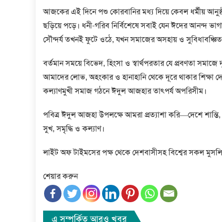
আজকের এই দিনে পশু কোরবানির মধ্য দিয়ে কেবল ধর্মীয় আনুষ্ঠান
ছড়িয়ে পড়ে। ধনী-গরিব নির্বিশেষে সবাই যেন ঈদের আনন্দ 
সৌন্দর্য তখনই ফুটে ওঠে, যখন সমাজের অসহায় ও সুবিধাবঞ্চি
বর্তমান সময়ে বিভেদ, হিংসা ও স্বার্থপরতার যে প্রবণতা সমাজে
আমাদের লোভ, অহংকার ও হানাহানি থেকে দূরে থাকার শিক্ষা দেয়। আ
কল্যাণমুখী সমাজ গঠনে ঈদুল আজহার তাৎপর্য অপরিসীম।
পবিত্র ঈদুল আজহা উপলক্ষে আমরা প্রত্যাশা করি—দেশে শান্তি,
সুখ, সমৃদ্ধি ও কল্যাণ।
লাইট অফ টাইমসের পক্ষ থেকে দেশবাসীসহ বিশ্বের সকল মুসলি
শেয়ার করুন
এ সম্পর্কিত আরও খবর