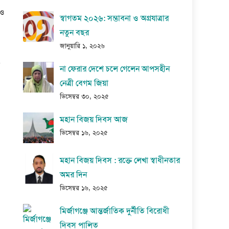
াও
স্বাগতম ২০২৬: সম্ভাবনা ও অগ্রযাত্রার
নতুন বছর
জানুয়ারি ১, ২০২৬
না ফেরার দেশে চলে গেলেন আপসহীন
নেত্রী বেগম জিয়া
ডিসেম্বর ৩০, ২০২৫
মহান বিজয় দিবস আজ
ডিসেম্বর ১৬, ২০২৫
মহান বিজয় দিবস : রক্তে লেখা স্বাধীনতার
অমর দিন
ডিসেম্বর ১৬, ২০২৫
মির্জাগঞ্জে আন্তর্জাতিক দুর্নীতি বিরোধী
দিবস পালিত