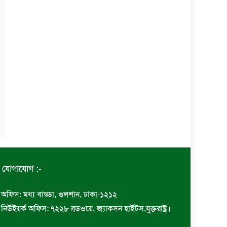
যোগাযোগ :-
অফিস: মধ্য বাড্ডা, গুলশান, ঢাকা-১২১২
নিউইয়র্ক অফিস: ৭২২৮ ব্রডওয়ে, জ্যাকসন হাইটস,যুক্তরাষ্ট্র।