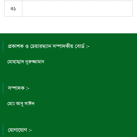
৩১
প্রকাশক ও চেয়ারম্যান সম্পাদকীয় বোর্ড :-
মোহাম্মাদ নুরুজ্জামান
সম্পাদক :-
মোঃ আবু সাঈদ
যোগাযোগ :-