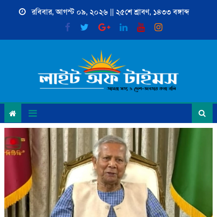
Skip
রবিবার, আগস্ট ০৯, ২০২৬ || ২৫শে শ্রাবণ, ১৪৩৩ বঙ্গাব্দ
to
content