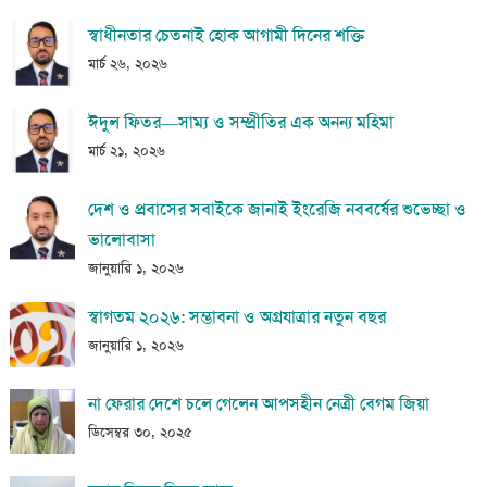
স্বাধীনতার চেতনাই হোক আগামী দিনের শক্তি
মার্চ ২৬, ২০২৬
ঈদুল ফিতর—সাম্য ও সম্প্রীতির এক অনন্য মহিমা
মার্চ ২১, ২০২৬
দেশ ও প্রবাসের সবাইকে জানাই ইংরেজি নববর্ষের শুভেচ্ছা ও
ভালোবাসা
জানুয়ারি ১, ২০২৬
স্বাগতম ২০২৬: সম্ভাবনা ও অগ্রযাত্রার নতুন বছর
জানুয়ারি ১, ২০২৬
না ফেরার দেশে চলে গেলেন আপসহীন নেত্রী বেগম জিয়া
ডিসেম্বর ৩০, ২০২৫