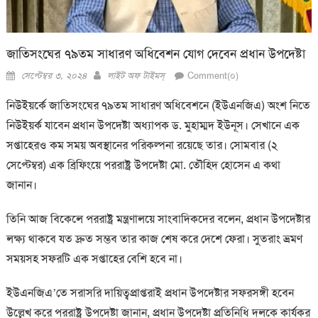
জাতিসংঘের ৭৯তম সাধারণ অধিবেশন যোগ দেবেন প্রধান উপদেষ্টা
Posted
Author
সেপ্টেম্বর ৩, ২০২৪
লাইট অফ টাইমস্
Comment(০)
on
নিউইয়র্কে জাতিসংঘের ৭৯তম সাধারণ অধিবেশনে (ইউএনজিএ) অংশ নিতে
নিউইয়র্ক যাবেন প্রধান উপদেষ্টা অধ্যাপক ড. মুহাম্মদ ইউনূস। সেখানে এক
সপ্তাহেরও কম সময় অবস্থানের পরিকল্পনা রয়েছে তার। সোমবার (২
সেপ্টেম্বর) এক ব্রিফিংয়ে পররাষ্ট্র উপদেষ্টা মো. তৌহিদ হোসেন এ কথা
জানান।
তিনি আজ বিকেলে পররাষ্ট্র মন্ত্রণালয়ে সাংবাদিকদের বলেন, প্রধান উপদেষ্টার
লক্ষ্য থাকবে যত দ্রুত সম্ভব তার কাজ শেষ করে দেশে ফেরা। সুতরাং ভ্রমণ
সময়সহ সফরটি এক সপ্তাহের বেশি হবে না।
ইউএনজিএ’তে সরাসরি দায়িত্বপ্রাপ্তরাই প্রধান উপদেষ্টার সফরসঙ্গী হবেন
উল্লেখ করে পররাষ্ট্র উপদেষ্টা জানান, প্রধান উপদেষ্টা প্রতিনিধি দলকে কার্যকর