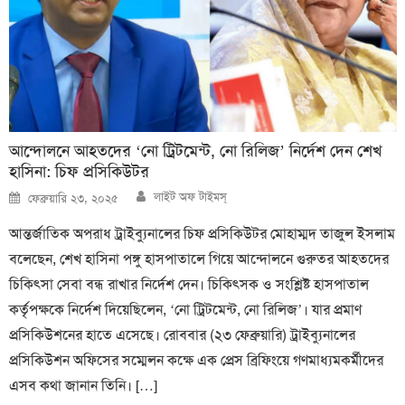
আন্দোলনে আহতদের ‘নো ট্রিটমেন্ট, নো রিলিজ’ নির্দেশ দেন শেখ
হাসিনা: চিফ প্রসিকিউটর
Author
Posted
লাইট অফ টাইমস্
ফেব্রুয়ারি ২৩, ২০২৫
on
আন্তর্জাতিক অপরাধ ট্রাইব্যুনালের চিফ প্রসিকিউটর মোহাম্মদ তাজুল ইসলাম
বলেছেন, শেখ হাসিনা পঙ্গু হাসপাতালে গিয়ে আন্দোলনে গুরুতর আহতদের
চিকিৎসা সেবা বন্ধ রাখার নির্দেশ দেন। চিকিৎসক ও সংশ্লিষ্ট হাসপাতাল
কর্তৃপক্ষকে নির্দেশ দিয়েছিলেন, ‘নো ট্রিটমেন্ট, নো রিলিজ’। যার প্রমাণ
প্রসিকিউশনের হাতে এসেছে। রোববার (২৩ ফেব্রুয়ারি) ট্রাইব্যুনালের
প্রসিকিউশন অফিসের সম্মেলন কক্ষে এক প্রেস ব্রিফিংয়ে গণমাধ্যমকর্মীদের
এসব কথা জানান তিনি। […]