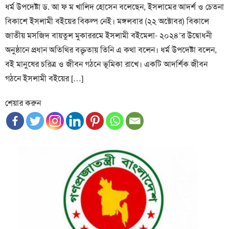
ধর্ম উপদেষ্টা ড. আ ফ ম খালিদ হোসেন বলেছেন, ইসলামের আদর্শ ও চেতনা
বিকাশে ইসলামী বইয়ের বিকল্প নেই। মঙ্গলবার (২২ অক্টোবর) বিকালে
জাতীয় মসজিদ বায়তুল মুকাররমে ইসলামী বইমেলা- ২০২৪’র উদ্বোধনী
অনুষ্ঠানে প্রধান অতিথির বক্তৃতায় তিনি এ কথা বলেন। ধর্ম উপদেষ্টা বলেন,
বই মানুষের চরিত্র ও জীবন গঠনে ভূমিকা রাখে। একটি আদর্শিক জীবন
গঠনে ইসলামী বইয়ের […]
শেয়ার করুন