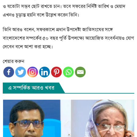
ও যতোটা সম্ভব ছোট রাখতে চান। তবে সফরের নির্দিষ্ট তারিখ ও মেয়াদ
এখনও চূড়ান্ত হয়নি বলে উল্লেখ করেন তিনি।
তিনি আরও বলেন, সফরকালে প্রধান উপদেষ্টা জাতিসংঘের সঙ্গে
বাংলাদেশের সম্পর্কের ৫০ বছর পূর্তি উপলক্ষ্যে আয়োজিত সংবর্ধনায়ও যোগ
দেবেন বলে আশা করা হচ্ছে।
শেয়ার করুন
এ সম্পর্কিত আরও খবর