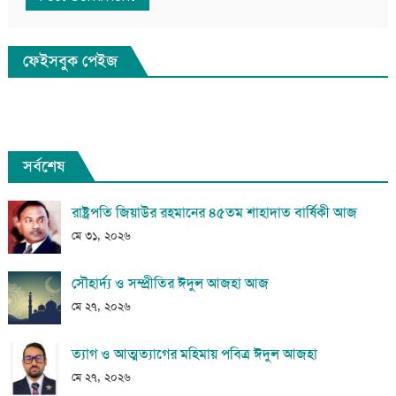
ফেইসবুক পেইজ
সর্বশেষ
রাষ্ট্রপতি জিয়াউর রহমানের ৪৫তম শাহাদাত বার্ষিকী আজ
মে ৩১, ২০২৬
সৌহার্দ্য ও সম্প্রীতির ঈদুল আজহা আজ
মে ২৭, ২০২৬
ত্যাগ ও আত্মত্যাগের মহিমায় পবিত্র ঈদুল আজহা
মে ২৭, ২০২৬