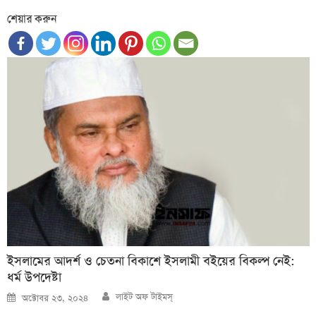
শেয়ার করুন
ইসলামের আদর্শ ও চেতনা বিকাশে ইসলামী বইয়ের বিকল্প নেই:
ধর্ম উপদেষ্টা
Author
Posted
লাইট অফ টাইমস্
অক্টোবর ২৩, ২০২৪
on