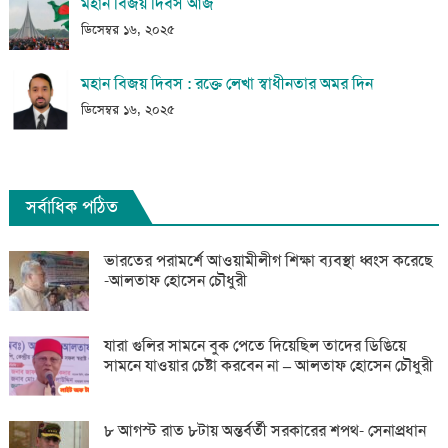
মহান বিজয় দিবস আজ
ডিসেম্বর ১৬, ২০২৫
মহান বিজয় দিবস : রক্তে লেখা স্বাধীনতার অমর দিন
ডিসেম্বর ১৬, ২০২৫
সর্বাধিক পঠিত
ভারতের পরামর্শে আওয়ামীলীগ শিক্ষা ব্যবস্থা ধ্বংস করেছে
-আলতাফ হোসেন চৌধুরী
যারা গুলির সামনে বুক পেতে দিয়েছিল তাদের ডিঙিয়ে
সামনে যাওয়ার চেষ্টা করবেন না – আলতাফ হোসেন চৌধুরী
৮ আগস্ট রাত ৮টায় অন্তর্বর্তী সরকারের শপথ- সেনাপ্রধান