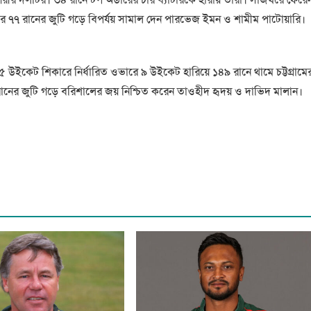
 এরপর ৭৭ রানের জুটি গড়ে বিপর্যয় সামাল দেন পারভেজ ইমন ও শামীম পাটোয়ারি।
৫ উইকেট শিকারে নির্ধারিত ওভারে ৯ উইকেট হারিয়ে ১৪৯ রানে থামে চট্টগ্রামে
ের জুটি গড়ে বরিশালের জয় নিশ্চিত করেন তাওহীদ হৃদয় ও দাভিদ মালান।