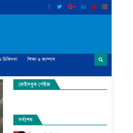
্য ও চিকিৎসা
শিক্ষা ও ক্যম্পাস
ফেইসবুক পেইজ
সর্বশেষ