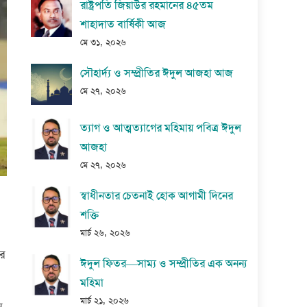
রাষ্ট্রপতি জিয়াউর রহমানের ৪৫তম
শাহাদাত বার্ষিকী আজ
মে ৩১, ২০২৬
সৌহার্দ্য ও সম্প্রীতির ঈদুল আজহা আজ
মে ২৭, ২০২৬
ত্যাগ ও আত্মত্যাগের মহিমায় পবিত্র ঈদুল
আজহা
মে ২৭, ২০২৬
স্বাধীনতার চেতনাই হোক আগামী দিনের
শক্তি
মার্চ ২৬, ২০২৬
ের
ঈদুল ফিতর—সাম্য ও সম্প্রীতির এক অনন্য
মহিমা
মার্চ ২১, ২০২৬
ন