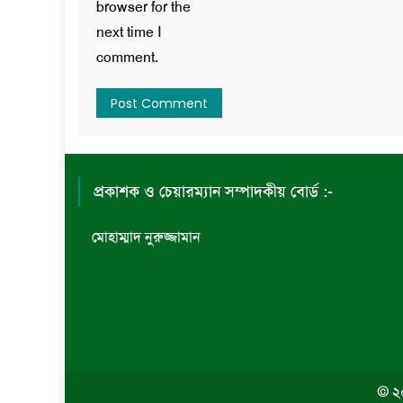
browser for the
next time I
comment.
প্রকাশক ও চেয়ারম্যান সম্পাদকীয় বোর্ড :-
মোহাম্মাদ নুরুজ্জামান
© ২০