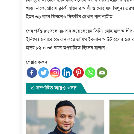
খাজা নাফে, গ্রাহাম ক্লার্ক, হায়দার আলী ও মোহাম্মদ মিথুন।
ইমন ৩৬ রানে ফিরলেও ফিফটির দেখান পান শামীম।
শেষ পর্যন্ত ৪৭ বলে ৭৯ রান করে ফেরেন তিনি। মোহাম্মদ আলীর 
ইনিংস। জবাবে ২৯ রান করে তামিম ইকবাল আউট হলেও ৯৫ রান
হৃদয় ৮২ ও ৩৪ রানে অপরাজিত ছিলেন মালান।
শেয়ার করুন
এ সম্পর্কিত আরও খবর