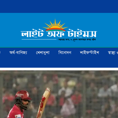
ক
অর্থ-বাণিজ্য
খেলাধুলা
বিনোদন
লাইফস্টাইল
স্বাস্থ