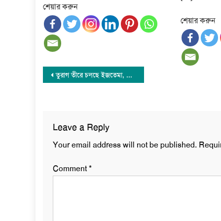
শেয়ার করুন
শেয়ার করুন
Post
তুরাগ তীরে চলছে ইজতেমা, ইবাদত-বন্দেগিতে মশগুল মুসল্লিরা
navigation
Leave a Reply
Your email address will not be published.
Requi
Comment
*