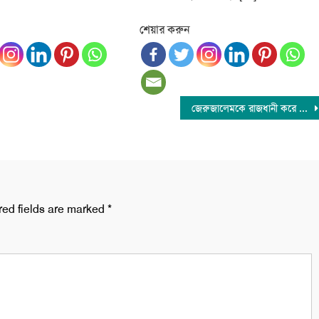
শেয়ার করুন
জেরুজালেমকে রাজধানী করে স্বাধীন ফিলিস্তিন রাষ্ট্র প্রতিষ্ঠিত হওয়া পর্যন্ত সংগ্রাম চলবে : হামাস
red fields are marked
*