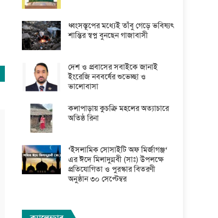
ধ্বংসস্তূপের মধ্যেই তাঁবু গেড়ে ভবিষ্যৎ
শান্তির স্বপ্ন বুনছেন গাজাবাসী
দেশ ও প্রবাসের সবাইকে জানাই
ইংরেজি নববর্ষের শুভেচ্ছা ও
ভালোবাসা
কলাপাড়ায় কুচক্রি মহলের অত্যাচারে
অতিষ্ঠ রিনা
‘ইসলামিক সোসাইটি অফ মির্জাগঞ্জ‘
এর ঈদে মিলাদুন্নবী (সাঃ) উপলক্ষে
প্রতিযোগিতা ও পুরস্কার বিতরণী
অনুষ্ঠান ৩০ সেপ্টেম্বর
ক্যালেন্ডার