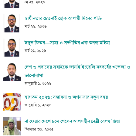
মে ২৭, ২০২৬
স্বাধীনতার চেতনাই হোক আগামী দিনের শক্তি
মার্চ ২৬, ২০২৬
ঈদুল ফিতর—সাম্য ও সম্প্রীতির এক অনন্য মহিমা
মার্চ ২১, ২০২৬
দেশ ও প্রবাসের সবাইকে জানাই ইংরেজি নববর্ষের শুভেচ্ছা ও
ভালোবাসা
জানুয়ারি ১, ২০২৬
স্বাগতম ২০২৬: সম্ভাবনা ও অগ্রযাত্রার নতুন বছর
জানুয়ারি ১, ২০২৬
না ফেরার দেশে চলে গেলেন আপসহীন নেত্রী বেগম জিয়া
ডিসেম্বর ৩০, ২০২৫