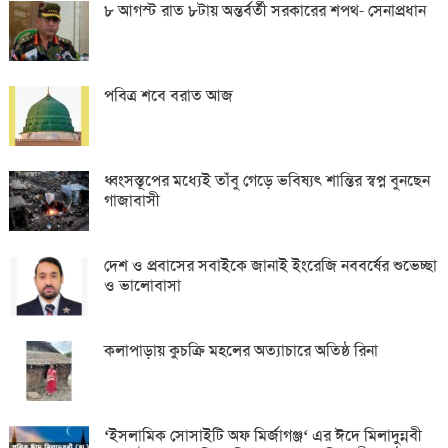
৮ আগস্ট রাত ৮টায় অন্তর্বর্তী সরকারের শপথ- সেনাপ্রধান
পবিত্র শবে বরাত আজ
ধ্বংসস্তূপের মধ্যেই তাঁবু গেড়ে ভবিষ্যৎ শান্তির স্বপ্ন বুনছেন
গাজাবাসী
দেশ ও প্রবাসের সবাইকে জানাই ইংরেজি নববর্ষের শুভেচ্ছা
ও ভালোবাসা
কলাপাড়ায় কুচক্রি মহলের অত্যাচারে অতিষ্ঠ রিনা
‘ইসলামিক সোসাইটি অফ মির্জাগঞ্জ‘ এর ঈদে মিলাদুন্নবী