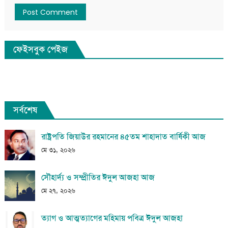
ফেইসবুক পেইজ
সর্বশেষ
রাষ্ট্রপতি জিয়াউর রহমানের ৪৫তম শাহাদাত বার্ষিকী আজ
মে ৩১, ২০২৬
সৌহার্দ্য ও সম্প্রীতির ঈদুল আজহা আজ
মে ২৭, ২০২৬
ত্যাগ ও আত্মত্যাগের মহিমায় পবিত্র ঈদুল আজহা