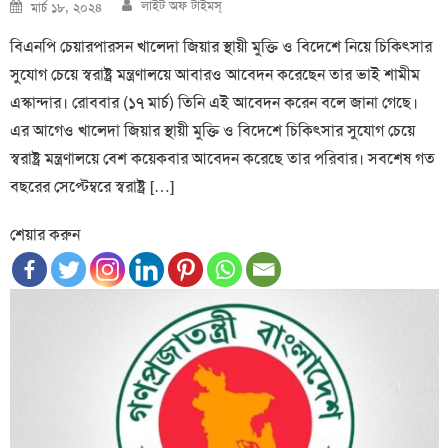
Author
Posted
লাইট অফ টাইমস্
মার্চ ১৮, ২০২৪
on
বিএনপি চেয়ারপারসন খালেদা জিয়ার স্থায়ী মুক্তি ও বিদেশে নিয়ে চিকিৎসার
সুযোগ চেয়ে স্বরাষ্ট্র মন্ত্রণালয়ে আবারও আবেদন করেছেন তার ভাই শামীম
এস্কান্দার। রোববার (১৭ মার্চ) তিনি এই আবেদন করেন বলে জানা গেছে।
এর আগেও খালেদা জিয়ার স্থায়ী মুক্তি ও বিদেশে চিকিৎসার সুযোগ চেয়ে
স্বরাষ্ট্র মন্ত্রণালয়ে বেশ কয়েকবার আবেদন করেছে তার পরিবার। সবশেষ গত
বছরের সেপ্টেম্বরে স্বরাষ্ট্র […]
শেয়ার করুন