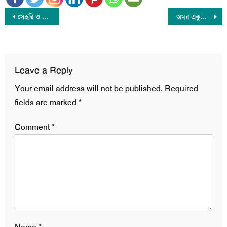
Post
সেহরি ও ইফতারের সময়সূচি প্রকাশ করেছে ইসলামিক ফাউন্ডেশন
অমর একুশে বইমেলা শুরু
navigation
Leave a Reply
Your email address will not be published.
Required
fields are marked
*
Comment
*