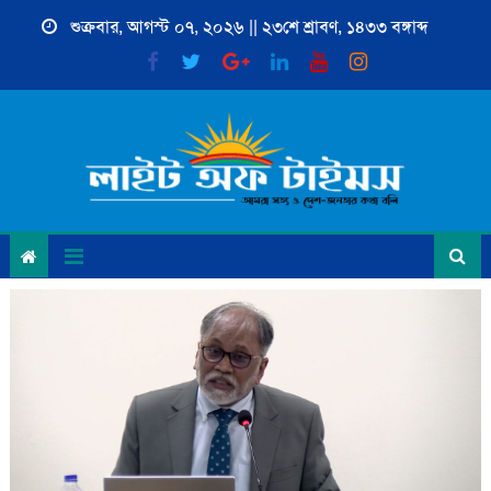
Skip
শুক্রবার, আগস্ট ০৭, ২০২৬ || ২৩শে শ্রাবণ, ১৪৩৩ বঙ্গাব্দ
to
content