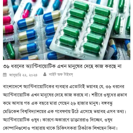
৩৬ ধরনের অ্যান্টিবায়োটিক এখন মানুষের দেহে কাজ করছে না
Author
Posted
লাইট অফ টাইমস্
জানুয়ারি ২২, ২০২৪
on
বাংলাদেশে অ্যান্টিবায়োটিকের ব্যবহার এতোটাই ভয়াবহ যে, ৩৬ ধরনের
অ্যান্টিবায়োটিক এখন মানুষের দেহে কাজ করছে না। শরীরে ওষুধের প্রভাব
কমে আসায় গত এক বছরে মারা গেছেন ২৬ হাজার মানুষ। বঙ্গবন্ধু
মেডিকেল বিশ্ববিদ্যালয়ের এক গবেষণায় উঠে এসেছে ভয়াবহ এসব তথ্য।
অ্যান্টিবায়োটিক ওষুধ। কারণে-অকারণে ডাক্তাররাও দিচ্ছেন, ওষুধ
কোম্পানিগুলোও পাহারায় থাকে চিকিৎসকরা ঠিকঠাক লিখছেন কিনা।