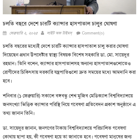
চলতি বছরে দেশে চারটি ক্যান্সার হাসপাতাল চালুর ঘোষণা
Posted
Author
ফেব্রুয়ারি ২, ২০২৫
লাইট অফ টাইমস্
Comment(০)
on
চলতি বছরের মধ্যেই দেশে চারটি ক্যান্সার হাসপাতাল চালু করার ঘোষণা
দিয়েছেন প্রধান উপদেষ্টার স্বাস্থ্য বিষয়ক বিশেষ সহকারি ডা. মো. সায়েদুর
রহমান। তিনি বলেন, ক্যান্সার হাসপাতালসহ অন্যান্য হাসপাতালগুলোতেও
রোগীদের চিকিৎসায় দরকারি যন্ত্রপাতিগুলো দ্রুত সময়ের মধ্যে আমদানি করা
হবে।
শনিবার (১ ফেব্রুয়ারি) সকালে বঙ্গবন্ধু শেখ মুজিব মেডিক্যাল বিশ্ববিদ্যালয়ে
জনসংখ্যা ভিত্তিক ক্যান্সার পরিস্থি নিয়ে গবেষণা প্রতিবেদন প্রকাশ অনুষ্ঠানে এ
তথ্য জানান তিনি।
ডা. সায়েদুর জানান, জনগণের টাকায় বিশ্ববিদ্যালয়ে পরিচালিত গবেষণা
কোথায় ছাপা হয়, কী গবেষণা হয়ে তা জানাতে হবে। গবেষণা মানুষের জন্য