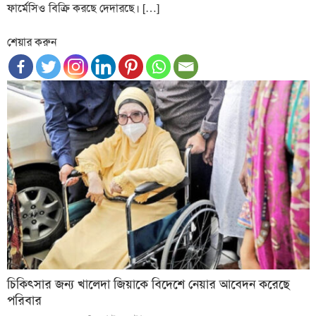
ফার্মেসিও বিক্রি করছে দেদারছে। […]
শেয়ার করুন
চিকিৎসার জন্য খালেদা জিয়াকে বিদেশে নেয়ার আবেদন করেছে
পরিবার