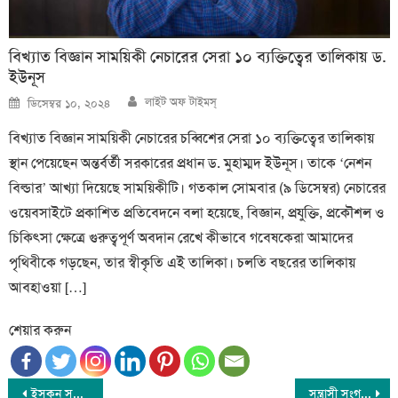
বিখ্যাত বিজ্ঞান সাময়িকী নেচারের সেরা ১০ ব্যক্তিত্বের তালিকায় ড.
ইউনূস
Author
Posted
লাইট অফ টাইমস্
ডিসেম্বর ১০, ২০২৪
on
বিখ্যাত বিজ্ঞান সাময়িকী নেচারের চব্বিশের সেরা ১০ ব্যক্তিত্বের তালিকায়
স্থান পেয়েছেন অন্তর্বর্তী সরকারের প্রধান ড. মুহাম্মদ ইউনূস। তাকে ‘নেশন
বিল্ডার’ আখ্যা দিয়েছে সাময়িকীটি। গতকাল সোমবার (৯ ডিসেম্বর) নেচারের
ওয়েবসাইটে প্রকাশিত প্রতিবেদনে বলা হয়েছে, বিজ্ঞান, প্রযুক্তি, প্রকৌশল ও
চিকিৎসা ক্ষেত্রে গুরুত্বপূর্ণ অবদান রেখে কীভাবে গবেষকেরা আমাদের
পৃথিবীকে গড়ছেন, তার স্বীকৃতি এই তালিকা। চলতি বছরের তালিকায়
আবহাওয়া […]
শেয়ার করুন
Post
ইসকন সন্ত্রাসীদের হাতে আইনজীবী হত্যাকাণ্ডের তদন্ত করার নির্দেশ দিয়েছেন ড. ইউনূস
সন্ত্রাসী সংগঠন ইসকনকে শীঘ্রই নিষিদ্ধ করতে হবে : হেফাজতে ইসলাম