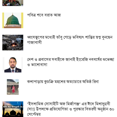
পবিত্র শবে বরাত আজ
ধ্বংসস্তূপের মধ্যেই তাঁবু গেড়ে ভবিষ্যৎ শান্তির স্বপ্ন বুনছেন
গাজাবাসী
দেশ ও প্রবাসের সবাইকে জানাই ইংরেজি নববর্ষের শুভেচ্ছা
ও ভালোবাসা
কলাপাড়ায় কুচক্রি মহলের অত্যাচারে অতিষ্ঠ রিনা
‘ইসলামিক সোসাইটি অফ মির্জাগঞ্জ‘ এর ঈদে মিলাদুন্নবী
(সাঃ) উপলক্ষে প্রতিযোগিতা ও পুরস্কার বিতরণী অনুষ্ঠান ৩০
সেপ্টেম্বর