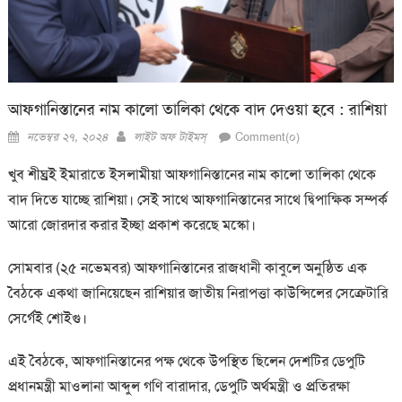
আফগানিস্তানের নাম কালো তালিকা থেকে বাদ দেওয়া হবে : রাশিয়া
Posted
Author
নভেম্বর ২৭, ২০২৪
লাইট অফ টাইমস্
Comment(০)
on
খুব শীঘ্রই ইমারাতে ইসলামীয়া আফগানিস্তানের নাম কালো তালিকা থেকে
বাদ দিতে যাচ্ছে রাশিয়া। সেই সাথে আফগানিস্তানের সাথে দ্বিপাক্ষিক সম্পর্ক
আরো জোরদার করার ইচ্ছা প্রকাশ করেছে মস্কো। ‌
সোমবার (২৫ নভেমবর) আফগানিস্তানের রাজধানী কাবুলে অনুষ্ঠিত এক
বৈঠকে একথা জানিয়েছেন রাশিয়ার জাতীয় নিরাপত্তা কাউন্সিলের সেক্রেটারি
সের্গেই শোইগু।
এই বৈঠকে, আফগানিস্তানের পক্ষ থেকে উপস্থিত ছিলেন দেশটির ডেপুটি
প্রধানমন্ত্রী মাওলানা আব্দুল গণি বারাদার, ডেপুটি অর্থমন্ত্রী ও প্রতিরক্ষা