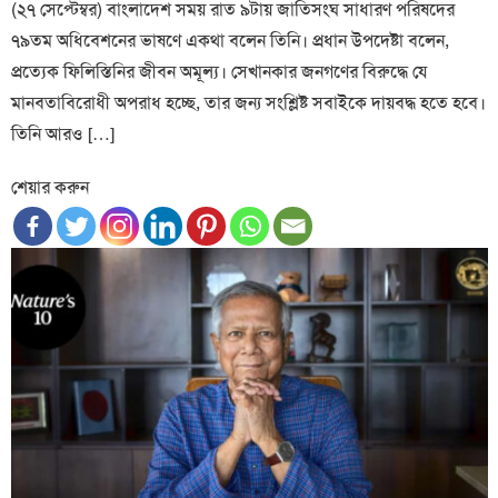
(২৭ সেপ্টেম্বর) বাংলাদেশ সময় রাত ৯টায় জাতিসংঘ সাধারণ পরিষদের
৭৯তম অধিবেশনের ভাষণে একথা বলেন তিনি। প্রধান উপদেষ্টা বলেন,
প্রত্যেক ফিলিস্তিনির জীবন অমূল্য। সেখানকার জনগণের বিরুদ্ধে যে
মানবতাবিরোধী অপরাধ হচ্ছে, তার জন্য সংশ্লিষ্ট সবাইকে দায়বদ্ধ হতে হবে।
তিনি আরও […]
শেয়ার করুন