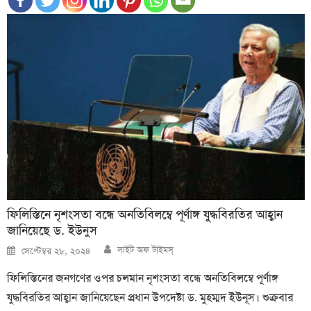
ফিলিস্তিনে নৃশংসতা বন্ধে অনতিবিলম্বে পূর্ণাঙ্গ যুদ্ধবিরতির আহ্বান
জানিয়েছে ড. ইউনুস
Author
Posted
লাইট অফ টাইমস্
সেপ্টেম্বর ২৮, ২০২৪
on
ফিলিস্তিনের জনগণের ওপর চলমান নৃশংসতা বন্ধে অনতিবিলম্বে পূর্ণাঙ্গ
যুদ্ধবিরতির আহ্বান জানিয়েছেন প্রধান উপদেষ্টা ড. মুহম্মদ ইউনূস। শুক্রবার