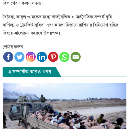
বিভাগের একজন সদস্য।
বৈঠকে, কাবুল ও মস্কের মধ্যে রাজনৈতিক ও অর্থনৈতিক সম্পর্ক বৃদ্ধি,
বাণিজ্য ও ট্রানজিট সুবিধা এবং আফগানিস্তানে রাশিয়ার বিনিয়োগ বৃদ্ধির
বিষয়ে আলোচনা করেছে উভয়পক্ষ।
শেয়ার করুন
এ সম্পর্কিত আরও খবর