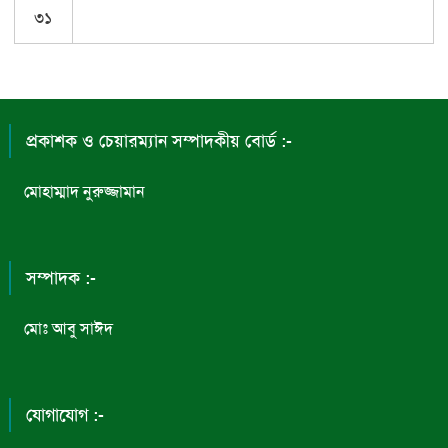
৩১
প্রকাশক ও চেয়ারম্যান সম্পাদকীয় বোর্ড :-
মোহাম্মাদ নুরুজ্জামান
সম্পাদক :-
মোঃ আবু সাঈদ
যোগাযোগ :-