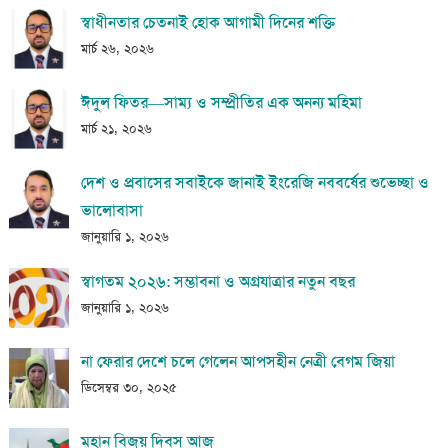
স্বাধীনতার চেতনাই হোক আগামী দিনের শক্তি
মার্চ ২৬, ২০২৬
ঈদুল ফিতর—সাম্য ও সম্প্রীতির এক অনন্য মহিমা
মার্চ ২১, ২০২৬
দেশ ও প্রবাসের সবাইকে জানাই ইংরেজি নববর্ষের শুভেচ্ছা ও
ভালোবাসা
জানুয়ারি ১, ২০২৬
স্বাগতম ২০২৬: সম্ভাবনা ও অগ্রযাত্রার নতুন বছর
জানুয়ারি ১, ২০২৬
না ফেরার দেশে চলে গেলেন আপসহীন নেত্রী বেগম জিয়া
ডিসেম্বর ৩০, ২০২৫
মহান বিজয় দিবস আজ