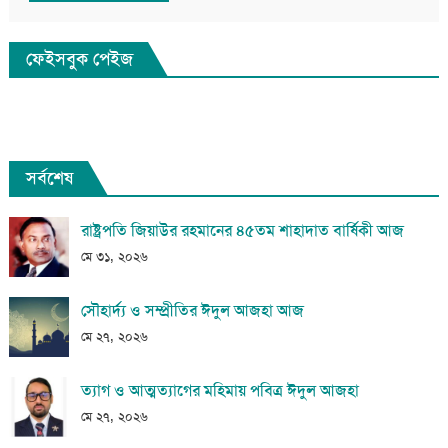
ফেইসবুক পেইজ
সর্বশেষ
রাষ্ট্রপতি জিয়াউর রহমানের ৪৫তম শাহাদাত বার্ষিকী আজ
মে ৩১, ২০২৬
সৌহার্দ্য ও সম্প্রীতির ঈদুল আজহা আজ
মে ২৭, ২০২৬
ত্যাগ ও আত্মত্যাগের মহিমায় পবিত্র ঈদুল আজহা
মে ২৭, ২০২৬