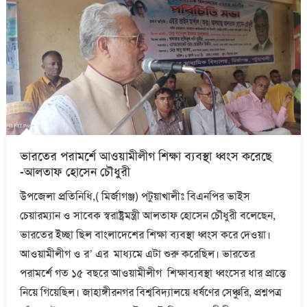
ভারতের পরামর্শে আওয়ামীলীগ শিক্ষা ব্যবস্থা ধ্বংস করেছে
-আলতাফ হোসেন চৌধুরী
উপজেলা প্রতিনিধি,( মির্জাগঞ্জ) পটুয়াখালীঃ বিএনপির ভাইস
চেয়ারম্যান ও সাবেক স্বরাষ্ট্রমন্ত্রী আলতাফ হোসেন চৌধুরী বলেছেন,
ভারতের ইচ্ছা ছিল বাংলাদেশের শিক্ষা ব্যবস্থা ধ্বংস করে দেওয়া।
আওয়ামীলীগ ও র’ এর মাধ্যমে এটা শুরু করেছিল। ভারতের
পরামর্শে গত ১৫ বছরে আওয়ামীলীগ শিক্ষাব্যবস্থা ধ্বংসের ধার প্রান্তে
নিয়ে গিয়েছিল। জাহাঙ্গীরনগর বিশ্ববিদ্যালয়ে ধর্ষণের সেঞ্চুরি, প্রশ্নপত্র