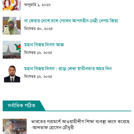
জানুয়ারি ১, ২০২৬
না ফেরার দেশে চলে গেলেন আপসহীন নেত্রী বেগম জিয়া
ডিসেম্বর ৩০, ২০২৫
মহান বিজয় দিবস আজ
ডিসেম্বর ১৬, ২০২৫
মহান বিজয় দিবস : রক্তে লেখা স্বাধীনতার অমর দিন
ডিসেম্বর ১৬, ২০২৫
সর্বাধিক পঠিত
ভারতের পরামর্শে আওয়ামীলীগ শিক্ষা ব্যবস্থা ধ্বংস করেছে
-আলতাফ হোসেন চৌধুরী