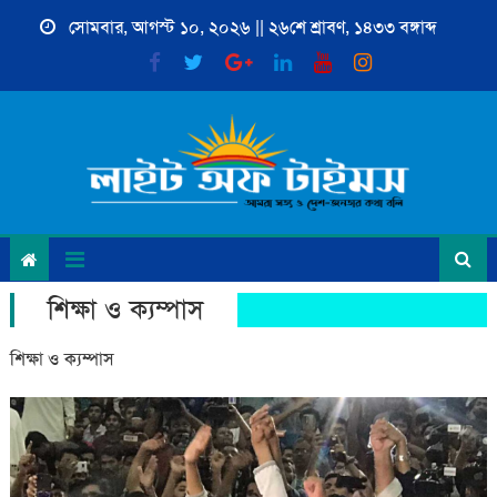
Skip
সোমবার, আগস্ট ১০, ২০২৬ || ২৬শে শ্রাবণ, ১৪৩৩ বঙ্গাব্দ
to
content
শিক্ষা ও ক্যম্পাস
শিক্ষা ও ক্যম্পাস