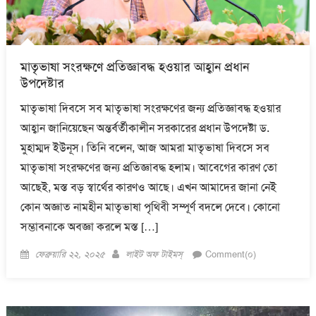
মাতৃভাষা সংরক্ষণে প্রতিজ্ঞাবদ্ধ হওয়ার আহ্বান প্রধান
উপদেষ্টার
মাতৃভাষা দিবসে সব মাতৃভাষা সংরক্ষণের জন্য প্রতিজ্ঞাবদ্ধ হওয়ার
আহ্বান জানিয়েছেন অন্তর্বর্তীকালীন সরকারের প্রধান উপদেষ্টা ড.
মুহাম্মদ ইউনূস। তিনি বলেন, আজ আমরা মাতৃভাষা দিবসে সব
মাতৃভাষা সংরক্ষণের জন্য প্রতিজ্ঞাবদ্ধ হলাম। আবেগের কারণ তো
আছেই, মস্ত বড় স্বার্থের কারণও আছে। এখন আমাদের জানা নেই
কোন অজ্ঞাত নামহীন মাতৃভাষা পৃথিবী সম্পূর্ণ বদলে দেবে। কোনো
সম্ভাবনাকে অবজ্ঞা করলে মস্ত […]
Posted
Author
ফেব্রুয়ারি ২২, ২০২৫
লাইট অফ টাইমস্
Comment(০)
on