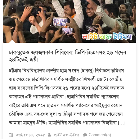
চাকসুতেও জয়জয়কার শিবিরের; ভিপি-জিএসসহ ২৬ পদের
২৪টিতেই জয়ী
চট্টগ্রাম বিশ্ববিদ্যালয় কেন্দ্রীয় ছাত্র সংসদ (চাকসু) নির্বাচনে ভূমিধস
জয় পেয়েছে ছাত্রশিবির সমর্থিত সম্প্রীতির শিক্ষার্থী জোট। কেন্দ্রীয়
ছাত্র সংসদের ভিপি-জিএসসহ ২৬ পদের মধ্যে ২৪টিতেই জয়লাভ
করেছেন এই প্যানেলের প্রার্থীরা। ছাত্রশিবির সমর্থিত প্যানেলের
বাইরে এজিএস পদে ছাত্রদল সমর্থিত প্যানেলের আইয়ুবুর রহমান
তৌফিক এবং সহ-খেলাধুলা ও ক্রীড়া সম্পাদক পদে জয় পেয়েছেন
তামান্না মাহবুব প্রীতি। ছাত্রশিবির সমর্থিত প্যানেলের বিজয়ীরা […]
Posted
Author
অক্টোবর ১৬, ২০২৫
লাইট অফ টাইমস্
Comment(০)