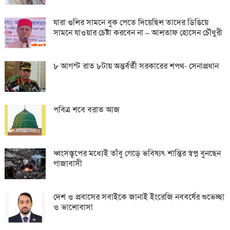
যারা গুলির সামনে বুক পেতে দিয়েছিল তাদের ডিঙিয়ে
সামনে যাওয়ার চেষ্টা করবেন না – আলতাফ হোসেন চৌধুরী
৮ আগস্ট রাত ৮টায় অন্তর্বর্তী সরকারের শপথ- সেনাপ্রধান
পবিত্র শবে বরাত আজ
ধ্বংসস্তূপের মধ্যেই তাঁবু গেড়ে ভবিষ্যৎ শান্তির স্বপ্ন বুনছেন
গাজাবাসী
দেশ ও প্রবাসের সবাইকে জানাই ইংরেজি নববর্ষের শুভেচ্ছা
ও ভালোবাসা