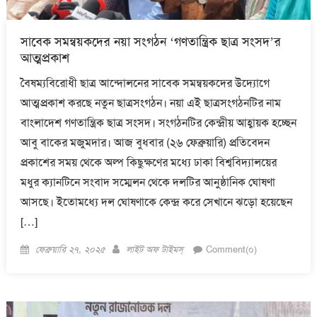
সাবেক সমন্বয়কদের নয়া সংগঠন ‘গণতান্ত্রিক ছাত্র সংসদ’র
আত্মপ্রকাশ
বৈষম্যবিরোধী ছাত্র আন্দোলনের সাবেক সমন্বয়কদের উদ্যোগে
আত্মপ্রকাশ করছে নতুন ছাত্রসংগঠন। নয়া এই ছাত্রসংগঠনটির নাম
বাংলাদেশ গণতান্ত্রিক ছাত্র সংসদ। সংগঠনটির কেন্দ্রীয় আহ্বায়ক হচ্ছেন
আবু বাকের মজুমদার। আজ বুধবার (২৬ ফেব্রুয়ারি) প্রতিবেদন
প্রকাশের সময় থেকে অল্প কিছুক্ষণের মধ্যে ঢাকা বিশ্ববিদ্যালয়ের
মধুর ক্যানটিনে সংবাদ সম্মেলন থেকে দলটির আনুষ্ঠানিক ঘোষণা
আসছে। ইতোমধ্যে দল ঘোষণাকে কেন্দ্র করে সেখানে ঝড়ো হয়েছেন
[…]
Posted
Author
ফেব্রুয়ারি ২৭, ২০২৫
লাইট অফ টাইমস্
Comment(০)
on