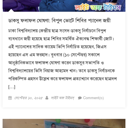
ডাকসু ফলাফল ঘোষণা: বিপুল ভোটে শিবির প্যানেল জয়ী
ঢাকা বিশ্ববিদ্যালয় কেন্দ্রীয় ছাত্র সংসদ-ডাকসু নির্বাচনে বিপুল
ব্যবধানে জয়ী হয়েছে ছাত্র শিবির সমর্থিত ঐক্যবদ্ধ শিক্ষার্থী জোট।
এই প্যানেলের সাদিক কায়েম ভিপি নির্বাচিত হয়েছেন, জিএস
হয়েছেন এস এম ফরহাদ। বুধবার (১০ সেপ্টেম্বর) সকালে
আনুষ্ঠানিকভাবে ফলাফল ঘোষণা করেন ডাকসুর সভাপতি ও
বিশ্ববিদ্যালয়ের ভিসি নিয়াজ আহমেদ খান। তবে ডাকসু নির্বাচনকে
পরিকল্পিত প্রহসন উল্লেখ করে ফলাফল প্রত্যাখ্যান করেছেন ছাত্রদল
[…]
Posted
Author
সেপ্টেম্বর ১০, ২০২৫
লাইট অফ টাইমস্
Comment(০)
on