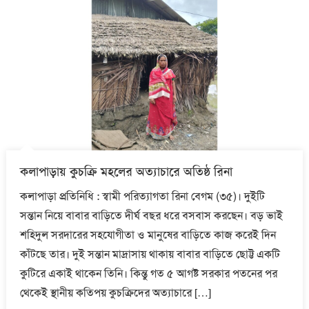
কলাপাড়ায় কুচক্রি মহলের অত্যাচারে অতিষ্ঠ রিনা
কলাপাড়া প্রতিনিধি : স্বামী পরিত্যাগতা রিনা বেগম (৩৫)। দুইটি
সন্তান নিয়ে বাবার বাড়িতে দীর্ঘ বছর ধরে বসবাস করছেন। বড় ভাই
শহিদুল সরদারের সহযোগীতা ও মানুষের বাড়িতে কাজ করেই দিন
কাঁটছে তার। দুই সন্তান মাদ্রাসায় থাকায় বাবার বাড়িতে ছোট্ট একটি
কুটিরে একাই থাকেন তিনি। কিন্তু গত ৫ আগষ্ট সরকার পতনের পর
থেকেই স্থানীয় কতিপয় কুচক্রিদের অত্যাচারে […]