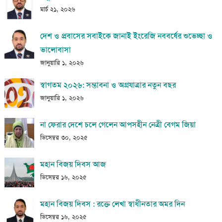
মার্চ ২১, ২০২৬
দেশ ও প্রবাসের সবাইকে জানাই ইংরেজি নববর্ষের শুভেচ্ছা ও
ভালোবাসা
জানুয়ারি ১, ২০২৬
স্বাগতম ২০২৬: সম্ভাবনা ও অগ্রযাত্রার নতুন বছর
জানুয়ারি ১, ২০২৬
না ফেরার দেশে চলে গেলেন আপসহীন নেত্রী বেগম জিয়া
ডিসেম্বর ৩০, ২০২৫
মহান বিজয় দিবস আজ
ডিসেম্বর ১৬, ২০২৫
মহান বিজয় দিবস : রক্তে লেখা স্বাধীনতার অমর দিন
ডিসেম্বর ১৬, ২০২৫