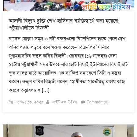
আদানী বিদ্যুৎ চুক্তি শেখ হাসিনার ব্যক্তিস্বার্থে করা হয়েছে:
পটুয়াখালীতে রিজভী
রাসেল মোল্লাঃ সমুদ্র ও নদী বন্দরগুলো বিদেশিদের হাতে গেলে দেশ
অনিরাপত্তায় পড়বে বলে মন্তব্য করেছেন বিএনপির সিনিয়র
যুগ্মমহাসচিব রুহুল কবির রিজভী। রোববার (১৬ নভেম্বর) বেলা
১১টায় পটুয়াখালী সদর উপজেলার ছোট বিঘাই ইউনিয়নের বিঘাই হাট
স্কুল সংলগ্ন মাঠে আয়োজিত এক সংক্ষিপ্ত সমাবেশে তিনি এ মন্তব্য
করেন। রুহুল কবির রিজভী বলেন, ‘স্বাধীনতা সাভৌমত্ব রক্ষায় কাজ
করবে তত্ত্বাবধায়ক […]
Posted
Author
নভেম্বর ১৬, ২০২৫
লাইট অফ টাইমস্
Comment(০)
on