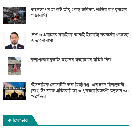
ধ্বংসস্তূপের মধ্যেই তাঁবু গেড়ে ভবিষ্যৎ শান্তির স্বপ্ন বুনছেন
গাজাবাসী
দেশ ও প্রবাসের সবাইকে জানাই ইংরেজি নববর্ষের শুভেচ্ছা
ও ভালোবাসা
কলাপাড়ায় কুচক্রি মহলের অত্যাচারে অতিষ্ঠ রিনা
‘ইসলামিক সোসাইটি অফ মির্জাগঞ্জ‘ এর ঈদে মিলাদুন্নবী
(সাঃ) উপলক্ষে প্রতিযোগিতা ও পুরস্কার বিতরণী অনুষ্ঠান ৩০
সেপ্টেম্বর
ক্যালেন্ডার