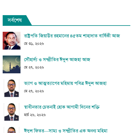
সর্বশেষ
রাষ্ট্রপতি জিয়াউর রহমানের ৪৫তম শাহাদাত বার্ষিকী আজ
মে ৩১, ২০২৬
সৌহার্দ্য ও সম্প্রীতির ঈদুল আজহা আজ
মে ২৭, ২০২৬
ত্যাগ ও আত্মত্যাগের মহিমায় পবিত্র ঈদুল আজহা
মে ২৭, ২০২৬
স্বাধীনতার চেতনাই হোক আগামী দিনের শক্তি
মার্চ ২৬, ২০২৬
ঈদুল ফিতর—সাম্য ও সম্প্রীতির এক অনন্য মহিমা