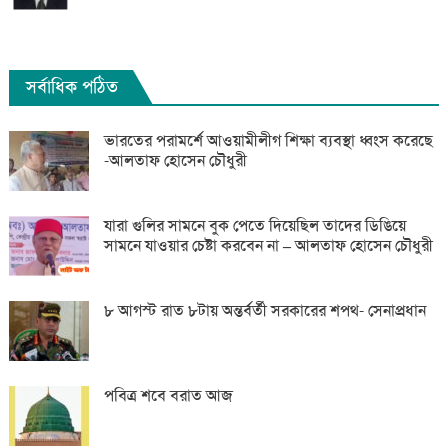
সর্বাধিক পঠিত
ভারতের পরামর্শে আওয়ামীলীগ শিক্ষা ব্যবস্থা ধ্বংস করেছে
-আলতাফ হোসেন চৌধুরী
যারা গুলির সামনে বুক পেতে দিয়েছিল তাদের ডিঙিয়ে
সামনে যাওয়ার চেষ্টা করবেন না – আলতাফ হোসেন চৌধুরী
৮ আগস্ট রাত ৮টায় অন্তর্বর্তী সরকারের শপথ- সেনাপ্রধান
পবিত্র শবে বরাত আজ