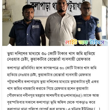
ভুয়া দলিলের মাধ্যমে ৩০ কোটি টাকার খাস জমি হাতিয়ে
নেওয়ার চেষ্টা, কুয়াকাটার রেস্তোরাঁ ব্যবসায়ী গ্রেফতার
কলাপাড়া প্রতিনিধিঃ জাল কাগজপত্রে ৩০ কোটি টাকার খাস জমি
হাতিয়ে নেওয়ার চেষ্টা, কুয়াকাটার রেস্তোরাঁ ব্যবসায়ী গ্রেফতার
পটুয়াখালীর কলাপাড়ায ভুয়া দলিলের মাধ্যমে কুয়াকাটার দুই একর
খাস জমির নামজারি করাতে গিয়ে গ্রেফতার হলেন কুয়াকাটা
পৌরসভার নবীনপুর মহল্লার আলমগীর হাওলাদার(৪৫)।তাকে আজ
বৃহস্পতিবার সকালে কলাপাড়া ভূমি অফিস থেকে পাকড়াও করে
কলাপাড়া থানা পুলিশে সোপর্দ করা হয়েছে। এ ঘটনায় ইউনিয়ন […]