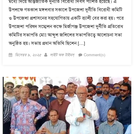
মধ্যে দিয়ে আন্তর্জাতিক দুর্নীতি বিরোধী দিবস পালিত হয়েছে। এ
উপলক্ষে গতকাল মঙ্গলবার সকালে উপজেলা দুর্নীতি বিরোধী কমিটি
ও উপজেলা প্রশাসনের সহযোগিতায় একটি র‍্যালী বের করা হয়। পরে
উপজেলা পরিষদ সম্মেলন কক্ষে মির্জাগঞ্জ উপজেলা দুর্নীতি প্রতিরোধ
কমিটির সভাপতি মোঃ আব্দুল জলিলের সভাপতিত্বে আলোচনা সভা
অনুষ্ঠিত হয়। সভায় প্রধান অতিথি ছিলেন […]
Posted
Author
ডিসেম্বর ৯, ২০২৫
লাইট অফ টাইমস্
Comment(০)
on