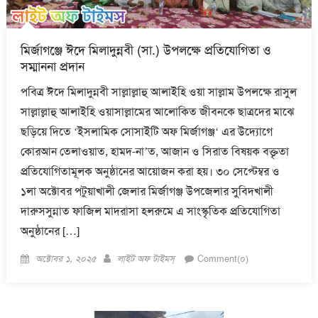
মির্জাগঞ্জে ঈদে মিলাদুন্নবী (সা.) উপলক্ষে প্রতিযোগিতা ও
সম্মাননা প্রদান
পবিত্র ঈদে মিলাদুন্নবী সাল্লাল্লাহু আলাইহি ওয়া সাল্লাম উপলক্ষে রাসুল
সাল্লাল্লাহু আলাইহি ওয়াসাল্লামের আলোকিত জীবনকে ছাত্রদের মাঝে
ছড়িয়ে দিতে ‘ইসলামিক সোসাইটি অফ মির্জাগঞ্জ‘ এর উদ্যোগে
কোরআন তেলাওয়াত, হামদ-না’ত, আজান ও সিরাত বিষয়ক বক্তৃতা
প্রতিযোগিতামূলক অনুষ্ঠানের আয়োজন করা হয়। ৩০ সেপ্টেম্বর ও
১লা অক্টোবর পটুয়াখালী জেলার মির্জাগঞ্জ উপজেলার সুবিদখালী
দারুসসুন্নাত ফাজিল মাদরাসা হলরুমে এ সাংস্কৃতিক প্রতিযোগিতা
অনুষ্ঠানের […]
Posted
Author
অক্টোবর ১, ২০২৫
লাইট অফ টাইমস্
Comment(০)
on