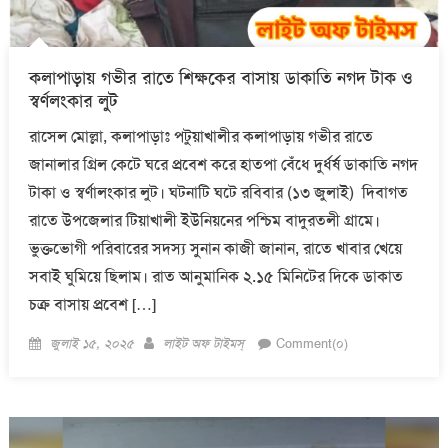
কলাপাড়ায় গভীর রাতে শিক্ষকের বাসায় ডাকাতি নগদ টাক ও
স্বর্ণলংকার লুট
রাসেল মোল্লা, কলাপাড়াঃ পটুয়াখালীর কলাপাড়ায় গভীর রাতে
জানালার গ্রিল কেটে ঘরে প্রবেশ করে হাতপা বেঁধে দুর্ধর্ষ ডাকাতি নগদ
টাকা ও স্বর্ণালংকার লুট। ঘটনাটি ঘটে রবিবার (১৩ জুলাই) দিবাগত
রাতে উপজেলার টিয়াখালী ইউনিয়নের পশ্চিম বাদুরতলী গ্রামে।
ভুক্তভোগী পরিবারের সদস্য সুনান কাজী জানান, রাতে খাবার খেয়ে
সবাই ঘুমিয়ে ছিলাম। রাত আনুমানিক ২.১৫ মিনিটের দিকে ডাকাত
চক্র বাসায় প্রবেশ […]
Posted
Author
জুলাই ১৫, ২০২৫
লাইট অফ টাইমস্
Comment(০)
on