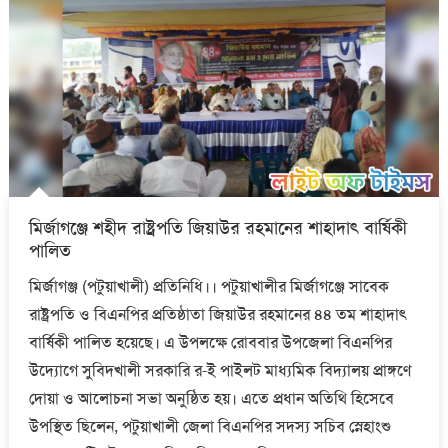
মির্জাগঞ্জে শহীদ রাষ্ট্রপতি জিয়াউর রহমানের শাহাদাৎ বার্ষিকী
পালিত
মির্জাগঞ্জ (পটুয়াখালী) প্রতিনিধি।। পটুয়াখালীর মির্জাগঞ্জে সাবেক
রাষ্ট্রপতি ও বিএনপির প্রতিষ্ঠাতা জিয়াউর রহমানের ৪৪ তম শাহাদাৎ
বার্ষিকী পালিত হয়েছে। এ উপলক্ষে রোববার উপজেলা বিএনপির
উদ্যোগে সুবিদখালী সরকারি র-ই পাইলট মাধ্যমিক বিদ্যালয় প্রাঙ্গণে
দোয়া ও আলোচনা সভা অনুষ্ঠিত হয়। এতে প্রধান অতিথি হিসেবে
উপস্থিত ছিলেন, পটুয়াখালী জেলা বিএনপির সদস্য সচিব স্নেহাংশু