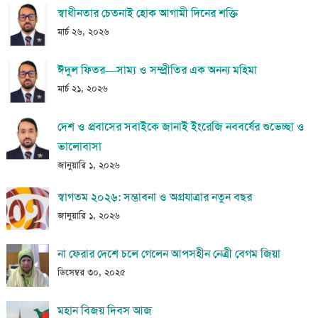
স্বাধীনতার চেতনাই হোক আগামী দিনের শক্তি
মার্চ ২৬, ২০২৬
ঈদুল ফিতর—সাম্য ও সম্প্রীতির এক অনন্য মহিমা
মার্চ ২১, ২০২৬
দেশ ও প্রবাসের সবাইকে জানাই ইংরেজি নববর্ষের শুভেচ্ছা ও
ভালোবাসা
জানুয়ারি ১, ২০২৬
স্বাগতম ২০২৬: সম্ভাবনা ও অগ্রযাত্রার নতুন বছর
জানুয়ারি ১, ২০২৬
না ফেরার দেশে চলে গেলেন আপসহীন নেত্রী বেগম জিয়া
ডিসেম্বর ৩০, ২০২৫
মহান বিজয় দিবস আজ