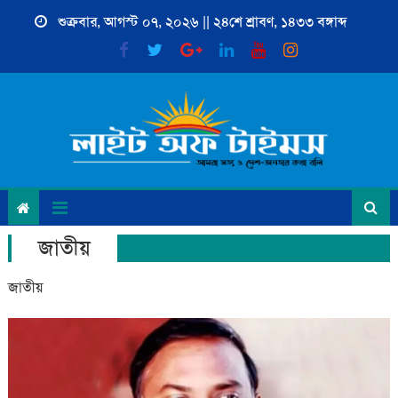
Skip
শুক্রবার, আগস্ট ০৭, ২০২৬ || ২৪শে শ্রাবণ, ১৪৩৩ বঙ্গাব্দ
to
content
জাতীয়
জাতীয়