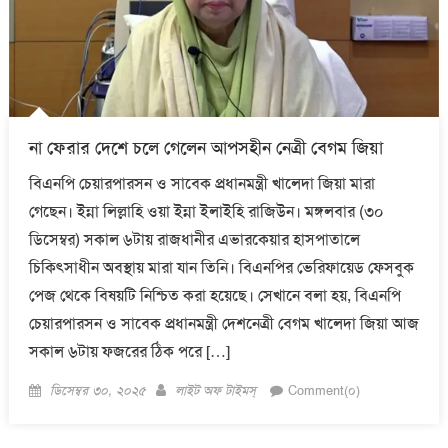
না ফেরার দেশে চলে গেলেন আপসহীন নেত্রী বেগম জিয়া
বিএনপি চেয়ারপারসন ও সাবেক প্রধানমন্ত্রী খালেদা জিয়া মারা
গেছেন। ইন্না লিল্লাহি ওয়া ইন্না ইলাইহি রাজিউন। মঙ্গলবার (৩০
ডিসেম্বর) সকাল ৬টায় রাজধানীর এভারকেয়ার হাসপাতালে
চিকিৎসাধীন অবস্থায় মারা যান তিনি। বিএনপির ভেরিফায়েড ফেসবুক
পেজ থেকে বিষয়টি নিশ্চিত করা হয়েছে। সেখানে বলা হয়, বিএনপি
চেয়ারপারসন ও সাবেক প্রধানমন্ত্রী দেশনেত্রী বেগম খালেদা জিয়া আজ
সকাল ৬টায় ফজরের ঠিক পরে […]
Posted
Author
ডিসেম্বর ৩০, ২০২৫
লাইট অফ টাইমস্
Comment(০)
on