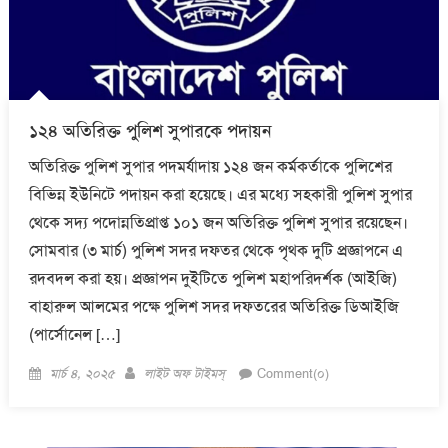
১২৪ অতিরিক্ত পুলিশ সুপারকে পদায়ন
অতিরিক্ত পুলিশ সুপার পদমর্যাদায় ১২৪ জন কর্মকর্তাকে পুলিশের
বিভিন্ন ইউনিটে পদায়ন করা হয়েছে। এর মধ্যে সহকারী পুলিশ সুপার
থেকে সদ্য পদোন্নতিপ্রাপ্ত ১০১ জন অতিরিক্ত পুলিশ সুপার রয়েছেন।
সোমবার (৩ মার্চ) পুলিশ সদর দফতর থেকে পৃথক দুটি প্রজ্ঞাপনে এ
রদবদল করা হয়। প্রজ্ঞাপন দুইটিতে পুলিশ মহাপরিদর্শক (আইজি)
বাহারুল আলমের পক্ষে পুলিশ সদর দফতরের অতিরিক্ত ডিআইজি
(পার্সোনেল […]
Posted
Author
মার্চ ৪, ২০২৫
লাইট অফ টাইমস্
Comment(০)
on