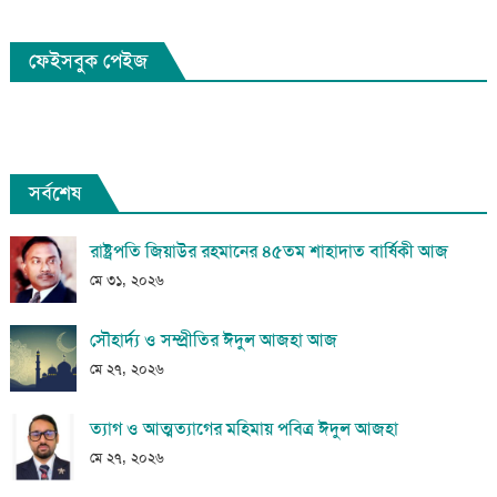
pagination
ফেইসবুক পেইজ
সর্বশেষ
রাষ্ট্রপতি জিয়াউর রহমানের ৪৫তম শাহাদাত বার্ষিকী আজ
মে ৩১, ২০২৬
সৌহার্দ্য ও সম্প্রীতির ঈদুল আজহা আজ
মে ২৭, ২০২৬
ত্যাগ ও আত্মত্যাগের মহিমায় পবিত্র ঈদুল আজহা
মে ২৭, ২০২৬