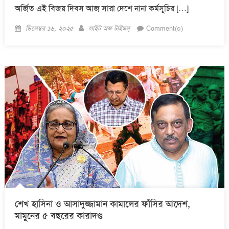
অর্জিত এই বিজয় দিবস আজ সারা দেশে নানা কর্মসূচির […]
Posted
Author
ডিসেম্বর ১৬, ২০২৫
লাইট অফ টাইমস্
Comment(০)
on
শেখ হাসিনা ও আসাদুজ্জামান কামালের ফাঁসির আদেশ,
মামুনের ৫ বছরের কারাদণ্ড