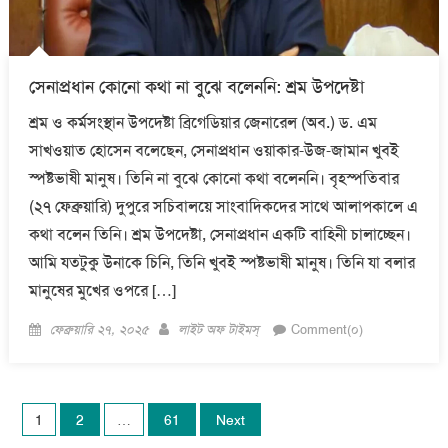
সেনাপ্রধান কোনো কথা না বুঝে বলেননি: শ্রম উপদেষ্টা
শ্রম ও কর্মসংস্থান উপদেষ্টা ব্রিগেডিয়ার জেনারেল (অব.) ড. এম
সাখওয়াত হোসেন বলেছেন, সেনাপ্রধান ওয়াকার-উজ-জামান খুবই
স্পষ্টভাষী মানুষ। তিনি না বুঝে কোনো কথা বলেননি। বৃহস্পতিবার
(২৭ ফেব্রুয়ারি) দুপুরে সচিবালয়ে সাংবাদিকদের সাথে আলাপকালে এ
কথা বলেন তিনি। শ্রম উপদেষ্টা, সেনাপ্রধান একটি বাহিনী চালাচ্ছেন।
আমি যতটুকু উনাকে চিনি, তিনি খুবই স্পষ্টভাষী মানুষ। তিনি যা বলার
মানুষের মুখের ওপরে […]
Posted
Author
ফেব্রুয়ারি ২৭, ২০২৫
লাইট অফ টাইমস্
Comment(০)
on
Posts
1
2
…
61
Next