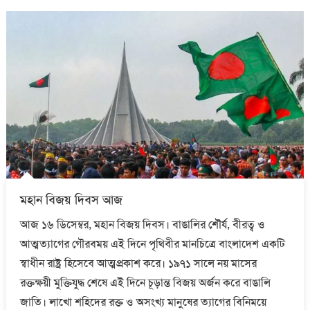
মহান বিজয় দিবস আজ
আজ ১৬ ডিসেম্বর, মহান বিজয় দিবস। বাঙালির শৌর্য, বীরত্ব ও
আত্মত্যাগের গৌরবময় এই দিনে পৃথিবীর মানচিত্রে বাংলাদেশ একটি
স্বাধীন রাষ্ট্র হিসেবে আত্মপ্রকাশ করে। ১৯৭১ সালে নয় মাসের
রক্তক্ষয়ী মুক্তিযুদ্ধ শেষে এই দিনে চূড়ান্ত বিজয় অর্জন করে বাঙালি
জাতি। লাখো শহিদের রক্ত ও অসংখ্য মানুষের ত্যাগের বিনিময়ে