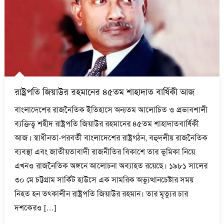
রাষ্ট্রপতি জিয়াউর রহমানের ৪৫তম শাহাদাত বার্ষিকী আজ
বাংলাদেশের রাজনৈতিক ইতিহাসে অন্যতম আলোচিত ও প্রভাবশালী
ব্যক্তিত্ব শহীদ রাষ্ট্রপতি জিয়াউর রহমানের ৪৫তম শাহাদাতবার্ষিকী
আজ। স্বাধীনতা-পরবর্তী বাংলাদেশের রাষ্ট্রগঠন, বহুদলীয় রাজনৈতিক
ব্যবস্থা এবং জাতীয়তাবাদী রাজনীতির বিকাশে তার ভূমিকা নিয়ে
এখনও রাজনৈতিক অঙ্গনে আলোচনা অব্যাহত রয়েছে। ১৯৮১ সালের
৩০ মে চট্টগ্রাম সার্কিট হাউসে এক সামরিক অভ্যুত্থানচেষ্টার সময়
নিহত হন তৎকালীন রাষ্ট্রপতি জিয়াউর রহমান। তার মৃত্যুর চার
দশকেরও […]