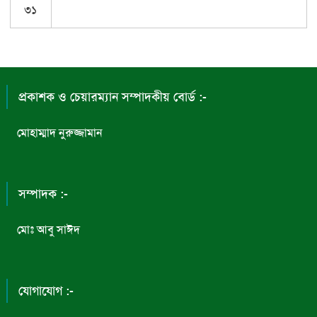
৩১
প্রকাশক ও চেয়ারম্যান সম্পাদকীয় বোর্ড :-
মোহাম্মাদ নুরুজ্জামান
সম্পাদক :-
মোঃ আবু সাঈদ
যোগাযোগ :-