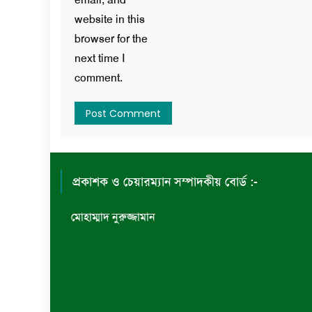
website in this
browser for the
next time I
comment.
প্রকাশক ও চেয়ারম্যান সম্পাদকীয় বোর্ড :-
মোহাম্মাদ নুরুজ্জামান