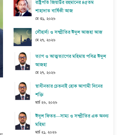
রাষ্ট্রপতি জিয়াউর রহমানের ৪৫তম
শাহাদাত বার্ষিকী আজ
মে ৩১, ২০২৬
সৌহার্দ্য ও সম্প্রীতির ঈদুল আজহা আজ
মে ২৭, ২০২৬
ত্যাগ ও আত্মত্যাগের মহিমায় পবিত্র ঈদুল
আজহা
মে ২৭, ২০২৬
স্বাধীনতার চেতনাই হোক আগামী দিনের
শক্তি
মার্চ ২৬, ২০২৬
ঈদুল ফিতর—সাম্য ও সম্প্রীতির এক অনন্য
মহিমা
মার্চ ২১, ২০২৬
্য