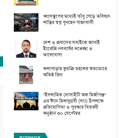
ধ্বংসস্তূপের মধ্যেই তাঁবু গেড়ে ভবিষ্যৎ
শান্তির স্বপ্ন বুনছেন গাজাবাসী
দেশ ও প্রবাসের সবাইকে জানাই
ইংরেজি নববর্ষের শুভেচ্ছা ও
ভালোবাসা
কলাপাড়ায় কুচক্রি মহলের অত্যাচারে
অতিষ্ঠ রিনা
‘ইসলামিক সোসাইটি অফ মির্জাগঞ্জ‘
এর ঈদে মিলাদুন্নবী (সাঃ) উপলক্ষে
প্রতিযোগিতা ও পুরস্কার বিতরণী
অনুষ্ঠান ৩০ সেপ্টেম্বর
ক্যালেন্ডার