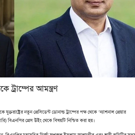
ট্রাম্পের আমন্ত্রণ
্তরাষ্ট্রের নতুন প্রেসিডেন্ট ডোনাল্ড ট্রাম্পের পক্ষ থেকে ‘ন্যাশনাল প্রেয়ার
ুয়ারি) বিএনপির প্রেস উইং থেকে বিষয়টি নিশ্চিত করা হয়।
 রহমান, বিএনপির মহাসচিব মির্জা ফখরুল ইসলাম আলমগীর এবং স্থায়ী কমিটির সদস