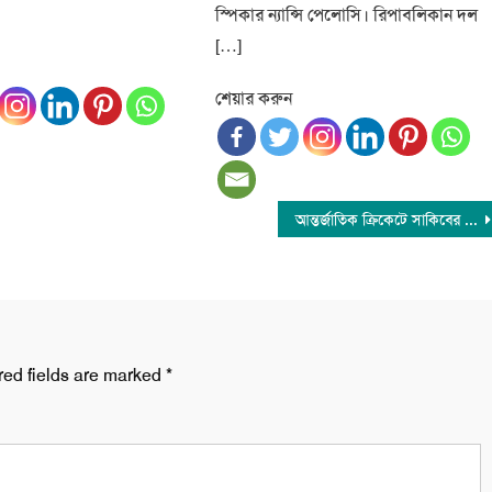
স্পিকার ন্যান্সি পেলোসি। রিপাবলিকান দল
[…]
শেয়ার করুন
আন্তর্জাতিক ক্রিকেটে সাকিবের বোলিং নিষিদ্ধ
red fields are marked
*