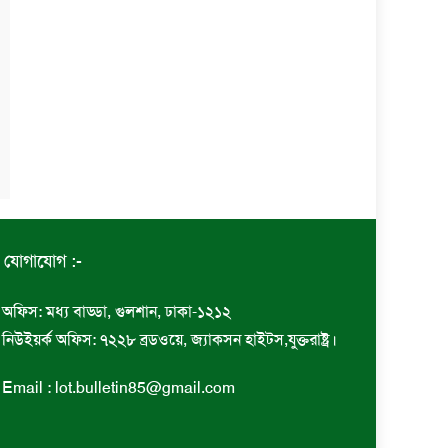
যোগাযোগ :-
অফিস: মধ্য বাড্ডা, গুলশান, ঢাকা-১২১২
নিউইয়র্ক অফিস: ৭২২৮ ব্রডওয়ে, জ্যাকসন হাইটস,যুক্তরাষ্ট্র।
Email : lot.bulletin85@gmail.com