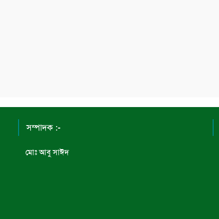
সম্পাদক :-
মোঃ আবু সাঈদ