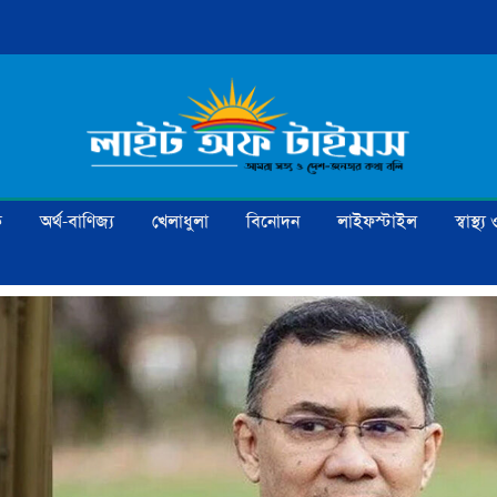
ক
অর্থ-বাণিজ্য
খেলাধুলা
বিনোদন
লাইফস্টাইল
স্বাস্থ