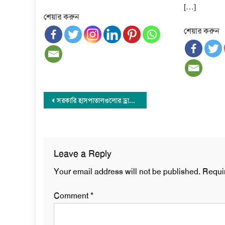
[…]
শেয়ার করুন
শেয়ার করুন
Post
সরকারি হাসপাতালগুলোর ড্রাইভারদের ডোপ টেস্ট চালুর নির্দেশ
navigation
Leave a Reply
Your email address will not be published.
Requi
Comment
*