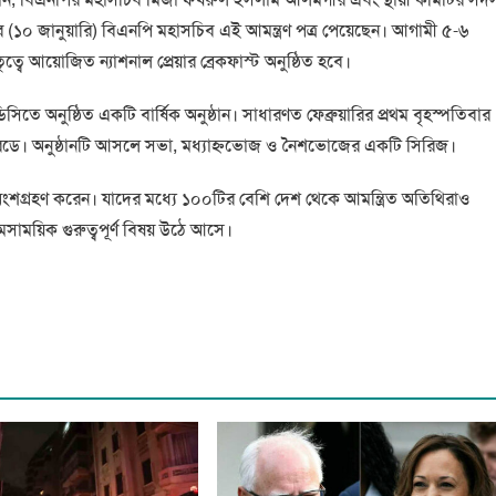
র (১০ জানুয়ারি) বিএনপি মহাসচিব এই আমন্ত্রণ পত্র পেয়েছেন। আগামী ৫-৬
্বে আয়োজিত ন্যাশনাল প্রেয়ার ব্রেকফাস্ট অনুষ্ঠিত হবে।
টন ডিসিতে অনুষ্ঠিত একটি বার্ষিক অনুষ্ঠান। সাধারণত ফেব্রুয়ারির প্রথম বৃহস্পতিবার
াম ভেরিডে। অনুষ্ঠানটি আসলে সভা, মধ্যাহ্নভোজ ও নৈশভোজের একটি সিরিজ।
তিথি অংশগ্রহণ করেন। যাদের মধ্যে ১০০টির বেশি দেশ থেকে আমন্ত্রিত অতিথিরাও
সাময়িক গুরুত্বপূর্ণ বিষয় উঠে আসে।