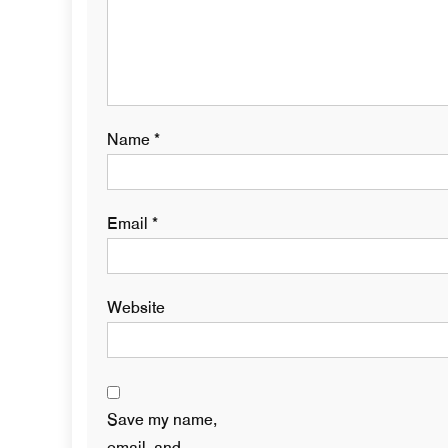
Name
*
Email
*
Website
Save my name,
email, and