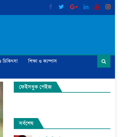
্য ও চিকিৎসা
শিক্ষা ও ক্যম্পাস
ফেইসবুক পেইজ
সর্বশেষ